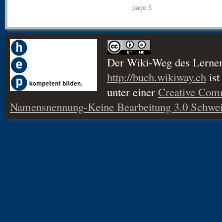
page 5
Der Wiki-Weg des Lerne
http://buch.wikiway.ch
ist
unter einer
Creative Co
Namensnennung-Keine Bearbeitung 3.0 Schwei