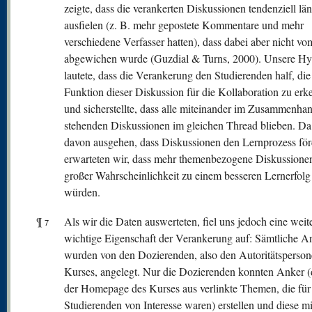
zeigte, dass die verankerten Diskussionen tendenziell lä
ausfielen (z. B. mehr gepostete Kommentare und mehr
verschiedene Verfasser hatten), dass dabei aber nicht 
abgewichen wurde (Guzdial & Turns, 2000). Unsere Hy
lautete, dass die Verankerung den Studierenden half, die
Funktion dieser Diskussion für die Kollaboration zu erk
und sicherstellte, dass alle miteinander im Zusammenha
stehenden Diskussionen im gleichen Thread blieben. Da
davon ausgehen, dass Diskussionen den Lernprozess för
erwarteten wir, dass mehr themenbezogene Diskussione
großer Wahrscheinlichkeit zu einem besseren Lernerfolg
würden.
¶
Als wir die Daten auswerteten, fiel uns jedoch eine weit
7
wichtige Eigenschaft der Verankerung auf: Sämtliche A
wurden von den Dozierenden, also den Autoritätsperson
Kurses, angelegt. Nur die Dozierenden konnten Anker (
der Homepage des Kurses aus verlinkte Themen, die für
Studierenden von Interesse waren) erstellen und diese mi