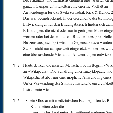
ganzen Campus entwickelten eine enorme Vielfalt an
Anwendungen für das Swiki (Guzdial, Rick & Kehoe, 2
Das war beeindruckend. In der Geschichte der technolo
Entwicklungen für den Bildungsbereich finden sich zahl
Erfindungen, die nicht oder nur in geringem Maße einge
werden oder bei denen nur ein Bruchteil des potenzielle
Nutzens ausgeschöpft wird. Im Gegensatz dazu wurden 
Swikis nicht nur campusweit eingesetzt, sondern es wur
eine überraschende Vielfalt an Anwendungen entwickelt
¶
Heute denken die meisten Menschen beim Begriff «Wiki
12
an «Wikipedia». Die Schaffung einer Enzyklopädie wie
Wikipedia ist aber nur eine mögliche Anwendung eines 
Unter Verwendung der Swikis entwickelte unsere Fakult
Instrumente wie:
¶
ein Glossar mit medizinischen Fachbegriffen (z. B. 
13
Krankheiten oder die
menschliche Anatomie), das während mehrerer Sem