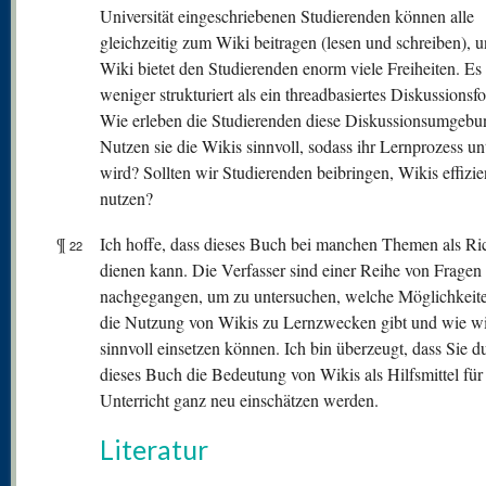
Universität eingeschriebenen Studierenden können alle
gleichzeitig zum Wiki beitragen (lesen und schreiben), 
Wiki bietet den Studierenden enorm viele Freiheiten. Es 
weniger strukturiert als ein threadbasiertes Diskussionsf
Wie erleben die Studierenden diese Diskussionsumgebu
Nutzen sie die Wikis sinnvoll, sodass ihr Lernprozess unt
wird? Sollten wir Studierenden beibringen, Wikis effizie
nutzen?
¶
Ich hoffe, dass dieses Buch bei manchen Themen als Ri
22
dienen kann. Die Verfasser sind einer Reihe von Fragen
nachgegangen, um zu untersuchen, welche Möglichkeite
die Nutzung von Wikis zu Lernzwecken gibt und wie wi
sinnvoll einsetzen können. Ich bin überzeugt, dass Sie d
dieses Buch die Bedeutung von Wikis als Hilfsmittel für
Unterricht ganz neu einschätzen werden.
Literatur