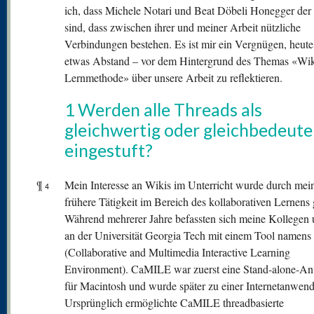
ich, dass Michele Notari und Beat Döbeli Honegger de
sind, dass zwischen ihrer und meiner Arbeit nützliche
Verbindungen bestehen. Es ist mir ein Vergnügen, heute
etwas Abstand – vor dem Hintergrund des Themas «Wiki
Lernmethode» über unsere Arbeit zu reflektieren.
1 Werden alle Threads als
gleichwertig oder gleichbedeut
eingestuft?
¶
Mein Interesse an Wikis im Unterricht wurde durch mei
4
frühere Tätigkeit im Bereich des kollaborativen Lernens
Während mehrerer Jahre befassten sich meine Kollegen 
an der Universität Georgia Tech mit einem Tool name
(Collaborative and Multimedia Interactive Learning
Environment). CaMILE war zuerst eine Stand-alone-
für Macintosh und wurde später zu einer Internetanwen
Ursprünglich ermöglichte CaMILE threadbasierte