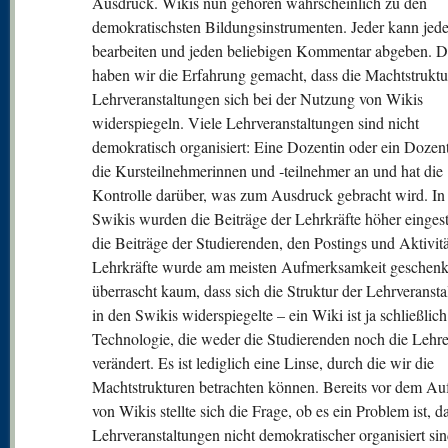
Ausdruck. Wikis nun gehören wahrscheinlich zu den
demokratischsten Bildungsinstrumenten. Jeder kann jede
bearbeiten und jeden beliebigen Kommentar abgeben. 
haben wir die Erfahrung gemacht, dass die Machtstrukt
Lehrveranstaltungen sich bei der Nutzung von Wikis
widerspiegeln. Viele Lehrveranstaltungen sind nicht
demokratisch organisiert: Eine Dozentin oder ein Dozent 
die Kursteilnehmerinnen und ‑teilnehmer an und hat die
Kontrolle darüber, was zum Ausdruck gebracht wird. In
Swikis wurden die Beiträge der Lehrkräfte höher eingest
die Beiträge der Studierenden, den Postings und Aktivit
Lehrkräfte wurde am meisten Aufmerksamkeit geschenk
überrascht kaum, dass sich die Struktur der Lehrveranst
in den Swikis widerspiegelte – ein Wiki ist ja schließlich
Technologie, die weder die Studierenden noch die Lehr
verändert. Es ist lediglich eine Linse, durch die wir die
Machtstrukturen betrachten können. Bereits vor dem 
von Wikis stellte sich die Frage, ob es ein Problem ist, d
Lehrveranstaltungen nicht demokratischer organisiert si