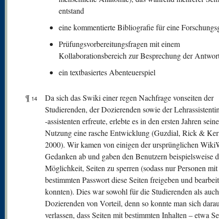
entstand
eine kommentierte Bibliografie für eine Forschung
Prüfungsvorbereitungsfragen mit einem
Kollaborationsbereich zur Besprechung der Antwor
ein textbasiertes Abenteuerspiel
¶
Da sich das Swiki einer regen Nachfrage vonseiten der
14
Studierenden, der Dozierenden sowie der Lehrassistent
-assistenten erfreute, erlebte es in den ersten Jahren seine
Nutzung eine rasche Entwicklung (Guzdial, Rick & Ker
2000). Wir kamen von einigen der ursprünglichen Wiki
Gedanken ab und gaben den Benutzern beispielsweise d
Möglichkeit, Seiten zu sperren (sodass nur Personen mit
bestimmten Passwort diese Seiten freigeben und bearbei
konnten). Dies war sowohl für die Studierenden als auch
Dozierenden von Vorteil, denn so konnte man sich dara
verlassen, dass Seiten mit bestimmten Inhalten – etwa Se