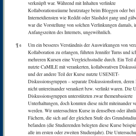
verknüpft war. Während mit Inhalten verlinkte
Kollaborationsräume heutzutage beim Bloggen oder bei
Internetdiensten wie Reddit oder Slashdot gang und gäbe
war die Vorstellung von solchen Verlinkungen damals, i
Anfangszeiten des Internets, ungewöhnlich.
¶
Um ein besseres Verständnis der Auswirkungen von vera
6
Kollaboration zu erlangen, führten Jennifer Turns und ic
mehreren Kursen eine Vergleichsstudie durch. Ein Teil 
nutzte CaMILE mit verankerten, kollaborativen Diskuss
und der andere Teil der Kurse nutzte USENET-
Diskussionsgruppen – separate Diskussionsforen, deren 
nicht untereinander verankert bzw. verlinkt waren. Di
Diskussionsgruppen unterstützten zwar themenbasierte
Unterhaltungen, doch konnten diese nicht miteinander 
werden. Wir untersuchten Kurse in denselben oder ähnl
Fächern, die sich auf der gleichen Stufe des Grundstudi
befanden (die Studierenden belegten diese Kurse beispi
alle im ersten oder zweiten Studienjahr). Die Untersuch