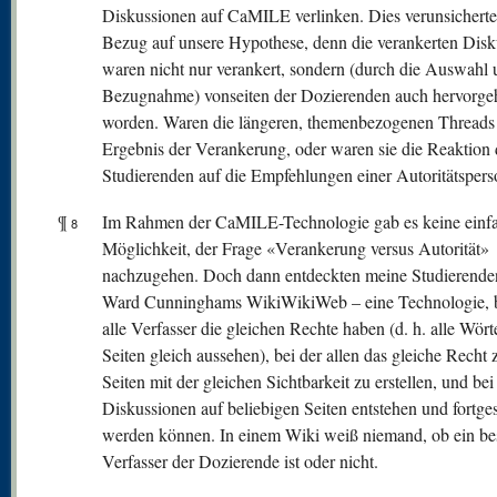
Diskussionen auf CaMILE verlinken. Dies verunsicherte
Bezug auf unsere Hypothese, denn die verankerten Dis
waren nicht nur verankert, sondern (durch die Auswahl
Bezugnahme) vonseiten der Dozierenden auch hervorg
worden. Waren die längeren, themenbezogenen Threads
Ergebnis der Verankerung, oder waren sie die Reaktion 
Studierenden auf die Empfehlungen einer Autoritätsper
¶
Im Rahmen der CaMILE-Technologie gab es keine einf
8
Möglichkeit, der Frage «Verankerung versus Autorität»
nachzugehen. Doch dann entdeckten meine Studierende
Ward Cunninghams WikiWikiWeb – eine Technologie, b
alle Verfasser die gleichen Rechte haben (d. h. alle Wört
Seiten gleich aussehen), bei der allen das gleiche Rech
Seiten mit der gleichen Sichtbarkeit zu erstellen, und bei
Diskussionen auf beliebigen Seiten entstehen und fortges
werden können. In einem Wiki weiß niemand, ob ein be
Verfasser der Dozierende ist oder nicht.