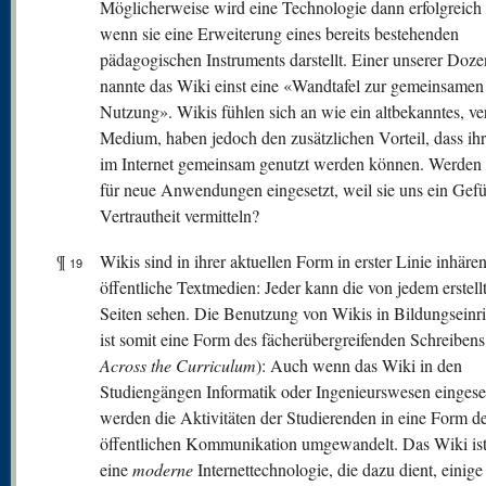
Möglicherweise wird eine Technologie dann erfolgreich a
wenn sie eine Erweiterung eines bereits bestehenden
pädagogischen Instruments darstellt. Einer unserer Doze
nannte das Wiki einst eine «Wandtafel zur gemeinsamen
Nutzung». Wikis fühlen sich an wie ein altbekanntes, ver
Medium, haben jedoch den zusätzlichen Vorteil, dass ihr
im Internet gemeinsam genutzt werden können. Werden
für neue Anwendungen eingesetzt, weil sie uns ein Gefü
Vertrautheit vermitteln?
¶
Wikis sind in ihrer aktuellen Form in erster Linie inhären
19
öffentliche Textmedien: Jeder kann die von jedem erstell
Seiten sehen. Die Benutzung von Wikis in Bildungseinr
ist somit eine Form des fächerübergreifenden Schreibens
Across the Curriculum
): Auch wenn das Wiki in den
Studiengängen Informatik oder Ingenieurswesen eingeset
werden die Aktivitäten der Studierenden in eine Form d
öffentlichen Kommunikation umgewandelt. Das Wiki ist
eine
moderne
Internettechnologie, die dazu dient, einige