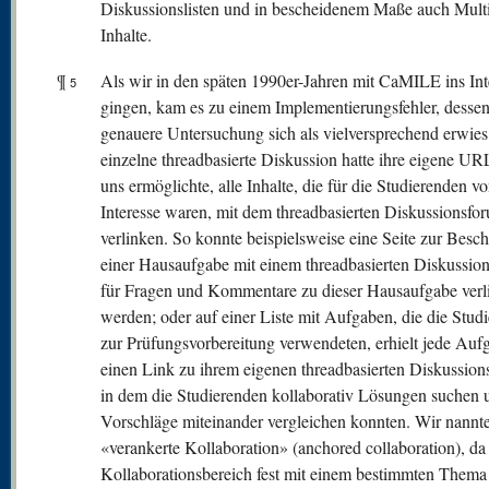
Diskussionslisten und in bescheidenem Maße auch Mult
Inhalte.
¶
Als wir in den späten 1990er-Jahren mit CaMILE ins Int
5
gingen, kam es zu einem Implementierungsfehler, desse
genauere Untersuchung sich als vielversprechend erwies
einzelne threadbasierte Diskussion hatte ihre eigene UR
uns ermöglichte, alle Inhalte, die für die Studierenden v
Interesse waren, mit dem threadbasierten Diskussionsfo
verlinken. So konnte beispielsweise eine Seite zur Besc
einer Hausaufgabe mit einem threadbasierten Diskussio
für Fragen und Kommentare zu dieser Hausaufgabe verl
werden; oder auf einer Liste mit Aufgaben, die die Stud
zur Prüfungsvorbereitung verwendeten, erhielt jede Auf
einen Link zu ihrem eigenen threadbasierten Diskussion
in dem die Studierenden kollaborativ Lösungen suchen 
Vorschläge miteinander vergleichen konnten. Wir nannte
«verankerte Kollaboration» (anchored collaboration), da
Kollaborationsbereich fest mit einem bestimmten Thema