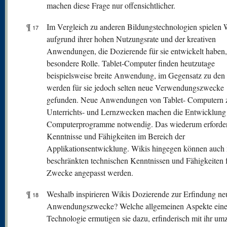
machen diese Frage nur offensichtlicher.
¶
Im Vergleich zu anderen Bildungstechnologien spielen 
17
aufgrund ihrer hohen Nutzungsrate und der kreativen
Anwendungen, die Dozierende für sie entwickelt haben,
besondere Rolle. Tablet-Computer finden heutzutage
beispielsweise breite Anwendung, im Gegensatz zu den
werden für sie jedoch selten neue Verwendungszwecke
gefunden. Neue Anwendungen von Tablet- Computern 
Unterrichts- und Lernzwecken machen die Entwicklung
Computerprogramme notwendig. Das wiederum erforder
Kenntnisse und Fähigkeiten im Bereich der
Applikationsentwicklung. Wikis hingegen können auch 
beschränkten technischen Kenntnissen und Fähigkeiten 
Zwecke angepasst werden.
¶
Weshalb inspirieren Wikis Dozierende zur Erfindung ne
18
Anwendungszwecke? Welche allgemeinen Aspekte eine
Technologie ermutigen sie dazu, erfinderisch mit ihr u