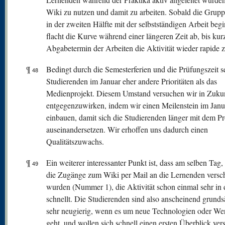
Wiki zu nutzen und damit zu arbeiten. Sobald die Grup
in der zweiten Hälfte mit der selbstständigen Arbeit beg
flacht die Kurve während einer längeren Zeit ab, bis ku
Abgabetermin der Arbeiten die Aktivität wieder rapide 
¶
Bedingt durch die Semesterferien und die Prüfungszeit s
48
Studierenden im Januar eher andere Prioritäten als das
Medienprojekt. Diesem Umstand versuchen wir in Zuku
entgegenzuwirken, indem wir einen Meilenstein im Janu
einbauen, damit sich die Studierenden länger mit dem Pr
auseinandersetzen. Wir erhoffen uns dadurch einen
Qualitätszuwachs.
¶
Ein weiterer interessanter Punkt ist, dass am selben Tag
49
die Zugänge zum Wiki per Mail an die Lernenden versch
wurden (Nummer 1), die Aktivität schon einmal sehr in
schnellt. Die Studierenden sind also anscheinend grunds
sehr neugierig, wenn es um neue Technologien oder We
geht, und wollen sich schnell einen ersten Überblick ver