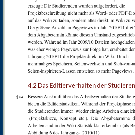
erzeugt: Die Studierenden wurden aufgefordert, die
Projektbeschreibung nicht mehr als Word- oder PDF-D
auf das Wiki zu laden, sondern alles direkt im Wiki zu v
Die größere Anzahl an Pageviews im Jahr 2010/11 drei 
dem Abgabetermin könnte diesem Umstand zugeschrieb
werden. Während im Jahr 2009/10 Dateien hochgeladen
was eher wenige Pageviews zur Folge hat, erarbeitet der
Jahrgang 2010/11 die Projekte direkt im Wiki. Durch
mehrmaliges Speichern, Seitenwechseln und Sich-von-a
Seiten-inspirieren-Lassen entstehen so mehr Pageviews.
4.2 Das Editierverhalten der Studiere
¶
Bessere Auskunft über das Arbeitsverhalten der Studier
64
bieten die Editierstatistiken. Während der Projektphase 
die Studierenden immer wieder einige Arbeiten einreic
(Projektskizze, Konzept etc.). Die Abgabetermine d
Arbeiten sind in der Wiki-Statistik klar erkennbar (als Be
Abbildung 6 des Jahrgangs 2010/11).