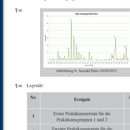
¶
65
Abbildung 6: Anzahl Edits 2010/2011
¶
Legende:
66
N
r.
Er
eignis
Erster Praktikumstermin für die
1
Praktikumsgruppen 1 und 2
Zweiter Praktikumstermin für die