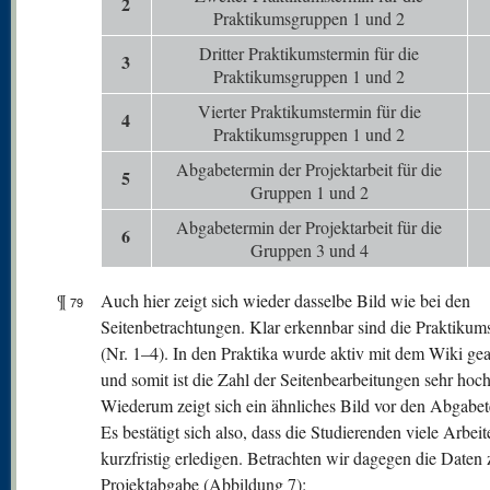
2
Praktikumsgruppen 1 und 2
Dritter Praktikumstermin für die
3
Praktikumsgruppen 1 und 2
Vierter Praktikumstermin für die
4
Praktikumsgruppen 1 und 2
Abgabetermin der Projektarbeit für die
5
Gruppen 1 und 2
Abgabetermin der Projektarbeit für die
6
Gruppen 3 und 4
¶
Auch hier zeigt sich wieder dasselbe Bild wie bei den
79
Seitenbetrachtungen. Klar erkennbar sind die Praktikum
(Nr. 1–4). In den Praktika wurde aktiv mit dem Wiki gea
und somit ist die Zahl der Seitenbearbeitungen sehr hoch
Wiederum zeigt sich ein ähnliches Bild vor den Abgabe
Es bestätigt sich also, dass die Studierenden viele Arbeit
kurzfristig erledigen. Betrachten wir dagegen die Daten 
Projektabgabe (Abbildung 7):