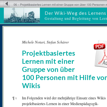
06 – Projektbasiertes Lernen mit einer Gruppe von über 100 Personen mi
Der Wiki-Weg des Lernens
Gestaltung und Begleitung von Ler
Michele Notari, Stefan Schärer
Projektbasiertes
Lernen mit einer
Gruppe von über
100 Personen mit Hilfe vo
Wikis
¶
Im Folgenden wird der mehrjährige Einsatz eines Wikis 
1
projektbasiertes Lernen in einer Medienpädagogik-