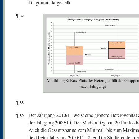
Diagramm dargestellt:
¶
87
Abbildung 8: Box-Plots der Heterogenität der Gruppe
(nach Jahrgang)
¶
88
¶
Der Jahrgang 2010/11 weist eine größere Heterogenität a
89
der Jahrgang 2009/10. Der Median liegt ca. 20 Punkte h
Auch die Gesamtspanne vom Minimal- bis zum Maxima
liegt beim Jahrgang 2010/11 höher. Die Studierenden de