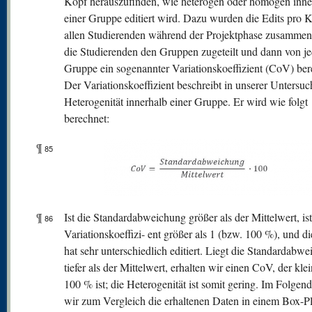
Kopf herauszufinden, wie heterogen oder homogen inne
einer Gruppe editiert wird. Dazu wurden die Edits pro 
allen Studierenden während der Projektphase zusammen
die Studierenden den Gruppen zugeteilt und dann von je
Gruppe ein sogenannter Variationskoeffizient (CoV) ber
Der Variationskoeffizient beschreibt in unserer Untersu
Heterogenität innerhalb einer Gruppe. Er wird wie folgt
berechnet:
¶
85
¶
Ist die Standardabweichung größer als der Mittelwert, ist
86
Variationskoeffizi- ent größer als 1 (bzw. 100 %), und d
hat sehr unterschiedlich editiert. Liegt die Standardabw
tiefer als der Mittelwert, erhalten wir einen CoV, der klei
100 % ist; die Heterogenität ist somit gering. Im Folgen
wir zum Vergleich die erhaltenen Daten in einem Box-Pl