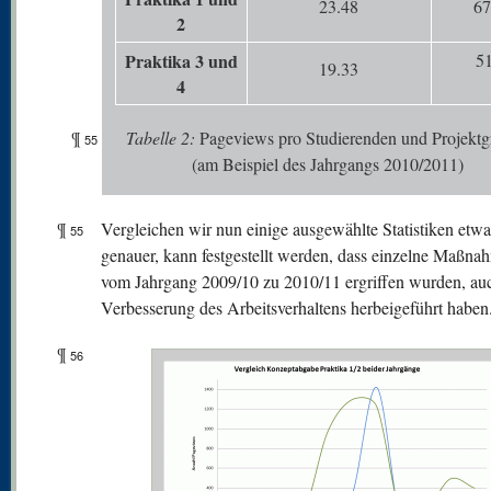
23.48
67
2
Praktika 3 und
51
19.33
4
¶
Tabelle
2:
Pageviews pro Studierenden und Projekt
55
(am Beispiel des Jahrgangs 2010/2011)
¶
Vergleichen wir nun einige ausgewählte Statistiken etwa
55
genauer, kann festgestellt werden, dass einzelne Maßna
vom Jahrgang 2009/10 zu 2010/11 ergriffen wurden, au
Verbesserung des Arbeitsverhaltens herbeigeführt haben
¶
56