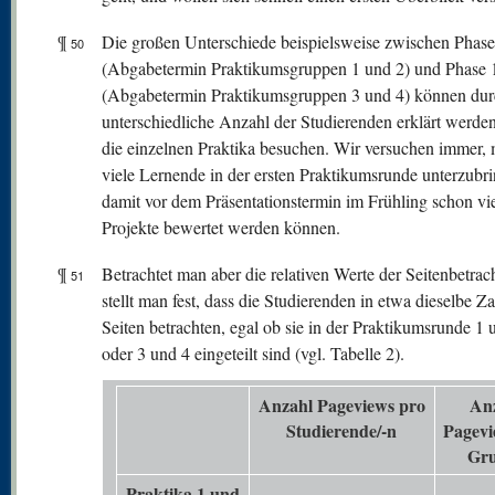
¶
Die großen Unterschiede beispielsweise zwischen Phase
50
(Abgabetermin Praktikumsgruppen 1 und 2) und Phase 
(Abgabetermin Praktikumsgruppen 3 und 4) können dur
unterschiedliche Anzahl der Studierenden erklärt werde
die einzelnen Praktika besuchen. Wir versuchen immer, 
viele Lernende in der ersten Praktikumsrunde unterzubr
damit vor dem Präsentationstermin im Frühling schon vi
Projekte bewertet werden können.
¶
Betrachtet man aber die relativen Werte der Seitenbetrac
51
stellt man fest, dass die Studierenden in etwa dieselbe Z
Seiten betrachten, egal ob sie in der Praktikumsrunde 1 
oder 3 und 4 eingeteilt sind (vgl. Tabelle 2).
Anzahl Pageviews pro
An
Studierende/-n
Pagevi
Gr
Praktika 1 und