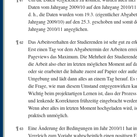
61
Daten vom Jahrgang 2009/10 auf den Jahrgang 2010/11
d. h., die Daten wurden vom 19.3. (eigentlicher Abgabe
Jahrgang 2009/10) auf den 25.3. geschoben und somit 
Jahrgang 2010/11 angeglichen.
¶
Das Arbeitsverhalten der Studierenden ist sehr gut zu er
62
Erst einen Tag vor dem Abgabetermin der Arbeiten errei
Pageviews das Maximum. Die Mehrheit der Studierende
die Arbeit also eher im letzten möglichen Moment auf d
oder sie erarbeitet die Inhalte zuerst auf Papier oder auß
Umgebung und lädt dann alles an einem Tag herauf. Es st
die Frage, wie man diesem Umstand entgegenwirken ka
Wichtig beim projektartigen Lernen ist, dass der Prozess 
und lenkende Korrekturen frühzeitig eingebracht werde
Wenn aber alles im letzten Moment hochgeladen wird, is
praktisch unmöglich.
¶
Eine Änderung der Bedingungen im Jahr 2010/11 hat i
63
Vergleich zum Vorjahr wahrscheinlich einen positiven E