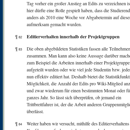
Tag vorher ein großer Anstieg an Edits zu verzeichnen i
hier dürfte eine Rolle gespielt haben, dass die Studiere
anders als 2010 eine Woche vor Abgabetermin auf diese
aufmerksam gemacht wurden.
Editierverhalten innerhalb der Projektgruppen
¶
82
¶
Die oben abgebildeten Statistiken fassen alle Teilnehme
83
zusammen. Man kann also keine Aussage darüber mach
zum Beispiel die Arbeiten innerhalb einer Projektgruppe
aufgeteilt wurden oder wie viel jede Studentin bzw. jede
nun effektiv editiert hat. Deshalb bietet die Statistikfunkt
Möglichkeit, die Anzahl der Edits pro Wiki-Mitglied an
und zwar wiederum für einen bestimmten Monat oder fü
ganzes Jahr. So lässt sich überprüfen, ob jemand ein
Trittbrettfahrer ist, der die Arbeit anderen Gruppenmitgl
überlässt.
¶
Weiter haben wir versucht, mithilfe des Editierverhaltens
84