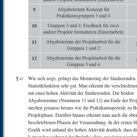
9
Abgabetermin Konzept für
Praktikumsgruppen 3 und 4
10
Gruppen 3 und 4: Feedback für zwei
andere Projekte formulieren (Einzelarbeit)
11
Abgabetermin der Projektarbeit für die
Gruppen 1 und 2
12
Abgabetermin der Projektarbeit für die
Gruppen 3 und 4
¶
Wie sich zeigt, gelingt das Monitoring der Studierenden 
47
Statistikfunktion sehr gut. Man erkennt die verschieden
mit einer hohen Aktivität der Studierenden. Die beiden
Abgabetermine (Nummern 11 und 12) am Ende der Proj
stechen genauso heraus wie die Praktikumsperiode zu B
Projektphase. Darüber hinaus erkennt man auch die obe
beschriebenen Phasen der Veranstaltung. In der ersten Hä
Grafik wird anhand der hohen Aktivität deutlich, dass di
Lernenden während der Praktika aktiv angeleitet wurden