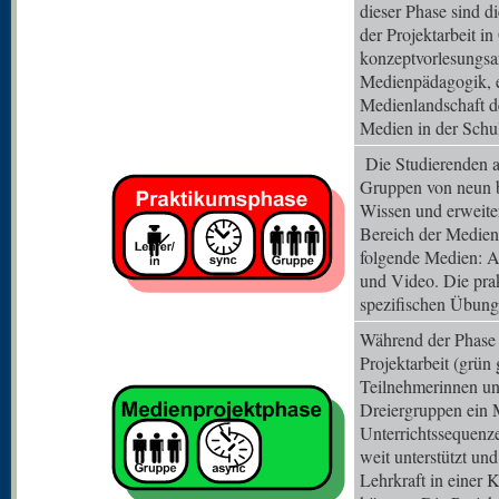
dieser Phase sind d
der Projektarbeit i
konzeptvorlesungsar
Medienpädagogik, e
Medienlandschaft d
Medien in der Schu
Die Studierenden a
Gruppen von neun bi
Wissen und erweite
Bereich der Medien
folgende Medien: A
und Video. Die pra
spezifischen Übung
Während der Phase d
Projektarbeit (grün 
Teilnehmerinnen un
Dreiergruppen ein 
Unterrichtssequenz
weit unterstützt und
Lehrkraft in einer 