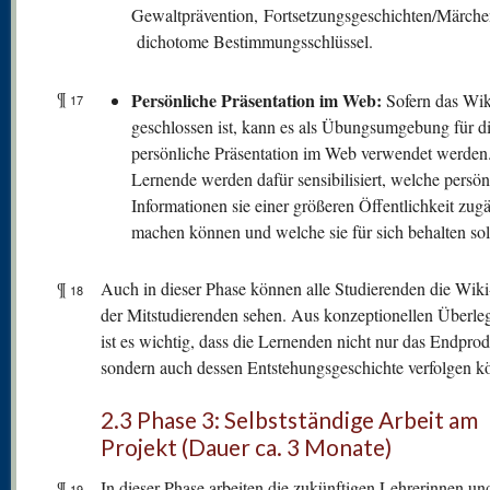
Gewaltprävention, Fortsetzungsgeschichten/Märch
dichotome Bestimmungsschlüssel.
¶
Persönliche Präsentation im Web:
Sofern das Wik
17
geschlossen ist, kann es als Übungsumgebung für d
persönliche Präsentation im Web verwendet werden
Lernende werden dafür sensibilisiert, welche persön
Informationen sie einer größeren Öffentlichkeit zug
machen können und welche sie für sich behalten sol
¶
Auch in dieser Phase können alle Studierenden die Wiki
18
der Mitstudierenden sehen. Aus konzeptionellen Überl
ist es wichtig, dass die Lernenden nicht nur das Endprod
sondern auch dessen Entstehungsgeschichte verfolgen k
2.3 Phase 3: Selbstständige Arbeit am
Projekt (Dauer ca. 3 Monate)
¶
In dieser Phase arbeiten die zukünftigen Lehrerinnen un
19