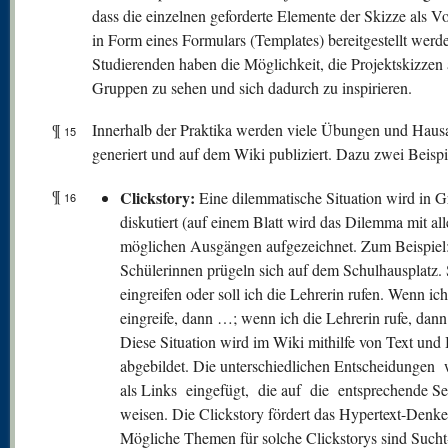
dass die einzelnen geforderte Elemente der Skizze als V
in Form eines Formulars (Templates) bereitgestellt werd
Studierenden haben die Möglichkeit, die Projektskizzen 
Gruppen zu sehen und sich dadurch zu inspirieren.
¶
Innerhalb der Praktika werden viele Übungen und Haus
15
generiert und auf dem Wiki publiziert. Dazu zwei Beispi
¶
Clickstory:
Eine dilemmatische Situation wird in 
16
diskutiert (auf einem Blatt wird das Dilemma mit al
möglichen Ausgängen aufgezeichnet. Zum Beispiel
Schülerinnen prügeln sich auf dem Schulhausplatz. 
eingreifen oder soll ich die Lehrerin rufen. Wenn ich
eingreife, dann …; wenn ich die Lehrerin rufe, dan
Diese Situation wird im Wiki mithilfe von Text und 
abgebildet. Die unterschiedlichen Entscheidungen
als Links eingefügt, die auf die entsprechende Se
weisen. Die Clickstory fördert das Hypertext-Denke
Mögliche Themen für solche Clickstorys sind Sucht