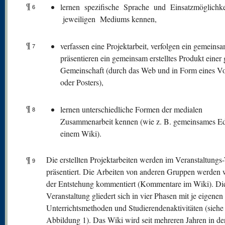
¶
lernen spezifische Sprache und Einsatzmöglichke
6
jeweiligen Mediums kennen,
¶
verfassen eine Projektarbeit, verfolgen ein gemeinsa
7
präsentieren ein gemeinsam erstelltes Produkt einer
Gemeinschaft (durch das Web und in Form eines Vo
oder Posters),
¶
lernen unterschiedliche Formen der medialen
8
Zusammenarbeit kennen (wie z. B. gemeinsames Edi
einem Wiki).
¶
Die erstellten Projektarbeiten werden im Veranstaltungs
9
präsentiert. Die Arbeiten von anderen Gruppen werden
der Entstehung kommentiert (Kommentare im Wiki). Di
Veranstaltung gliedert sich in vier Phasen mit je eigenen
Unterrichtsmethoden und Studierendenaktivitäten (siehe
Abbildung 1). Das Wiki wird seit mehreren Jahren in de