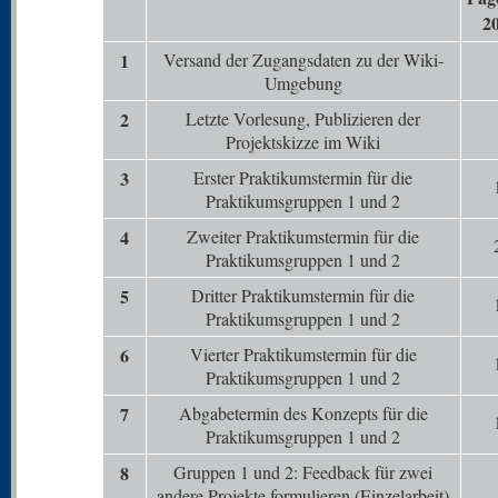
2
1
Versand der Zugangsdaten zu der Wiki-
Umgebung
2
Letzte Vorlesung, Publizieren der
Projektskizze im Wiki
3
Erster Praktikumstermin für die
Praktikumsgruppen 1 und 2
4
Zweiter Praktikumstermin für die
Praktikumsgruppen 1 und 2
5
Dritter Praktikumstermin für die
Praktikumsgruppen 1 und 2
6
Vierter Praktikumstermin für die
Praktikumsgruppen 1 und 2
7
Abgabetermin des Konzepts für die
Praktikumsgruppen 1 und 2
8
Gruppen 1 und 2: Feedback für zwei
andere Projekte formulieren (Einzelarbeit)