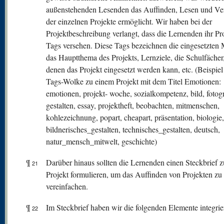
außenstehenden Lesenden das Auffinden, Lesen und Ve
der einzelnen Projekte ermöglicht. Wir haben bei der
Projektbeschreibung verlangt, dass die Lernenden ihr Pro
Tags versehen. Diese Tags bezeichnen die eingesetzten 
das Hauptthema des Projekts, Lernziele, die Schulfächer,
denen das Projekt eingesetzt werden kann, etc. (Beispiel
Tags-Wolke zu einem Projekt mit dem Titel Emotionen:
emotionen, projekt- woche, sozialkompetenz, bild, fotogr
gestalten, essay, projektheft, beobachten, mitmenschen,
kohlezeichnung, popart, cheapart, präsentation, biologie,
bildnerisches_gestalten, technisches_gestalten, deutsch,
natur_mensch_mitwelt, geschichte)
¶
Darüber hinaus sollten die Lernenden einen Steckbrief 
21
Projekt formulieren, um das Auffinden von Projekten zu
vereinfachen.
¶
Im Steckbrief haben wir die folgenden Elemente integrier
22