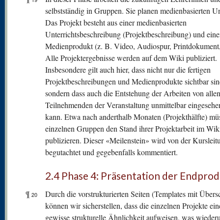
selbstständig in Gruppen. Sie planen medienbasierten Un
Das Projekt besteht aus einer medienbasierten
Unterrichtsbeschreibung (Projektbeschreibung) und ein
Medienprodukt (z. B. Video, Audiospur, Printdokument,
Alle Projektergebnisse werden auf dem Wiki publiziert.
Insbesondere gilt auch hier, dass nicht nur die fertigen
Projektbeschreibungen und Medienprodukte sichtbar sin
sondern dass auch die Entstehung der Arbeiten von alle
Teilnehmenden der Veranstaltung unmittelbar eingeseh
kann. Etwa nach anderthalb Monaten (Projekthälfte) mü
einzelnen Gruppen den Stand ihrer Projektarbeit im Wik
publizieren. Dieser «Meilenstein» wird von der Kursleit
begutachtet und gegebenfalls kommentiert.
2.4 Phase 4: Präsentation der Endpro
¶
Durch die vorstrukturierten Seiten (Templates mit Übersc
20
können wir sicherstellen, dass die einzelnen Projekte ein
gewisse strukturelle Ähnlichkeit aufweisen, was wiede