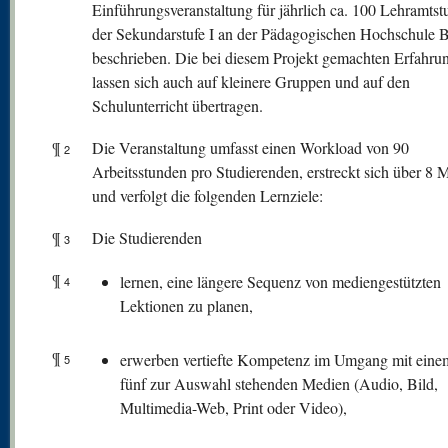
Einführungsveranstaltung für jährlich ca. 100 Lehramtst
der Sekundarstufe I an der Pädagogischen Hochschule 
beschrieben. Die bei diesem Projekt gemachten Erfahru
lassen sich auch auf kleinere Gruppen und auf den
Schulunterricht übertragen.
¶
Die Veranstaltung umfasst einen Workload von 90
2
Arbeitsstunden pro Studierenden, erstreckt sich über 8 
und verfolgt die folgenden Lernziele:
¶
Die Studierenden
3
¶
lernen, eine längere Sequenz von mediengestützten
4
Lektionen zu planen,
¶
erwerben vertiefte Kompetenz im Umgang mit eine
5
fünf zur Auswahl stehenden Medien (Audio, Bild,
Multimedia-Web, Print oder Video),