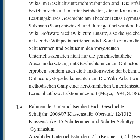
Wikis im Geschichtsunterricht verbunden sind. Die Erf
beziehen sich auf Unterrichtseinheiten, die im Rahmen e
Leistungskurses Geschichte am Theodor-Heuss-Gymnas
Sulzbach (Saar) entwickelt und durchgeführt wurden. E
Wiki- Software Mediawiki zum Einsatz, also die gleiche
mit der die Wikipedia betrieben wird. Somit konnten die
Schülerinnen und Schüler in den vorgestellten
Unterrichtsszenarien nicht nur die gemeinschaftliche
Auseinandersetzung mit Geschichte in einem Onlinetool
erproben, sondern auch die Funktionsweise der bekannt
Onlineenzyklopädie kennenlernen. Die Wiki-Arbeit wur
methodischen Gang einer herkömmlichen Unterrichtsstu
Lerneinheit bzw. Lektion integriert (Meyer, 1994, S. 38)
¶
Rahmen der Unterrichtseinheit Fach: Geschichte
4
Schuljahr: 2006/07 Klassenstufe: Oberstufe 12/1312
Klassenstärke: 15 Schülerinnen und Schüler Schultyp:
Gymnasium
Anzahl der Unterrichtsstunden: 2 h (Beispiel 1); 4 h (Bei