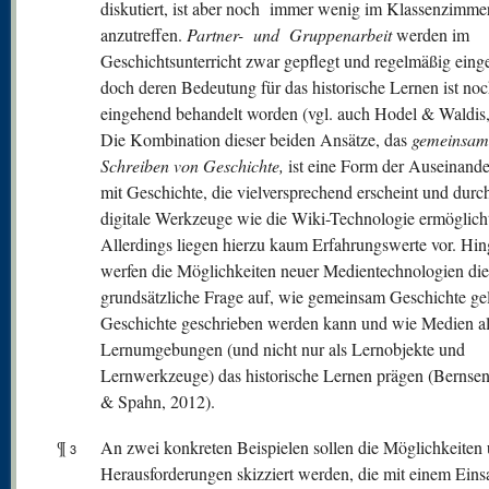
diskutiert, ist aber noch immer wenig im Klassenzimme
anzutreffen.
Partner- und Gruppenarbeit
werden im
Geschichtsunterricht zwar gepflegt und regelmäßig einge
doch deren Bedeutung für das historische Lernen ist no
eingehend behandelt worden (vgl. auch Hodel & Waldis,
Die Kombination dieser beiden Ansätze, das
gemeinsam
Schreiben von Geschichte,
ist eine Form der Auseinand
mit Geschichte, die vielversprechend erscheint und durc
digitale Werkzeuge wie die Wiki-Technologie ermöglich
Allerdings liegen hierzu kaum Erfahrungswerte vor. Hi
werfen die Möglichkeiten neuer Medientechnologien die
grundsätzliche Frage auf, wie gemeinsam Geschichte ge
Geschichte geschrieben werden kann und wie Medien al
Lernumgebungen (und nicht nur als Lernobjekte und
Lernwerkzeuge) das historische Lernen prägen (Bernse
& Spahn, 2012).
¶
An zwei konkreten Beispielen sollen die Möglichkeiten
3
Herausforderungen skizziert werden, die mit einem Eins