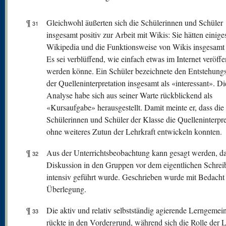
¶
Gleichwohl äußerten sich die Schülerinnen und Schüler
31
insgesamt positiv zur Arbeit mit Wikis: Sie hätten einige
Wikipedia und die Funktionsweise von Wikis insgesamt 
Es sei verblüffend, wie einfach etwas im Internet veröffen
werden könne. Ein Schüler bezeichnete den Entstehung
der Quelleninterpretation insgesamt als «interessant». Di
Analyse habe sich aus seiner Warte rückblickend als
«Kursaufgabe» herausgestellt. Damit meinte er, dass die
Schülerinnen und Schüler der Klasse die Quelleninterpre
ohne weiteres Zutun der Lehrkraft entwickeln konnten.
¶
Aus der Unterrichtsbeobachtung kann gesagt werden, da
32
Diskussion in den Gruppen vor dem eigentlichen Schrei
intensiv geführt wurde. Geschrieben wurde mit Bedacht
Überlegung.
¶
Die aktiv und relativ selbstständig agierende Lerngemei
33
rückte in den Vordergrund, während sich die Rolle der L