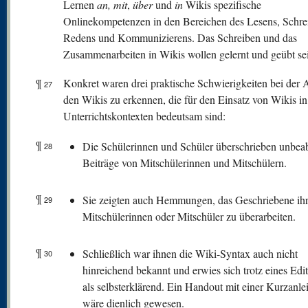
Lernen
an, mit
,
über
und
in
Wikis spezifische
Onlinekompetenzen in den Bereichen des Lesens, Schre
Redens und Kommunizierens. Das Schreiben und das
Zusammenarbeiten in Wikis wollen gelernt und geübt se
¶
Konkret waren drei praktische Schwierigkeiten bei der A
27
den Wikis zu erkennen, die für den Einsatz von Wikis in
Unterrichtskontexten bedeutsam sind:
¶
Die Schülerinnen und Schüler überschrieben unbeab
28
Beiträge von Mitschülerinnen und Mitschülern.
¶
Sie zeigten auch Hemmungen, das Geschriebene ihr
29
Mitschülerinnen oder Mitschüler zu überarbeiten.
¶
Schließlich war ihnen die Wiki-Syntax auch nicht
30
hinreichend bekannt und erwies sich trotz eines Edit
als selbsterklärend. Ein Handout mit einer Kurzanle
wäre dienlich gewesen.