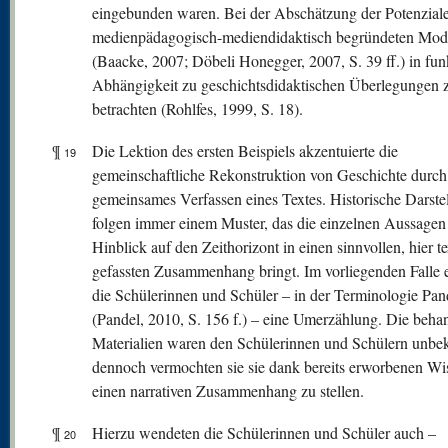
eingebunden waren. Bei der Abschätzung der Potenziale
medienpädagogisch-mediendidaktisch begründeten Mod
(Baacke, 2007; Döbeli Honegger, 2007, S. 39 ff.) in fun
Abhängigkeit zu geschichtsdidaktischen Überlegungen 
betrachten (Rohlfes, 1999, S. 18).
¶
Die Lektion des ersten Beispiels akzentuierte die
19
gemeinschaftliche Rekonstruktion von Geschichte durch
gemeinsames Verfassen eines Textes. Historische Darste
folgen immer einem Muster, das die einzelnen Aussagen
Hinblick auf den Zeithorizont in einen sinnvollen, hier te
gefassten Zusammenhang bringt. Im vorliegenden Falle er
die Schülerinnen und Schüler – in der Terminologie Pan
(Pandel, 2010, S. 156 f.) – eine Umerzählung. Die beha
Materialien waren den Schülerinnen und Schülern unbe
dennoch vermochten sie sie dank bereits erworbenen Wi
einen narrativen Zusammenhang zu stellen.
¶
Hierzu wendeten die Schülerinnen und Schüler auch –
20