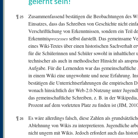
gelernt sein!
¶
Zusammenfassend bestätigen die Beobachtungen des Wi
25
Einsatzes, dass das Schreiben von Geschichte nicht einf
Verschriftlichung von Erkenntnissen, sondern ein Teil d
Erkenntnis
prozesses
selbst darstellt. Das gemeinsame Ve
eines Wiki-Textes über einen historischen Sachverhalt er
für die Schülerinnen und Schüler sowohl in inhaltlicher 
technischer als auch in methodischer Hinsicht als anspru
Aufgabe. Für die Lernenden war das gemeinschaftliche 
in einem Wiki eine ungewohnte und neue Erfahrung. In
bestätigen die Unterrichtserfahrungen die empirischen D
wonach hinsichtlich der Web-2.0-Nutzung unter Jugend
das gemeinschaftliche Schreiben, z. B. in der Wikipedia,
Prozent auf dem vorletzten Platz zu finden ist (JIM, 2010
¶
Es wäre allerdings falsch, diese Zahlen als grundsätzlich
26
Ablehnung von Wikis zu interpretieren. Jugendliche arbe
nicht ungern mit Wikis. Jedoch erfordert auch das histor