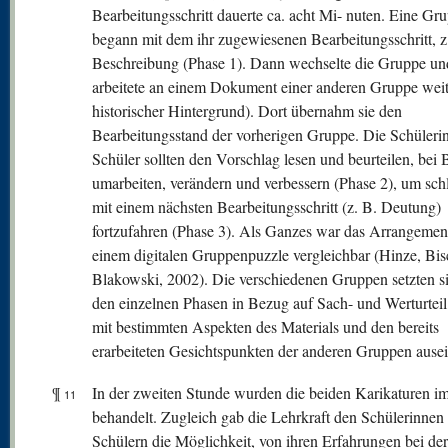
Bearbeitungsschritt dauerte ca. acht Mi- nuten. Eine Gr
begann mit dem ihr zugewiesenen Bearbeitungsschritt, z
Beschreibung (Phase 1). Dann wechselte die Gruppe un
arbeitete an einem Dokument einer anderen Gruppe weite
historischer Hintergrund). Dort übernahm sie den
Bearbeitungsstand der vorherigen Gruppe. Die Schüleri
Schüler sollten den Vorschlag lesen und beurteilen, bei 
umarbeiten, verändern und verbessern (Phase 2), um schl
mit einem nächsten Bearbeitungsschritt (z. B. Deutung)
fortzufahren (Phase 3). Als Ganzes war das Arrangemen
einem digitalen Gruppenpuzzle vergleichbar (Hinze, Bi
Blakowski, 2002). Die verschiedenen Gruppen setzten si
den einzelnen Phasen in Bezug auf Sach- und Werturteil 
mit bestimmten Aspekten des Materials und den bereits
erarbeiteten Gesichtspunkten der anderen Gruppen ausei
¶
In der zweiten Stunde wurden die beiden Karikaturen 
11
behandelt. Zugleich gab die Lehrkraft den Schülerinnen
Schülern die Möglichkeit, von ihren Erfahrungen bei de