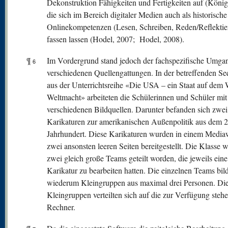
Dekonstruktion Fähigkeiten und Fertigkeiten auf (König
die sich im Bereich digitaler Medien auch als historische
Onlinekompetenzen (Lesen, Schreiben, Reden/Reflektie
fassen lassen (Hodel, 2007; Hodel, 2008).
¶
Im Vordergrund stand jedoch der fachspezifische Umga
6
verschiedenen Quellengattungen. In der betreffenden S
aus der Unterrichtsreihe «Die USA – ein Staat auf dem
Weltmacht» arbeiteten die Schülerinnen und Schüler mit
verschiedenen Bildquellen. Darunter befanden sich zwei
Karikaturen zur amerikanischen Außenpolitik aus dem 2
Jahrhundert. Diese Karikaturen wurden in einem Mediaw
zwei ansonsten leeren Seiten bereitgestellt. Die Klasse w
zwei gleich große Teams geteilt worden, die jeweils eine
Karikatur zu bearbeiten hatten. Die einzelnen Teams bil
wiederum Kleingruppen aus maximal drei Personen. Di
Kleingruppen verteilten sich auf die zur Verfügung steh
Rechner.