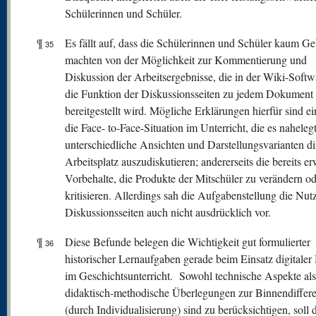
Schülerinnen und Schüler.
¶
Es fällt auf, dass die Schülerinnen und Schüler kaum G
35
machten von der Möglichkeit zur Kommentierung und
Diskussion der Arbeitsergebnisse, die in der Wiki-Softw
die Funktion der Diskussionsseiten zu jedem Dokument
bereitgestellt wird. Mögliche Erklärungen hierfür sind ei
die Face- to-Face-Situation im Unterricht, die es nahelegt
unterschiedliche Ansichten und Darstellungsvarianten d
Arbeitsplatz auszudiskutieren; andererseits die bereits e
Vorbehalte, die Produkte der Mitschüler zu verändern od
kritisieren. Allerdings sah die Aufgabenstellung die Nut
Diskussionsseiten auch nicht ausdrücklich vor.
¶
Diese Befunde belegen die Wichtigkeit gut formulierter
36
historischer Lernaufgaben gerade beim Einsatz digitale
im Geschichtsunterricht. Sowohl technische Aspekte al
didaktisch-methodische Überlegungen zur Binnendiffer
(durch Individualisierung) sind zu berücksichtigen, soll 