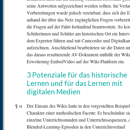
seine Antworten aufgezeichnet werden sollten. Im Verla
Vorbereitungen wurde jedoch vereinbart, dass sich der E
anhand der über das Netz zugänglichen Fragen vorbereit
die Fragen auf der Fahrt fortlaufend beantwortete. So ko
Schülerinnen und Schüler am historischen Ort ein Interv
dem Experten führen und mit Camcorder und Digitalka
aufzeichnen. Anschließend bearbeiteten sie die Daten und
das daraus resultierende AV-Dokument mithilfe der Wiki
Erweiterung EmbedVideo auf der Wiki-Plattform ein.
3 Potenziale für das historische
Lernen und für das Lernen mit
digitalen Medien
¶
Der Einsatz des Wikis hatte in den vorgestellten Beispie
18
Charakter einer methodischen Facette: Er beschränkte si
einzelne Unterrichtsstunden und Unterrichtssequenzen, d
Blended-Learning-Episoden in den Unterrichtsverlauf