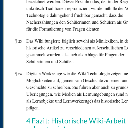
bezeichnet werden. Dieser Erzählmodus, der in der Rege
unkritisch Traditionen reproduziert, wurde mithilfe der W
Technologie dahingehend fruchtbar gemacht, dass die
Nacherzählungen den Schülerinnen und Schülern als G
für die Formulierung von Fragen dienten.
¶
Das Wiki fungierte folglich sowohl als Minilexikon, in 
23
historische Artikel zu verschiedenen außerschulischen L
gesammelt wurden, als auch als Ablage für Fragen der
Schülerinnen und Schüler.
¶
Digitale Werkzeuge wie die Wiki-Technologie zeigen ne
24
Möglichkeiten auf, gemeinsam Geschichte zu lernen un
Geschichte zu schreiben. Sie führen aber auch zu grunds
Überlegungen, wie Medien als Lernumgebungen (und ni
als Lernobjekte und Lernwerkzeuge) das historische Le
prägen.
4 Fazit: Historische Wiki-Arbeit 