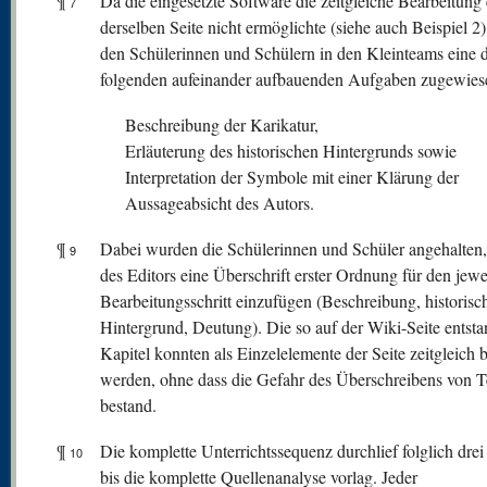
¶
Da die eingesetzte Software die zeitgleiche Bearbeitung
7
derselben Seite nicht ermöglichte (siehe auch Beispiel 2
den Schülerinnen und Schülern in den Kleinteams eine 
folgenden aufeinander aufbauenden Aufgaben zugewies
Beschreibung der Karikatur,
Erläuterung des historischen Hintergrunds sowie
Interpretation der Symbole mit einer Klärung der
Aussageabsicht des Autors.
¶
Dabei wurden die Schülerinnen und Schüler angehalten, 
9
des Editors eine Überschrift erster Ordnung für den jewe
Bearbeitungsschritt einzufügen (Beschreibung, historisc
Hintergrund, Deutung). Die so auf der Wiki-Seite entst
Kapitel konnten als Einzelelemente der Seite zeitgleich b
werden, ohne dass die Gefahr des Überschreibens von T
bestand.
¶
Die komplette Unterrichtssequenz durchlief folglich drei
10
bis die komplette Quellenanalyse vorlag. Jeder