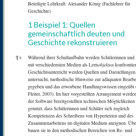
Beteiligte Lehrkraft: Alexander König (Fachlehrer für
Geschichte)
1 Beispiel 1: Quellen
gemeinschaftlich deuten und
Geschichte rekonstruieren
¶
Während ihrer Schullaufbahn werden Schülerinnen und 
5
mit verschiedensten Medien als Lern
objekten
konfrontier
Geschichtsunterricht werden Quellen und Darstellungen
untersucht, methodische Hinweise zur adäquaten Bearbe
gegeben und das erworbene Handlungswissen eingeübt 
Fleiter, 2003). Im hier vorgestellten Arrangement werde
der Software bereitgestellten technischen Möglichkeiten
genutzt, dass Schülerinnen und Schüler sich zugleich
Kompetenzen des Schreibens von Hypertexten und des
Zusammenarbeitens im digitalen Medium aneignen. Übe
bauen sie in den methodischen Bereichen von Re- und