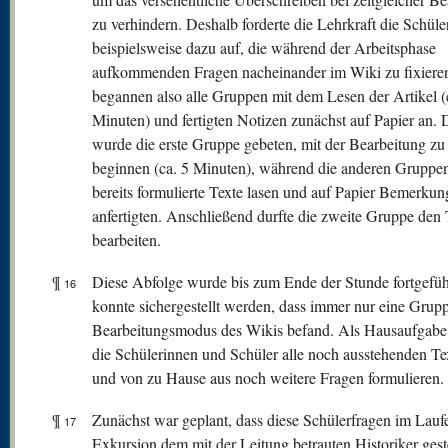
zu verhindern. Deshalb forderte die Lehrkraft die Schül
beispielsweise dazu auf, die während der Arbeitsphase
aufkommenden Fragen nacheinander im Wiki zu fixiere
begannen also alle Gruppen mit dem Lesen der Artikel (
Minuten) und fertigten Notizen zunächst auf Papier an.
wurde die erste Gruppe gebeten, mit der Bearbeitung zu
beginnen (ca. 5 Minuten), während die anderen Gruppen
bereits formulierte Texte lasen und auf Papier Bemerku
anfertigten. Anschließend durfte die zweite Gruppe den 
bearbeiten.
¶
Diese Abfolge wurde bis zum Ende der Stunde fortgefüh
16
konnte sichergestellt werden, dass immer nur eine Grupp
Bearbeitungsmodus des Wikis befand. Als Hausaufgabe 
die Schülerinnen und Schüler alle noch ausstehenden Te
und von zu Hause aus noch weitere Fragen formulieren.
¶
Zunächst war geplant, dass diese Schülerfragen im Lauf
17
Exkursion dem mit der Leitung betrauten Historiker gest