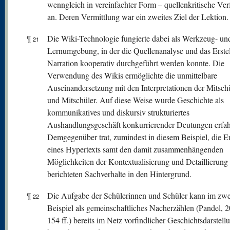
wenngleich in vereinfachter Form – quellenkritische Ver
an. Deren Vermittlung war ein zweites Ziel der Lektion.
¶
Die Wiki-Technologie fungierte dabei als Werkzeug- un
21
Lernumgebung, in der die Quellenanalyse und das Erstel
Narration kooperativ durchgeführt werden konnte. Die
Verwendung des Wikis ermöglichte die unmittelbare
Auseinandersetzung mit den Interpretationen der Mitsch
und Mitschüler. Auf diese Weise wurde Geschichte als
kommunikatives und diskursiv strukturiertes
Aushandlungsgeschäft konkurrierender Deutungen erfah
Demgegenüber trat, zumindest in diesem Beispiel, die Er
eines Hypertexts samt den damit zusammenhängenden
Möglichkeiten der Kontextualisierung und Detaillierung
berichteten Sachverhalte in den Hintergrund.
¶
Die Aufgabe der Schülerinnen und Schüler kann im zwe
22
Beispiel als gemeinschaftliches Nacherzählen (Pandel, 2
154 ff.) bereits im Netz vorfindlicher Geschichtsdarstell