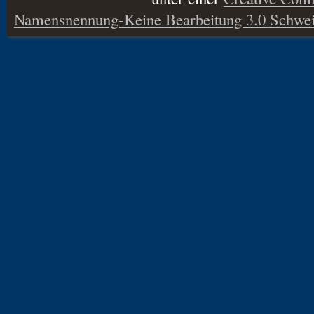
Namensnennung-Keine Bearbeitung 3.0 Schwei