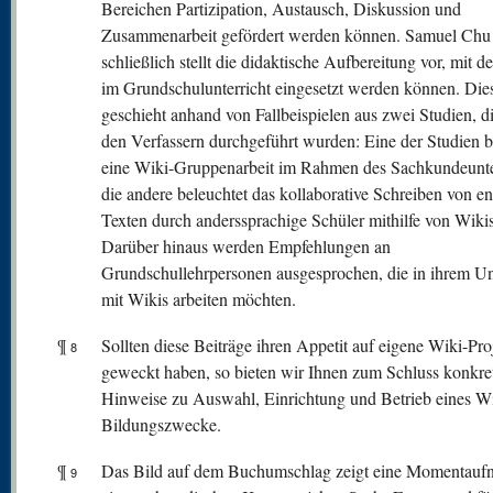
Bereichen Partizipation, Austausch, Diskussion und
Zusammenarbeit gefördert werden können. Samuel Chu
schließlich stellt die didaktische Aufbereitung vor, mit d
im Grundschulunterricht eingesetzt werden können. Die
geschieht anhand von Fallbeispielen aus zwei Studien, d
den Verfassern durchgeführt wurden: Eine der Studien b
eine Wiki-Gruppenarbeit im Rahmen des Sachkundeunter
die andere beleuchtet das kollaborative Schreiben von e
Texten durch anderssprachige Schüler mithilfe von Wikis
Darüber hinaus werden Empfehlungen an
Grundschullehrpersonen ausgesprochen, die in ihrem Un
mit Wikis arbeiten möchten.
¶
Sollten diese Beiträge ihren Appetit auf eigene Wiki-Pro
8
geweckt haben, so bieten wir Ihnen zum Schluss konkre
Hinweise zu Auswahl, Einrichtung und Betrieb eines Wi
Bildungszwecke.
¶
Das Bild auf dem Buchumschlag zeigt eine Momentau
9