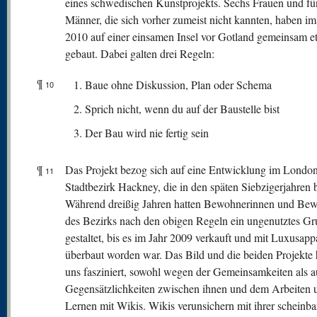
eines schwedischen Kunstprojekts. Sechs Frauen und fü
Männer, die sich vorher zumeist nicht kannten, haben im
2010 auf einer einsamen Insel vor Gotland gemeinsam e
gebaut. Dabei galten drei Regeln:
¶
Baue ohne Diskussion, Plan oder Schema
10
Sprich nicht, wenn du auf der Baustelle bist
Der Bau wird nie fertig sein
¶
Das Projekt bezog sich auf eine Entwicklung im Londo
11
Stadtbezirk Hackney, die in den späten Siebzigerjahren 
Während dreißig Jahren hatten Bewohnerinnen und Be
des Bezirks nach den obigen Regeln ein ungenutztes G
gestaltet, bis es im Jahr 2009 verkauft und mit Luxusap
überbaut worden war. Das Bild und die beiden Projekte
uns fasziniert, sowohl wegen der Gemeinsamkeiten als a
Gegensätzlichkeiten zwischen ihnen und dem Arbeiten 
Lernen mit Wikis. Wikis verunsichern mit ihrer scheinba