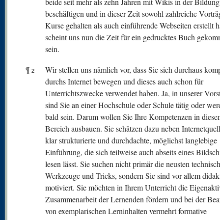
beide seit mehr als zehn Jahren mit Wikis in der Bildung
beschäftigen und in dieser Zeit sowohl zahlreiche Vortr
Kurse gehalten als auch einführende Webseiten erstellt 
scheint uns nun die Zeit für ein gedrucktes Buch geko
sein.
¶
Wir stellen uns nämlich vor, dass Sie sich durchaus kom
2
durchs Internet bewegen und dieses auch schon für
Unterrichtszwecke verwendet haben. Ja, in unserer Vors
sind Sie an einer Hochschule oder Schule tätig oder wer
bald sein. Darum wollen Sie Ihre Kompetenzen in dies
Bereich ausbauen. Sie schätzen dazu neben Internetquel
klar strukturierte und durchdachte, möglichst langlebige
Einführung, die sich teilweise auch abseits eines Bildsc
lesen lässt. Sie suchen nicht primär die neusten technisc
Werkzeuge und Tricks, sondern Sie sind vor allem didak
motiviert. Sie möchten in Ihrem Unterricht die Eigenakti
Zusammenarbeit der Lernenden fördern und bei der Bea
von exemplarischen Lerninhalten vermehrt formative