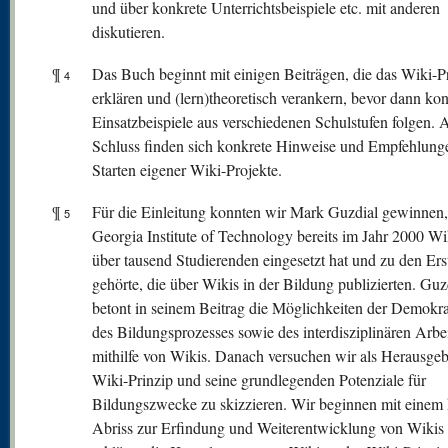
und über konkrete Unterrichtsbeispiele etc. mit anderen
diskutieren.
¶
Das Buch beginnt mit einigen Beiträgen, die das Wiki-P
4
erklären und (lern)theoretisch verankern, bevor dann kon
Einsatzbeispiele aus verschiedenen Schulstufen folgen.
Schluss finden sich konkrete Hinweise und Empfehlun
Starten eigener Wiki-Projekte.
¶
Für die Einleitung konnten wir Mark Guzdial gewinnen,
5
Georgia Institute of Technology bereits im Jahr 2000 Wi
über tausend Studierenden eingesetzt hat und zu den Ers
gehörte, die über Wikis in der Bildung publizierten. Guz
betont in seinem Beitrag die Möglichkeiten der Demokra
des Bildungsprozesses sowie des interdisziplinären Arbe
mithilfe von Wikis. Danach versuchen wir als Herausgeb
Wiki-Prinzip und seine grundlegenden Potenziale für
Bildungszwecke zu skizzieren. Wir beginnen mit einem
Abriss zur Erfindung und Weiterentwicklung von Wikis