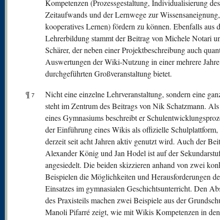
Kompetenzen (Prozessgestaltung, Individualisierung des
Zeitaufwands und der Lernwege zur Wissensaneignung,
kooperatives Lernen) fördern zu können. Ebenfalls aus d
Lehrerbildung stammt der Beitrag von Michele Notari u
Schärer, der neben einer Projektbeschreibung auch quant
Auswertungen der Wiki-Nutzung in einer mehrere Jahre
durchgeführten Großveranstaltung bietet.
¶
Nicht eine einzelne Lehrveranstaltung, sondern eine gan
7
steht im Zentrum des Beitrags von Nik Schatzmann. Als
eines Gymnasiums beschreibt er Schulentwicklungsproz
der Einführung eines Wikis als offizielle Schulplattform,
derzeit seit acht Jahren aktiv genutzt wird. Auch der Bei
Alexander König und Jan Hodel ist auf der Sekundarstuf
angesiedelt. Die beiden skizzieren anhand von zwei kon
Beispielen die Möglichkeiten und Herausforderungen de
Einsatzes im gymnasialen Geschichtsunterricht. Den Ab
des Praxisteils machen zwei Beispiele aus der Grundsch
Manoli Pifarré zeigt, wie mit Wikis Kompetenzen in den