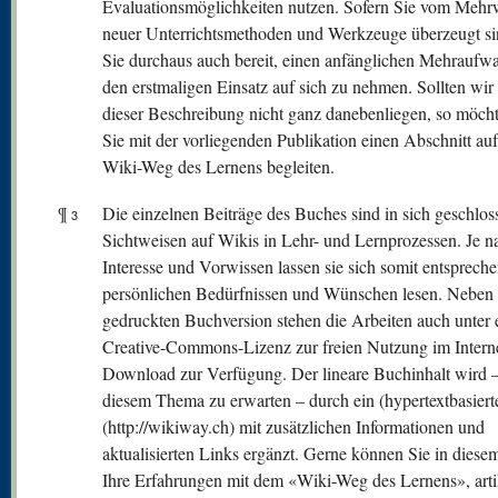
Evaluationsmöglichkeiten nutzen. Sofern Sie vom Mehr
neuer Unterrichtsmethoden und Werkzeuge überzeugt si
Sie durchaus auch bereit, einen anfänglichen Mehraufw
den erstmaligen Einsatz auf sich zu nehmen. Sollten wir
dieser Beschreibung nicht ganz danebenliegen, so möch
Sie mit der vorliegenden Publikation einen Abschnitt au
Wiki-Weg des Lernens begleiten.
¶
Die einzelnen Beiträge des Buches sind in sich geschlos
3
Sichtweisen auf Wikis in Lehr- und Lernprozessen. Je n
Interesse und Vorwissen lassen sie sich somit entsprech
persönlichen Bedürfnissen und Wünschen lesen. Neben 
gedruckten Buchversion stehen die Arbeiten auch unter 
Creative-Commons-Lizenz zur freien Nutzung im Intern
Download zur Verfügung. Der lineare Buchinhalt wird –
diesem Thema zu erwarten – durch ein (hypertextbasiert
(http://wikiway.ch) mit zusätzlichen Informationen und
aktualisierten Links ergänzt. Gerne können Sie in diese
Ihre Erfahrungen mit dem «Wiki-Weg des Lernens», arti