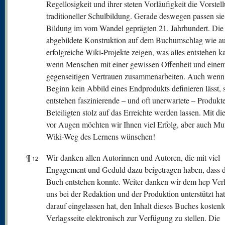
Regellosigkeit und ihrer steten Vorläufigkeit die Vorstel
traditioneller Schulbildung. Gerade deswegen passen sie
Bildung im vom Wandel geprägten 21. Jahrhundert. Die
abgebildete Konstruktion auf dem Buchumschlag wie a
erfolgreiche Wiki-Projekte zeigen, was alles entstehen k
wenn Menschen mit einer gewissen Offenheit und eine
gegenseitigen Vertrauen zusammenarbeiten. Auch wenn 
Beginn kein Abbild eines Endprodukts definieren lässt, 
entstehen faszinierende – und oft unerwartete – Produkte,
Beteiligten stolz auf das Erreichte werden lassen. Mit d
vor Augen möchten wir Ihnen viel Erfolg, aber auch Mu
Wiki-Weg des Lernens wünschen!
¶
Wir danken allen Autorinnen und Autoren, die mit viel
12
Engagement und Geduld dazu beigetragen haben, dass d
Buch entstehen konnte. Weiter danken wir dem hep Verl
uns bei der Redaktion und der Produktion unterstützt hat
darauf eingelassen hat, den Inhalt dieses Buches kostenl
Verlagsseite elektronisch zur Verfügung zu stellen. Die