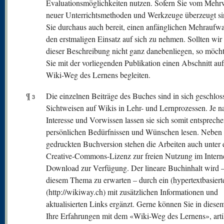
Evaluationsmöglichkeiten nutzen. Sofern Sie vom Mehr
neuer Unterrichtsmethoden und Werkzeuge überzeugt si
Sie durchaus auch bereit, einen anfänglichen Mehraufw
den erstmaligen Einsatz auf sich zu nehmen. Sollten wir
dieser Beschreibung nicht ganz danebenliegen, so möch
Sie mit der vorliegenden Publikation einen Abschnitt au
Wiki-Weg des Lernens begleiten.
¶
Die einzelnen Beiträge des Buches sind in sich geschlos
3
Sichtweisen auf Wikis in Lehr- und Lernprozessen. Je n
Interesse und Vorwissen lassen sie sich somit entsprech
persönlichen Bedürfnissen und Wünschen lesen. Neben 
gedruckten Buchversion stehen die Arbeiten auch unter 
Creative-Commons-Lizenz zur freien Nutzung im Intern
Download zur Verfügung. Der lineare Buchinhalt wird –
diesem Thema zu erwarten – durch ein (hypertextbasiert
(http://wikiway.ch) mit zusätzlichen Informationen und
aktualisierten Links ergänzt. Gerne können Sie in diese
Ihre Erfahrungen mit dem «Wiki-Weg des Lernens», arti