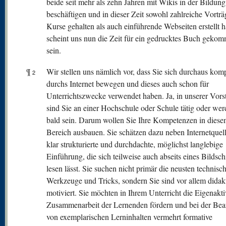
beide seit mehr als zehn Jahren mit Wikis in der Bildung
beschäftigen und in dieser Zeit sowohl zahlreiche Vortr
Kurse gehalten als auch einführende Webseiten erstellt 
scheint uns nun die Zeit für ein gedrucktes Buch geko
sein.
¶
Wir stellen uns nämlich vor, dass Sie sich durchaus kom
2
durchs Internet bewegen und dieses auch schon für
Unterrichtszwecke verwendet haben. Ja, in unserer Vors
sind Sie an einer Hochschule oder Schule tätig oder wer
bald sein. Darum wollen Sie Ihre Kompetenzen in dies
Bereich ausbauen. Sie schätzen dazu neben Internetquel
klar strukturierte und durchdachte, möglichst langlebige
Einführung, die sich teilweise auch abseits eines Bildsc
lesen lässt. Sie suchen nicht primär die neusten technisc
Werkzeuge und Tricks, sondern Sie sind vor allem didak
motiviert. Sie möchten in Ihrem Unterricht die Eigenakti
Zusammenarbeit der Lernenden fördern und bei der Bea
von exemplarischen Lerninhalten vermehrt formative