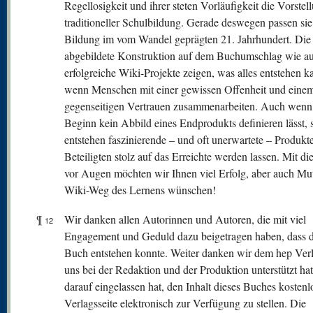
Regellosigkeit und ihrer steten Vorläufigkeit die Vorstel
traditioneller Schulbildung. Gerade deswegen passen sie
Bildung im vom Wandel geprägten 21. Jahrhundert. Die
abgebildete Konstruktion auf dem Buchumschlag wie a
erfolgreiche Wiki-Projekte zeigen, was alles entstehen k
wenn Menschen mit einer gewissen Offenheit und eine
gegenseitigen Vertrauen zusammenarbeiten. Auch wenn 
Beginn kein Abbild eines Endprodukts definieren lässt, 
entstehen faszinierende – und oft unerwartete – Produkte,
Beteiligten stolz auf das Erreichte werden lassen. Mit d
vor Augen möchten wir Ihnen viel Erfolg, aber auch Mu
Wiki-Weg des Lernens wünschen!
¶
Wir danken allen Autorinnen und Autoren, die mit viel
12
Engagement und Geduld dazu beigetragen haben, dass d
Buch entstehen konnte. Weiter danken wir dem hep Verl
uns bei der Redaktion und der Produktion unterstützt hat
darauf eingelassen hat, den Inhalt dieses Buches kostenl
Verlagsseite elektronisch zur Verfügung zu stellen. Die