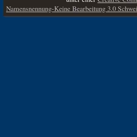
Namensnennung-Keine Bearbeitung 3.0 Schwei