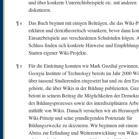
und über konkrete Unterrichtsbeispiele etc. mit anderen
diskutieren.
¶
Das Buch beginnt mit einigen Beiträgen, die das Wiki-P
4
erklären und (lern)theoretisch verankern, bevor dann kon
Einsatzbeispiele aus verschiedenen Schulstufen folgen.
Schluss finden sich konkrete Hinweise und Empfehlun
Starten eigener Wiki-Projekte.
¶
Für die Einleitung konnten wir Mark Guzdial gewinnen,
5
Georgia Institute of Technology bereits im Jahr 2000 Wi
über tausend Studierenden eingesetzt hat und zu den Ers
gehörte, die über Wikis in der Bildung publizierten. Guz
betont in seinem Beitrag die Möglichkeiten der Demokra
des Bildungsprozesses sowie des interdisziplinären Arbe
mithilfe von Wikis. Danach versuchen wir als Herausgeb
Wiki-Prinzip und seine grundlegenden Potenziale für
Bildungszwecke zu skizzieren. Wir beginnen mit einem
Abriss zur Erfindung und Weiterentwicklung von Wikis