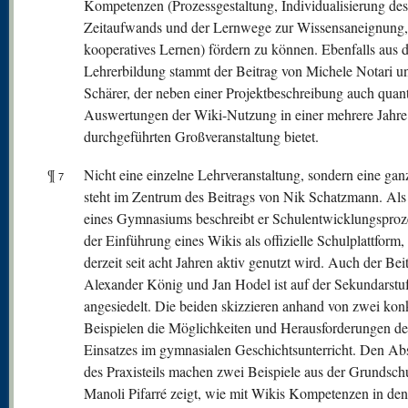
Kompetenzen (Prozessgestaltung, Individualisierung des
Zeitaufwands und der Lernwege zur Wissensaneignung,
kooperatives Lernen) fördern zu können. Ebenfalls aus d
Lehrerbildung stammt der Beitrag von Michele Notari u
Schärer, der neben einer Projektbeschreibung auch quant
Auswertungen der Wiki-Nutzung in einer mehrere Jahre
durchgeführten Großveranstaltung bietet.
¶
Nicht eine einzelne Lehrveranstaltung, sondern eine gan
7
steht im Zentrum des Beitrags von Nik Schatzmann. Als
eines Gymnasiums beschreibt er Schulentwicklungsproz
der Einführung eines Wikis als offizielle Schulplattform,
derzeit seit acht Jahren aktiv genutzt wird. Auch der Bei
Alexander König und Jan Hodel ist auf der Sekundarstuf
angesiedelt. Die beiden skizzieren anhand von zwei kon
Beispielen die Möglichkeiten und Herausforderungen de
Einsatzes im gymnasialen Geschichtsunterricht. Den Ab
des Praxisteils machen zwei Beispiele aus der Grundsch
Manoli Pifarré zeigt, wie mit Wikis Kompetenzen in den