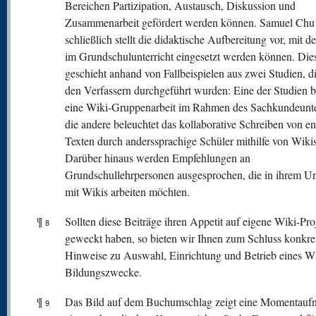
Bereichen Partizipation, Austausch, Diskussion und
Zusammenarbeit gefördert werden können. Samuel Chu
schließlich stellt die didaktische Aufbereitung vor, mit d
im Grundschulunterricht eingesetzt werden können. Die
geschieht anhand von Fallbeispielen aus zwei Studien, d
den Verfassern durchgeführt wurden: Eine der Studien b
eine Wiki-Gruppenarbeit im Rahmen des Sachkundeunter
die andere beleuchtet das kollaborative Schreiben von e
Texten durch anderssprachige Schüler mithilfe von Wikis
Darüber hinaus werden Empfehlungen an
Grundschullehrpersonen ausgesprochen, die in ihrem Un
mit Wikis arbeiten möchten.
¶
Sollten diese Beiträge ihren Appetit auf eigene Wiki-Pro
8
geweckt haben, so bieten wir Ihnen zum Schluss konkre
Hinweise zu Auswahl, Einrichtung und Betrieb eines Wi
Bildungszwecke.
¶
Das Bild auf dem Buchumschlag zeigt eine Momentau
9