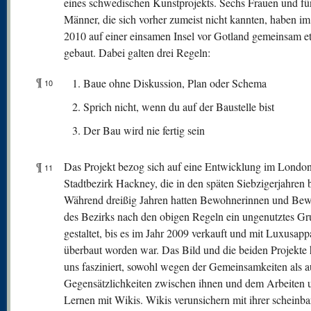
eines schwedischen Kunstprojekts. Sechs Frauen und fü
Männer, die sich vorher zumeist nicht kannten, haben im
2010 auf einer einsamen Insel vor Gotland gemeinsam e
gebaut. Dabei galten drei Regeln:
¶
Baue ohne Diskussion, Plan oder Schema
10
Sprich nicht, wenn du auf der Baustelle bist
Der Bau wird nie fertig sein
¶
Das Projekt bezog sich auf eine Entwicklung im Londo
11
Stadtbezirk Hackney, die in den späten Siebzigerjahren 
Während dreißig Jahren hatten Bewohnerinnen und Be
des Bezirks nach den obigen Regeln ein ungenutztes G
gestaltet, bis es im Jahr 2009 verkauft und mit Luxusap
überbaut worden war. Das Bild und die beiden Projekte
uns fasziniert, sowohl wegen der Gemeinsamkeiten als a
Gegensätzlichkeiten zwischen ihnen und dem Arbeiten 
Lernen mit Wikis. Wikis verunsichern mit ihrer scheinba