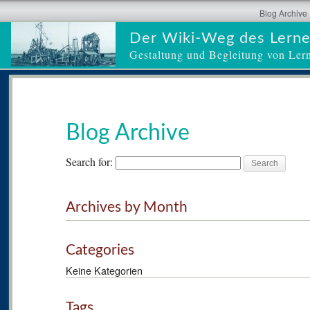
Blog Archive
Der Wiki-Weg des Lern
Gestaltung und Begleitung von Ler
Blog Archive
Search for:
Archives by Month
Categories
Keine Kategorien
Tags