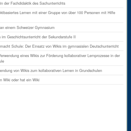
in der Fachdidaktik des Sachunterrichts
ektbasiertes Lernen mit einer Gruppe von über 100 Personen mit Hilfe
i an einem Schweizer Gymnasium
s im Geschichtsunterricht der Sekundarstufe II
 macht Schule: Der Einsatz von Wikis im gymnasialen Deutschunterricht
Verwendung eines Wikis zur Förderung kollaborativer Lernprozesse in der
ule
endung von Wikis zum kollaborativen Lernen in Grundschulen
in Wiki oder hat ein Wiki