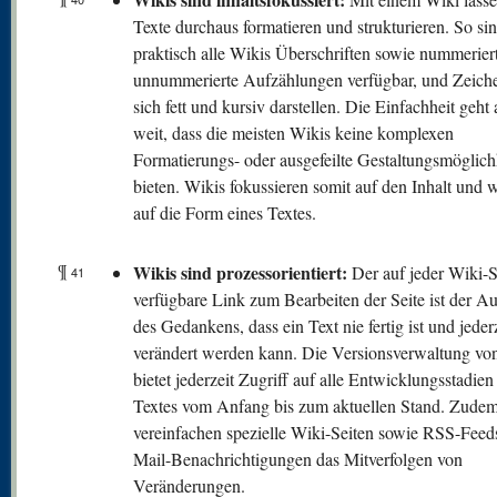
Texte durchaus formatieren und strukturieren. So sin
praktisch alle Wikis Überschriften sowie nummerier
unnummerierte Aufzählungen verfügbar, und Zeiche
sich fett und kursiv darstellen. Die Einfachheit geht 
weit, dass die meisten Wikis keine komplexen
Formatierungs- oder ausgefeilte Gestaltungsmöglich
bieten. Wikis fokussieren somit auf den Inhalt und 
auf die Form eines Textes.
¶
Wikis sind prozessorientiert:
Der auf jeder Wiki-S
41
verfügbare Link zum Bearbeiten der Seite ist der A
des Gedankens, dass ein Text nie fertig ist und jeder
verändert werden kann. Die Versionsverwaltung vo
bietet jederzeit Zugriff auf alle Entwicklungsstadien
Textes vom Anfang bis zum aktuellen Stand. Zude
vereinfachen spezielle Wiki-Seiten sowie RSS-Feed
Mail-Benachrichtigungen das Mitverfolgen von
Veränderungen.