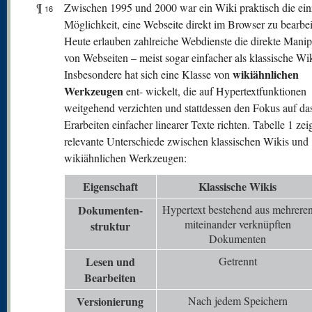
¶
Zwischen 1995 und 2000 war ein Wiki praktisch die ein
16
Möglichkeit, eine Webseite direkt im Browser zu bearbei
Heute erlauben zahlreiche Webdienste die direkte Manip
von Webseiten – meist sogar einfacher als klassische Wik
wikiähnlichen
Insbesondere hat sich eine Klasse von
Werkzeugen
ent- wickelt, die auf Hypertextfunktionen
weitgehend verzichten und stattdessen den Fokus auf da
Erarbeiten einfacher linearer Texte richten. Tabelle 1 zei
relevante Unterschiede zwischen klassischen Wikis und
wikiähnlichen Werkzeugen:
Eigenschaft
Klassische Wikis
Dokumenten-
Hypertext bestehend aus mehrere
miteinander verknüpften
struktur
Dokumenten
Lesen und
Getrennt
Bearbeiten
V
ersionierung
Nach jedem Speichern