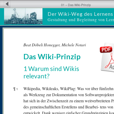
01 – Das Wiki-Prinzip
Der Wiki-Weg des Lernens
Gestaltung und Begleitung von Ler
Beat Döbeli Honegger, Michele Notari
Das Wiki-Prinzip
1 Warum sind Wikis
relevant?
¶
Wikipedia, Wikileaks, WikiPlag: Was vor über fünfzehn
1
als Werkzeug zur Dokumentation von Softwareprojekte
hat sich in der Zwischenzeit zu einem weitverbreiteten P
des gemeinschaftlichen Erstellens und Bearbei- tens von
entwickelt. Dank weniger einfacher Grundprinzipien ko