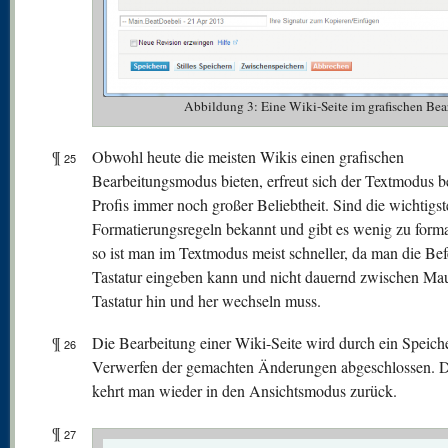
Abbildung 3: Eine Wiki-Seite im grafischen 
¶
Obwohl heute die meisten Wikis einen grafischen
25
Bearbeitungsmodus bieten, erfreut sich der Textmodus b
Profis immer noch großer Beliebtheit. Sind die wichtigs
Formatierungsregeln bekannt und gibt es wenig zu forma
so ist man im Textmodus meist schneller, da man die Bef
Tastatur eingeben kann und nicht dauernd zwischen Ma
Tastatur hin und her wechseln muss.
¶
Die Bearbeitung einer Wiki-Seite wird durch ein Speich
26
Verwerfen der gemachten Änderungen abgeschlossen. 
kehrt man wieder in den Ansichtsmodus zurück.
¶
27