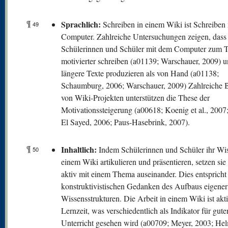
¶
Sprachlich:
Schreiben in einem Wiki ist Schreiben
49
Computer. Zahlreiche Untersuchungen zeigen, dass
Schülerinnen und Schüler mit dem Computer zum T
motivierter schreiben (a01139; Warschauer, 2009) u
längere Texte produzieren als von Hand (a01138;
Schaumburg, 2006; Warschauer, 2009) Zahlreiche B
von Wiki-Projekten unterstützen die These der
Motivationssteigerung (a00618; Koenig et al., 200
El Sayed, 2006; Paus-Hasebrink, 2007).
¶
Inhaltlich:
Indem Schülerinnen und Schüler ihr Wis
50
einem Wiki artikulieren und präsentieren, setzen sie
aktiv mit einem Thema auseinander. Dies entsprich
konstruktivistischen Gedanken des Aufbaus eigener
Wissensstrukturen. Die Arbeit in einem Wiki ist akt
Lernzeit, was verschiedentlich als Indikator für gute
Unterricht gesehen wird (a00709; Meyer, 2003; He