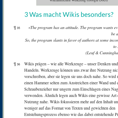
wikiähnlichen Werkzeug (Google Docs)
3 Was macht Wikis besonders?
¶
«The program has an attitude. The program wants ev
35
be 
So, the program slants in favor of authors at some inc
to
(Leuf & Cunningh
¶
Wikis prägen – wie alle Werkzeuge – unser Denken und
36
Handeln. Werkzeuge können uns zwar ihre Nutzung nic
vorschreiben, aber sie legen sie uns doch nahe. So wird
einen Hammer selten zum Anstreichen einer Wand und 
Schraubenzieher nur ungern zum Einschlagen eines Nag
verwenden. Ähnlich legen auch Wikis eine gewisse Art 
Nutzung nahe. Wikis fokussieren mehr auf den Inhalt u
weniger auf das Format von Texten und gewichten den
Entstehungsprozess ebenso wie das dabei entstehende P