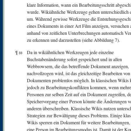
klare Information, wann ein Bearbeitungsschritt abgesch
wurde. Wikiähnliche Werkzeuge gehen unterschiedlich 
um. Während gewisse Werkzeuge die Entstehungsgeschi
eines Dokuments in einer Art Film anzeigen, versuchen 
anhand von zeitlichen Unterbrechungen automatisch Ve
zu erkennen und darzustellen (siehe Abbildung 7).
¶
Da in wikiähnlichen Werkzeugen jede einzelne
33
Buchstabenänderung sofort gespeichert und in allen
Webbrowsern, die das betreffende Dokument anzeigen,
nachvollzogen wird, ist das gleichzeitige Bearbeiten von
Dokumenten problemlos möglich. In klassischen Wikis 
jedoch zu Bearbeitungskonflikten kommen, wenn mehre
Personen zur selben Zeit auf ein Dokument zugreifen, d
Speichervorgang einer Person könnte die Änderungen v
anderen überschreiben. Klassische Wikis nutzen untersc
Strategien zur Bewältigung dieses Problems. Einige klas
Wikis sperren ein Dokument für weitere Bearbeitungen,
eine Person im Bearbeitungsmodus ist. Damit ist der Kon