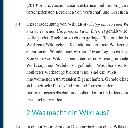
(2010) solche Zusammenarbeitsformen und ihre Folgen 
verschiedensten Bereichen von Wirtschaft und Gesellsch
¶
Dieser Bedeutung von Wiki als
Archetyp eines neuen W
5
und eines
neuen Umgangs mit dem Internet
gemäß wird 
vorliegenden Buch nur zu einem geringen Teil um das k
Werkzeug Wiki gehen. Technik und konkrete Werkzeug
einem steten Wandel unterworfen. Die anfänglich einziga
Konzepte von Wikis haben unterdessen Eingang in viele
Werkzeuge und Webdienste gefunden. Was aber abseits
konkreter Werkzeuge bleiben wird, sind die Wikis
innewohnenden universalen Eigenschaften. Gerade dies
sich auch sehr für das Lehren und Lernen in der
Informationsgesellschaft und sollen darum im Folgenden
beschrieben werden.
2 Was macht ein Wiki aus?
¶
In einem Vortrag zu den Designprinzipien eines Wikis fr
6