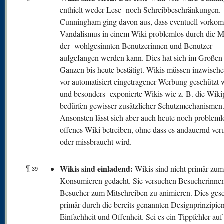
enthielt weder Lese- noch Schreibbeschränkungen.
Cunningham ging davon aus, dass eventuell vorko
Vandalismus in einem Wiki problemlos durch die M
der wohlgesinnten Benutzerinnen und Benutzer
aufgefangen werden kann. Dies hat sich im Großen
Ganzen bis heute bestätigt. Wikis müssen inzwisch
vor automatisiert eingetragener Werbung geschützt
und besonders exponierte Wikis wie z. B. die Wiki
bedürfen gewisser zusätzlicher Schutzmechanismen
Ansonsten lässt sich aber auch heute noch probleml
offenes Wiki betreiben, ohne dass es andauernd veru
oder missbraucht wird.
¶
Wikis sind einladend:
Wikis sind nicht primär zum
39
Konsumieren gedacht. Sie versuchen Besucherinne
Besucher zum Mitschreiben zu animieren. Dies gesc
primär durch die bereits genannten Designprinzipie
Einfachheit und Offenheit. Sei es ein Tippfehler auf