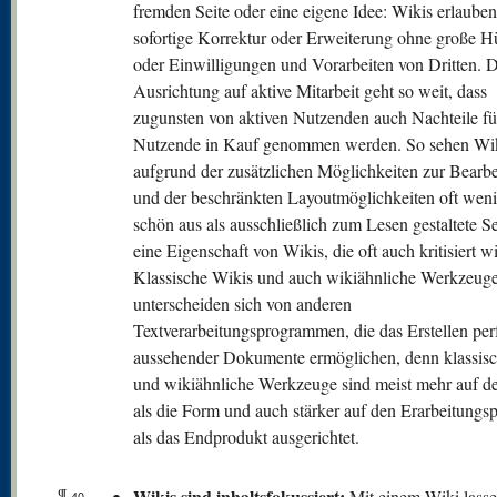
fremden Seite oder eine eigene Idee: Wikis erlauben
sofortige Korrektur oder Erweiterung ohne große H
oder Einwilligungen und Vorarbeiten von Dritten. D
Ausrichtung auf aktive Mitarbeit geht so weit, dass
zugunsten von aktiven Nutzenden auch Nachteile fü
Nutzende in Kauf genommen werden. So sehen Wik
aufgrund der zusätzlichen Möglichkeiten zur Bearb
und der beschränkten Layoutmöglichkeiten oft weni
schön aus als ausschließlich zum Lesen gestaltete Se
eine Eigenschaft von Wikis, die oft auch kritisiert wi
Klassische Wikis und auch wikiähnliche Werkzeug
unterscheiden sich von anderen
Textverarbeitungsprogrammen, die das Erstellen per
aussehender Dokumente ermöglichen, denn klassis
und wikiähnliche Werkzeuge sind meist mehr auf de
als die Form und auch stärker auf den Erarbeitungs
als das Endprodukt ausgerichtet.
¶
Wikis sind inhaltsfokussiert:
Mit einem Wiki lasse
40