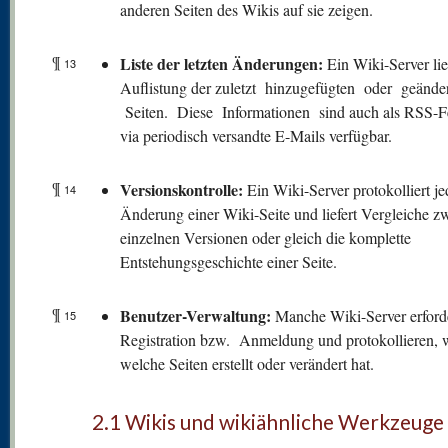
anderen Seiten des Wikis auf sie zeigen.
¶
Liste der letzten Änderungen:
Ein Wiki-Server lie
13
Auflistung der zuletzt hinzugefügten oder geände
Seiten. Diese Informationen sind auch als RSS-F
via periodisch versandte E-Mails verfügbar.
¶
V
ersionskontrolle:
Ein Wiki-Server protokolliert je
14
Änderung einer Wiki-Seite und liefert Vergleiche z
einzelnen Versionen oder gleich die komplette
Entstehungsgeschichte einer Seite.
¶
Benutzer-Verwaltung:
Manche Wiki-Server erford
15
Registration bzw. Anmeldung und protokollieren, 
welche Seiten erstellt oder verändert hat.
2.1 Wikis und wikiähnliche Werkzeuge