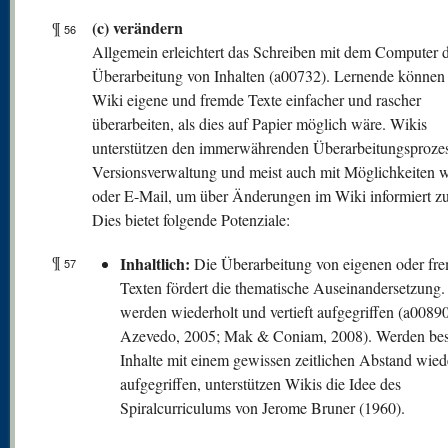
(c) verändern
¶
56
Allgemein erleichtert das Schreiben mit dem Computer d
Überarbeitung von Inhalten (a00732). Lernende können
Wiki eigene und fremde Texte einfacher und rascher
überarbeiten, als dies auf Papier möglich wäre. Wikis
unterstützen den immerwährenden Überarbeitungsprozes
Versionsverwaltung und meist auch mit Möglichkeiten 
oder E-Mail, um über Änderungen im Wiki informiert z
Dies bietet folgende Potenziale:
¶
Inhaltlich:
Die Überarbeitung von eigenen oder fr
57
Texten fördert die thematische Auseinandersetzung. 
werden wiederholt und vertieft aufgegriffen (a00890
Azevedo, 2005; Mak & Coniam, 2008). Werden be
Inhalte mit einem gewissen zeitlichen Abstand wied
aufgegriffen, unterstützen Wikis die Idee des
Spiralcurriculums von Jerome Bruner (1960).