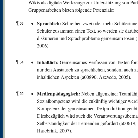
Wikis als digitale Werkzeuge zur Unterstützung von Part
Gruppenarbeiten bieten folgende Potenziale:
¶
Sprachlich:
Schreiben zwei oder mehr Schülerinne
53
Schüler zusammen einen Text, so werden sie darübe
diskutieren und Sprachprobleme gemeinsam lösen 
2006).
¶
Inhaltlich:
Gemeinsames Verfassen von Texten förde
54
nur den Austausch zu sprachlichen, sondern auch z
inhaltlichen Aspekten (a00890; Azevedo, 2005).
¶
Medienpädagogisch:
Neben allgemeiner Teamfähi
55
Sozialkompetenz wird die zukünftig wichtiger wer
Kompetenz der gemeinsamen Textproduktion geübt
Diesbezüglich wird auch die Verantwortungsübern
Selbstständigkeit der Lernenden gefördert (a00619;
Hasebrink, 2007).