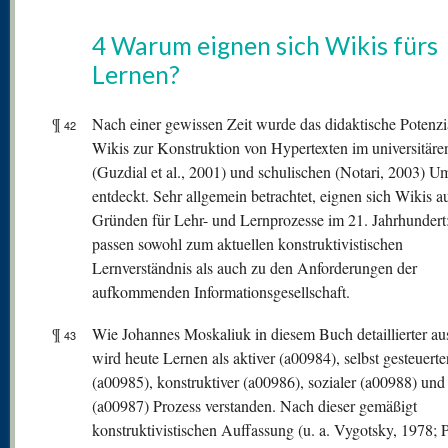
4 Warum eignen sich Wikis fürs
Lernen?
¶
Nach einer gewissen Zeit wurde das didaktische Potenzi
42
Wikis zur Konstruktion von Hypertexten im universitäre
(Guzdial et al., 2001) und schulischen (Notari, 2003) U
entdeckt. Sehr allgemein betrachtet, eignen sich Wikis a
Gründen für Lehr- und Lernprozesse im 21. Jahrhundert:
passen sowohl zum aktuellen konstruktivistischen
Lernverständnis als auch zu den Anforderungen der
aufkommenden Informationsgesellschaft.
¶
Wie Johannes Moskaliuk in diesem Buch detaillierter aus
43
wird heute Lernen als aktiver (a00984), selbst gesteuerte
(a00985), konstruktiver (a00986), sozialer (a00988) und 
(a00987) Prozess verstanden. Nach dieser gemäßigt
konstruktivistischen Auffassung (u. a. Vygotsky, 1978; P