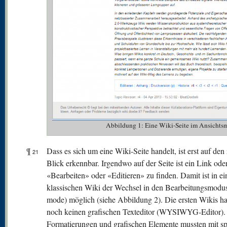
Abbildung 1: Eine Wiki-Seite im Ansichtsm
¶
Dass es sich um eine Wiki-Seite handelt, ist erst auf den
21
Blick erkennbar. Irgendwo auf der Seite ist ein Link od
«Bearbeiten» oder «Editieren» zu finden. Damit ist in e
klassischen Wiki der Wechsel in den Bearbeitungsmodus
mode) möglich (siehe Abbildung 2). Die ersten Wikis ha
noch keinen grafischen Texteditor (WYSIWYG-Editor).
Formatierungen und grafischen Elemente mussten mit sp