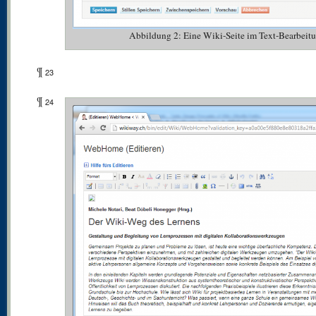
Abbildung 2: Eine Wiki-Seite im Text-Bearbeit
¶
23
¶
24