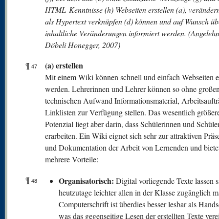
HTML-Kenntnisse (h) Webseiten erstellen (a), verändern
als Hypertext verknüpfen (d) können und auf Wunsch üb
inhaltliche Veränderungen informiert werden. (Angelehn
Döbeli Honegger, 2007)
(a) erstellen
¶
47
Mit einem Wiki können schnell und einfach Webseiten er
werden. Lehrerinnen und Lehrer können so ohne große
technischen Aufwand Informationsmaterial, Arbeitsauft
Linklisten zur Verfügung stellen. Das wesentlich größer
Potenzial liegt aber darin, dass Schülerinnen und Schüler
erarbeiten. Ein Wiki eignet sich sehr zur attraktiven Präs
und Dokumentation der Arbeit von Lernenden und bietet
mehrere Vorteile:
¶
Organisatorisch:
Digital vorliegende Texte lassen s
48
heutzutage leichter allen in der Klasse zugänglich 
Computerschrift ist überdies besser lesbar als Handsc
was das gegenseitige Lesen der erstellten Texte vere