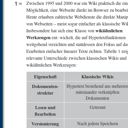
¶
Zwischen 1995 und 2000 war ein Wiki praktisch die ein
16
Möglichkeit, eine Webseite direkt im Browser zu bearbei
Heute erlauben zahlreiche Webdienste die direkte Manip
von Webseiten – meist sogar einfacher als klassische Wik
wikiähnlichen
Insbesondere hat sich eine Klasse von
Werkzeugen
ent- wickelt, die auf Hypertextfunktionen
weitgehend verzichten und stattdessen den Fokus auf da
Erarbeiten einfacher linearer Texte richten. Tabelle 1 zei
relevante Unterschiede zwischen klassischen Wikis und
wikiähnlichen Werkzeugen:
Eigenschaft
Klassische Wikis
Dokumenten-
Hypertext bestehend aus mehrere
miteinander verknüpften
struktur
Dokumenten
Lesen und
Getrennt
Bearbeiten
V
ersionierung
Nach jedem Speichern