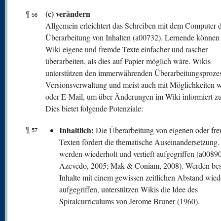
(c) verändern
¶
56
Allgemein erleichtert das Schreiben mit dem Computer d
Überarbeitung von Inhalten (a00732). Lernende können
Wiki eigene und fremde Texte einfacher und rascher
überarbeiten, als dies auf Papier möglich wäre. Wikis
unterstützen den immerwährenden Überarbeitungsprozes
Versionsverwaltung und meist auch mit Möglichkeiten 
oder E-Mail, um über Änderungen im Wiki informiert z
Dies bietet folgende Potenziale:
¶
Inhaltlich:
Die Überarbeitung von eigenen oder fr
57
Texten fördert die thematische Auseinandersetzung. 
werden wiederholt und vertieft aufgegriffen (a00890
Azevedo, 2005; Mak & Coniam, 2008). Werden be
Inhalte mit einem gewissen zeitlichen Abstand wied
aufgegriffen, unterstützen Wikis die Idee des
Spiralcurriculums von Jerome Bruner (1960).