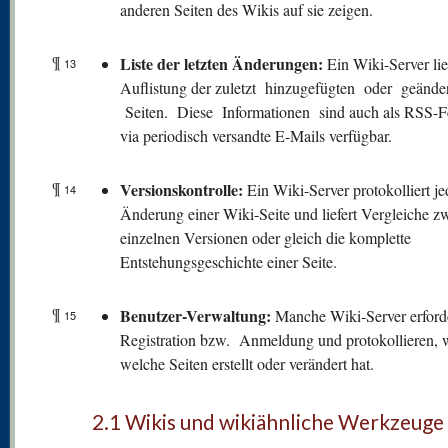
anderen Seiten des Wikis auf sie zeigen.
¶
Liste der letzten Änderungen:
Ein Wiki-Server lie
13
Auflistung der zuletzt hinzugefügten oder geände
Seiten. Diese Informationen sind auch als RSS-F
via periodisch versandte E-Mails verfügbar.
¶
V
ersionskontrolle:
Ein Wiki-Server protokolliert je
14
Änderung einer Wiki-Seite und liefert Vergleiche z
einzelnen Versionen oder gleich die komplette
Entstehungsgeschichte einer Seite.
¶
Benutzer-Verwaltung:
Manche Wiki-Server erford
15
Registration bzw. Anmeldung und protokollieren, 
welche Seiten erstellt oder verändert hat.
2.1 Wikis und wikiähnliche Werkzeuge