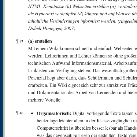
HTML-Kenntnisse (h) Webseiten erstellen (a), verändern
als Hypertext verknüpfen (d) können und auf Wunsch üb
inhaltliche Veränderungen informiert werden. (Angelehn
Döbeli Honegger, 2007)
(a) erstellen
¶
47
Mit einem Wiki können schnell und einfach Webseiten er
werden. Lehrerinnen und Lehrer können so ohne große
technischen Aufwand Informationsmaterial, Arbeitsauft
Linklisten zur Verfügung stellen. Das wesentlich größer
Potenzial liegt aber darin, dass Schülerinnen und Schüler
erarbeiten. Ein Wiki eignet sich sehr zur attraktiven Präs
und Dokumentation der Arbeit von Lernenden und bietet
mehrere Vorteile:
¶
Organisatorisch:
Digital vorliegende Texte lassen s
48
heutzutage leichter allen in der Klasse zugänglich 
Computerschrift ist überdies besser lesbar als Handsc
was das gegenseitige Lesen der erstellten Texte vere