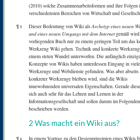
(2010) solche Zusammenarbeitsformen und ihre Folgen 
verschiedensten Bereichen von Wirtschaft und Gesellsch
¶
Dieser Bedeutung von Wiki als
Archetyp eines neuen W
5
und eines
neuen Umgangs mit dem Internet
gemäß wird 
vorliegenden Buch nur zu einem geringen Teil um das k
Werkzeug Wiki gehen. Technik und konkrete Werkzeug
einem steten Wandel unterworfen. Die anfänglich einziga
Konzepte von Wikis haben unterdessen Eingang in viele
Werkzeuge und Webdienste gefunden. Was aber abseits
konkreter Werkzeuge bleiben wird, sind die Wikis
innewohnenden universalen Eigenschaften. Gerade dies
sich auch sehr für das Lehren und Lernen in der
Informationsgesellschaft und sollen darum im Folgenden
beschrieben werden.
2 Was macht ein Wiki aus?
¶
In einem Vortrag zu den Designprinzipien eines Wikis fr
6