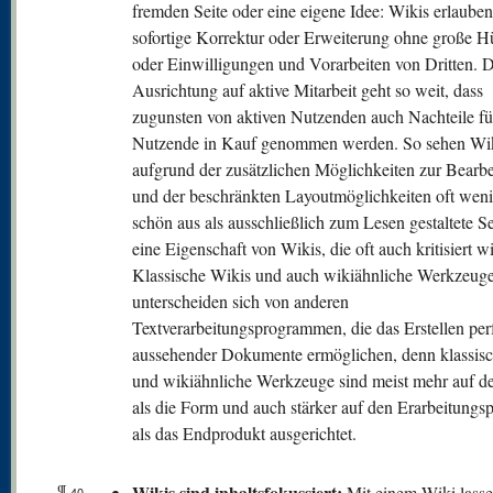
fremden Seite oder eine eigene Idee: Wikis erlauben
sofortige Korrektur oder Erweiterung ohne große H
oder Einwilligungen und Vorarbeiten von Dritten. D
Ausrichtung auf aktive Mitarbeit geht so weit, dass
zugunsten von aktiven Nutzenden auch Nachteile fü
Nutzende in Kauf genommen werden. So sehen Wik
aufgrund der zusätzlichen Möglichkeiten zur Bearb
und der beschränkten Layoutmöglichkeiten oft weni
schön aus als ausschließlich zum Lesen gestaltete Se
eine Eigenschaft von Wikis, die oft auch kritisiert wi
Klassische Wikis und auch wikiähnliche Werkzeug
unterscheiden sich von anderen
Textverarbeitungsprogrammen, die das Erstellen per
aussehender Dokumente ermöglichen, denn klassis
und wikiähnliche Werkzeuge sind meist mehr auf de
als die Form und auch stärker auf den Erarbeitungs
als das Endprodukt ausgerichtet.
¶
Wikis sind inhaltsfokussiert:
Mit einem Wiki lasse
40