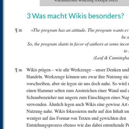
wikiähnlichen Werkzeug (Google Docs)
3 Was macht Wikis besonders?
¶
«The program has an attitude. The program wants ev
35
be 
So, the program slants in favor of authors at some inc
to
(Leuf & Cunningh
¶
Wikis prägen – wie alle Werkzeuge – unser Denken und
36
Handeln. Werkzeuge können uns zwar ihre Nutzung nic
vorschreiben, aber sie legen sie uns doch nahe. So wird
einen Hammer selten zum Anstreichen einer Wand und 
Schraubenzieher nur ungern zum Einschlagen eines Nag
verwenden. Ähnlich legen auch Wikis eine gewisse Art 
Nutzung nahe. Wikis fokussieren mehr auf den Inhalt u
weniger auf das Format von Texten und gewichten den
Entstehungsprozess ebenso wie das dabei entstehende P