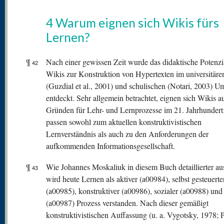
4 Warum eignen sich Wikis fürs
Lernen?
¶
Nach einer gewissen Zeit wurde das didaktische Potenzi
42
Wikis zur Konstruktion von Hypertexten im universitäre
(Guzdial et al., 2001) und schulischen (Notari, 2003) U
entdeckt. Sehr allgemein betrachtet, eignen sich Wikis a
Gründen für Lehr- und Lernprozesse im 21. Jahrhundert:
passen sowohl zum aktuellen konstruktivistischen
Lernverständnis als auch zu den Anforderungen der
aufkommenden Informationsgesellschaft.
¶
Wie Johannes Moskaliuk in diesem Buch detaillierter aus
43
wird heute Lernen als aktiver (a00984), selbst gesteuerte
(a00985), konstruktiver (a00986), sozialer (a00988) und 
(a00987) Prozess verstanden. Nach dieser gemäßigt
konstruktivistischen Auffassung (u. a. Vygotsky, 1978; P