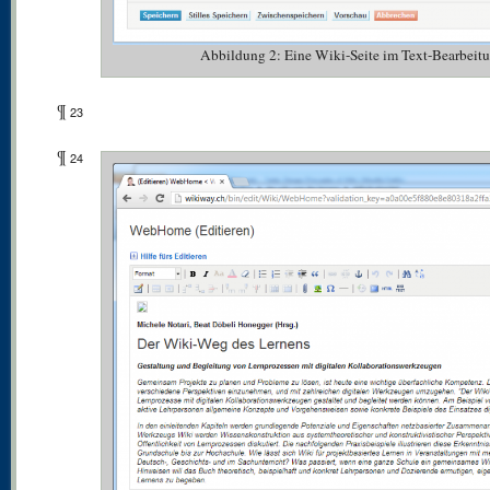
Abbildung 2: Eine Wiki-Seite im Text-Bearbeit
¶
23
¶
24