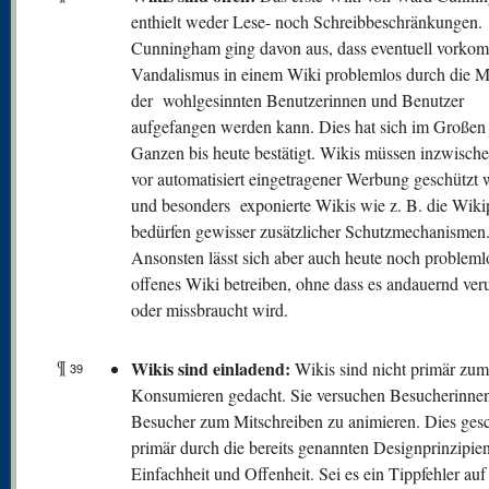
enthielt weder Lese- noch Schreibbeschränkungen.
Cunningham ging davon aus, dass eventuell vorko
Vandalismus in einem Wiki problemlos durch die M
der wohlgesinnten Benutzerinnen und Benutzer
aufgefangen werden kann. Dies hat sich im Großen
Ganzen bis heute bestätigt. Wikis müssen inzwisch
vor automatisiert eingetragener Werbung geschützt
und besonders exponierte Wikis wie z. B. die Wiki
bedürfen gewisser zusätzlicher Schutzmechanismen
Ansonsten lässt sich aber auch heute noch probleml
offenes Wiki betreiben, ohne dass es andauernd veru
oder missbraucht wird.
¶
Wikis sind einladend:
Wikis sind nicht primär zum
39
Konsumieren gedacht. Sie versuchen Besucherinne
Besucher zum Mitschreiben zu animieren. Dies gesc
primär durch die bereits genannten Designprinzipie
Einfachheit und Offenheit. Sei es ein Tippfehler auf