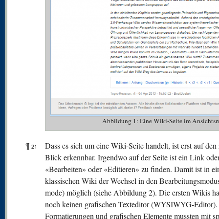
Abbildung 1: Eine Wiki-Seite im Ansichtsm
¶
Dass es sich um eine Wiki-Seite handelt, ist erst auf den
21
Blick erkennbar. Irgendwo auf der Seite ist ein Link od
«Bearbeiten» oder «Editieren» zu finden. Damit ist in e
klassischen Wiki der Wechsel in den Bearbeitungsmodus
mode) möglich (siehe Abbildung 2). Die ersten Wikis ha
noch keinen grafischen Texteditor (WYSIWYG-Editor).
Formatierungen und grafischen Elemente mussten mit sp