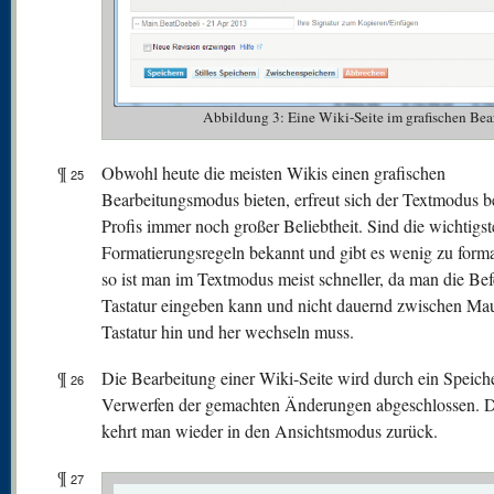
Abbildung 3: Eine Wiki-Seite im grafischen 
¶
Obwohl heute die meisten Wikis einen grafischen
25
Bearbeitungsmodus bieten, erfreut sich der Textmodus b
Profis immer noch großer Beliebtheit. Sind die wichtigs
Formatierungsregeln bekannt und gibt es wenig zu forma
so ist man im Textmodus meist schneller, da man die Bef
Tastatur eingeben kann und nicht dauernd zwischen Ma
Tastatur hin und her wechseln muss.
¶
Die Bearbeitung einer Wiki-Seite wird durch ein Speich
26
Verwerfen der gemachten Änderungen abgeschlossen. 
kehrt man wieder in den Ansichtsmodus zurück.
¶
27