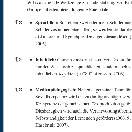
Wikis als digitale Werkzeuge zur Unterstützung von Part
Gruppenarbeiten bieten folgende Potenziale:
¶
Sprachlich:
Schreiben zwei oder mehr Schülerinne
53
Schüler zusammen einen Text, so werden sie darübe
diskutieren und Sprachprobleme gemeinsam lösen 
2006).
¶
Inhaltlich:
Gemeinsames Verfassen von Texten förde
54
nur den Austausch zu sprachlichen, sondern auch z
inhaltlichen Aspekten (a00890; Azevedo, 2005).
¶
Medienpädagogisch:
Neben allgemeiner Teamfähi
55
Sozialkompetenz wird die zukünftig wichtiger wer
Kompetenz der gemeinsamen Textproduktion geübt
Diesbezüglich wird auch die Verantwortungsübern
Selbstständigkeit der Lernenden gefördert (a00619;
Hasebrink, 2007).