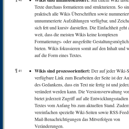
Texte durchaus formatieren und strukturieren. So sin
praktisch alle Wikis Überschriften sowie nummerier
unnummerierte Aufzählungen verfügbar, und Zeiche
sich fett und kursiv darstellen. Die Einfachheit geht 
weit, dass die meisten Wikis keine komplexen
Formatierungs- oder ausgefeilte Gestaltungsmöglich
bieten. Wikis fokussieren somit auf den Inhalt und 
auf die Form eines Textes.
¶
Wikis sind prozessorientiert:
Der auf jeder Wiki-S
41
verfügbare Link zum Bearbeiten der Seite ist der A
des Gedankens, dass ein Text nie fertig ist und jeder
verändert werden kann. Die Versionsverwaltung vo
bietet jederzeit Zugriff auf alle Entwicklungsstadien
Textes vom Anfang bis zum aktuellen Stand. Zude
vereinfachen spezielle Wiki-Seiten sowie RSS-Feed
Mail-Benachrichtigungen das Mitverfolgen von
Veränderungen.