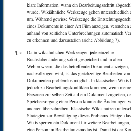
klare Information, wann ein Bearbeitungsschritt abgesch
wurde. Wikiähnliche Werkzeuge gehen unterschiedlich 
um. Während gewisse Werkzeuge die Entstehungsgeschi
eines Dokuments in einer Art Film anzeigen, versuchen 
anhand von zeitlichen Unterbrechungen automatisch Ve
zu erkennen und darzustellen (siehe Abbildung 7).
¶
Da in wikiähnlichen Werkzeugen jede einzelne
33
Buchstabenänderung sofort gespeichert und in allen
Webbrowsern, die das betreffende Dokument anzeigen,
nachvollzogen wird, ist das gleichzeitige Bearbeiten von
Dokumenten problemlos möglich. In klassischen Wikis 
jedoch zu Bearbeitungskonflikten kommen, wenn mehre
Personen zur selben Zeit auf ein Dokument zugreifen, d
Speichervorgang einer Person könnte die Änderungen v
anderen überschreiben. Klassische Wikis nutzen untersc
Strategien zur Bewältigung dieses Problems. Einige klas
Wikis sperren ein Dokument für weitere Bearbeitungen,
eine Person im Bearbeitungsmodus ist. Damit ist der Kon