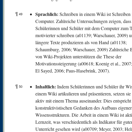
¶
Sprachlich:
Schreiben in einem Wiki ist Schreiben
49
Computer. Zahlreiche Untersuchungen zeigen, dass
Schülerinnen und Schüler mit dem Computer zum T
motivierter schreiben (a01139; Warschauer, 2009) u
längere Texte produzieren als von Hand (a01138;
Schaumburg, 2006; Warschauer, 2009) Zahlreiche B
von Wiki-Projekten unterstützen die These der
Motivationssteigerung (a00618; Koenig et al., 200
El Sayed, 2006; Paus-Hasebrink, 2007).
¶
Inhaltlich:
Indem Schülerinnen und Schüler ihr Wis
50
einem Wiki artikulieren und präsentieren, setzen sie
aktiv mit einem Thema auseinander. Dies entsprich
konstruktivistischen Gedanken des Aufbaus eigener
Wissensstrukturen. Die Arbeit in einem Wiki ist akt
Lernzeit, was verschiedentlich als Indikator für gute
Unterricht gesehen wird (a00709; Meyer, 2003; He