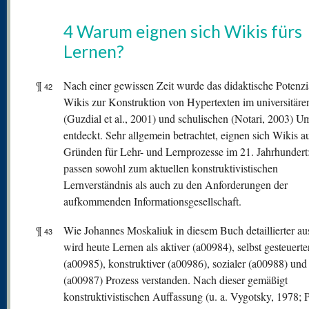
4 Warum eignen sich Wikis fürs
Lernen?
¶
Nach einer gewissen Zeit wurde das didaktische Potenzi
42
Wikis zur Konstruktion von Hypertexten im universitäre
(Guzdial et al., 2001) und schulischen (Notari, 2003) U
entdeckt. Sehr allgemein betrachtet, eignen sich Wikis a
Gründen für Lehr- und Lernprozesse im 21. Jahrhundert:
passen sowohl zum aktuellen konstruktivistischen
Lernverständnis als auch zu den Anforderungen der
aufkommenden Informationsgesellschaft.
¶
Wie Johannes Moskaliuk in diesem Buch detaillierter aus
43
wird heute Lernen als aktiver (a00984), selbst gesteuerte
(a00985), konstruktiver (a00986), sozialer (a00988) und 
(a00987) Prozess verstanden. Nach dieser gemäßigt
konstruktivistischen Auffassung (u. a. Vygotsky, 1978; P