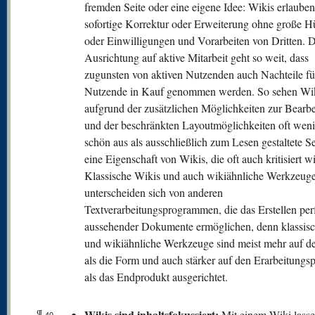
fremden Seite oder eine eigene Idee: Wikis erlauben
sofortige Korrektur oder Erweiterung ohne große H
oder Einwilligungen und Vorarbeiten von Dritten. D
Ausrichtung auf aktive Mitarbeit geht so weit, dass
zugunsten von aktiven Nutzenden auch Nachteile fü
Nutzende in Kauf genommen werden. So sehen Wik
aufgrund der zusätzlichen Möglichkeiten zur Bearb
und der beschränkten Layoutmöglichkeiten oft weni
schön aus als ausschließlich zum Lesen gestaltete Se
eine Eigenschaft von Wikis, die oft auch kritisiert wi
Klassische Wikis und auch wikiähnliche Werkzeug
unterscheiden sich von anderen
Textverarbeitungsprogrammen, die das Erstellen per
aussehender Dokumente ermöglichen, denn klassis
und wikiähnliche Werkzeuge sind meist mehr auf de
als die Form und auch stärker auf den Erarbeitungs
als das Endprodukt ausgerichtet.
¶
Wikis sind inhaltsfokussiert:
Mit einem Wiki lasse
40