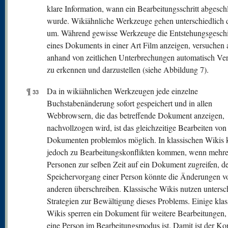
klare Information, wann ein Bearbeitungsschritt abgesch
wurde. Wikiähnliche Werkzeuge gehen unterschiedlich 
um. Während gewisse Werkzeuge die Entstehungsgeschi
eines Dokuments in einer Art Film anzeigen, versuchen 
anhand von zeitlichen Unterbrechungen automatisch Ve
zu erkennen und darzustellen (siehe Abbildung 7).
¶
Da in wikiähnlichen Werkzeugen jede einzelne
33
Buchstabenänderung sofort gespeichert und in allen
Webbrowsern, die das betreffende Dokument anzeigen,
nachvollzogen wird, ist das gleichzeitige Bearbeiten von
Dokumenten problemlos möglich. In klassischen Wikis 
jedoch zu Bearbeitungskonflikten kommen, wenn mehre
Personen zur selben Zeit auf ein Dokument zugreifen, d
Speichervorgang einer Person könnte die Änderungen v
anderen überschreiben. Klassische Wikis nutzen untersc
Strategien zur Bewältigung dieses Problems. Einige klas
Wikis sperren ein Dokument für weitere Bearbeitungen,
eine Person im Bearbeitungsmodus ist. Damit ist der Kon