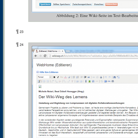
Abbildung 2: Eine Wiki-Seite im Text-Bearbeit
¶
23
¶
24