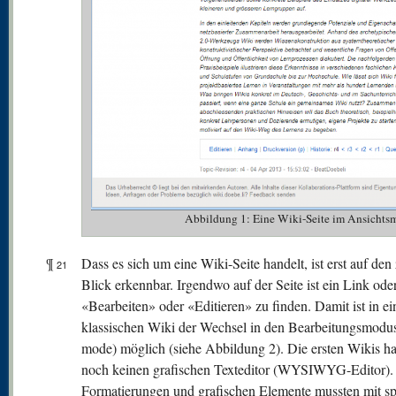
Abbildung 1: Eine Wiki-Seite im Ansichtsm
¶
Dass es sich um eine Wiki-Seite handelt, ist erst auf den
21
Blick erkennbar. Irgendwo auf der Seite ist ein Link od
«Bearbeiten» oder «Editieren» zu finden. Damit ist in e
klassischen Wiki der Wechsel in den Bearbeitungsmodus
mode) möglich (siehe Abbildung 2). Die ersten Wikis ha
noch keinen grafischen Texteditor (WYSIWYG-Editor).
Formatierungen und grafischen Elemente mussten mit sp