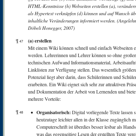
HTML-Kenntnisse (h) Webseiten erstellen (a), verändern
als Hypertext verknüpfen (d) können und auf Wunsch üb
inhaltliche Veränderungen informiert werden. (Angelehn
Döbeli Honegger, 2007)
(a) erstellen
¶
47
Mit einem Wiki können schnell und einfach Webseiten er
werden. Lehrerinnen und Lehrer können so ohne große
technischen Aufwand Informationsmaterial, Arbeitsauft
Linklisten zur Verfügung stellen. Das wesentlich größer
Potenzial liegt aber darin, dass Schülerinnen und Schüler
erarbeiten. Ein Wiki eignet sich sehr zur attraktiven Präs
und Dokumentation der Arbeit von Lernenden und bietet
mehrere Vorteile:
¶
Organisatorisch:
Digital vorliegende Texte lassen s
48
heutzutage leichter allen in der Klasse zugänglich 
Computerschrift ist überdies besser lesbar als Handsc
was das gegenseitige Lesen der erstellten Texte vere