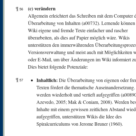
(c) verändern
¶
56
Allgemein erleichtert das Schreiben mit dem Computer d
Überarbeitung von Inhalten (a00732). Lernende können
Wiki eigene und fremde Texte einfacher und rascher
überarbeiten, als dies auf Papier möglich wäre. Wikis
unterstützen den immerwährenden Überarbeitungsprozes
Versionsverwaltung und meist auch mit Möglichkeiten 
oder E-Mail, um über Änderungen im Wiki informiert z
Dies bietet folgende Potenziale:
¶
Inhaltlich:
Die Überarbeitung von eigenen oder fr
57
Texten fördert die thematische Auseinandersetzung. 
werden wiederholt und vertieft aufgegriffen (a00890
Azevedo, 2005; Mak & Coniam, 2008). Werden be
Inhalte mit einem gewissen zeitlichen Abstand wied
aufgegriffen, unterstützen Wikis die Idee des
Spiralcurriculums von Jerome Bruner (1960).