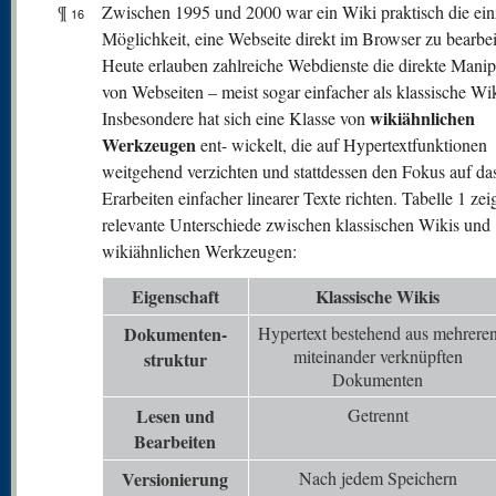
¶
Zwischen 1995 und 2000 war ein Wiki praktisch die ein
16
Möglichkeit, eine Webseite direkt im Browser zu bearbei
Heute erlauben zahlreiche Webdienste die direkte Manip
von Webseiten – meist sogar einfacher als klassische Wik
wikiähnlichen
Insbesondere hat sich eine Klasse von
Werkzeugen
ent- wickelt, die auf Hypertextfunktionen
weitgehend verzichten und stattdessen den Fokus auf da
Erarbeiten einfacher linearer Texte richten. Tabelle 1 zei
relevante Unterschiede zwischen klassischen Wikis und
wikiähnlichen Werkzeugen:
Eigenschaft
Klassische Wikis
Dokumenten-
Hypertext bestehend aus mehrere
miteinander verknüpften
struktur
Dokumenten
Lesen und
Getrennt
Bearbeiten
V
ersionierung
Nach jedem Speichern