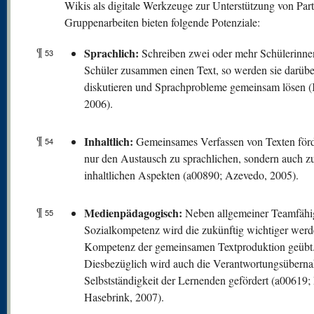
Wikis als digitale Werkzeuge zur Unterstützung von Part
Gruppenarbeiten bieten folgende Potenziale:
¶
Sprachlich:
Schreiben zwei oder mehr Schülerinne
53
Schüler zusammen einen Text, so werden sie darübe
diskutieren und Sprachprobleme gemeinsam lösen 
2006).
¶
Inhaltlich:
Gemeinsames Verfassen von Texten förde
54
nur den Austausch zu sprachlichen, sondern auch z
inhaltlichen Aspekten (a00890; Azevedo, 2005).
¶
Medienpädagogisch:
Neben allgemeiner Teamfähi
55
Sozialkompetenz wird die zukünftig wichtiger wer
Kompetenz der gemeinsamen Textproduktion geübt
Diesbezüglich wird auch die Verantwortungsübern
Selbstständigkeit der Lernenden gefördert (a00619;
Hasebrink, 2007).