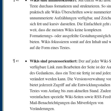
Texte durchaus formatieren und strukturieren. So sin
praktisch alle Wikis Überschriften sowie nummerier
unnummerierte Aufzählungen verfügbar, und Zeiche
sich fett und kursiv darstellen. Die Einfachheit geht 
weit, dass die meisten Wikis keine komplexen
Formatierungs- oder ausgefeilte Gestaltungsmöglich
bieten. Wikis fokussieren somit auf den Inhalt und 
auf die Form eines Textes.
¶
Wikis sind prozessorientiert:
Der auf jeder Wiki-S
41
verfügbare Link zum Bearbeiten der Seite ist der A
des Gedankens, dass ein Text nie fertig ist und jeder
verändert werden kann. Die Versionsverwaltung vo
bietet jederzeit Zugriff auf alle Entwicklungsstadien
Textes vom Anfang bis zum aktuellen Stand. Zude
vereinfachen spezielle Wiki-Seiten sowie RSS-Feed
Mail-Benachrichtigungen das Mitverfolgen von
Veränderungen.