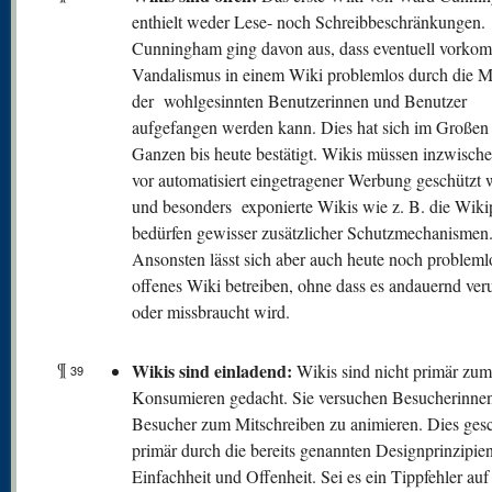
enthielt weder Lese- noch Schreibbeschränkungen.
Cunningham ging davon aus, dass eventuell vorko
Vandalismus in einem Wiki problemlos durch die M
der wohlgesinnten Benutzerinnen und Benutzer
aufgefangen werden kann. Dies hat sich im Großen
Ganzen bis heute bestätigt. Wikis müssen inzwisch
vor automatisiert eingetragener Werbung geschützt
und besonders exponierte Wikis wie z. B. die Wiki
bedürfen gewisser zusätzlicher Schutzmechanismen
Ansonsten lässt sich aber auch heute noch probleml
offenes Wiki betreiben, ohne dass es andauernd veru
oder missbraucht wird.
¶
Wikis sind einladend:
Wikis sind nicht primär zum
39
Konsumieren gedacht. Sie versuchen Besucherinne
Besucher zum Mitschreiben zu animieren. Dies gesc
primär durch die bereits genannten Designprinzipie
Einfachheit und Offenheit. Sei es ein Tippfehler auf