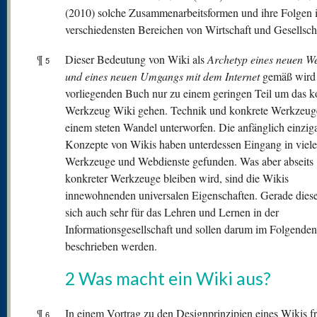
(2010) solche Zusammenarbeitsformen und ihre Folgen 
verschiedensten Bereichen von Wirtschaft und Gesellsch
¶
Dieser Bedeutung von Wiki als
Archetyp eines neuen W
5
und eines
neuen Umgangs mit dem Internet
gemäß wird 
vorliegenden Buch nur zu einem geringen Teil um das k
Werkzeug Wiki gehen. Technik und konkrete Werkzeug
einem steten Wandel unterworfen. Die anfänglich einziga
Konzepte von Wikis haben unterdessen Eingang in viele
Werkzeuge und Webdienste gefunden. Was aber abseits
konkreter Werkzeuge bleiben wird, sind die Wikis
innewohnenden universalen Eigenschaften. Gerade dies
sich auch sehr für das Lehren und Lernen in der
Informationsgesellschaft und sollen darum im Folgenden
beschrieben werden.
2 Was macht ein Wiki aus?
¶
In einem Vortrag zu den Designprinzipien eines Wikis fr
6