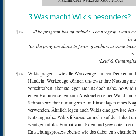
wikiähnlichen Werkzeug (Google Docs)
3 Was macht Wikis besonders?
¶
«The program has an attitude. The program wants ev
35
be 
So, the program slants in favor of authors at some inc
to
(Leuf & Cunningh
¶
Wikis prägen – wie alle Werkzeuge – unser Denken und
36
Handeln. Werkzeuge können uns zwar ihre Nutzung nic
vorschreiben, aber sie legen sie uns doch nahe. So wird
einen Hammer selten zum Anstreichen einer Wand und 
Schraubenzieher nur ungern zum Einschlagen eines Nag
verwenden. Ähnlich legen auch Wikis eine gewisse Art 
Nutzung nahe. Wikis fokussieren mehr auf den Inhalt u
weniger auf das Format von Texten und gewichten den
Entstehungsprozess ebenso wie das dabei entstehende P