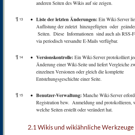
anderen Seiten des Wikis auf sie zeigen.
¶
Liste der letzten Änderungen:
Ein Wiki-Server lie
13
Auflistung der zuletzt hinzugefügten oder geände
Seiten. Diese Informationen sind auch als RSS-F
via periodisch versandte E-Mails verfügbar.
¶
V
ersionskontrolle:
Ein Wiki-Server protokolliert je
14
Änderung einer Wiki-Seite und liefert Vergleiche z
einzelnen Versionen oder gleich die komplette
Entstehungsgeschichte einer Seite.
¶
Benutzer-Verwaltung:
Manche Wiki-Server erford
15
Registration bzw. Anmeldung und protokollieren, 
welche Seiten erstellt oder verändert hat.
2.1 Wikis und wikiähnliche Werkzeuge