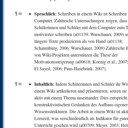
¶
Sprachlich:
Schreiben in einem Wiki ist Schreiben
49
Computer. Zahlreiche Untersuchungen zeigen, dass
Schülerinnen und Schüler mit dem Computer zum T
motivierter schreiben (a01139; Warschauer, 2009) u
längere Texte produzieren als von Hand (a01138;
Schaumburg, 2006; Warschauer, 2009) Zahlreiche B
von Wiki-Projekten unterstützen die These der
Motivationssteigerung (a00618; Koenig et al., 200
El Sayed, 2006; Paus-Hasebrink, 2007).
¶
Inhaltlich:
Indem Schülerinnen und Schüler ihr Wis
50
einem Wiki artikulieren und präsentieren, setzen sie
aktiv mit einem Thema auseinander. Dies entsprich
konstruktivistischen Gedanken des Aufbaus eigener
Wissensstrukturen. Die Arbeit in einem Wiki ist akt
Lernzeit, was verschiedentlich als Indikator für gute
Unterricht gesehen wird (a00709; Meyer, 2003; He