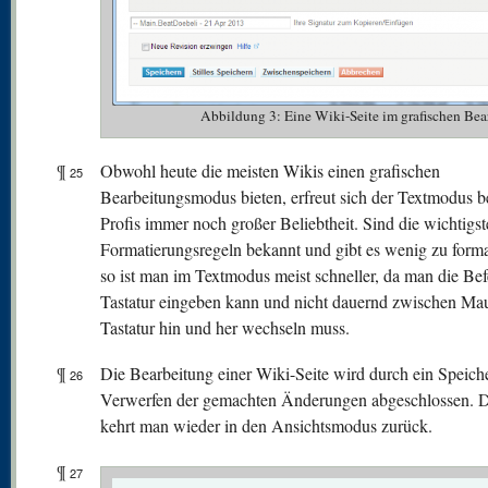
Abbildung 3: Eine Wiki-Seite im grafischen 
¶
Obwohl heute die meisten Wikis einen grafischen
25
Bearbeitungsmodus bieten, erfreut sich der Textmodus b
Profis immer noch großer Beliebtheit. Sind die wichtigs
Formatierungsregeln bekannt und gibt es wenig zu forma
so ist man im Textmodus meist schneller, da man die Bef
Tastatur eingeben kann und nicht dauernd zwischen Ma
Tastatur hin und her wechseln muss.
¶
Die Bearbeitung einer Wiki-Seite wird durch ein Speich
26
Verwerfen der gemachten Änderungen abgeschlossen. 
kehrt man wieder in den Ansichtsmodus zurück.
¶
27