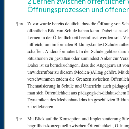
2 Lernen zwischen öffentliche
Öffnungsprozessen und offener
¶
Zuvor wurde bereits deutlich, dass die Öffnung von Schu
10
öffentliche Bild von Schule haben kann. Dabei ist es se
Lernen in der Öffentlichkeit beeinflusst werden soll. Vie
hilfreich, um im formalen Bildungskontext Schule auth
schaffen. Anders formuliert: In der Schule geht es daru
Situationen zu gestalten oder zumindest Anker zur Vera
Dabei ist zu berücksichtigen, dass die Allgegenwart vo
unwiderrufbar zu diesem (Medien-)Alltag gehört. Mit d
verschwimmen zudem die Grenzen zwischen Öffentlichkei
Thematisierung in Schule und Unterricht auch pädagog
man sich Öffentlichkeit aus pädagogisch-didaktischem I
Dynamiken des Medienhandelns im geschützten Bildun
zu reflektieren.
¶
Mit Blick auf die Konzeption und Implementierung öffent
11
begrifflich-konzeptuell zwischen Öffentlichkeit, Öffnun