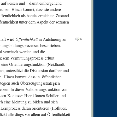
ge aufweisen und – damit einhergehend –
rechen. Hinzu kommt, dass sie andere
entlichkeit als bereits erreichten Zustand
ffentlichkeit unter dem Aspekt der sozialen
haft wird
Öffentlichkeit
in Anlehnung an
0
inungsbildungsprozesses beschrieben.
al vermittelt werden und die
esem Vermittlungsprozess erfüllt
d eine Orientierungsfunktion (Neidhardt,
en, unterstützt die Diskussion darüber und
n. Hinzu kommt, dass in öffentlichen
tegien auch Überzeugungsstrategien
zen. In dieser Validierungsfunktion von
-Lern-Kontexte: Hier können Schüler und
ch eine Meinung zu bilden und sich
 Lernprozess daran orientieren (Hofhues,
ickt allerdings vor allem auf Öffentlichkeit