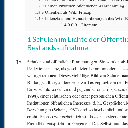
1.2
2 Lernen zwischen öffentlicher Wahrnehmung, 
1.3
3 Offenheit als Wiki-Prinzip
1.4
4 Potenziale und Herausforderungen des Wiki-Ein
1.4.0.0.0.1
Literatur
1 Schulen im Lichte der Öffentli
Bestandsaufnahme
¶
Schulen sind öffentliche Einrichtungen. Sie werden als 
2
Reflexionsinstanz, als geschützter Lernraum oder als so
wahrgenommen. Dieses vielfältige Bild von Schule manife
Bildungsauftrag, andererseits wird es geprägt von den P
Einzelschule verstehen und gegenüber einer dispersen, 
1998), einer schulischen oder einer persönlichen Öffentl
Institutionen öffentlichen Interesses, d. h., Gespräche 
Beziehungen (Schein, 1980) sind wahrscheinlich und w
erlebt. Ebenso wahrscheinlich ist, dass das erstgenannte
Fremdbild entspricht, im Gegenteil: Das Selbst- und das