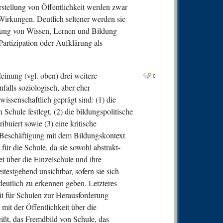
Herstellung von Öffentlichkeit werden zwar
 Wirkungen. Deutlich seltener werden sie
tung von Wissen, Lernen und Bildung
 Partizipation oder Aufklärung als
einung (vgl. oben) drei weitere
0
falls soziologisch, aber eher
ssenschaftlich geprägt sind: (1) die
 Schule festlegt, (2) die bildungspolitische
ribuiert sowie (3) eine kritische
he Beschäftigung mit dem Bildungskontext
 für die Schule, da sie sowohl abstrakt-
et über die Einzelschule und ihre
estgehend unsichtbar, sofern sie sich
eutlich zu erkennen geben. Letzteres
it für Schulen zur Herausforderung
mit der Öffentlichkeit über die
ißt, das Fremdbild von Schule, das