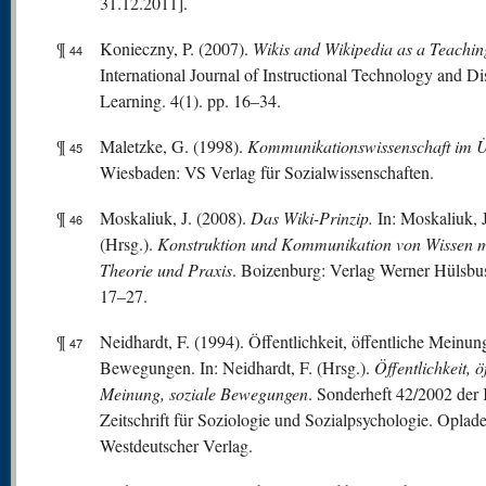
31.12.2011].
¶
Konieczny, P. (2007).
Wikis and Wikipedia as a Teachin
44
International Journal of Instructional Technology and Di
Learning. 4(1). pp. 16–34.
¶
Maletzke, G. (1998).
Kommunikationswissenschaft im Ü
45
Wiesbaden: VS Verlag für Sozialwissenschaften.
¶
Moskaliuk, J. (2008).
Das Wiki-Prinzip.
In: Moskaliuk, J
46
(Hrsg.).
Konstruktion und Kommu
nikation von Wissen m
Theorie und Praxis
. Boizenburg: Verlag Werner Hülsbus
17–27.
¶
Neidhardt, F. (1994). Öffentlichkeit, öffentliche Meinung
47
Bewegungen. In: Neidhardt, F. (Hrsg.).
Öffentlichkeit, ö
Meinung, soziale Bewegungen
. Sonderheft 42/2002 der
Zeitschrift für Soziologie und Sozialpsychologie. Oplad
Westdeutscher Verlag.