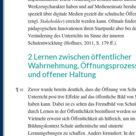
Werkzeugcharakter haben und auf Medieneinsatz beruhe
speziell über digitale Medien gezielt die schulische Öffen
(engl.
Stakeholder
) erreicht werden kann. Oftmals finde
pädagogischen Innovationen ihren Startpunkt aber bei d
Veränderung des Unterrichts im Sinne der inneren
Schulentwicklung (Hofhues, 2011, S. 179 ff.).
2 Lernen zwischen öffentlicher
Wahrnehmung, Öffnungsprozes
und offener Haltung
¶
Zuvor wurde bereits deutlich, dass die Öffnung von Sch
10
Unterricht posi tive Effekte auf das öffentliche Bild von
haben kann. Dabei ist es selten das Fremdbild von Schul
durch Lernen in der Öffentlichkeit beeinflusst werden sol
Vielmehr erweist sich Öffentlichkeit als hilfreich, um im
Bildungskontext Schule authentische und situierte
Lernumgebungen zu schaffen. Anders formuliert: In der