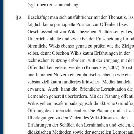
(vgl. oben) zusammenhängt.
¶
Beschäftigt man sich ausführlicher mit der Thematik, läss
21
folglich keine prinzipielle Position zur Offenheit bzw.
Geschlossenheit von Wikis beziehen. Stattdessen gilt es,
Unterrichtsinhalte und -ziele bei der Entscheidung für o
öffentliche Wikis ebenso genau zu prüfen wie die Zielg
selbst, denn: Obschon Wikis kaum Erfahrungen in der
technischen Nutzung erfordern, will der Umgang mit der
Öffentlichkeit gelernt werden (Konieczny, 2007). So ist 
unerfahrenen Nutzern ein euphorisches ebenso wie ein
substanziell kaum fundiertes kritisches Medienhandeln
erwarten. Auch kann die öffentliche Lernsituation die
Lernenden generell überfordern. Mit der Planung öffentl
Wikis gehen insofern pädagogisch-didaktische Grundfra
Öffnung des Unterrichts einher. Die Planung umfasst z. 
Überlegungen zu den Zielen des Wiki-Einsatzes, den
Erfahrungen der Schüler, den Lerninhalten und -zielen, 
didaktischen Methoden sowie der generellen Lernorgani