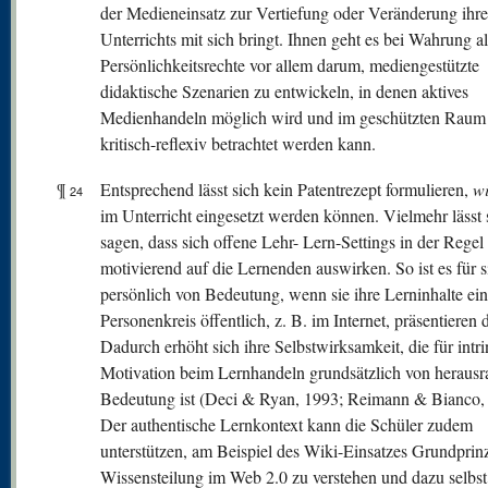
der Medieneinsatz zur Vertiefung oder Veränderung ihre
Unterrichts mit sich bringt. Ihnen geht es bei Wahrung al
Persönlichkeitsrechte vor allem darum, mediengestützte
didaktische Szenarien zu entwickeln, in denen aktives
Medienhandeln möglich wird und im geschützten Raum
kritisch-reflexiv betrachtet werden kann.
¶
Entsprechend lässt sich kein Patentrezept formulieren,
w
24
im Unterricht eingesetzt werden können. Vielmehr lässt 
sagen, dass sich offene Lehr- Lern-Settings in der Regel
motivierend auf die Lernenden auswirken. So ist es für s
persönlich von Bedeutung, wenn sie ihre Lerninhalte ei
Personenkreis öffentlich, z. B. im Internet, präsentieren 
Dadurch erhöht sich ihre Selbstwirksamkeit, die für intri
Motivation beim Lernhandeln grundsätzlich von herausr
Bedeutung ist (Deci & Ryan, 1993; Reimann & Bianco,
Der authentische Lernkontext kann die Schüler zudem
unterstützen, am Beispiel des Wiki-Einsatzes Grundprinz
Wissensteilung im Web 2.0 zu verstehen und dazu selbst