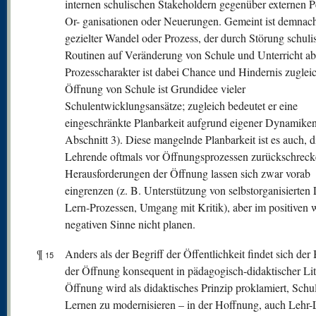
internen schulischen Stakeholdern gegenüber externen P
Or- ganisationen oder Neuerungen. Gemeint ist demnach
gezielter Wandel oder Prozess, der durch Störung schuli
Routinen auf Veränderung von Schule und Unterricht abz
Prozesscharakter ist dabei Chance und Hindernis zuglei
Öffnung von Schule ist Grundidee vieler
Schulentwicklungsansätze; zugleich bedeutet er eine
eingeschränkte Planbarkeit aufgrund eigener Dynamiken
Abschnitt 3). Diese mangelnde Planbarkeit ist es auch, d
Lehrende oftmals vor Öffnungsprozessen zurückschrecke
Herausforderungen der Öffnung lassen sich zwar vorab
eingrenzen (z. B. Unterstützung von selbstorganisierten 
Lern-Prozessen, Umgang mit Kritik), aber im positiven 
negativen Sinne nicht planen.
¶
Anders als der Begriff der Öffentlichkeit findet sich der 
15
der Öffnung konsequent in pädagogisch-didaktischer Lite
Öffnung wird als didaktisches Prinzip proklamiert, Schu
Lernen zu modernisieren – in der Hoffnung, auch Lehr-L