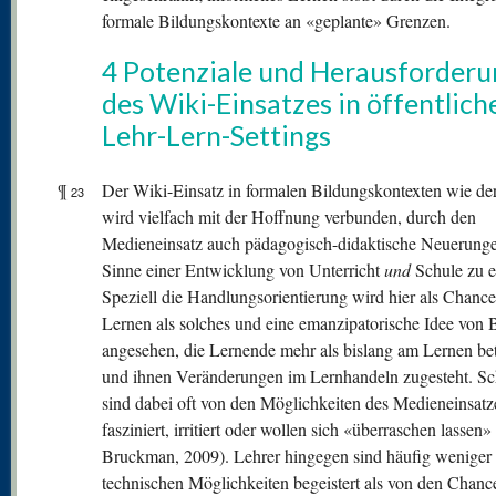
formale Bildungskontexte an «geplante» Grenzen.
4 Potenziale und Herausforder
des Wiki-Einsatzes in öffentlich
Lehr-Lern-Settings
¶
Der Wiki-Einsatz in formalen Bildungskontexten wie de
23
wird vielfach mit der Hoffnung verbunden, durch den
Medieneinsatz auch pädagogisch-didaktische Neuerung
Sinne einer Entwicklung von Unterricht
und
Schule zu e
Speziell die Handlungsorientierung wird hier als Chance
Lernen als solches und eine emanzipatorische Idee von 
angesehen, die Lernende mehr als bislang am Lernen bet
und ihnen Veränderungen im Lernhandeln zugesteht. Sc
sind dabei oft von den Möglichkeiten des Medieneinsatz
fasziniert, irritiert oder wollen sich «überraschen lassen»
Bruckman, 2009). Lehrer hingegen sind häufig weniger
technischen Möglichkeiten begeistert als von den Chance