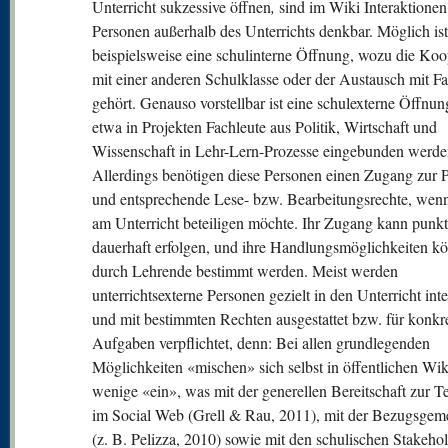
Unterricht sukzessive öffnen
,
sind im Wiki Interaktionen
Personen außerhalb des Unterrichts denkbar. Möglich ist
beispielsweise eine schulinterne Öffnung, wozu die Koo
mit einer anderen Schulklasse oder der Austausch mit F
gehört. Genauso vorstellbar ist eine schulexterne Öffnu
etwa in Projekten Fachleute aus Politik, Wirtschaft und
Wissenschaft in Lehr-Lern-Prozesse eingebunden werde
Allerdings benötigen diese Personen einen Zugang zur P
und entsprechende Lese- bzw. Bearbeitungsrechte, wen
am Unterricht beteiligen möchte. Ihr Zugang kann punkt
dauerhaft erfolgen, und ihre Handlungsmöglichkeiten k
durch Lehrende bestimmt werden. Meist werden
unterrichtsexterne Personen gezielt in den Unterricht inte
und mit bestimmten Rechten ausgestattet bzw. für konkr
Aufgaben verpflichtet, denn: Bei allen grundlegenden
Möglichkeiten «mischen» sich selbst in öffentlichen Wik
wenige «ein», was mit der generellen Bereitschaft zur T
im Social Web (Grell & Rau, 2011), mit der Bezugsgem
(z. B. Pelizza, 2010) sowie mit den schulischen Stakeho