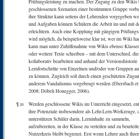
Prüfungsleistung zu machen. Der Zugang zu den Wikis b
geschlossenen Szenarien einer bestimmten Gruppe vorbe
ihre Struktur kann seitens der Lehrenden vorgegeben we
und Aufgaben können Schülern die Arbeit im und mit 
erleichtern. Auch eine Kopplung mit gängigen Prüfungs
wird möglich, da beispielsweise klar ist, wer im Wiki ha
kann man unter Zuhilfenahme von Wikis ebenso Klassen
oder weitere Texte schreiben – mit dem Unterschied, die
kollaborativ bearbeiten und anhand der Versionshistorie
Lernfortschritte von Einzelnen und/oder von Gruppen au
zu können. Zugleich soll durch einen geschützten Zugan
anderem Vandalismus vorgebeugt werden (Ebersbach et 
2008; Döbeli Honegger, 2006).
¶
Werden geschlossene Wikis im Unterricht eingesetzt, entf
20
ihre Potenziale insbesondere als Lehr-Lern-Werkzeuge, d.
unterstützen Schüler darin, Lerninhalte zu sammeln,
aufzubereiten, in der Klasse zu verteilen und zu beurteil
Nutzerkreis bleibt begrenzt. Erst wenn Lehrer auch ihre