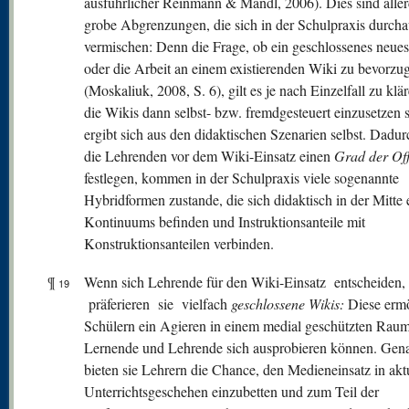
ausführlicher Reinmann & Mandl, 2006). Dies sind aller
grobe Abgrenzungen, die sich in der Schulpraxis durcha
vermischen: Denn die Frage, ob ein geschlossenes neue
oder die Arbeit an einem existierenden Wiki zu bevorzug
(Moskaliuk, 2008, S. 6), gilt es je nach Einzelfall zu klä
die Wikis dann selbst- bzw. fremdgesteuert einzusetzen s
ergibt sich aus den didaktischen Szenarien selbst. Dadur
die Lehrenden vor dem Wiki-Einsatz einen
Grad der Off
festlegen, kommen in der Schulpraxis viele sogenannte
Hybridformen zustande, die sich didaktisch in der Mitte 
Kontinuums befinden und Instruktionsanteile mit
Konstruktionsanteilen verbinden.
¶
Wenn sich Lehrende für den Wiki-Einsatz entscheiden,
19
präferieren sie vielfach
geschlossene Wikis:
Diese erm
Schülern ein Agieren in einem medial geschützten Raum
Lernende und Lehrende sich ausprobieren können. Gen
bieten sie Lehrern die Chance, den Medieneinsatz in akt
Unterrichtsgeschehen einzubetten und zum Teil der