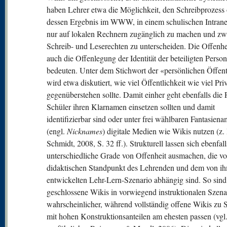
haben Lehrer etwa die Möglichkeit, den Schreibprozess
dessen Ergebnis im WWW, in einem schulischen Intrane
nur auf lokalen Rechnern zugänglich zu machen und zw
Schreib- und Leserechten zu unterscheiden. Die Offenhe
auch die Offenlegung der Identität der beteiligten Perso
bedeuten. Unter dem Stichwort der «persönlichen Öffent
wird etwa diskutiert, wie viel Öffentlichkeit wie viel Pri
gegenüberstehen sollte. Damit einher geht ebenfalls die 
Schüler ihren Klarnamen einsetzen sollten und damit
identifizierbar sind oder unter frei wählbaren Fantasien
(engl.
Nicknames
) digitale Medien wie Wikis nutzen (z.
Schmidt, 2008, S. 32 ff.). Strukturell lassen sich ebenfall
unterschiedliche Grade von Offenheit ausmachen, die v
didaktischen Standpunkt des Lehrenden und dem von i
entwickelten Lehr-Lern-Szenario abhängig sind. So sind
geschlossene Wikis in vorwiegend instruktionalen Szena
wahrscheinlicher, während vollständig offene Wikis zu 
mit hohen Konstruktionsanteilen am ehesten passen (vgl