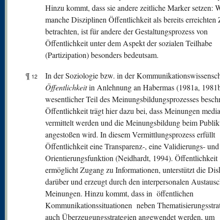
Hinzu kommt, dass sie andere zeitliche Marker setzen:
manche Disziplinen Öffentlichkeit als bereits erreichten
betrachten, ist für andere der Gestaltungsprozess von
Öffentlichkeit unter dem Aspekt der sozialen Teilhabe
(Partizipation) besonders bedeutsam.
¶
In der Soziologie bzw. in der Kommunikationswissensch
12
Öffentlichkeit
in Anlehnung an Habermas (1981a, 1981b
wesentlicher Teil des Meinungsbildungsprozesses besch
Öffentlichkeit trägt hier dazu bei, dass Meinungen media
vermittelt werden und die Meinungsbildung beim Publi
angestoßen wird. In diesem Vermittlungsprozess erfüllt
Öffentlichkeit eine Transparenz-, eine Validierungs- und
Orientierungsfunktion (Neidhardt, 1994). Öffentlichkeit
ermöglicht Zugang zu Informationen, unterstützt die Dis
darüber und erzeugt durch den interpersonalen Austaus
Meinungen. Hinzu kommt, dass in öffentlichen
Kommunikationssituationen neben Thematisierungsstra
auch Überzeugungsstrategien angewendet werden, um