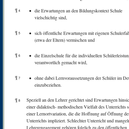
¶
die Erwartungen an den Bildungskontext Schule
4
vielschichtig sind,
¶
sich öffentliche Erwartungen mit eigenen Schulerf
5
(etwa der Eltern) vermischen und
¶
die Einzelschule für die individuellen Schülerleistu
6
verantwortlich gemacht wird,
¶
ohne dabei Lernvoraussetzungen der Schüler im Det
7
einzubeziehen.
¶
Speziell an den Lehrer gerichtet sind Erwartungen hinsic
8
einer didaktisch- methodischen Vielfalt des Unterrichts 
einer Lernortvariation, die die Hoffnung auf Öffnung de
Unterrichts impliziert. Schlechter Unterricht und mange
Lehrerengagement gehören folglich zu den öffentlichen