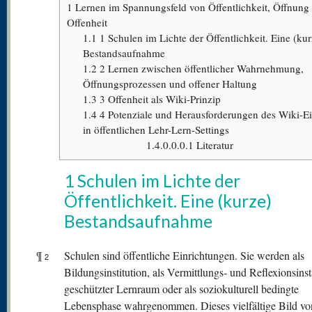
1
Lernen im Spannungsfeld von Öffentlichkeit, Öffnung
Offenheit
1.1
1 Schulen im Lichte der Öffentlichkeit. Eine (kur
Bestandsaufnahme
1.2
2 Lernen zwischen öffentlicher Wahrnehmung,
Öffnungsprozessen und offener Haltung
1.3
3 Offenheit als Wiki-Prinzip
1.4
4 Potenziale und Herausforderungen des Wiki-Ei
in öffentlichen Lehr-Lern-Settings
1.4.0.0.0.1
Literatur
1 Schulen im Lichte der
Öffentlichkeit. Eine (kurze)
Bestandsaufnahme
¶
Schulen sind öffentliche Einrichtungen. Sie werden als
2
Bildungsinstitution, als Vermittlungs- und Reflexionsinst
geschützter Lernraum oder als soziokulturell bedingte
Lebensphase wahrgenommen. Dieses vielfältige Bild vo