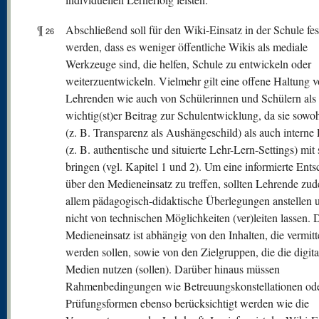
¶
Abschließend soll für den Wiki-Einsatz in der Schule fes
26
werden, dass es weniger öffentliche Wikis als mediale
Werkzeuge sind, die helfen, Schule zu entwickeln oder
weiterzuentwickeln. Vielmehr gilt eine offene Haltung 
Lehrenden wie auch von Schülerinnen und Schülern als
wichtig(st)er Beitrag zur Schulentwicklung, da sie sowoh
(z. B. Transparenz als Aushängeschild) als auch interne 
(z. B. authentische und situierte Lehr-Lern-Settings) mit 
bringen (vgl. Kapitel 1 und 2). Um eine informierte Ent
über den Medieneinsatz zu treffen, sollten Lehrende zu
allem pädagogisch-didaktische Überlegungen anstellen 
nicht von technischen Möglichkeiten (ver)leiten lassen.
Medieneinsatz ist abhängig von den Inhalten, die vermitt
werden sollen, sowie von den Zielgruppen, die die digita
Medien nutzen (sollen). Darüber hinaus müssen
Rahmenbedingungen wie Betreuungskonstellationen od
Prüfungsformen ebenso berücksichtigt werden wie die