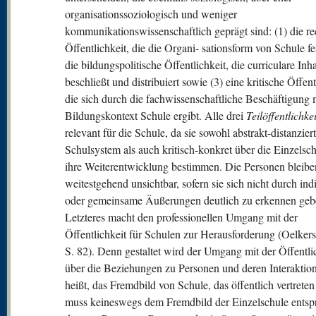
organisationssoziologisch und weniger
kommunikationswissenschaftlich geprägt sind: (1) die re
Öffentlichkeit, die die Organi- sationsform von Schule fes
die bildungspolitische Öffentlichkeit, die curriculare Inha
beschließt und distribuiert sowie (3) eine kritische Öffent
die sich durch die fachwissenschaftliche Beschäftigung
Bildungskontext Schule ergibt. Alle drei
T
eilöffentlichke
relevant für die Schule, da sie sowohl abstrakt-distanzier
Schulsystem als auch kritisch-konkret über die Einzelsc
ihre Weiterentwicklung bestimmen. Die Personen bleibe
weitestgehend unsichtbar, sofern sie sich nicht durch ind
oder gemeinsame Äußerungen deutlich zu erkennen geb
Letzteres macht den professionellen Umgang mit der
Öffentlichkeit für Schulen zur Herausforderung (Oelkers
S. 82). Denn gestaltet wird der Umgang mit der Öffentli
über die Beziehungen zu Personen und deren Interaktio
heißt, das Fremdbild von Schule, das öffentlich vertreten
muss keineswegs dem Fremdbild der Einzelschule entsp