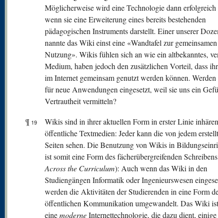
Möglicherweise wird eine Technologie dann erfolgreich a
wenn sie eine Erweiterung eines bereits bestehenden
pädagogischen Instruments darstellt. Einer unserer Doze
nannte das Wiki einst eine «Wandtafel zur gemeinsamen
Nutzung». Wikis fühlen sich an wie ein altbekanntes, ver
Medium, haben jedoch den zusätzlichen Vorteil, dass ihr
im Internet gemeinsam genutzt werden können. Werden
für neue Anwendungen eingesetzt, weil sie uns ein Gefü
Vertrautheit vermitteln?
¶
Wikis sind in ihrer aktuellen Form in erster Linie inhären
19
öffentliche Textmedien: Jeder kann die von jedem erstell
Seiten sehen. Die Benutzung von Wikis in Bildungseinr
ist somit eine Form des fächerübergreifenden Schreibens
Across the Curriculum
): Auch wenn das Wiki in den
Studiengängen Informatik oder Ingenieurswesen eingeset
werden die Aktivitäten der Studierenden in eine Form d
öffentlichen Kommunikation umgewandelt. Das Wiki ist
eine
moderne
Internettechnologie, die dazu dient, einige