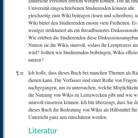
zahlreiche Personen erreicht werden können. Die an ein
Universität eingeschriebenen Studierenden können alle
gleichzeitig zum Wiki beitragen (lesen und schreiben), 
Wiki bietet den Studierenden enorm viele Freiheiten. Es 
weniger strukturiert als ein threadbasiertes Diskussionsf
Wie erleben die Studierenden diese Diskussionsumgebu
Nutzen sie die Wikis sinnvoll, sodass ihr Lernprozess unt
wird? Sollten wir Studierenden beibringen, Wikis effizie
nutzen?
¶
Ich hoffe, dass dieses Buch bei manchen Themen als Ri
22
dienen kann. Die Verfasser sind einer Reihe von Fragen
nachgegangen, um zu untersuchen, welche Möglichkeite
die Nutzung von Wikis zu Lernzwecken gibt und wie wi
sinnvoll einsetzen können. Ich bin überzeugt, dass Sie d
dieses Buch die Bedeutung von Wikis als Hilfsmittel für
Unterricht ganz neu einschätzen werden.
Literatur