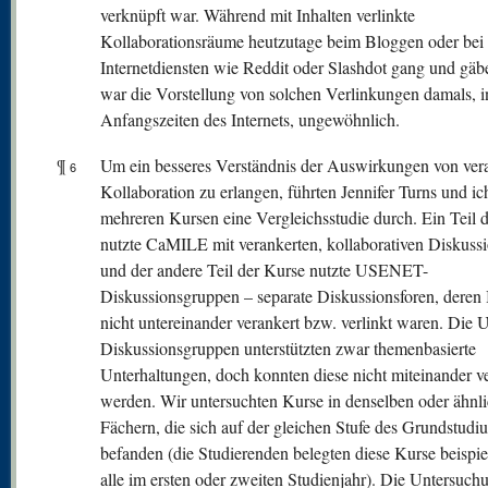
verknüpft war. Während mit Inhalten verlinkte
Kollaborationsräume heutzutage beim Bloggen oder bei
Internetdiensten wie Reddit oder Slashdot gang und gäbe
war die Vorstellung von solchen Verlinkungen damals, i
Anfangszeiten des Internets, ungewöhnlich.
¶
Um ein besseres Verständnis der Auswirkungen von vera
6
Kollaboration zu erlangen, führten Jennifer Turns und ic
mehreren Kursen eine Vergleichsstudie durch. Ein Teil 
nutzte CaMILE mit verankerten, kollaborativen Diskuss
und der andere Teil der Kurse nutzte USENET-
Diskussionsgruppen – separate Diskussionsforen, deren 
nicht untereinander verankert bzw. verlinkt waren. Di
Diskussionsgruppen unterstützten zwar themenbasierte
Unterhaltungen, doch konnten diese nicht miteinander 
werden. Wir untersuchten Kurse in denselben oder ähnl
Fächern, die sich auf der gleichen Stufe des Grundstudi
befanden (die Studierenden belegten diese Kurse beispi
alle im ersten oder zweiten Studienjahr). Die Untersuch