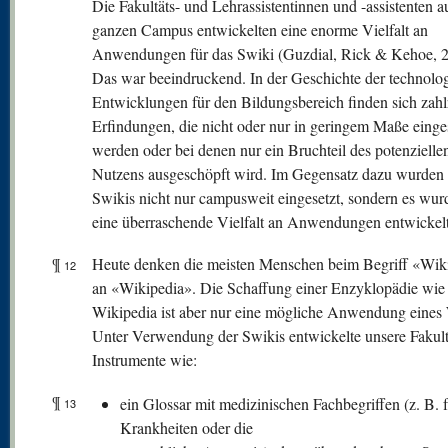
Die Fakultäts- und Lehrassistentinnen und -assistenten 
ganzen Campus entwickelten eine enorme Vielfalt an
Anwendungen für das Swiki (Guzdial, Rick & Kehoe, 2
Das war beeindruckend. In der Geschichte der technolo
Entwicklungen für den Bildungsbereich finden sich zahl
Erfindungen, die nicht oder nur in geringem Maße einge
werden oder bei denen nur ein Bruchteil des potenzielle
Nutzens ausgeschöpft wird. Im Gegensatz dazu wurden 
Swikis nicht nur campusweit eingesetzt, sondern es wur
eine überraschende Vielfalt an Anwendungen entwickelt
¶
Heute denken die meisten Menschen beim Begriff «Wiki
12
an «Wikipedia». Die Schaffung einer Enzyklopädie wie
Wikipedia ist aber nur eine mögliche Anwendung eines 
Unter Verwendung der Swikis entwickelte unsere Fakult
Instrumente wie:
¶
ein Glossar mit medizinischen Fachbegriffen (z. B. 
13
Krankheiten oder die