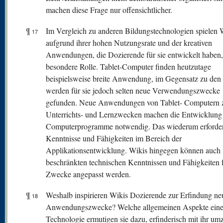
machen diese Frage nur offensichtlicher.
¶
Im Vergleich zu anderen Bildungstechnologien spielen 
17
aufgrund ihrer hohen Nutzungsrate und der kreativen
Anwendungen, die Dozierende für sie entwickelt haben,
besondere Rolle. Tablet-Computer finden heutzutage
beispielsweise breite Anwendung, im Gegensatz zu den
werden für sie jedoch selten neue Verwendungszwecke
gefunden. Neue Anwendungen von Tablet- Computern 
Unterrichts- und Lernzwecken machen die Entwicklung
Computerprogramme notwendig. Das wiederum erforder
Kenntnisse und Fähigkeiten im Bereich der
Applikationsentwicklung. Wikis hingegen können auch 
beschränkten technischen Kenntnissen und Fähigkeiten 
Zwecke angepasst werden.
¶
Weshalb inspirieren Wikis Dozierende zur Erfindung ne
18
Anwendungszwecke? Welche allgemeinen Aspekte eine
Technologie ermutigen sie dazu, erfinderisch mit ihr u