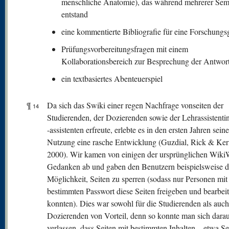
menschliche Anatomie), das während mehrerer Sem
entstand
eine kommentierte Bibliografie für eine Forschung
Prüfungsvorbereitungsfragen mit einem
Kollaborationsbereich zur Besprechung der Antwor
ein textbasiertes Abenteuerspiel
¶
Da sich das Swiki einer regen Nachfrage vonseiten der
14
Studierenden, der Dozierenden sowie der Lehrassistent
-assistenten erfreute, erlebte es in den ersten Jahren seine
Nutzung eine rasche Entwicklung (Guzdial, Rick & Ker
2000). Wir kamen von einigen der ursprünglichen Wiki
Gedanken ab und gaben den Benutzern beispielsweise d
Möglichkeit, Seiten zu sperren (sodass nur Personen mit
bestimmten Passwort diese Seiten freigeben und bearbei
konnten). Dies war sowohl für die Studierenden als auch
Dozierenden von Vorteil, denn so konnte man sich dara
verlassen, dass Seiten mit bestimmten Inhalten – etwa Se