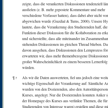
zeigte, dass die verankerten Diskussionen tendenziell lä
ausfielen (z. B. mehr gepostete Kommentare und mehr
verschiedene Verfasser hatten), dass dabei aber nicht 
abgewichen wurde (Guzdial & Turns, 2000). Unsere Hy
lautete, dass die Verankerung den Studierenden half, die
Funktion dieser Diskussion für die Kollaboration zu erk
und sicherstellte, dass alle miteinander im Zusammenha
stehenden Diskussionen im gleichen Thread blieben. Da
davon ausgehen, dass Diskussionen den Lernprozess för
erwarteten wir, dass mehr themenbezogene Diskussione
großer Wahrscheinlichkeit zu einem besseren Lernerfolg
würden.
¶
Als wir die Daten auswerteten, fiel uns jedoch eine weit
7
wichtige Eigenschaft der Verankerung auf: Sämtliche A
wurden von den Dozierenden, also den Autoritätsperson
Kurses, angelegt. Nur die Dozierenden konnten Anker (
der Homepage des Kurses aus verlinkte Themen, die für
Studierenden von Interesse waren) erstellen und diese mi