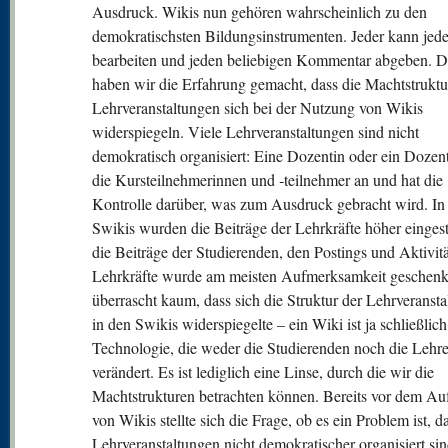
Ausdruck. Wikis nun gehören wahrscheinlich zu den
demokratischsten Bildungsinstrumenten. Jeder kann jede
bearbeiten und jeden beliebigen Kommentar abgeben. 
haben wir die Erfahrung gemacht, dass die Machtstrukt
Lehrveranstaltungen sich bei der Nutzung von Wikis
widerspiegeln. Viele Lehrveranstaltungen sind nicht
demokratisch organisiert: Eine Dozentin oder ein Dozent 
die Kursteilnehmerinnen und ‑teilnehmer an und hat die
Kontrolle darüber, was zum Ausdruck gebracht wird. In
Swikis wurden die Beiträge der Lehrkräfte höher eingest
die Beiträge der Studierenden, den Postings und Aktivit
Lehrkräfte wurde am meisten Aufmerksamkeit geschenk
überrascht kaum, dass sich die Struktur der Lehrveranst
in den Swikis widerspiegelte – ein Wiki ist ja schließlich
Technologie, die weder die Studierenden noch die Lehr
verändert. Es ist lediglich eine Linse, durch die wir die
Machtstrukturen betrachten können. Bereits vor dem 
von Wikis stellte sich die Frage, ob es ein Problem ist, d
Lehrveranstaltungen nicht demokratischer organisiert si