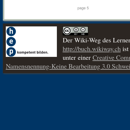
page 5
Der Wiki-Weg des Lerne
http://buch.wikiway.ch
ist
unter einer
Creative Co
Namensnennung-Keine Bearbeitung 3.0 Schwei