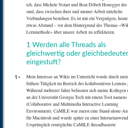
ich, dass Michele Notari und Beat Döbeli Honegger de
sind, dass zwischen ihrer und meiner Arbeit nützliche
Verbindungen bestehen. Es ist mir ein Vergnügen, heute
etwas Abstand – vor dem Hintergrund des Themas «Wiki
Lernmethode» über unsere Arbeit zu reflektieren.
1 Werden alle Threads als
gleichwertig oder gleichbedeute
eingestuft?
¶
Mein Interesse an Wikis im Unterricht wurde durch mei
4
frühere Tätigkeit im Bereich des kollaborativen Lernens
Während mehrerer Jahre befassten sich meine Kollegen 
an der Universität Georgia Tech mit einem Tool name
(Collaborative and Multimedia Interactive Learning
Environment). CaMILE war zuerst eine Stand-alone-
für Macintosh und wurde später zu einer Internetanwen
Ursprünglich ermöglichte CaMILE threadbasierte