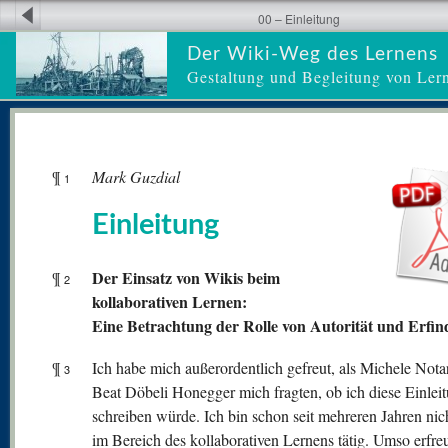
00 – Einleitung
Der Wiki-Weg des Lernens
Gestaltung und Begleitung von Ler
¶
Mark Guzdial
1
Einleitung
Der Einsatz von Wikis beim
¶
2
kollaborativen Lernen:
Eine Betrachtung der Rolle von Autorität und Erfi
¶
Ich habe mich außerordentlich gefreut, als Michele Nota
3
Beat Döbeli Honegger mich fragten, ob ich diese Einlei
schreiben würde. Ich bin schon seit mehreren Jahren nic
im Bereich des kollaborativen Lernens tätig. Umso erfreu