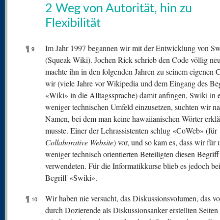
2 Weg von Autorität, hin zu
Flexibilität
¶
Im Jahr 1997 begannen wir mit der Entwicklung von Sw
9
(Squeak Wiki). Jochen Rick schrieb den Code völlig ne
machte ihn in den folgenden Jahren zu seinem eigenen 
wir (viele Jahre vor Wikipedia und dem Eingang des Beg
«Wiki» in die Alltagssprache) damit anfingen, Swiki in
weniger technischen Umfeld einzusetzen, suchten wir n
Namen, bei dem man keine hawaiianischen Wörter erklä
musste. Einer der Lehrassistenten schlug «CoWeb» (für
Collaborative Website
) vor, und so kam es, dass wir für 
weniger technisch orientierten Beteiligten diesen Begriff
verwendeten. Für die Informatikkurse blieb es jedoch be
Begriff «Swiki».
¶
Wir haben nie versucht, das Diskussionsvolumen, das v
10
durch Dozierende als Diskussionsanker erstellten Seiten