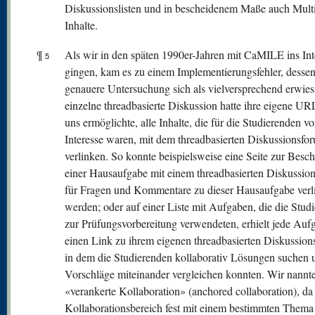
Diskussionslisten und in bescheidenem Maße auch Mult
Inhalte.
¶
Als wir in den späten 1990er-Jahren mit CaMILE ins Int
5
gingen, kam es zu einem Implementierungsfehler, desse
genauere Untersuchung sich als vielversprechend erwies
einzelne threadbasierte Diskussion hatte ihre eigene UR
uns ermöglichte, alle Inhalte, die für die Studierenden v
Interesse waren, mit dem threadbasierten Diskussionsfo
verlinken. So konnte beispielsweise eine Seite zur Besc
einer Hausaufgabe mit einem threadbasierten Diskussio
für Fragen und Kommentare zu dieser Hausaufgabe verl
werden; oder auf einer Liste mit Aufgaben, die die Stud
zur Prüfungsvorbereitung verwendeten, erhielt jede Auf
einen Link zu ihrem eigenen threadbasierten Diskussion
in dem die Studierenden kollaborativ Lösungen suchen 
Vorschläge miteinander vergleichen konnten. Wir nannte
«verankerte Kollaboration» (anchored collaboration), da
Kollaborationsbereich fest mit einem bestimmten Thema