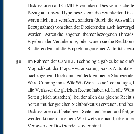
Diskussionen auf CaMILE verlinken. Dies verunsicherte
Bezug auf unsere Hypothese, denn die verankerten Dis
waren nicht nur verankert, sondern (durch die Auswahl
Bezugnahme) vonseiten der Dozierenden auch hervorg
worden. Waren die längeren, themenbezogenen Threads
Ergebnis der Verankerung, oder waren sie die Reaktion 
Studierenden auf die Empfehlungen einer Autoritätsper
¶
Im Rahmen der CaMILE-Technologie gab es keine einf
8
Möglichkeit, der Frage «Verankerung versus Autorität»
nachzugehen. Doch dann entdeckten meine Studierende
Ward Cunninghams WikiWikiWeb – eine Technologie, b
alle Verfasser die gleichen Rechte haben (d. h. alle Wört
Seiten gleich aussehen), bei der allen das gleiche Rech
Seiten mit der gleichen Sichtbarkeit zu erstellen, und bei
Diskussionen auf beliebigen Seiten entstehen und fortges
werden können. In einem Wiki weiß niemand, ob ein be
Verfasser der Dozierende ist oder nicht.