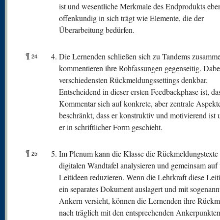
ist und wesentliche Merkmale des Endprodukts ebe
offenkundig in sich trägt wie Elemente, die der
Überarbeitung bedürfen.
¶
Die Lernenden schließen sich zu Tandems zusamm
24
kommentieren ihre Rohfassungen gegenseitig. Dabei
verschiedensten Rückmeldungssettings denkbar.
Entscheidend in dieser ersten Feedbackphase ist, da
Kommentar sich auf konkrete, aber zentrale Aspekt
beschränkt, dass er konstruktiv und motivierend ist 
er in schriftlicher Form geschieht.
¶
Im Plenum kann die Klasse die Rückmeldungstexte 
25
digitalen Wandtafel analysieren und gemeinsam auf
Leitideen reduzieren. Wenn die Lehrkraft diese Leit
ein separates Dokument auslagert und mit sogenann
Ankern versieht, können die Lernenden ihre Rück
nach träglich mit den entsprechenden Ankerpunkte