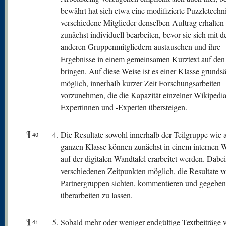
bewährt hat sich etwa eine modifizierte Puzzletechni
verschiedene Mitglieder denselben Auftrag erhalten
zunächst individuell bearbeiten, bevor sie sich mit d
anderen Gruppenmitgliedern austauschen und ihre
Ergebnisse in einem gemeinsamen Kurztext auf den
bringen. Auf diese Weise ist es einer Klasse grundsä
möglich, innerhalb kurzer Zeit Forschungsarbeiten
vorzunehmen, die die Kapazität einzelner Wikipedia
Expertinnen und -Experten übersteigen.
¶
Die Resultate sowohl innerhalb der Teilgruppe wie 
40
ganzen Klasse können zunächst in einem internen W
auf der digitalen Wandtafel erarbeitet werden. Dabei 
verschiedenen Zeitpunkten möglich, die Resultate v
Partnergruppen sichten, kommentieren und gegeben
überarbeiten zu lassen.
¶
Sobald mehr oder weniger endgültige Textbeiträge v
41