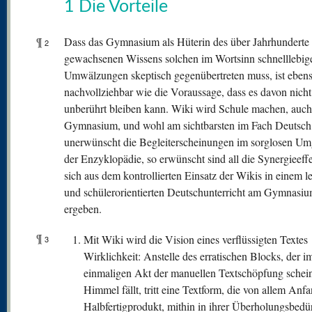
1 Die Vorteile
¶
Dass das Gymnasium als Hüterin des über Jahrhunderte
2
gewachsenen Wissens solchen im Wortsinn schnelllebig
Umwälzungen skeptisch gegenübertreten muss, ist eben
nachvollziehbar wie die Voraussage, dass es davon nicht
unberührt bleiben kann. Wiki wird Schule machen, auch
Gymnasium, und wohl am sichtbarsten im Fach Deutsch
unerwünscht die Begleiterscheinungen im sorglosen Um
der Enzyklopädie, so erwünscht sind all die Synergieeffe
sich aus dem kontrollierten Einsatz der Wikis in einem le
und schülerorientierten Deutschunterricht am Gymnasi
ergeben.
¶
Mit Wiki wird die Vision eines verflüssigten Textes
3
Wirklichkeit: Anstelle des erratischen Blocks, der i
einmaligen Akt der manuellen Textschöpfung schei
Himmel fällt, tritt eine Textform, die von allem Anfa
Halbfertigprodukt, mithin in ihrer Überholungsbedür