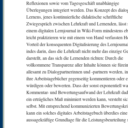
Reflexionen sowie vom Tagesgeschäft unabhängige
Überlegungen integriert werden. Das Konzept des dialo
Lernens, jenes kontinuierliche didaktische schriftliche
Zwiegespräch zwischen Lehrkraft und Lernenden, lässt 
einem digitalen Lernjournal in Wiki-Form mindestens e
leicht praktizieren wie mit einem von Hand verfassten H
Vorteil der konsequenten Digitalisierung des Lernjournal
indes darin, dass die Lehrkraft nicht mehr das einzige 
darstellt, an das sich die Lernenden richten: Durch die
vollkommene Transparenz aller Inhalte können sie fürei
allesamt zu Dialogpartnerinnen und -partnern werden, i
ihre Arbeitstagebücher gegenseitig kommentieren oder 
würdigen oder bewerten. Dass der sonst exponentiell w
Kommentar- und Bewertungsaufwand der Lehrkraft dad
ein erträgliches Maß minimiert werden kann, versteht si
selbst. Mit entsprechend kommunizierten Bewertungskri
kann ein solches digitales Arbeitstagebuch überdies eine
aussagekräftige Grundlage für die Leistungsbeurteilung 