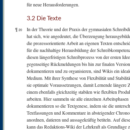
für neue Herausforderungen.
3.2 Die Texte
¶
In der Theorie und der Praxis der gymnasialen Schreibdi
20
hat sich, wie angedeutet, die Überzeugung herausgebilde
die prozessorientierte Arbeit an eigenen Texten entscheid
für die nachhaltige Herausbildung der Schreibkompete
diesen längerfristigen Schreibprozess von der ersten Ide
gegenseitige Rückmeldungen bis hin zur finalen Version
dokumentieren und zu organisieren, sind Wikis ein ideal
Medium. Mit ihrer Synthese von Flexibilität und Stabilitä
sie optimale Voraussetzungen, damit Lernende längere Z
einem ebenfalls gleichzeitig stabilen wie flexiblen Produ
arbeiten. Hier sammeln sie alle einzelnen Arbeitsphasen
dokumentieren so die Textgenese, indem sie die untersch
Textfassungen und Kommentare in absteigender Chrono
anordnen, datieren und aussagekräftig betiteln. Auf dies
kann das Redaktions-Wiki der Lehrkraft als Grundlage z