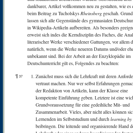
dankbarer, Artikel vollkommen neu zu gestalten, wie es
beim Beitrag zu Tucholskys
Rheinsberg
geschah. Grunds
lassen sich alle Gegenstände des gymnasialen Deutschun
in Wikipedia-Artikeln aufbereiten. Als besonders geeign
erweist sich indes die Kerndisziplin des Faches, die Ana
literarischer Werke verschiedener Gattungen, vor allem 
natürlich, wenn die Werke neueren Datums und/oder eh
unbekannt sind. Bei der Arbeit an der Enzyklopädie im
Deutschunterricht gilt es, Folgendes zu beachten:
¶
Zunächst muss sich die Lehrkraft mit deren Anford
37
vertraut machen. Nur wer selbst Erfahrungen gemach
der Redaktion von Artikeln, kann der Klasse eine
kompetente Einführung geben. Letztere ist eine wic
Grundvoraussetzung für eine gedeihliche Mit- und
Zusammenarbeit. Vieles, aber nicht alles können sic
Lernenden im Selbststudium und durch
learning by
beibringen. Die leitende und organisierende Hand d