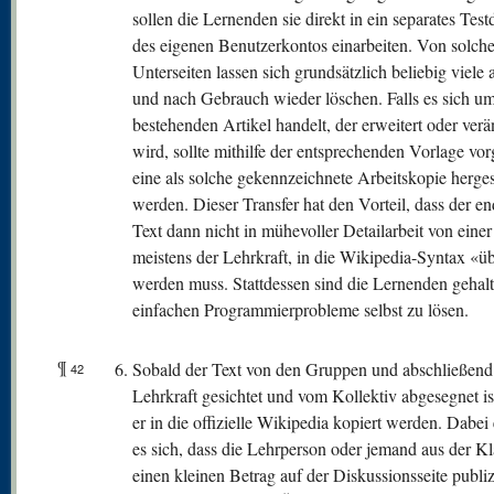
sollen die Lernenden sie direkt in ein separates Te
des eigenen Benutzerkontos einarbeiten. Von solch
Unterseiten lassen sich grundsätzlich beliebig viele
und nach Gebrauch wieder löschen. Falls es sich u
bestehenden Artikel handelt, der erweitert oder verä
wird, sollte mithilfe der entsprechenden Vorlage vo
eine als solche gekennzeichnete Arbeitskopie hergest
werden. Dieser Transfer hat den Vorteil, dass der en
Text dann nicht in mühevoller Detailarbeit von einer
meistens der Lehrkraft, in die Wikipedia-Syntax «üb
werden muss. Stattdessen sind die Lernenden gehalte
einfachen Programmierprobleme selbst zu lösen.
¶
Sobald der Text von den Gruppen und abschließend
42
Lehrkraft gesichtet und vom Kollektiv abgesegnet is
er in die offizielle Wikipedia kopiert werden. Dabei
es sich, dass die Lehrperson oder jemand aus der Kl
einen kleinen Betrag auf der Diskussionsseite publiz