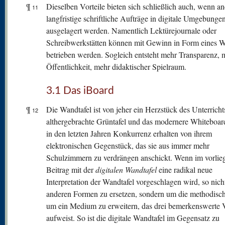
¶
Dieselben Vorteile bieten sich schließlich auch, wenn a
11
langfristige schriftliche Aufträge in digitale Umgebunge
ausgelagert werden. Namentlich Lektürejournale oder
Schreibwerkstätten können mit Gewinn in Form eines W
betrieben werden. Sogleich entsteht mehr Transparenz, 
Öffentlichkeit, mehr didaktischer Spielraum.
3.1 Das iBoard
¶
Die Wandtafel ist von jeher ein Herzstück des Unterricht
12
althergebrachte Grüntafel und das modernere Whiteboar
in den letzten Jahren Konkurrenz erhalten von ihrem
elektronischen Gegenstück, das sie aus immer mehr
Schulzimmern zu verdrängen anschickt. Wenn im vorlie
Beitrag mit der
digitalen Wandtafel
eine radikal neue
Interpretation der Wandtafel vorgeschlagen wird, so nich
anderen Formen zu ersetzen, sondern um die methodisch
um ein Medium zu erweitern, das drei bemerkenswerte 
aufweist. So ist die digitale Wandtafel im Gegensatz zu