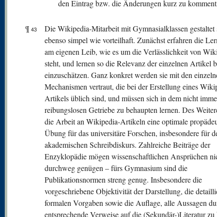
den Eintrag bzw. die Änderungen kurz zu kommenti
¶
Die Wikipedia-Mitarbeit mit Gymnasialklassen gestaltet 
43
ebenso simpel wie vorteilhaft. Zunächst erfahren die Le
am eigenen Leib, wie es um die Verlässlichkeit von Wik
steht, und lernen so die Relevanz der einzelnen Artikel b
einzuschätzen. Ganz konkret werden sie mit den einzeln
Mechanismen vertraut, die bei der Erstellung eines Wiki
Artikels üblich sind, und müssen sich in dem nicht imme
reibungslosen Getriebe zu behaupten lernen. Des Weitere
die Arbeit an Wikipedia-Artikeln eine optimale propädeu
Übung für das universitäre Forschen, insbesondere für d
akademischen Schreibdiskurs. Zahlreiche Beiträge der
Enzyklopädie mögen wissenschaftlichen Ansprüchen ni
durchweg genügen – fürs Gymnasium sind die
Publikationsnormen streng genug. Insbesondere die
vorgeschriebene Objektivität der Darstellung, die detailli
formalen Vorgaben sowie die Auflage, alle Aussagen du
entsprechende Verweise auf die (Sekundär-)Literatur zu 