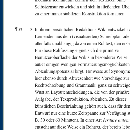
Selbstzensur entwickeln und sich in fließenden Üb
zu einer immer stabileren Konstruktion formieren.
¶
In ihrem persönlichen Redaktions-Wiki entwickeln 
23
Lernenden aus dem (visualisierten) Schreibplan ode
allenfalls unabhängig davon einen Rohtext, den erst
Für diese Rohfassung eignet sich die primitive
Benutzeroberfläche der Wikis in besonderer Weise, 
außer einigen wenigen Formatierungsmöglichkeiten 
Ablenkungspotenzial birgt. Hinweise auf Synonym
hier ebenso durch Abwesenheit wie Vorschläge zur
Rechtschreibung und Grammatik, ganz zu schweig
Wust an Layoutentscheidungen, die von der primär
Aufgabe, der Textproduktion, ablenken. Zu dieser
künstlichen Beschränkung gehört auch, dass für den
Entwurf nur eine kurze Zeitspanne zur Verfügung st
B. 30 oder 60 Minuten). In einer Art
écriture autom
entsteht auf diese Weise ein Rohtext, der bereits leb