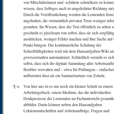
von Mitschülerinnen und -schülern schmökern zu könne
wissen, dass Selbiges auch in umgekehrter Richtung mögl
Durch die Veröffentlichung werden die Lernenden ferne
angehalten, die vermeintlich privaten Texte weniger info
gestalten: Im Wissen, dass der Text öffentlich zu sehen s
geschieht es gleichsam von selbst, dass sie sich sorgfälti
ausdrücken, weniger Fehler machen und ihre Sache auf
Punkt bringen. Die kontinuierliche Schulung der
Schreibfähigkeiten wird mit dem Hausaufgaben-Wiki al
gewissermaßen automatisiert. Schließlich versteht es sic
selbst, dass sich die digitale Sammlung aller Arbeitsauft
flexibler verwalten und – etwa für Prüfungen – einfacher
aufbereiten lässt als ein Sammelsurium von Zetteln.
¶
Von hier aus ist es nur noch ein kleiner Schritt zu einem 
10
Arbeitstagebuch, einem Medium, das die individuellen
Denkprozesse der Lernenden im Fachunterricht gesamth
abbildet. Darin können neben den Hausaufgaben
Lektionsmitschriften und Arbeitsaufträge, Fragen und