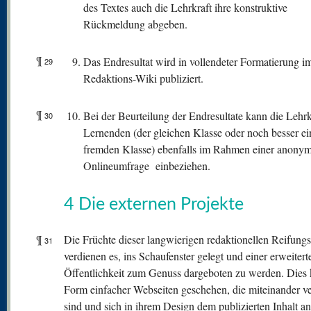
des Textes auch die Lehrkraft ihre konstruktive
Rückmeldung abgeben.
¶
Das Endresultat wird in vollendeter Formatierung i
29
Redaktions-Wiki publiziert.
¶
Bei der Beurteilung der Endresultate kann die Lehrk
30
Lernenden (der gleichen Klasse oder noch besser ei
fremden Klasse) ebenfalls im Rahmen einer anony
Onlineumfrage einbeziehen.
4 Die externen Projekte
¶
Die Früchte dieser langwierigen redaktionellen Reifung
31
verdienen es, ins Schaufenster gelegt und einer erweitert
Öffentlichkeit zum Genuss dargeboten zu werden. Dies 
Form einfacher Webseiten geschehen, die miteinander ve
sind und sich in ihrem Design dem publizierten Inhalt a