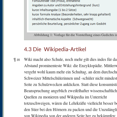
Abbildung 1: Vorlage für die Vorstellung eines Gedichts 
4.3 Die Wikipedia-Artikel
¶
Wiki macht also Schule, noch mehr gilt dies indes für da
35
Abstand prominenteste Wiki: die Enzyklopädie. Mittlerw
vergeht wohl kaum mehr ein Schultag, an dem durchschn
Schweizer Mittelschülerinnen und -schüler nicht mindest
Seite zu Schulzwecken anklicken. Statt diese konsumist
Beanspruchung angeblich zweifelhafter wissenschaftlich
Quellen zu monieren und Wikipedia im Unterricht
totzuschweigen, wären die Lehrkräfte vielleicht besser b
den Stier bei den Hörnern zu packen und die Unzulängl
von Wikipedia von der anderen Seite her zu bekämpfen: