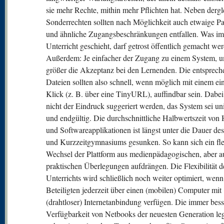
sie mehr Rechte, mithin mehr Pflichten hat. Neben dergl
Sonderrechten sollten nach Möglichkeit auch etwaige P
und ähnliche Zugangsbeschränkungen entfallen. Was im
Unterricht geschieht, darf getrost öffentlich gemacht we
Außerdem: Je einfacher der Zugang zu einem System, 
größer die Akzeptanz bei den Lernenden. Die entsprec
Dateien sollten also schnell, wenn möglich mit einem ei
Klick (z. B. über eine TinyURL), auffindbar sein. Dabei 
nicht der Eindruck suggeriert werden, das System sei uni
und endgültig. Die durchschnittliche Halbwertszeit von 
und Softwareapplikationen ist längst unter die Dauer de
und Kurzzeitgymnasiums gesunken. So kann sich ein fle
Wechsel der Plattform aus medienpädagogischen, aber a
praktischen Überlegungen aufdrängen. Die Flexibilität d
Unterrichts wird schließlich noch weiter optimiert, wenn 
Beteiligten jederzeit über einen (mobilen) Computer mit
(drahtloser) Internetanbindung verfügen. Die immer bess
Verfügbarkeit von Netbooks der neuesten Generation leg