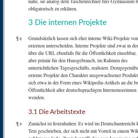
nahe, sie analog dem Taschenrechner fürs Gymnasium f
obligatorisch zu erklären.
3 Die internen Projekte
¶
Grundsätzlich lassen sich eher interne Wiki-Projekte von
8
externen unterscheiden. Interne Projekte sind zwar in de
über die URL ebenfalls für die Öffentlichkeit einsehbar
aber primär für den Hausgebrauch, im Rahmen des
unterrichtlichen Tagesgeschäfts, realisiert. Demgegenüb
externe Projekte den Charakter ausgewachsener Produkte
sich etwa in der Form eines Wikipedia-Artikels an die br
Öffentlichkeit aller deutschsprachigen Internetuserinnen
wenden.
3.1 Die Arbeitstexte
¶
Zunächst ist festzuhalten: Es wird im Deutschunterricht
9
Text geschrieben, der sich nicht mit Vorteil in einem Wik