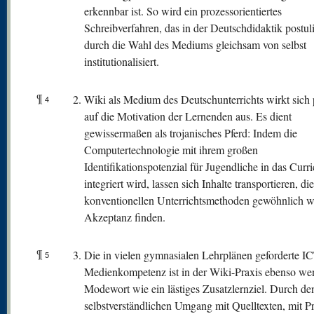
erkennbar ist. So wird ein prozessorientiertes
Schreibverfahren, das in der Deutschdidaktik postuli
durch die Wahl des Mediums gleichsam von selbst
institutionalisiert.
¶
Wiki als Medium des Deutschunterrichts wirkt sich 
4
auf die Motivation der Lernenden aus. Es dient
gewissermaßen als trojanisches Pferd: Indem die
Computertechnologie mit ihrem großen
Identifikationspotenzial für Jugendliche in das Curr
integriert wird, lassen sich Inhalte transportieren, di
konventionellen Unterrichtsmethoden gewöhnlich w
Akzeptanz finden.
¶
Die in vielen gymnasialen Lehrplänen geforderte I
5
Medienkompetenz ist in der Wiki-Praxis ebenso wen
Modewort wie ein lästiges Zusatzlernziel. Durch de
selbstverständlichen Umgang mit Quelltexten, mit 