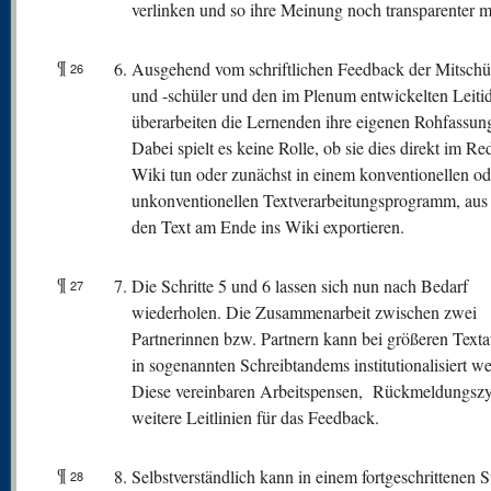
verlinken und so ihre Meinung noch transparenter 
¶
Ausgehend vom schriftlichen Feedback der Mitschü
26
und -schüler und den im Plenum entwickelten Leiti
überarbeiten die Lernenden ihre eigenen Rohfassun
Dabei spielt es keine Rolle, ob sie dies direkt im Re
Wiki tun oder zunächst in einem konventionellen od
unkonventionellen Textverarbeitungsprogramm, aus
den Text am Ende ins Wiki exportieren.
¶
Die Schritte 5 und 6 lassen sich nun nach Bedarf
27
wiederholen. Die Zusammenarbeit zwischen zwei
Partnerinnen bzw. Partnern kann bei größeren Texta
in sogenannten Schreibtandems institutionalisiert w
Diese vereinbaren Arbeitspensen, Rückmeldungsz
weitere Leitlinien für das Feedback.
¶
Selbstverständlich kann in einem fortgeschrittenen 
28