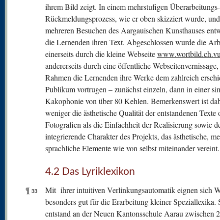
ihrem Bild zeigt. In einem mehrstufigen Überarbeitungs
Rückmeldungsprozess, wie er oben skizziert wurde, un
mehreren Besuchen des Aargauischen Kunsthauses entw
die Lernenden ihren Text. Abgeschlossen wurde die Arb
einerseits durch die kleine Webseite
www.wortbild.ch.vu
andererseits durch eine öffentliche Webseitenvernissage,
Rahmen die Lernenden ihre Werke dem zahlreich ersch
Publikum vortrugen – zunächst einzeln, dann in einer si
Kakophonie von über 80 Kehlen. Bemerkenswert ist da
weniger die ästhetische Qualität der entstandenen Texte 
Fotografien als die Einfachheit der Realisierung sowie d
integrierende Charakter des Projekts, das ästhetische, m
sprachliche Elemente wie von selbst miteinander vereint.
4.2 Das Lyriklexikon
¶
Mit ihrer intuitiven Verlinkungsautomatik eignen sich W
33
besonders gut für die Erarbeitung kleiner Speziallexika.
entstand an der Neuen Kantonsschule Aarau zwischen 