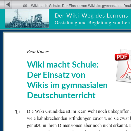
09 – Wiki macht Schule: Der Einsatz von Wikis im gymnasialen Deut
Der Wiki-Weg des Lernens
Gestaltung und Begleitung von Ler
Beat Knaus
Wiki macht Schule:
Der Einsatz von
Wikis im gymnasialen
Deutschunterricht
¶
Die Wiki-Grundidee ist im Kern wohl noch unbegriffen
1
viele bahnbrechenden Erfindungen zuvor wird sie zwar b
genutzt, in ihren Dimensionen aber noch nicht erkannt. 