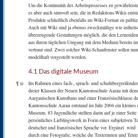
Um die Kontinuität des Arbeitsprozesses zu gewährleist
es aber auch sinnvoll sein, die in Redaktions-Wikis ents
Produkte schließlich ebenfalls im Wiki-Format zu publiz
Auch mit Wiki sind ja ebenso zweckmäßige wie ästheti
überzeugende Gestaltungen möglich, die den Lernenden
aus ihrem täglichen Umgang mit dem Medium bereits i
vertraut sind. Zwei solcher Wiki-Schaufenster sollen nun
modellhaft vorgestellt werden.
4.1 Das digitale Museum
¶
Im Rahmen eines fach-, sprach- und schulübergreifenden
32
dreier Klassen der Neuen Kantonsschule Aarau mit dem
Aargauischen Kunsthaus und einer Französischklasse de
Kantonsschule Aarau entstand im Jahr 2004 ein kleines d
Museum. 83 Jugendliche stellten darin auf je einer Seite 
persönliches Lieblingswerk in Form eines subjektiven Te
deutscher und französischer Sprache vor. Ergänzt wird 
durch eine Fotografie, welche die Texterinnen und Texte