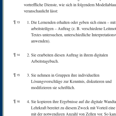
vortreffliche Dienste, wie sich in folgendem Modellablau
veranschaulicht lässt:
¶
Die Lernenden erhalten oder geben sich einen – mit 
13
arbeitsteiligen – Auftrag (z. B. verschiedene Leitmot
Textes untersuchen, unterschiedliche Interpretations
anwenden).
¶
Sie erarbeiten diesen Auftrag in ihrem digitalen
14
Arbeitstagebuch.
¶
Sie nehmen in Gruppen ihre individuellen
15
Lösungsvorschläge zur Kenntnis, diskutieren und
modifizieren sie schriftlich.
¶
Sie kopieren ihre Ergebnisse auf die digitale Wandta
16
Lehrkraft bereitet zu diesem Zweck mit Vorteil eine
mit der notwendigen Anzahl von Zellen vor. So kan