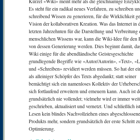
Kürzel «Wiki» meint mehr als die gleichnamige Enzyklo
Es steht für ein radikal neues Verfahren, zu schreiben u
schreibend Wissen zu generieren, für die Wirklichkeit 
Vision der kollaborativen Kreation. Was das Internet in 
letzten Jahrzehnten für die Darstellung und Verbreitung 
menschlichen Wissens war, kann die Wiki-Idee für den 
von dessen Generierung werden. Dies beginnt damit, das
Wiki einige für die abendländische Geistesgeschichte
grundlegende Begriffe wie «Autor/Autorin», «Text», «
und «Schreiben» revidiert werden müssen. So hat der ei
als alleiniger Schöpfer des Texts abgedankt; statt seiner
bemächtigt sich ein namenloses Kollektiv der Urhebersch
sich fortlaufend erweitern und erneuern kann. Auch ist d
grundsätzlich nie vollendet; vielmehr wird er immer weit
geschrieben, aktualisiert und vernetzt. Und schließlich is
Lesen kein blindes Nachvollziehen eines abgeschlossen
Produkts mehr, sondern grundsätzlich der erste Schritt z
Optimierung.