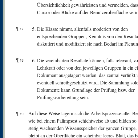
Übersichtlichkeit gewährleisten und vermeiden, dass
Cursor oder Blicke auf der Benutzeroberfläche verir
¶
Die Klasse nimmt, allenfalls moderiert von den
17
entsprechenden Gruppen, Kenntnis von den Resulta
diskutiert und modifiziert sie nach Bedarf im Plenu
¶
Die vereinbarten Resultate können, falls relevant, v
18
Lehrkraft oder von den jeweiligen Gruppen in ein e
Dokument ausgelagert werden, das zentral verlinkt 
eventuell schreibgeschützt wird. Die Sammlung sol
Dokumente kann Grundlage der Prüfung bzw. der
Prüfungsvorbereitung sein.
¶
Auf diese Weise lagern sich die Arbeitsprozesse aller Bet
19
wie bei einem Palimpsest schichtweise ab und bilden so
stetig wachsenden Wissensspeicher der ganzen Gruppe.
bleibt an der Oberfläche ein scheinbar leeres Blatt, das be