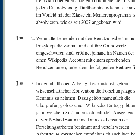
Lehrkraft oder einer anderen koordinierenden Instanz
jedem Fall notwendig. Darüber hinaus kann es sinnvo
im Vorfeld mit der Klasse ein Mentorenprogramm 
absolvieren, wie es seit 2007 angeboten wird.
¶
Wenn alle Lernenden mit den Benutzungsbestimmu
38
Enzyklopädie vertraut und auf ihre Grundwerte
eingeschworen sind, eröffnet jemand im Namen der
einen Wikipedia-Account mit einem sprechenden
Benutzernamen, unter dem die folgenden Beiträge f
¶
In der inhaltlichen Arbeit gilt es zunächst, getreu
39
wissenschaftlicher Konvention die Forschungslage 
Kenntnis zu nehmen. Dazu gehört namentlich die
Überprüfung, ob es einen Wikipedia-Eintrag gibt 
ja, in welchem Zustand er sich befindet. Ausgehend
dieser Bestandesaufnahme kann das Pensum der
Forschungsarbeiten bestimmt und verteilt werden.
Arbeitsteilig vorzugehen empfiehlt sich auch hier, b