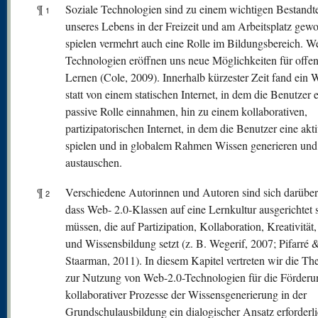
¶
Soziale Technologien sind zu einem wichtigen Bestandte
1
unseres Lebens in der Freizeit und am Arbeitsplatz gew
spielen vermehrt auch eine Rolle im Bildungsbereich. W
Technologien eröffnen uns neue Möglichkeiten für offe
Lernen (Cole, 2009). Innerhalb kürzester Zeit fand ein 
statt von einem statischen Internet, in dem die Benutzer 
passive Rolle einnahmen, hin zu einem kollaborativen,
partizipatorischen Internet, in dem die Benutzer eine akt
spielen und in globalem Rahmen Wissen generieren und
austauschen.
¶
Verschiedene Autorinnen und Autoren sind sich darüber 
2
dass Web- 2.0-Klassen auf eine Lernkultur ausgerichtet 
müssen, die auf Partizipation, Kollaboration, Kreativität
und Wissensbildung setzt (z. B. Wegerif, 2007; Pifarré 
Staarman, 2011). In diesem Kapitel vertreten wir die The
zur Nutzung von Web-2.0-Technologien für die Förderu
kollaborativer Prozesse der Wissensgenerierung in der
Grundschulausbildung ein dialogischer Ansatz erforderlic