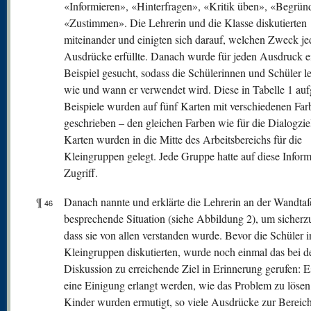
«Informieren», «Hinterfragen», «Kritik üben», «Begrün
«Zustimmen». Die Lehrerin und die Klasse diskutierten
miteinander und einigten sich darauf, welchen Zweck je
Ausdrücke erfüllte. Danach wurde für jeden Ausdruck e
Beispiel gesucht, sodass die Schülerinnen und Schüler le
wie und wann er verwendet wird. Diese in Tabelle 1 auf
Beispiele wurden auf fünf Karten mit verschiedenen Far
geschrieben – den gleichen Farben wie für die Dialogzie
Karten wurden in die Mitte des Arbeitsbereichs für die
Kleingruppen gelegt. Jede Gruppe hatte auf diese Infor
Zugriff.
¶
Danach nannte und erklärte die Lehrerin an der Wandtafe
46
besprechende Situation (siehe Abbildung 2), um sicherzu
dass sie von allen verstanden wurde. Bevor die Schüler i
Kleingruppen diskutierten, wurde noch einmal das bei d
Diskussion zu erreichende Ziel in Erinnerung gerufen: E
eine Einigung erlangt werden, wie das Problem zu lösen 
Kinder wurden ermutigt, so viele Ausdrücke zur Bereic