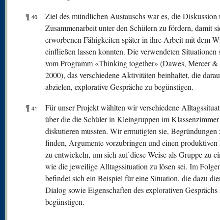
¶
Ziel des mündlichen Austauschs war es, die Diskussion
40
Zusammenarbeit unter den Schülern zu fördern, damit si
erworbenen Fähigkeiten später in ihre Arbeit mit dem W
einfließen lassen konnten. Die verwendeten Situationen
vom Programm «Thinking together» (Dawes, Mercer & 
2000), das verschiedene Aktivitäten beinhaltet, die darau
abzielen, explorative Gespräche zu begünstigen.
¶
Für unser Projekt wählten wir verschiedene Alltagssituat
41
über die die Schüler in Kleingruppen im Klassenzimmer
diskutieren mussten. Wir ermutigten sie, Begründungen 
finden, Argumente vorzubringen und einen produktiven
zu entwickeln, um sich auf diese Weise als Gruppe zu ei
wie die jeweilige Alltagssituation zu lösen sei. Im Folg
befindet sich ein Beispiel für eine Situation, die dazu die
Dialog sowie Eigenschaften des explorativen Gesprächs
begünstigen.