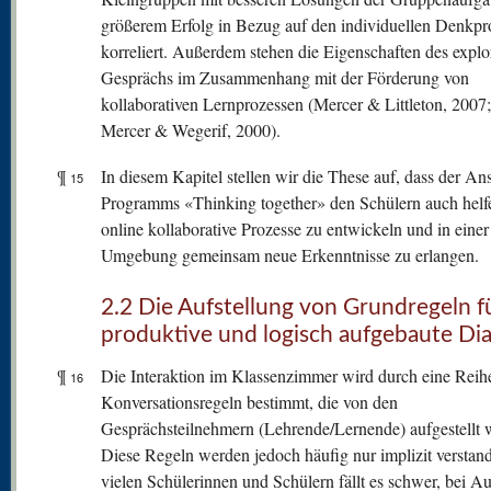
größerem Erfolg in Bezug auf den individuellen Denkpr
korreliert. Außerdem stehen die Eigenschaften des explo
Gesprächs im Zusammenhang mit der Förderung von
kollaborativen Lernprozessen (Mercer & Littleton, 2007
Mercer & Wegerif, 2000).
¶
In diesem Kapitel stellen wir die These auf, dass der An
15
Programms «Thinking together» den Schülern auch helf
online kollaborative Prozesse zu entwickeln und in einer
Umgebung gemeinsam neue Erkenntnisse zu erlangen.
2.2 Die Aufstellung von Grundregeln f
produktive und logisch aufgebaute Di
¶
Die Interaktion im Klassenzimmer wird durch eine Reih
16
Konversationsregeln bestimmt, die von den
Gesprächsteilnehmern (Lehrende/Lernende) aufgestellt 
Diese Regeln werden jedoch häufig nur implizit verstan
vielen Schülerinnen und Schülern fällt es schwer, bei A