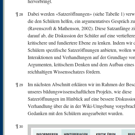
hervorbringt.
¶
Dabei werden «Satzeröffnungen» (siehe Tabelle 1) verw
28
die den Schülern helfen, ein argumentatives Gespräch zu
(Ravenscroft & Mathenson, 2002). Diese Satzanfänge zi
darauf ab, die Diskussion der Schüler auf eine vertieftere
kritischere und fundiertere Ebene zu lenken. Indem wir 
Schülern spezifische Satzeröffnungen anbieten, wollen w
Interaktionen und Verhandlungen auf der Grundlage vo
Argumenten, kritischem Denken und dem Aufbau eines
reichhaltigen Wissensschatzes fördern.
¶
Im nächsten Abschnitt erklären wir im Rahmen der Bes
29
unseres bildungswissenschaftlichen Projekts, wie diese
Satzeröffnungen im Hinblick auf eine bessere Diskussio
Verhandlung über die in der Wiki-Umgebung vorgebrac
Gedanken mit den Schülern ausgearbeitet wurden.
¶
30