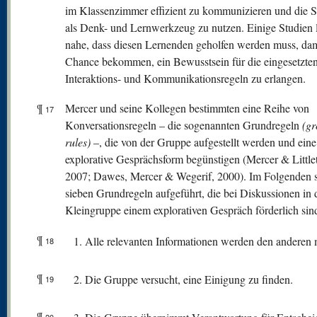
im Klassenzimmer effizient zu kommunizieren und die 
als Denk- und Lernwerkzeug zu nutzen. Einige Studien 
nahe, dass diesen Lernenden geholfen werden muss, dami
Chance bekommen, ein Bewusstsein für die eingesetzte
Interaktions- und Kommunikationsregeln zu erlangen.
¶
Mercer und seine Kollegen bestimmten eine Reihe von
17
Konversationsregeln – die sogenannten Grundregeln
(g
rules)
–, die von der Gruppe aufgestellt werden und eine
explorative Gesprächsform begünstigen (Mercer & Little
2007; Dawes, Mercer & Wegerif, 2000). Im Folgenden s
sieben Grundregeln aufgeführt, die bei Diskussionen in 
Kleingruppe einem explorativen Gespräch förderlich sin
¶
Alle relevanten Informationen werden den anderen mi
18
¶
Die Gruppe versucht, eine Einigung zu finden.
19
¶