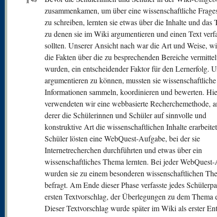
zusammenkamen, um über eine wissenschaftliche Frages
zu schreiben, lernten sie etwas über die Inhalte und das
zu denen sie im Wiki argumentieren und einen Text verf
sollten. Unserer Ansicht nach war die Art und Weise, w
die Fakten über die zu besprechenden Bereiche vermittel
wurden, ein entscheidender Faktor für den Lernerfolg. 
argumentieren zu können, mussten sie wissenschaftliche
Informationen sammeln, koordinieren und bewerten. Hi
verwendeten wir eine webbasierte Recherchemethode, 
derer die Schülerinnen und Schüler auf sinnvolle und
konstruktive Art die wissenschaftlichen Inhalte erarbeite
Schüler lösten eine WebQuest-Aufgabe, bei der sie
Internetrecherchen durchführten und etwas über ein
wissenschaftliches Thema lernten. Bei jeder WebQuest
wurden sie zu einem besonderen wissenschaftlichen Th
befragt. Am Ende dieser Phase verfasste jedes Schülerpa
ersten Textvorschlag, der Überlegungen zu dem Thema en
Dieser Textvorschlag wurde später im Wiki als erster En