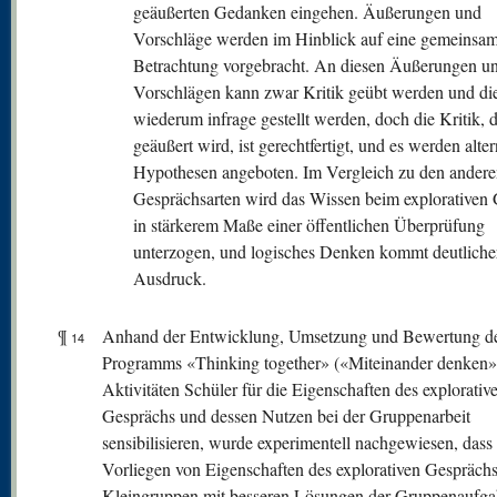
geäußerten Gedanken eingehen. Äußerungen und
Vorschläge werden im Hinblick auf eine gemeinsa
Betrachtung vorgebracht. An diesen Äußerungen u
Vorschlägen kann zwar Kritik geübt werden und di
wiederum infrage gestellt werden, doch die Kritik, d
geäußert wird, ist gerechtfertigt, und es werden alter
Hypothesen angeboten. Im Vergleich zu den andere
Gesprächsarten wird das Wissen beim explorativen
in stärkerem Maße einer öffentlichen Überprüfung
unterzogen, und logisches Denken kommt deutlich
Ausdruck.
¶
Anhand der Entwicklung, Umsetzung und Bewertung d
14
Programms «Thinking together» («Miteinander denken»)
Aktivitäten Schüler für die Eigenschaften des explorativ
Gesprächs und dessen Nutzen bei der Gruppenarbeit
sensibilisieren, wurde experimentell nachgewiesen, dass
Vorliegen von Eigenschaften des explorativen Gesprächs
Kleingruppen mit besseren Lösungen der Gruppenaufg