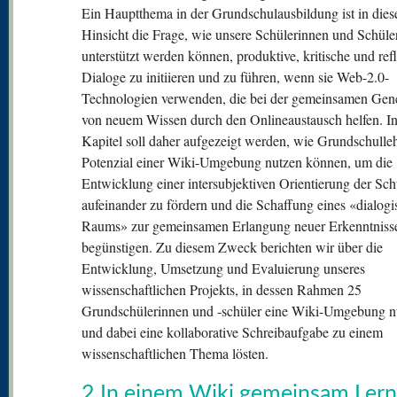
Ein Hauptthema in der Grundschulausbildung ist in dies
Hinsicht die Frage, wie unsere Schülerinnen und Schüle
unterstützt werden können, produktive, kritische und ref
Dialoge zu initiieren und zu führen, wenn sie Web-2.0-
Technologien verwenden, die bei der gemeinsamen Gen
von neuem Wissen durch den Onlineaustausch helfen. I
Kapitel soll daher aufgezeigt werden, wie Grundschulleh
Potenzial einer Wiki-Umgebung nutzen können, um die
Entwicklung einer intersubjektiven Orientierung der Sch
aufeinander zu fördern und die Schaffung eines «dialog
Raums» zur gemeinsamen Erlangung neuer Erkenntniss
begünstigen. Zu diesem Zweck berichten wir über die
Entwicklung, Umsetzung und Evaluierung unseres
wissenschaftlichen Projekts, in dessen Rahmen 25
Grundschülerinnen und ‑schüler eine Wiki-Umgebung n
und dabei eine kollaborative Schreibaufgabe zu einem
wissenschaftlichen Thema lösten.
2 In einem Wiki gemeinsam Ler