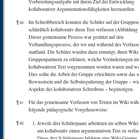
Vorbereitungsaufgabe mit ihrem Ziel der Entwicklung
kollaborativer Argumentationsfähigkeiten herzustellen.
¶
Im Schreibbereich konnten die Schüler auf der Gruppens
60
schließlich kollaborativ ihren Text verfassen (Abbildung 
Dieser gemeinsame Prozess war gestützt auf den
Verhandlungsprozess, der vor und während des Verfass
stattfand. Die Schüler wurden dazu ermutigt, ihren Wiki
Gruppenpartnern zu erklären, welche Veränderungen im
kollaborativen Text vorgenommen worden waren und w
Dies sollte die Arbeit der Gruppe erleichtern sowie das s
Bewusstsein und die Selbstregulierung der Gruppe – wi
Aspekte des kollaborativen Schreibens – begünstigen.
¶
Für das gemeinsame Verfassen von Texten im Wiki wähl
61
folgende pädagogische Vorgehensweise:
¶
Jeweils drei Schülerpaare arbeiteten im selben Wiki
62
um kollaborativ einen argumentativen Text zu verfas
Diese drei Schülerpaare bildeten eine Wiki-Gruppe.