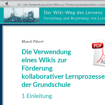
10 – Die Verwendung eines Wikis zur Förderung kollaborativer Lernp
Grundschule
Der Wiki-Weg des Lernens
Gestaltung und Begleitung von Ler
Manoli Pifarré
Die Verwendung
eines Wikis zur
Förderung
kollaborativer Lernprozesse
der Grundschule
1 Einleitung