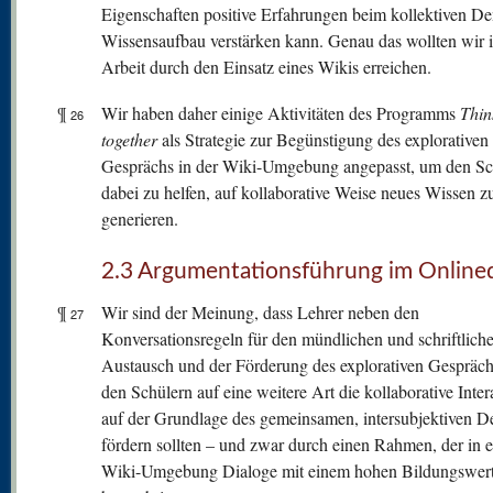
Eigenschaften positive Erfahrungen beim kollektiven D
Wissensaufbau verstärken kann. Genau das wollten wir i
Arbeit durch den Einsatz eines Wikis erreichen.
¶
Wir haben daher einige Aktivitäten des Programms
Thin
26
together
als Strategie zur Begünstigung des explorativen
Gesprächs in der Wiki-Umgebung angepasst, um den Sc
dabei zu helfen, auf kollaborative Weise neues Wissen z
generieren.
2.3 Argumentationsführung im Onlined
¶
Wir sind der Meinung, dass Lehrer neben den
27
Konversationsregeln für den mündlichen und schriftlich
Austausch und der Förderung des explorativen Gespräch
den Schülern auf eine weitere Art die kollaborative Inter
auf der Grundlage des gemeinsamen, intersubjektiven 
fördern sollten – und zwar durch einen Rahmen, der in e
Wiki-Umgebung Dialoge mit einem hohen Bildungswer