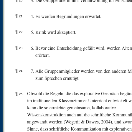
Die Gruppe übernimmt Verantwortung für Entschei
20
¶
Es werden Begründungen erwartet.
21
¶
Kritik wird akzeptiert.
22
¶
Bevor eine Entscheidung gefällt wird, werden Alter
23
erörtert.
¶
Alle Gruppenmitglieder werden von den anderen Mi
24
zum Sprechen ermutigt.
¶
Obwohl die Regeln, die das explorative Gespräch begüns
25
im traditionellen Klassenzimmer-Unterricht entwickelt 
kann die so erreichte gemeinsame, kollaborative
Wissenskonstruktion auch auf die schriftliche Kommuni
angewandt werden (Wegerif & Dawes, 2004), und zwar
Sinne, dass schriftliche Kommunikation mit explorativen