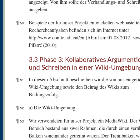
angezeigt. Von ihm sollte der Verhandlungs- und Schrei
ausgehen.
¶
Beispiele der für unser Projekt entwickelten webbasierte
50
Rechercheaufgaben befinden sich im Internet unter
http://www.contic.udl.cat/en [Abruf am 07.08.2012] sow
Pifarré (2010).
3.3 Phase 3: Kollaboratives Argumenti
und Schreiben in einer Wiki-Umgebun
¶
In diesem Abschnitt beschreiben wir die von uns eingeri
51
Wiki-Umgebung sowie den Beitrag des Wikis zum
Bildungserfolg.
¶
a) Die Wiki-Umgebung
52
¶
Wir verwendeten für unser Projekt ein MediaWiki. Der 
53
Bereich bestand aus zwei Rahmen, die durch einen verti
Balken voneinander getrennt waren. Der Trennbalken w