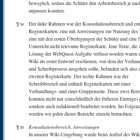
beweglich, sodass die Schüler den Arbeitsbereich je nac
anpassen konnten.
¶
Der linke Rahmen war der Konsultationsbereich und enth
54
Registerkarten: eine mit Anweisungen zur Nutzung des 
eine mit den ersten Überlegungen der Schüler und eine f
Unterricht nicht relevante Registerkarte. Jene Texte, die 
Lösung der WebQuest-Aufgabe verfasst worden waren 
Wiki als erster Entwurf erschienen, von dem der Verhan
und Schreibprozess ausgehen sollte, befanden sich also 
zweiten Registerkarte. Der rechte Rahmen war der
Schreibbereich und enthielt Registerkarten mit einer
Verhandlungs- und einer Gruppenseite. Diese zwei Bere
konnten nicht nur (einschließlich der früheren Einträge) 
sondern auch redaktionell bearbeitet werden. Im Folgen
werden wir jeden dieser Bereiche einzeln betrachten.
¶
Konsultationsbereich, Anweisungen
55
In unserer Wiki-Umgebung wurde beim Aufruf des Wik