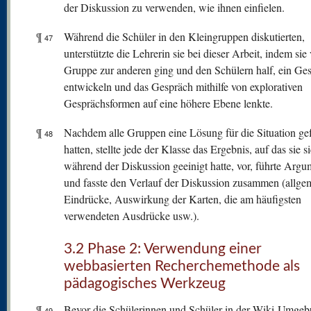
der Diskussion zu verwenden, wie ihnen einfielen.
¶
Während die Schüler in den Kleingruppen diskutierten,
47
unterstützte die Lehrerin sie bei dieser Arbeit, indem sie
Gruppe zur anderen ging und den Schülern half, ein Ge
entwickeln und das Gespräch mithilfe von explorativen
Gesprächsformen auf eine höhere Ebene lenkte.
¶
Nachdem alle Gruppen eine Lösung für die Situation g
48
hatten, stellte jede der Klasse das Ergebnis, auf das sie s
während der Diskussion geeinigt hatte, vor, führte Argu
und fasste den Verlauf der Diskussion zusammen (allge
Eindrücke, Auswirkung der Karten, die am häufigsten
verwendeten Ausdrücke usw.).
3.2 Phase 2: Verwendung einer
webbasierten Recherchemethode als
pädagogisches Werkzeug
¶
Bevor die Schülerinnen und Schüler in der Wiki-Umge
49