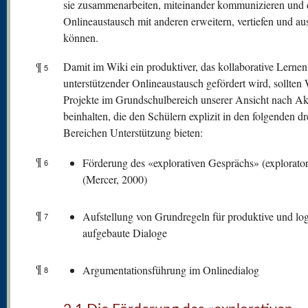
sie zusammenarbeiten, miteinander kommunizieren und
Onlineaustausch mit anderen erweitern, vertiefen und a
können.
¶
Damit im Wiki ein produktiver, das kollaborative Lernen
5
unterstützender Onlineaustausch gefördert wird, sollten 
Projekte im Grundschulbereich unserer Ansicht nach Akt
beinhalten, die den Schülern explizit in den folgenden dr
Bereichen Unterstützung bieten:
¶
Förderung des «explorativen Gesprächs» (explorator
6
(Mercer, 2000)
¶
Aufstellung von Grundregeln für produktive und lo
7
aufgebaute Dialoge
¶
Argumentationsführung im Onlinedialog
8