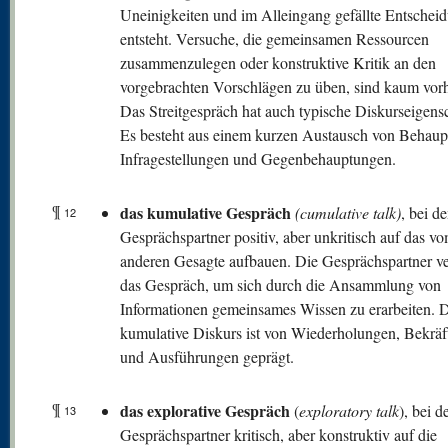
Uneinigkeiten und im Alleingang gefällte Entschei
entsteht. Versuche, die gemeinsamen Ressourcen
zusammenzulegen oder konstruktive Kritik an den
vorgebrachten Vorschlägen zu üben, sind kaum vor
Das Streitgespräch hat auch typische Diskurseigens
Es besteht aus einem kurzen Austausch von Behaup
Infragestellungen und Gegenbehauptungen.
¶
das kumulative Gespräch
(cumulative talk)
, bei d
12
Gesprächspartner positiv, aber unkritisch auf das v
anderen Gesagte aufbauen. Die Gesprächspartner 
das Gespräch, um sich durch die Ansammlung von
Informationen gemeinsames Wissen zu erarbeiten. 
kumulative Diskurs ist von Wiederholungen, Bekrä
und Ausführungen geprägt.
¶
das explorative Gespräch
(
exploratory talk
), bei d
13
Gesprächspartner kritisch, aber konstruktiv auf die