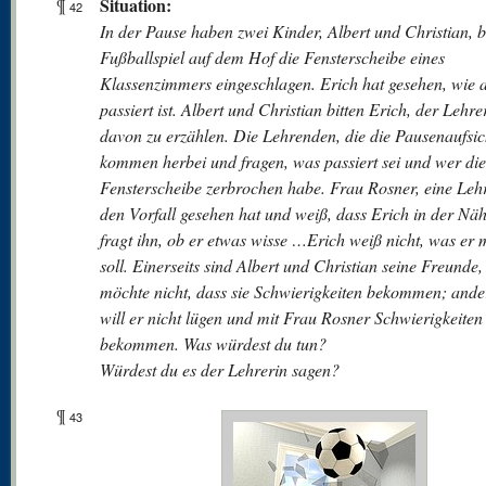
Situation:
¶
42
In der Pause haben zwei Kinder, Albert und Christian, 
Fußballspiel auf dem Hof die Fensterscheibe eines
Klassenzimmers eingeschlagen. Erich hat gesehen, wie a
passiert ist. Albert und Christian bitten Erich, der Lehre
davon zu erzählen. Die Lehrenden, die die Pausenaufsic
kommen herbei und fragen, was passiert sei und wer die
Fensterscheibe zerbrochen habe. Frau Rosner, eine Lehr
den Vorfall gesehen hat und weiß, dass Erich in der Nä
fragt ihn, ob er etwas wisse …Erich weiß nicht, was er
soll. Einerseits sind Albert und Christian seine Freunde,
möchte nicht, dass sie Schwierigkeiten bekommen; ander
will er nicht lügen und mit Frau Rosner Schwierigkeiten
bekommen. Was würdest du tun?
Würdest du es der Lehrerin sagen?
¶
43