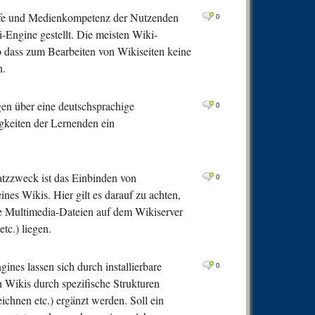
fe und Medienkompetenz der Nutzenden
0
-Engine gestellt. Die meisten Wiki-
dass zum Bearbeiten von Wikiseiten keine
n.
gen über eine deutschsprachige
0
igkeiten der Lernenden ein
tzzweck ist das Einbinden von
0
ines Wikis. Hier gilt es darauf zu achten,
ie Multimedia-Dateien auf dem Wikiserver
tc.) liegen.
nes lassen sich durch installierbare
0
n Wikis durch spezifische Strukturen
chnen etc.) ergänzt werden. Soll ein