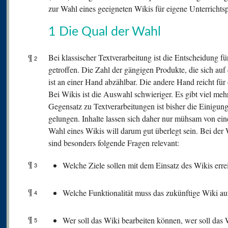
zur Wahl eines geeigneten Wikis für eigene Unterrichtsp
1 Die Qual der Wahl
¶
Bei klassischer Textverarbeitung ist die Entscheidung f
2
getroffen. Die Zahl der gängigen Produkte, die sich auf
ist an einer Hand abzählbar. Die andere Hand reicht für
Bei Wikis ist die Auswahl schwieriger. Es gibt viel me
Gegensatz zu Textverarbeitungen ist bisher die Einigun
gelungen. Inhalte lassen sich daher nur mühsam von ein
Wahl eines Wikis will darum gut überlegt sein. Bei der 
sind besonders folgende Fragen relevant:
¶
Welche Ziele sollen mit dem Einsatz des Wikis err
3
¶
Welche Funktionalität muss das zukünftige Wiki a
4
¶
Wer soll das Wiki bearbeiten können, wer soll da
5