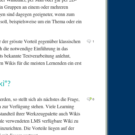
 in Gruppen an einem oder mehreren
en sind dagegen geeigneter, wenn zum
 soll, beispielsweise um ein Thema oder ein
r der grösste Vorteil gegenüber klassischen
1
uch die notwendige Einführung in das
ts bekannte Textverarbeitung anlehnt,
 Wikis für die meisten Lernenden ein erst
ki“?
rden, so stellt sich als nächstes die Frage,
0
n zur Verfügung stehen. Viele Learning
andteil ihrer Werkzeugpalette auch Wikis
chule verwendeten LMS verfügbare Wiki zu
inzurichten. Die Vorteile liegen auf der