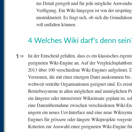
ins Detail geregelt und für jede mögliche Anwendu
Verfügung. Ein Wiki hingegen ist von der ursprüng
unstrukturiert. Es fragt sich, ob sich die Grundide
voll entfalten können.
4 Welches Wiki darf‘s denn sein
¶
Ist der Entscheid gefallen, dass es ein klassisches eigens
19
geeigneten Wiki-Engine an. Auf der Vergleichsplattf
2013 über 100 verschiedene Wiki-Engines aufgelistet. 
Versionen, die mit einer einzigen Datei auskommen bis z
weltweit verteilte Organisationen geeignet sind. Es exis
Betriebssysteme in allen möglichen und unmöglichen 
ein längerer oder intensiverer Wikieinsatz geplant ist, 
eine Datenübernahme zwischen verschiedenen Wiki-Engi
ungern ein neues Uer-Interface und eine neue Wikisynta
Engines für grössere oder längere Wikiprojekte vorgeste
Kriterien zur Auswahl einer geeigneten Wiki-Engine f