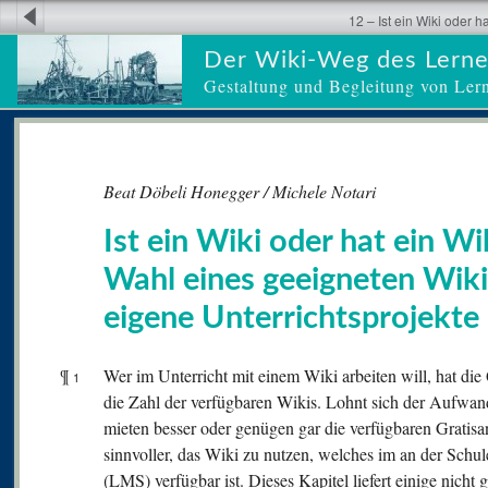
12 – Ist ein Wiki oder h
Der Wiki-Weg des Lern
Gestaltung und Begleitung von Ler
Beat Döbeli Honegger / Michele Notari
Ist ein Wiki oder hat ein Wi
Wahl eines geeigneten Wiki
eigene Unterrichtsprojekte
¶
Wer im Unterricht mit einem Wiki arbeiten will, hat die
1
die Zahl der verfügbaren Wikis. Lohnt sich der Aufwand,
mieten besser oder genügen gar die verfügbaren Gratisan
sinnvoller, das Wiki zu nutzen, welches im an der Sc
(LMS) verfügbar ist. Dieses Kapitel liefert einige nicht