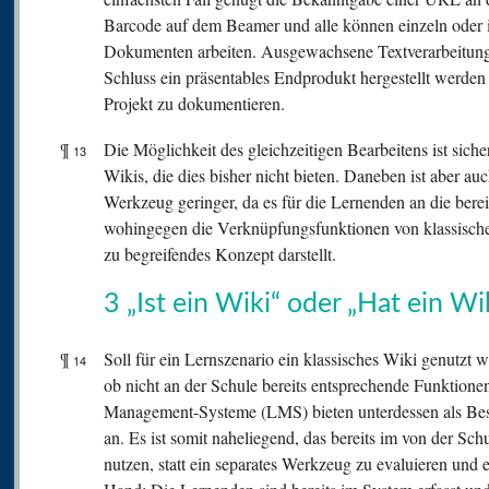
Barcode auf dem Beamer und alle können einzeln oder
Dokumenten arbeiten. Ausgewachsene Textverarbeitung
Schluss ein präsentables Endprodukt hergestellt werden
Projekt zu dokumentieren.
¶
Die Möglichkeit des gleichzeitigen Bearbeitens ist siche
13
Wikis, die dies bisher nicht bieten. Daneben ist aber a
Werkzeug geringer, da es für die Lernenden an die berei
wohingegen die Verknüpfungsfunktionen von klassischen
zu begreifendes Konzept darstellt.
3 „Ist ein Wiki“ oder „Hat ein Wi
¶
Soll für ein Lernszenario ein klassisches Wiki genutzt we
14
ob nicht an der Schule bereits entsprechende Funktione
Management-Systeme (LMS) bieten unterdessen als Best
an. Es ist somit naheliegend, das bereits im von der S
nutzen, statt ein separates Werkzeug zu evaluieren und e