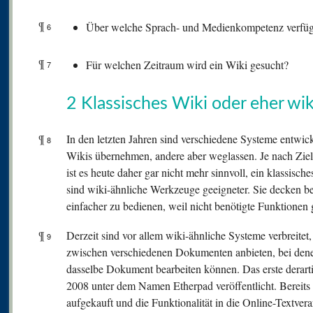
¶
Über welche Sprach- und Medienkompetenz verfüg
6
¶
Für welchen Zeitraum wird ein Wiki gesucht?
7
2 Klassisches Wiki oder eher wik
¶
In den letzten Jahren sind verschiedene Systeme entwic
8
Wikis übernehmen, andere aber weglassen. Je nach Ziel
ist es heute daher gar nicht mehr sinnvoll, ein klassis
sind wiki-ähnliche Werkzeuge geeigneter. Sie decken be
einfacher zu bedienen, weil nicht benötigte Funktionen g
¶
Derzeit sind vor allem wiki-ähnliche Systeme verbreitet
9
zwischen verschiedenen Dokumenten anbieten, bei dene
dasselbe Dokument bearbeiten können. Das erste derart
2008 unter dem Namen Etherpad veröffentlicht. Bereit
aufgekauft und die Funktionalität in die Online-Textve