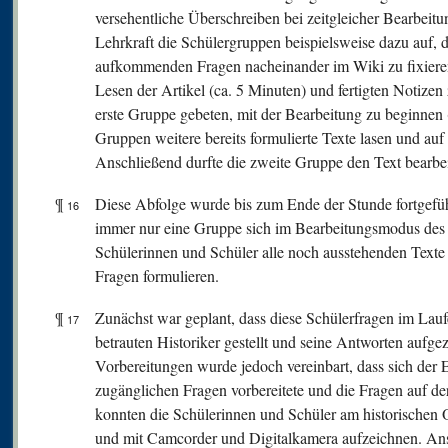
versehentliche Überschreiben bei zeitgleicher Bearbeitu
Lehrkraft die Schülergruppen beispielsweise dazu auf, 
aufkommenden Fragen nacheinander im Wiki zu fixiere
Lesen der Artikel (ca. 5 Minuten) und fertigten Notize
erste Gruppe gebeten, mit der Bearbeitung zu beginnen
Gruppen weitere bereits formulierte Texte lasen und au
Anschließend durfte die zweite Gruppe den Text bearbe
¶
Diese Abfolge wurde bis zum Ende der Stunde fortgeführ
16
immer nur eine Gruppe sich im Bearbeitungsmodus des 
Schülerinnen und Schüler alle noch ausstehenden Texte
Fragen formulieren.
¶
Zunächst war geplant, dass diese Schülerfragen im Lau
17
betrauten Historiker gestellt und seine Antworten aufge
Vorbereitungen wurde jedoch vereinbart, dass sich der 
zugänglichen Fragen vorbereitete und die Fragen auf der
konnten die Schülerinnen und Schüler am historischen 
und mit Camcorder und Digitalkamera aufzeichnen. Ans