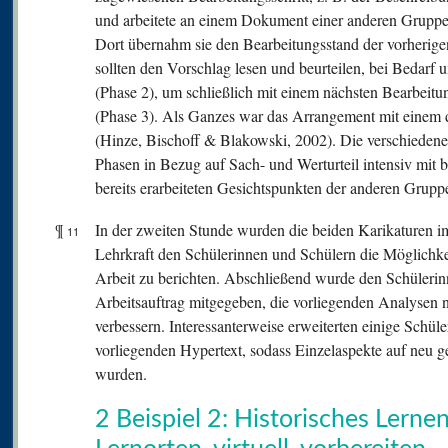
und arbeitete an einem Dokument einer anderen Gruppe w
Dort übernahm sie den Bearbeitungsstand der vorherig
sollten den Vorschlag lesen und beurteilen, bei Bedarf 
(Phase 2), um schließlich mit einem nächsten Bearbeitun
(Phase 3). Als Ganzes war das Arrangement mit einem 
(Hinze, Bischoff & Blakowski, 2002). Die verschiedene
Phasen in Bezug auf Sach- und Werturteil intensiv mit
bereits erarbeiteten Gesichtspunkten der anderen Grupp
¶
In der zweiten Stunde wurden die beiden Karikaturen i
11
Lehrkraft den Schülerinnen und Schülern die Möglichke
Arbeit zu berichten. Abschließend wurde den Schüleri
Arbeitsauftrag mitgegeben, die vorliegenden Analysen 
verbessern. Interessanterweise erweiterten einige Schül
vorliegenden Hypertext, sodass Einzelaspekte auf neu gen
wurden.
2 Beispiel 2: Historisches Lerne