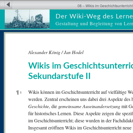
08 – Wikis im Geschichtsunterricht
Der Wiki-Weg des Lern
Gestaltung und Begleitung von Ler
Alexander König / Jan Hodel
Wikis im Geschichtsunterri
Sekundarstufe II
¶
Wikis können im Geschichtsunterricht auf vielfältige We
1
werden. Zentral erscheinen uns dabei drei Aspekte des 
Geschichte,
die
gemeinsame Auseinandersetzung
mit G
für historisches Lernen. Diese Aspekte zeigen die spezi
im Geschichtsunterricht; diese wurden in der Fachdidakti
Insgesamt eröffnen Wikis im Geschichtsunterricht neue 