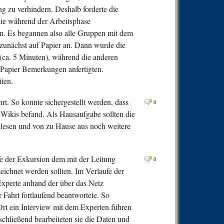
ng zu verhindern. Deshalb forderte die
die während der Arbeitsphase
n. Es begannen also alle Gruppen mit dem
n zunächst auf Papier an. Dann wurde die
 (ca. 5 Minuten), während die anderen
f Papier Bemerkungen anfertigten.
iten.
t. So konnte sichergestellt werden, dass
0
Wikis befand. Als Hausaufgabe sollten die
 lesen und von zu Hause aus noch weitere
fe der Exkursion dem mit der Leitung
0
zeichnet werden sollten. Im Verlaufe der
Experte anhand der über das Netz
 Fahrt fortlaufend beantwortete. So
Ort ein Interview mit dem Experten führen
chließend bearbeiteten sie die Daten und