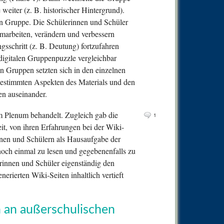
eiter (z. B. historischer Hintergrund).
en Gruppe. Die Schülerinnen und Schüler
umarbeiten, verändern und verbessern
gsschritt (z. B. Deutung) fortzufahren
digitalen Gruppenpuzzle vergleichbar
n Gruppen setzten sich in den einzelnen
 bestimmten Aspekten des Materials und den
en auseinander.
m Plenum behandelt. Zugleich gab die
1
it, von ihren Erfahrungen bei der Wiki-
nnen und Schülern als Hausaufgabe der
noch einmal zu lesen und gegebenenfalls zu
erinnen und Schüler eigenständig den
erierten Wiki-Seiten inhaltlich vertieft
n an außerschulischen