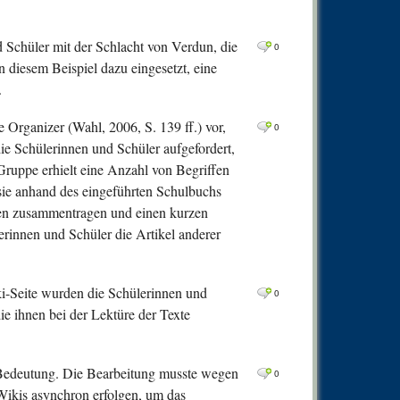
d Schüler mit der Schlacht von Verdun, die
0
in diesem Beispiel dazu eingesetzt, eine
.
 Organizer (Wahl, 2006, S. 139 ff.) vor,
0
ie Schülerinnen und Schüler aufgefordert,
ruppe erhielt eine Anzahl von Begriffen
 sie anhand des eingeführten Schulbuchs
onen zusammentragen und einen kurzen
lerinnen und Schüler die Artikel anderer
ki-Seite wurden die Schülerinnen und
0
ie ihnen bei der Lektüre der Texte
Bedeutung. Die Bearbeitung musste wegen
0
ikis asynchron erfolgen, um das