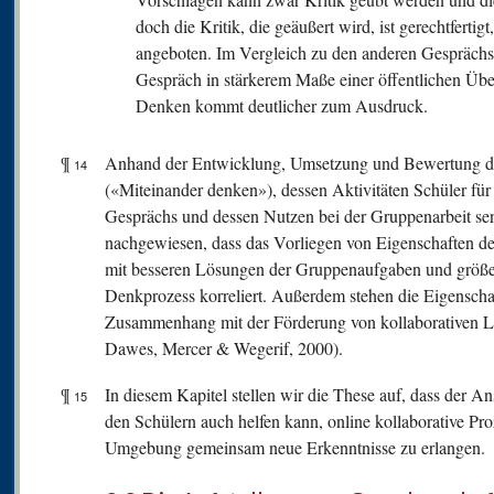
doch die Kritik, die geäußert wird, ist gerechtferti
angeboten. Im Vergleich zu den anderen Gesprächs
Gespräch in stärkerem Maße einer öffentlichen Übe
Denken kommt deutlicher zum Ausdruck.
¶
Anhand der Entwicklung, Umsetzung und Bewertung d
14
(«Miteinander denken»), dessen Aktivitäten Schüler für
Gesprächs und dessen Nutzen bei der Gruppenarbeit sens
nachgewiesen, dass das Vorliegen von Eigenschaften de
mit besseren Lösungen der Gruppenaufgaben und größer
Denkprozess korreliert. Außerdem stehen die Eigenscha
Zusammenhang mit der Förderung von kollaborativen Le
Dawes, Mercer & Wegerif, 2000).
¶
In diesem Kapitel stellen wir die These auf, dass der 
15
den Schülern auch helfen kann, online kollaborative Pro
Umgebung gemeinsam neue Erkenntnisse zu erlangen.