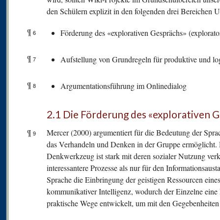
den Schülern explizit in den folgenden drei Bereichen U
¶
Förderung des «explorativen Gesprächs» (explorator
6
¶
Aufstellung von Grundregeln für produktive und lo
7
¶
Argumentationsführung im Onlinedialog
8
2.1 Die Förderung des «explorativen 
¶
Mercer (2000) argumentiert für die Bedeutung der Spr
9
das Verhandeln und Denken in der Gruppe ermöglicht. 
Denkwerkzeug ist stark mit deren sozialer Nutzung verk
interessantere Prozesse als nur für den Informationsaus
Sprache die Einbringung der geistigen Ressourcen eines
kommunikativer Intelligenz, wodurch der Einzelne eine
praktische Wege entwickelt, um mit den Gegebenheite