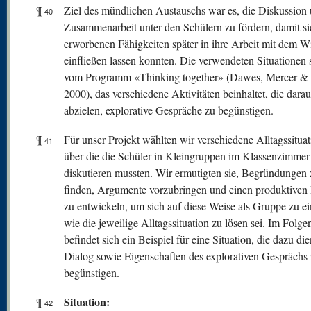
¶
Ziel des mündlichen Austauschs war es, die Diskussion
40
Zusammenarbeit unter den Schülern zu fördern, damit si
erworbenen Fähigkeiten später in ihre Arbeit mit dem W
einfließen lassen konnten. Die verwendeten Situationen
vom Programm «Thinking together» (Dawes, Mercer & 
2000), das verschiedene Aktivitäten beinhaltet, die darau
abzielen, explorative Gespräche zu begünstigen.
¶
Für unser Projekt wählten wir verschiedene Alltagssituat
41
über die die Schüler in Kleingruppen im Klassenzimmer
diskutieren mussten. Wir ermutigten sie, Begründungen 
finden, Argumente vorzubringen und einen produktiven
zu entwickeln, um sich auf diese Weise als Gruppe zu ei
wie die jeweilige Alltagssituation zu lösen sei. Im Folg
befindet sich ein Beispiel für eine Situation, die dazu die
Dialog sowie Eigenschaften des explorativen Gesprächs
begünstigen.
Situation:
¶
42