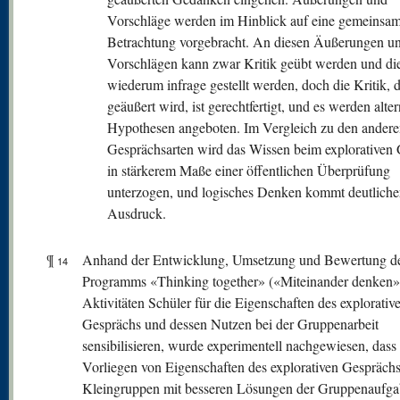
Vorschläge werden im Hinblick auf eine gemeinsa
Betrachtung vorgebracht. An diesen Äußerungen u
Vorschlägen kann zwar Kritik geübt werden und di
wiederum infrage gestellt werden, doch die Kritik, d
geäußert wird, ist gerechtfertigt, und es werden alter
Hypothesen angeboten. Im Vergleich zu den andere
Gesprächsarten wird das Wissen beim explorativen
in stärkerem Maße einer öffentlichen Überprüfung
unterzogen, und logisches Denken kommt deutlich
Ausdruck.
¶
Anhand der Entwicklung, Umsetzung und Bewertung d
14
Programms «Thinking together» («Miteinander denken»)
Aktivitäten Schüler für die Eigenschaften des explorativ
Gesprächs und dessen Nutzen bei der Gruppenarbeit
sensibilisieren, wurde experimentell nachgewiesen, dass
Vorliegen von Eigenschaften des explorativen Gesprächs
Kleingruppen mit besseren Lösungen der Gruppenaufg