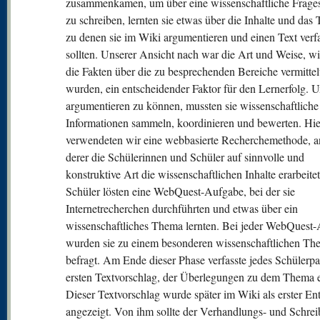
zusammenkamen, um über eine wissenschaftliche Frages
zu schreiben, lernten sie etwas über die Inhalte und das
zu denen sie im Wiki argumentieren und einen Text verf
sollten. Unserer Ansicht nach war die Art und Weise, w
die Fakten über die zu besprechenden Bereiche vermittel
wurden, ein entscheidender Faktor für den Lernerfolg. 
argumentieren zu können, mussten sie wissenschaftliche
Informationen sammeln, koordinieren und bewerten. Hi
verwendeten wir eine webbasierte Recherchemethode, 
derer die Schülerinnen und Schüler auf sinnvolle und
konstruktive Art die wissenschaftlichen Inhalte erarbeite
Schüler lösten eine WebQuest-Aufgabe, bei der sie
Internetrecherchen durchführten und etwas über ein
wissenschaftliches Thema lernten. Bei jeder WebQuest
wurden sie zu einem besonderen wissenschaftlichen Th
befragt. Am Ende dieser Phase verfasste jedes Schülerpa
ersten Textvorschlag, der Überlegungen zu dem Thema en
Dieser Textvorschlag wurde später im Wiki als erster En
angezeigt. Von ihm sollte der Verhandlungs- und Schrei