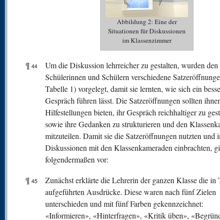
Abbildung 2: Eine der
Situationen für Diskussionen
im Klassenzimmer
¶
Um die Diskussion lehrreicher zu gestalten, wurden den
44
Schülerinnen und Schülern verschiedene Satzeröffnunge
Tabelle 1) vorgelegt, damit sie lernten, wie sich ein bess
Gespräch führen lässt. Die Satzeröffnungen sollten ihne
Hilfestellungen bieten, ihr Gespräch reichhaltiger zu gest
sowie ihre Gedanken zu strukturieren und den Klassen
mitzuteilen. Damit sie die Satzeröffnungen nutzten und i
Diskussionen mit den Klassenkameraden einbrachten, g
folgendermaßen vor:
¶
Zunächst erklärte die Lehrerin der ganzen Klasse die in 
45
aufgeführten Ausdrücke. Diese waren nach fünf Zielen
unterschieden und mit fünf Farben gekennzeichnet:
«Informieren», «Hinterfragen», «Kritik üben», «Begrün