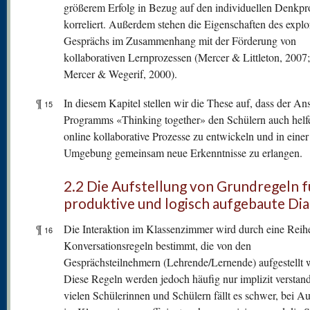
größerem Erfolg in Bezug auf den individuellen Denkpr
korreliert. Außerdem stehen die Eigenschaften des explo
Gesprächs im Zusammenhang mit der Förderung von
kollaborativen Lernprozessen (Mercer & Littleton, 2007
Mercer & Wegerif, 2000).
¶
In diesem Kapitel stellen wir die These auf, dass der An
15
Programms «Thinking together» den Schülern auch helf
online kollaborative Prozesse zu entwickeln und in einer
Umgebung gemeinsam neue Erkenntnisse zu erlangen.
2.2 Die Aufstellung von Grundregeln f
produktive und logisch aufgebaute Di
¶
Die Interaktion im Klassenzimmer wird durch eine Reih
16
Konversationsregeln bestimmt, die von den
Gesprächsteilnehmern (Lehrende/Lernende) aufgestellt 
Diese Regeln werden jedoch häufig nur implizit verstan
vielen Schülerinnen und Schülern fällt es schwer, bei A