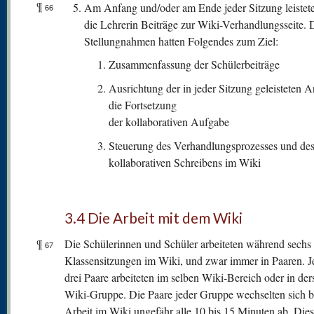
¶
Am Anfang und/oder am Ende jeder Sitzung leistet
66
die Lehrerin Beiträge zur Wiki-Verhandlungsseite. 
Stellungnahmen hatten Folgendes zum Ziel:
Zusammenfassung der Schülerbeiträge
Ausrichtung der in jeder Sitzung geleisteten Ar
die Fortsetzung
der kollaborativen Aufgabe
Steuerung des Verhandlungsprozesses und de
kollaborativen Schreibens im Wiki
3.4 Die Arbeit mit dem Wiki
¶
Die Schülerinnen und Schüler arbeiteten während sechs
67
Klassensitzungen im Wiki, und zwar immer in Paaren. J
drei Paare arbeiteten im selben Wiki-Bereich oder in der
Wiki-Gruppe. Die Paare jeder Gruppe wechselten sich b
Arbeit im Wiki ungefähr alle 10 bis 15 Minuten ab. Die