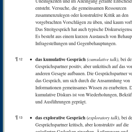
Uneinigkeiten und im Alleingang gefällte Entschei
entsteht. Versuche, die gemeinsamen Ressourcen
zusammenzulegen oder konstruktive Kritik an den
vorgebrachten Vorschlägen zu üben, sind kaum vor
Das Streitgespräch hat auch typische Diskurseigens
Es besteht aus einem kurzen Austausch von Behaup
Infragestellungen und Gegenbehauptungen.
¶
das kumulative Gespräch
(cumulative talk)
, bei d
12
Gesprächspartner positiv, aber unkritisch auf das v
anderen Gesagte aufbauen. Die Gesprächspartner 
das Gespräch, um sich durch die Ansammlung von
Informationen gemeinsames Wissen zu erarbeiten. 
kumulative Diskurs ist von Wiederholungen, Bekrä
und Ausführungen geprägt.
¶
das explorative Gespräch
(
exploratory talk
), bei d
13
Gesprächspartner kritisch, aber konstruktiv auf die
geäußerten Gedanken eingehen. Äußerungen und