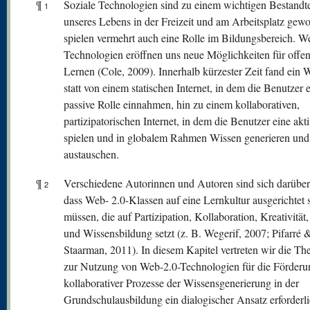
¶
Soziale Technologien sind zu einem wichtigen Bestandte
1
unseres Lebens in der Freizeit und am Arbeitsplatz gew
spielen vermehrt auch eine Rolle im Bildungsbereich. W
Technologien eröffnen uns neue Möglichkeiten für offe
Lernen (Cole, 2009). Innerhalb kürzester Zeit fand ein 
statt von einem statischen Internet, in dem die Benutzer 
passive Rolle einnahmen, hin zu einem kollaborativen,
partizipatorischen Internet, in dem die Benutzer eine akt
spielen und in globalem Rahmen Wissen generieren und
austauschen.
¶
Verschiedene Autorinnen und Autoren sind sich darüber 
2
dass Web- 2.0-Klassen auf eine Lernkultur ausgerichtet 
müssen, die auf Partizipation, Kollaboration, Kreativität
und Wissensbildung setzt (z. B. Wegerif, 2007; Pifarré 
Staarman, 2011). In diesem Kapitel vertreten wir die The
zur Nutzung von Web-2.0-Technologien für die Förderu
kollaborativer Prozesse der Wissensgenerierung in der
Grundschulausbildung ein dialogischer Ansatz erforderlic