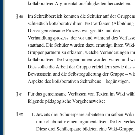
kollaborativer Argumentationsfähigkeiten herzustellen.
¶
Im Schreibbereich konnten die Schüler auf der Gruppens
60
schließlich kollaborativ ihren Text verfassen (Abbildung 
Dieser gemeinsame Prozess war gestützt auf den
Verhandlungsprozess, der vor und während des Verfass
stattfand. Die Schüler wurden dazu ermutigt, ihren Wiki
Gruppenpartnern zu erklären, welche Veränderungen im
kollaborativen Text vorgenommen worden waren und w
Dies sollte die Arbeit der Gruppe erleichtern sowie das s
Bewusstsein und die Selbstregulierung der Gruppe – wi
Aspekte des kollaborativen Schreibens – begünstigen.
¶
Für das gemeinsame Verfassen von Texten im Wiki wähl
61
folgende pädagogische Vorgehensweise:
¶
Jeweils drei Schülerpaare arbeiteten im selben Wiki
62
um kollaborativ einen argumentativen Text zu verfas
Diese drei Schülerpaare bildeten eine Wiki-Gruppe.