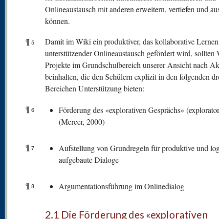
Onlineaustausch mit anderen erweitern, vertiefen und a
können.
¶
Damit im Wiki ein produktiver, das kollaborative Lernen
5
unterstützender Onlineaustausch gefördert wird, sollten 
Projekte im Grundschulbereich unserer Ansicht nach Akt
beinhalten, die den Schülern explizit in den folgenden dr
Bereichen Unterstützung bieten:
¶
Förderung des «explorativen Gesprächs» (explorator
6
(Mercer, 2000)
¶
Aufstellung von Grundregeln für produktive und lo
7
aufgebaute Dialoge
¶
Argumentationsführung im Onlinedialog
8
2.1 Die Förderung des «explorativen