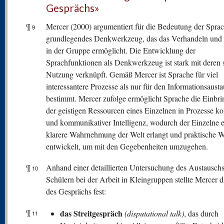
Gesprächs»
¶
Mercer (2000) argumentiert für die Bedeutung der Sprac
9
grundlegendes Denkwerkzeug, das das Verhandeln und
in der Gruppe ermöglicht. Die Entwicklung der
Sprachfunktionen als Denkwerkzeug ist stark mit deren s
Nutzung verknüpft. Gemäß Mercer ist Sprache für viel
interessantere Prozesse als nur für den Informationsaust
bestimmt. Mercer zufolge ermöglicht Sprache die Einbr
der geistigen Ressourcen eines Einzelnen in Prozesse kol
und kommunikativer Intelligenz, wodurch der Einzelne 
klarere Wahrnehmung der Welt erlangt und praktische 
entwickelt, um mit den Gegebenheiten umzugehen.
¶
Anhand einer detaillierten Untersuchung des Austauschs
10
Schülern bei der Arbeit in Kleingruppen stellte Mercer d
des Gesprächs fest:
¶
das Streitgespräch
(disputational talk)
, das durch
11