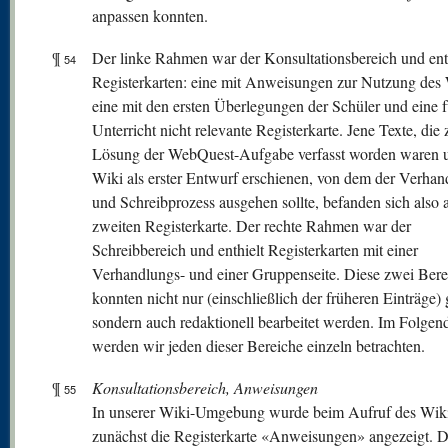
anpassen konnten.
¶
Der linke Rahmen war der Konsultationsbereich und enth
54
Registerkarten: eine mit Anweisungen zur Nutzung des 
eine mit den ersten Überlegungen der Schüler und eine f
Unterricht nicht relevante Registerkarte. Jene Texte, die 
Lösung der WebQuest-Aufgabe verfasst worden waren 
Wiki als erster Entwurf erschienen, von dem der Verhan
und Schreibprozess ausgehen sollte, befanden sich also 
zweiten Registerkarte. Der rechte Rahmen war der
Schreibbereich und enthielt Registerkarten mit einer
Verhandlungs- und einer Gruppenseite. Diese zwei Bere
konnten nicht nur (einschließlich der früheren Einträge) 
sondern auch redaktionell bearbeitet werden. Im Folgen
werden wir jeden dieser Bereiche einzeln betrachten.
¶
Konsultationsbereich, Anweisungen
55
In unserer Wiki-Umgebung wurde beim Aufruf des Wik
zunächst die Registerkarte «Anweisungen» angezeigt. D