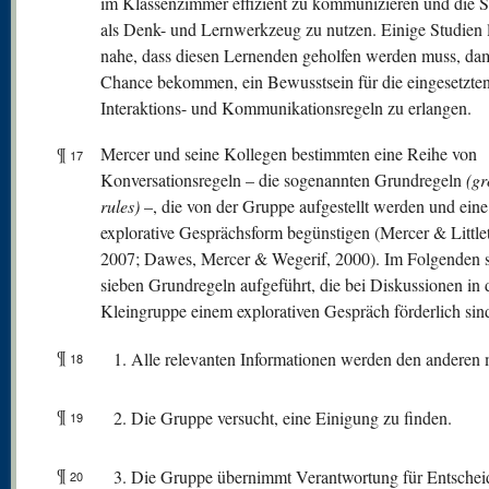
im Klassenzimmer effizient zu kommunizieren und die 
als Denk- und Lernwerkzeug zu nutzen. Einige Studien 
nahe, dass diesen Lernenden geholfen werden muss, dami
Chance bekommen, ein Bewusstsein für die eingesetzte
Interaktions- und Kommunikationsregeln zu erlangen.
¶
Mercer und seine Kollegen bestimmten eine Reihe von
17
Konversationsregeln – die sogenannten Grundregeln
(g
rules)
–, die von der Gruppe aufgestellt werden und eine
explorative Gesprächsform begünstigen (Mercer & Little
2007; Dawes, Mercer & Wegerif, 2000). Im Folgenden s
sieben Grundregeln aufgeführt, die bei Diskussionen in 
Kleingruppe einem explorativen Gespräch förderlich sin
¶
Alle relevanten Informationen werden den anderen mi
18
¶
Die Gruppe versucht, eine Einigung zu finden.
19
¶
Die Gruppe übernimmt Verantwortung für Entschei
20