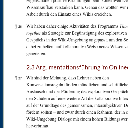
Eigenschaften positive Erfahrungen beim kollektiven D
Wissensaufbau verstärken kann. Genau das wollten wir i
Arbeit durch den Einsatz eines Wikis erreichen.
¶
Wir haben daher einige Aktivitäten des Programms
Thin
26
together
als Strategie zur Begünstigung des explorativen
Gesprächs in der Wiki-Umgebung angepasst, um den Sc
dabei zu helfen, auf kollaborative Weise neues Wissen z
generieren.
2.3 Argumentationsführung im Online
¶
Wir sind der Meinung, dass Lehrer neben den
27
Konversationsregeln für den mündlichen und schriftlich
Austausch und der Förderung des explorativen Gespräch
den Schülern auf eine weitere Art die kollaborative Inter
auf der Grundlage des gemeinsamen, intersubjektiven 
fördern sollten – und zwar durch einen Rahmen, der in e
Wiki-Umgebung Dialoge mit einem hohen Bildungswer
hervorbringt.