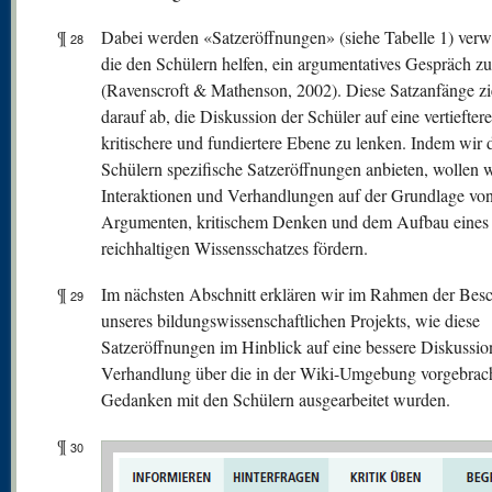
¶
Dabei werden «Satzeröffnungen» (siehe Tabelle 1) verw
28
die den Schülern helfen, ein argumentatives Gespräch zu
(Ravenscroft & Mathenson, 2002). Diese Satzanfänge zi
darauf ab, die Diskussion der Schüler auf eine vertieftere
kritischere und fundiertere Ebene zu lenken. Indem wir 
Schülern spezifische Satzeröffnungen anbieten, wollen w
Interaktionen und Verhandlungen auf der Grundlage vo
Argumenten, kritischem Denken und dem Aufbau eines
reichhaltigen Wissensschatzes fördern.
¶
Im nächsten Abschnitt erklären wir im Rahmen der Bes
29
unseres bildungswissenschaftlichen Projekts, wie diese
Satzeröffnungen im Hinblick auf eine bessere Diskussio
Verhandlung über die in der Wiki-Umgebung vorgebrac
Gedanken mit den Schülern ausgearbeitet wurden.
¶
30