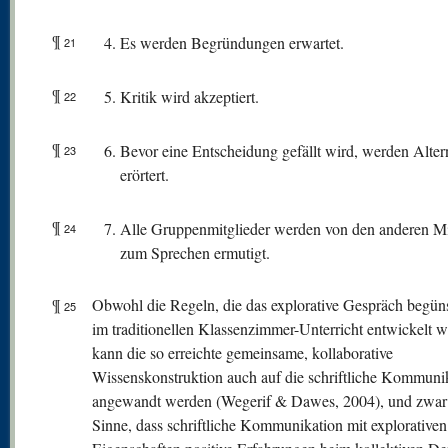
¶
Es werden Begründungen erwartet.
21
¶
Kritik wird akzeptiert.
22
¶
Bevor eine Entscheidung gefällt wird, werden Alter
23
erörtert.
¶
Alle Gruppenmitglieder werden von den anderen Mi
24
zum Sprechen ermutigt.
¶
Obwohl die Regeln, die das explorative Gespräch begüns
25
im traditionellen Klassenzimmer-Unterricht entwickelt 
kann die so erreichte gemeinsame, kollaborative
Wissenskonstruktion auch auf die schriftliche Kommuni
angewandt werden (Wegerif & Dawes, 2004), und zwar
Sinne, dass schriftliche Kommunikation mit explorativen