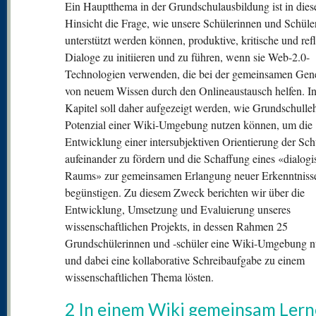
Ein Hauptthema in der Grundschulausbildung ist in dies
Hinsicht die Frage, wie unsere Schülerinnen und Schüle
unterstützt werden können, produktive, kritische und ref
Dialoge zu initiieren und zu führen, wenn sie Web-2.0-
Technologien verwenden, die bei der gemeinsamen Gen
von neuem Wissen durch den Onlineaustausch helfen. I
Kapitel soll daher aufgezeigt werden, wie Grundschulleh
Potenzial einer Wiki-Umgebung nutzen können, um die
Entwicklung einer intersubjektiven Orientierung der Sch
aufeinander zu fördern und die Schaffung eines «dialog
Raums» zur gemeinsamen Erlangung neuer Erkenntniss
begünstigen. Zu diesem Zweck berichten wir über die
Entwicklung, Umsetzung und Evaluierung unseres
wissenschaftlichen Projekts, in dessen Rahmen 25
Grundschülerinnen und ‑schüler eine Wiki-Umgebung n
und dabei eine kollaborative Schreibaufgabe zu einem
wissenschaftlichen Thema lösten.
2 In einem Wiki gemeinsam Ler