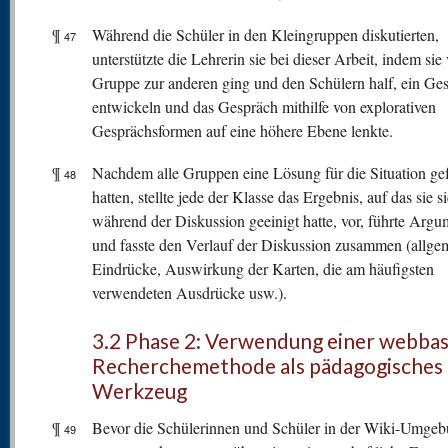
¶
Während die Schüler in den Kleingruppen diskutierten,
47
unterstützte die Lehrerin sie bei dieser Arbeit, indem sie
Gruppe zur anderen ging und den Schülern half, ein Ge
entwickeln und das Gespräch mithilfe von explorativen
Gesprächsformen auf eine höhere Ebene lenkte.
¶
Nachdem alle Gruppen eine Lösung für die Situation g
48
hatten, stellte jede der Klasse das Ergebnis, auf das sie s
während der Diskussion geeinigt hatte, vor, führte Argu
und fasste den Verlauf der Diskussion zusammen (allge
Eindrücke, Auswirkung der Karten, die am häufigsten
verwendeten Ausdrücke usw.).
3.2 Phase 2: Verwendung einer webbas
Recherchemethode als pädagogisches
Werkzeug
¶
Bevor die Schülerinnen und Schüler in der Wiki-Umge
49