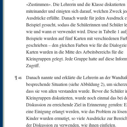
«Zustimmen». Die Lehrerin und die Klasse diskutierten
miteinander und einigten sich darauf, welchen Zweck je
Ausdrücke erfüllte. Danach wurde für jeden Ausdruck e
Beispiel gesucht, sodass die Schülerinnen und Schüler le
wie und wann er verwendet wird. Diese in Tabelle 1 auf
Beispiele wurden auf fünf Karten mit verschiedenen Far
geschrieben – den gleichen Farben wie für die Dialogzie
Karten wurden in die Mitte des Arbeitsbereichs für die
Kleingruppen gelegt. Jede Gruppe hatte auf diese Infor
Zugriff.
¶
Danach nannte und erklärte die Lehrerin an der Wandtafe
46
besprechende Situation (siehe Abbildung 2), um sicherzu
dass sie von allen verstanden wurde. Bevor die Schüler i
Kleingruppen diskutierten, wurde noch einmal das bei d
Diskussion zu erreichende Ziel in Erinnerung gerufen: E
eine Einigung erlangt werden, wie das Problem zu lösen 
Kinder wurden ermutigt, so viele Ausdrücke zur Bereic
der Diskussion zu verwenden, wie ihnen einfielen.