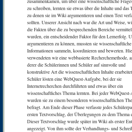
zusammenkamen, um über eine wissenschaftliche Frages
zu schreiben, lernten sie etwas über die Inhalte und das
zu denen sie im Wiki argumentieren und einen Text verf
sollten. Unserer Ansicht nach war die Art und Weise, w
die Fakten über die zu besprechenden Bereiche vermittel
wurden, ein entscheidender Faktor für den Lernerfolg. 
argumentieren zu können, mussten sie wissenschaftliche
Informationen sammeln, koordinieren und bewerten. Hi
verwendeten wir eine webbasierte Recherchemethode, 
derer die Schülerinnen und Schüler auf sinnvolle und
konstruktive Art die wissenschaftlichen Inhalte erarbeite
Schüler lösten eine WebQuest-Aufgabe, bei der sie
Internetrecherchen durchführten und etwas über ein
wissenschaftliches Thema lernten. Bei jeder WebQuest
wurden sie zu einem besonderen wissenschaftlichen Th
befragt. Am Ende dieser Phase verfasste jedes Schülerpa
ersten Textvorschlag, der Überlegungen zu dem Thema en
Dieser Textvorschlag wurde später im Wiki als erster En
angezeigt. Von ihm sollte der Verhandlungs- und Schrei