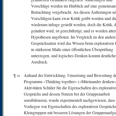
Vorschläge werden im Hinblick auf eine gemeinsa
Betrachtung vorgebracht. An diesen Äußerungen u
Vorschlägen kann zwar Kritik geübt werden und di
wiederum infrage gestellt werden, doch die Kritik, d
geäußert wird, ist gerechtfertigt, und es werden alter
Hypothesen angeboten. Im Vergleich zu den andere
Gesprächsarten wird das Wissen beim explorativen
in stärkerem Maße einer öffentlichen Überprüfung
unterzogen, und logisches Denken kommt deutlich
Ausdruck.
¶
Anhand der Entwicklung, Umsetzung und Bewertung d
14
Programms «Thinking together» («Miteinander denken»)
Aktivitäten Schüler für die Eigenschaften des explorativ
Gesprächs und dessen Nutzen bei der Gruppenarbeit
sensibilisieren, wurde experimentell nachgewiesen, dass
Vorliegen von Eigenschaften des explorativen Gesprächs
Kleingruppen mit besseren Lösungen der Gruppenaufg