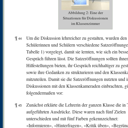
Abbildung 2: Eine der
Situationen für Diskussionen
im Klassenzimmer
¶
Um die Diskussion lehrreicher zu gestalten, wurden den
44
Schülerinnen und Schülern verschiedene Satzeröffnunge
Tabelle 1) vorgelegt, damit sie lernten, wie sich ein bess
Gespräch führen lässt. Die Satzeröffnungen sollten ihne
Hilfestellungen bieten, ihr Gespräch reichhaltiger zu gest
sowie ihre Gedanken zu strukturieren und den Klassen
mitzuteilen. Damit sie die Satzeröffnungen nutzten und i
Diskussionen mit den Klassenkameraden einbrachten, g
folgendermaßen vor:
¶
Zunächst erklärte die Lehrerin der ganzen Klasse die in 
45
aufgeführten Ausdrücke. Diese waren nach fünf Zielen
unterschieden und mit fünf Farben gekennzeichnet:
«Informieren», «Hinterfragen», «Kritik üben», «Begrün