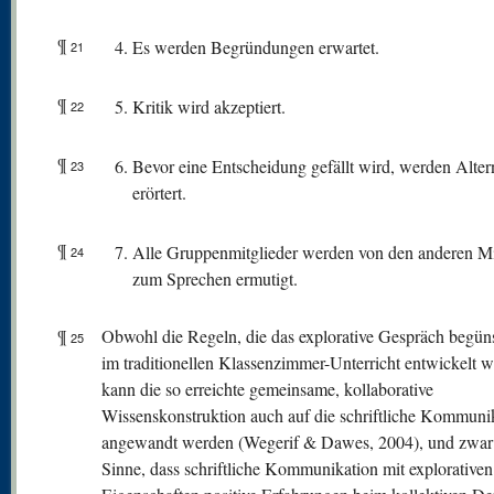
¶
Es werden Begründungen erwartet.
21
¶
Kritik wird akzeptiert.
22
¶
Bevor eine Entscheidung gefällt wird, werden Alter
23
erörtert.
¶
Alle Gruppenmitglieder werden von den anderen Mi
24
zum Sprechen ermutigt.
¶
Obwohl die Regeln, die das explorative Gespräch begüns
25
im traditionellen Klassenzimmer-Unterricht entwickelt 
kann die so erreichte gemeinsame, kollaborative
Wissenskonstruktion auch auf die schriftliche Kommuni
angewandt werden (Wegerif & Dawes, 2004), und zwar
Sinne, dass schriftliche Kommunikation mit explorativen