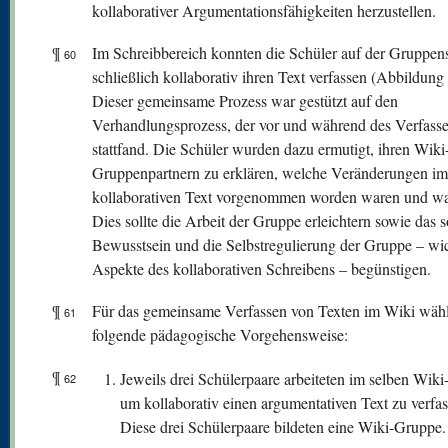
kollaborativer Argumentationsfähigkeiten herzustellen.
¶
Im Schreibbereich konnten die Schüler auf der Gruppens
60
schließlich kollaborativ ihren Text verfassen (Abbildung 
Dieser gemeinsame Prozess war gestützt auf den
Verhandlungsprozess, der vor und während des Verfass
stattfand. Die Schüler wurden dazu ermutigt, ihren Wiki
Gruppenpartnern zu erklären, welche Veränderungen im
kollaborativen Text vorgenommen worden waren und w
Dies sollte die Arbeit der Gruppe erleichtern sowie das s
Bewusstsein und die Selbstregulierung der Gruppe – wi
Aspekte des kollaborativen Schreibens – begünstigen.
¶
Für das gemeinsame Verfassen von Texten im Wiki wähl
61
folgende pädagogische Vorgehensweise:
¶
Jeweils drei Schülerpaare arbeiteten im selben Wiki
62
um kollaborativ einen argumentativen Text zu verfas
Diese drei Schülerpaare bildeten eine Wiki-Gruppe.