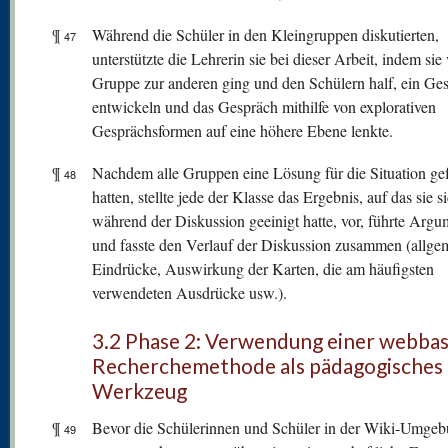
¶
Während die Schüler in den Kleingruppen diskutierten,
47
unterstützte die Lehrerin sie bei dieser Arbeit, indem sie
Gruppe zur anderen ging und den Schülern half, ein Ge
entwickeln und das Gespräch mithilfe von explorativen
Gesprächsformen auf eine höhere Ebene lenkte.
¶
Nachdem alle Gruppen eine Lösung für die Situation g
48
hatten, stellte jede der Klasse das Ergebnis, auf das sie s
während der Diskussion geeinigt hatte, vor, führte Argu
und fasste den Verlauf der Diskussion zusammen (allge
Eindrücke, Auswirkung der Karten, die am häufigsten
verwendeten Ausdrücke usw.).
3.2 Phase 2: Verwendung einer webbas
Recherchemethode als pädagogisches
Werkzeug
¶
Bevor die Schülerinnen und Schüler in der Wiki-Umge
49