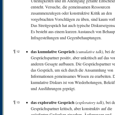
Uneinigkeiten und im Alleingang gefällte Entschei
entsteht. Versuche, die gemeinsamen Ressourcen
zusammenzulegen oder konstruktive Kritik an den
vorgebrachten Vorschlägen zu üben, sind kaum vor
Das Streitgespräch hat auch typische Diskurseigens
Es besteht aus einem kurzen Austausch von Behaup
Infragestellungen und Gegenbehauptungen.
¶
das kumulative Gespräch
(cumulative talk)
, bei d
12
Gesprächspartner positiv, aber unkritisch auf das v
anderen Gesagte aufbauen. Die Gesprächspartner 
das Gespräch, um sich durch die Ansammlung von
Informationen gemeinsames Wissen zu erarbeiten. 
kumulative Diskurs ist von Wiederholungen, Bekrä
und Ausführungen geprägt.
¶
das explorative Gespräch
(
exploratory talk
), bei d
13
Gesprächspartner kritisch, aber konstruktiv auf die
geäußerten Gedanken eingehen. Äußerungen und