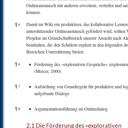
Onlineaustausch mit anderen erweitern, vertiefen und a
können.
¶
Damit im Wiki ein produktiver, das kollaborative Lernen
5
unterstützender Onlineaustausch gefördert wird, sollten 
Projekte im Grundschulbereich unserer Ansicht nach Akt
beinhalten, die den Schülern explizit in den folgenden dr
Bereichen Unterstützung bieten:
¶
Förderung des «explorativen Gesprächs» (explorator
6
(Mercer, 2000)
¶
Aufstellung von Grundregeln für produktive und lo
7
aufgebaute Dialoge
¶
Argumentationsführung im Onlinedialog
8
2.1 Die Förderung des «explorativen