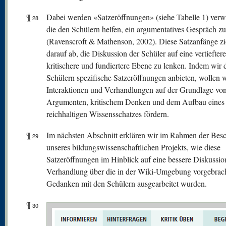
¶
Dabei werden «Satzeröffnungen» (siehe Tabelle 1) verw
28
die den Schülern helfen, ein argumentatives Gespräch zu
(Ravenscroft & Mathenson, 2002). Diese Satzanfänge zi
darauf ab, die Diskussion der Schüler auf eine vertieftere
kritischere und fundiertere Ebene zu lenken. Indem wir 
Schülern spezifische Satzeröffnungen anbieten, wollen w
Interaktionen und Verhandlungen auf der Grundlage vo
Argumenten, kritischem Denken und dem Aufbau eines
reichhaltigen Wissensschatzes fördern.
¶
Im nächsten Abschnitt erklären wir im Rahmen der Bes
29
unseres bildungswissenschaftlichen Projekts, wie diese
Satzeröffnungen im Hinblick auf eine bessere Diskussio
Verhandlung über die in der Wiki-Umgebung vorgebrac
Gedanken mit den Schülern ausgearbeitet wurden.
¶
30