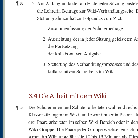
¶
Am Anfang und/oder am Ende jeder Sitzung leistet
66
die Lehrerin Beiträge zur Wiki-Verhandlungsseite. 
Stellungnahmen hatten Folgendes zum Ziel:
Zusammenfassung der Schülerbeiträge
Ausrichtung der in jeder Sitzung geleisteten Ar
die Fortsetzung
der kollaborativen Aufgabe
Steuerung des Verhandlungsprozesses und de
kollaborativen Schreibens im Wiki
3.4 Die Arbeit mit dem Wiki
¶
Die Schülerinnen und Schüler arbeiteten während sechs
67
Klassensitzungen im Wiki, und zwar immer in Paaren. J
drei Paare arbeiteten im selben Wiki-Bereich oder in der
Wiki-Gruppe. Die Paare jeder Gruppe wechselten sich b
Arbeit im Wiki ungefähr alle 10 bis 15 Minuten ab. Die