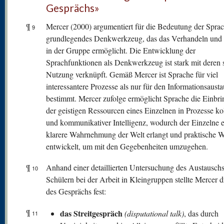
Gesprächs»
¶
Mercer (2000) argumentiert für die Bedeutung der Sprac
9
grundlegendes Denkwerkzeug, das das Verhandeln und
in der Gruppe ermöglicht. Die Entwicklung der
Sprachfunktionen als Denkwerkzeug ist stark mit deren s
Nutzung verknüpft. Gemäß Mercer ist Sprache für viel
interessantere Prozesse als nur für den Informationsaust
bestimmt. Mercer zufolge ermöglicht Sprache die Einbr
der geistigen Ressourcen eines Einzelnen in Prozesse kol
und kommunikativer Intelligenz, wodurch der Einzelne 
klarere Wahrnehmung der Welt erlangt und praktische 
entwickelt, um mit den Gegebenheiten umzugehen.
¶
Anhand einer detaillierten Untersuchung des Austauschs
10
Schülern bei der Arbeit in Kleingruppen stellte Mercer d
des Gesprächs fest:
¶
das Streitgespräch
(disputational talk)
, das durch
11