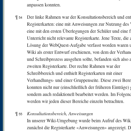
anpassen konnten.
¶
Der linke Rahmen war der Konsultationsbereich und enth
54
Registerkarten: eine mit Anweisungen zur Nutzung des 
eine mit den ersten Überlegungen der Schüler und eine f
Unterricht nicht relevante Registerkarte. Jene Texte, die 
Lösung der WebQuest-Aufgabe verfasst worden waren 
Wiki als erster Entwurf erschienen, von dem der Verhan
und Schreibprozess ausgehen sollte, befanden sich also 
zweiten Registerkarte. Der rechte Rahmen war der
Schreibbereich und enthielt Registerkarten mit einer
Verhandlungs- und einer Gruppenseite. Diese zwei Bere
konnten nicht nur (einschließlich der früheren Einträge) 
sondern auch redaktionell bearbeitet werden. Im Folgen
werden wir jeden dieser Bereiche einzeln betrachten.
¶
Konsultationsbereich, Anweisungen
55
In unserer Wiki-Umgebung wurde beim Aufruf des Wik
zunächst die Registerkarte «Anweisungen» angezeigt. D