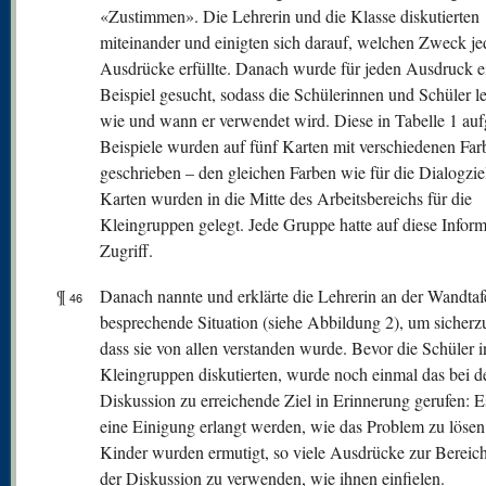
«Zustimmen». Die Lehrerin und die Klasse diskutierten
miteinander und einigten sich darauf, welchen Zweck je
Ausdrücke erfüllte. Danach wurde für jeden Ausdruck e
Beispiel gesucht, sodass die Schülerinnen und Schüler le
wie und wann er verwendet wird. Diese in Tabelle 1 auf
Beispiele wurden auf fünf Karten mit verschiedenen Far
geschrieben – den gleichen Farben wie für die Dialogzie
Karten wurden in die Mitte des Arbeitsbereichs für die
Kleingruppen gelegt. Jede Gruppe hatte auf diese Infor
Zugriff.
¶
Danach nannte und erklärte die Lehrerin an der Wandtafe
46
besprechende Situation (siehe Abbildung 2), um sicherzu
dass sie von allen verstanden wurde. Bevor die Schüler i
Kleingruppen diskutierten, wurde noch einmal das bei d
Diskussion zu erreichende Ziel in Erinnerung gerufen: E
eine Einigung erlangt werden, wie das Problem zu lösen 
Kinder wurden ermutigt, so viele Ausdrücke zur Bereic
der Diskussion zu verwenden, wie ihnen einfielen.