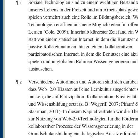
¶
Soziale Technologien sind zu einem wichtigen Bestandte
1
unseres Lebens in der Freizeit und am Arbeitsplatz gew
spielen vermehrt auch eine Rolle im Bildungsbereich. W
Technologien eröffnen uns neue Möglichkeiten für offe
Lernen (Cole, 2009). Innerhalb kürzester Zeit fand ein 
statt von einem statischen Internet, in dem die Benutzer 
passive Rolle einnahmen, hin zu einem kollaborativen,
partizipatorischen Internet, in dem die Benutzer eine akt
spielen und in globalem Rahmen Wissen generieren und
austauschen.
¶
Verschiedene Autorinnen und Autoren sind sich darüber 
2
dass Web- 2.0-Klassen auf eine Lernkultur ausgerichtet 
müssen, die auf Partizipation, Kollaboration, Kreativität
und Wissensbildung setzt (z. B. Wegerif, 2007; Pifarré 
Staarman, 2011). In diesem Kapitel vertreten wir die The
zur Nutzung von Web-2.0-Technologien für die Förderu
kollaborativer Prozesse der Wissensgenerierung in der
Grundschulausbildung ein dialogischer Ansatz erforderlic