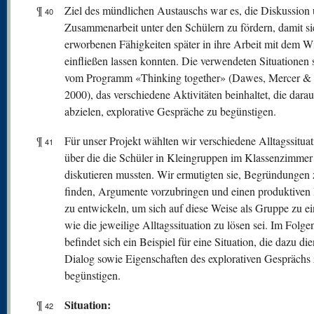
¶
Ziel des mündlichen Austauschs war es, die Diskussion
40
Zusammenarbeit unter den Schülern zu fördern, damit si
erworbenen Fähigkeiten später in ihre Arbeit mit dem W
einfließen lassen konnten. Die verwendeten Situationen
vom Programm «Thinking together» (Dawes, Mercer & 
2000), das verschiedene Aktivitäten beinhaltet, die darau
abzielen, explorative Gespräche zu begünstigen.
¶
Für unser Projekt wählten wir verschiedene Alltagssituat
41
über die die Schüler in Kleingruppen im Klassenzimmer
diskutieren mussten. Wir ermutigten sie, Begründungen 
finden, Argumente vorzubringen und einen produktiven
zu entwickeln, um sich auf diese Weise als Gruppe zu ei
wie die jeweilige Alltagssituation zu lösen sei. Im Folg
befindet sich ein Beispiel für eine Situation, die dazu die
Dialog sowie Eigenschaften des explorativen Gesprächs
begünstigen.
Situation:
¶
42