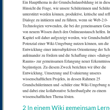
Ein Hauptthema in der Grundschulausbildung ist in dies
Hinsicht die Frage, wie unsere Schülerinnen und Schüle
unterstützt werden können, produktive, kritische und ref
Dialoge zu initiieren und zu führen, wenn sie Web-2.0-
Technologien verwenden, die bei der gemeinsamen Gen
von neuem Wissen durch den Onlineaustausch helfen. I
Kapitel soll daher aufgezeigt werden, wie Grundschulleh
Potenzial einer Wiki-Umgebung nutzen können, um die
Entwicklung einer intersubjektiven Orientierung der Sch
aufeinander zu fördern und die Schaffung eines «dialog
Raums» zur gemeinsamen Erlangung neuer Erkenntniss
begünstigen. Zu diesem Zweck berichten wir über die
Entwicklung, Umsetzung und Evaluierung unseres
wissenschaftlichen Projekts, in dessen Rahmen 25
Grundschülerinnen und ‑schüler eine Wiki-Umgebung n
und dabei eine kollaborative Schreibaufgabe zu einem
wissenschaftlichen Thema lösten.
2 In einem Wiki gemeinsam Ler