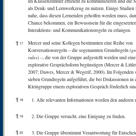
im Klassenzimmer effizient zu kommunizieren und die 
als Denk- und Lernwerkzeug zu nutzen. Einige Studien 
nahe, dass diesen Lernenden geholfen werden muss, dami
Chance bekommen, ein Bewusstsein für die eingesetzte
Interaktions- und Kommunikationsregeln zu erlangen.
¶
Mercer und seine Kollegen bestimmten eine Reihe von
17
Konversationsregeln – die sogenannten Grundregeln
(g
rules)
–, die von der Gruppe aufgestellt werden und eine
explorative Gesprächsform begünstigen (Mercer & Little
2007; Dawes, Mercer & Wegerif, 2000). Im Folgenden s
sieben Grundregeln aufgeführt, die bei Diskussionen in 
Kleingruppe einem explorativen Gespräch förderlich sin
¶
Alle relevanten Informationen werden den anderen mi
18
¶
Die Gruppe versucht, eine Einigung zu finden.
19
¶
Die Gruppe übernimmt Verantwortung für Entschei
20