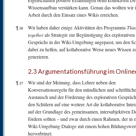
Eigenschaften positive Erfahrungen beim kollektiven D
Wissensaufbau verstärken kann. Genau das wollten wir i
Arbeit durch den Einsatz eines Wikis erreichen.
¶
Wir haben daher einige Aktivitäten des Programms
Thin
26
together
als Strategie zur Begünstigung des explorativen
Gesprächs in der Wiki-Umgebung angepasst, um den Sc
dabei zu helfen, auf kollaborative Weise neues Wissen z
generieren.
2.3 Argumentationsführung im Online
¶
Wir sind der Meinung, dass Lehrer neben den
27
Konversationsregeln für den mündlichen und schriftlich
Austausch und der Förderung des explorativen Gespräch
den Schülern auf eine weitere Art die kollaborative Inter
auf der Grundlage des gemeinsamen, intersubjektiven 
fördern sollten – und zwar durch einen Rahmen, der in e
Wiki-Umgebung Dialoge mit einem hohen Bildungswer
hervorbringt.