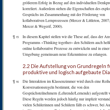
größerem Erfolg in Bezug auf den individuellen Denkpr
korreliert. Außerdem stehen die Eigenschaften des explo
Gesprächs im Zusammenhang mit der Förderung von
kollaborativen Lernprozessen (Mercer & Littleton, 2007
Mercer & Wegerif, 2000).
¶
In diesem Kapitel stellen wir die These auf, dass der An
15
Programms «Thinking together» den Schülern auch helf
online kollaborative Prozesse zu entwickeln und in einer
Umgebung gemeinsam neue Erkenntnisse zu erlangen.
2.2 Die Aufstellung von Grundregeln f
produktive und logisch aufgebaute Di
¶
Die Interaktion im Klassenzimmer wird durch eine Reih
16
Konversationsregeln bestimmt, die von den
Gesprächsteilnehmern (Lehrende/Lernende) aufgestellt 
Diese Regeln werden jedoch häufig nur implizit verstan
vielen Schülerinnen und Schülern fällt es schwer, bei A