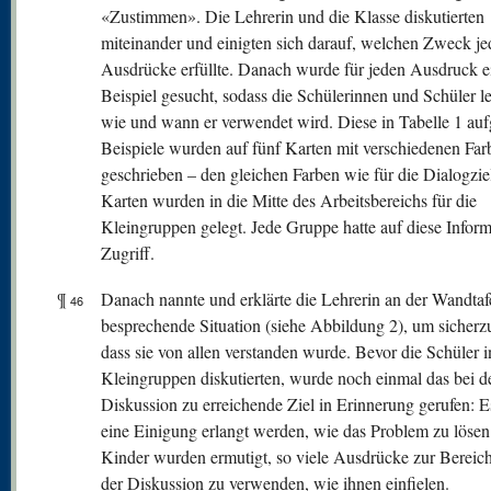
«Zustimmen». Die Lehrerin und die Klasse diskutierten
miteinander und einigten sich darauf, welchen Zweck je
Ausdrücke erfüllte. Danach wurde für jeden Ausdruck e
Beispiel gesucht, sodass die Schülerinnen und Schüler le
wie und wann er verwendet wird. Diese in Tabelle 1 auf
Beispiele wurden auf fünf Karten mit verschiedenen Far
geschrieben – den gleichen Farben wie für die Dialogzie
Karten wurden in die Mitte des Arbeitsbereichs für die
Kleingruppen gelegt. Jede Gruppe hatte auf diese Infor
Zugriff.
¶
Danach nannte und erklärte die Lehrerin an der Wandtafe
46
besprechende Situation (siehe Abbildung 2), um sicherzu
dass sie von allen verstanden wurde. Bevor die Schüler i
Kleingruppen diskutierten, wurde noch einmal das bei d
Diskussion zu erreichende Ziel in Erinnerung gerufen: E
eine Einigung erlangt werden, wie das Problem zu lösen 
Kinder wurden ermutigt, so viele Ausdrücke zur Bereic
der Diskussion zu verwenden, wie ihnen einfielen.