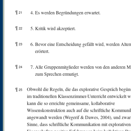
¶
Es werden Begründungen erwartet.
21
¶
Kritik wird akzeptiert.
22
¶
Bevor eine Entscheidung gefällt wird, werden Alter
23
erörtert.
¶
Alle Gruppenmitglieder werden von den anderen Mi
24
zum Sprechen ermutigt.
¶
Obwohl die Regeln, die das explorative Gespräch begüns
25
im traditionellen Klassenzimmer-Unterricht entwickelt 
kann die so erreichte gemeinsame, kollaborative
Wissenskonstruktion auch auf die schriftliche Kommuni
angewandt werden (Wegerif & Dawes, 2004), und zwar
Sinne, dass schriftliche Kommunikation mit explorativen