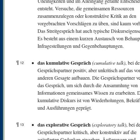
Uneinigkeiten und im Alleingang gefällte Entschei
entsteht. Versuche, die gemeinsamen Ressourcen
zusammenzulegen oder konstruktive Kritik an den
vorgebrachten Vorschlägen zu üben, sind kaum vor
Das Streitgespräch hat auch typische Diskurseigens
Es besteht aus einem kurzen Austausch von Behaup
Infragestellungen und Gegenbehauptungen.
¶
das kumulative Gespräch
(cumulative talk)
, bei d
12
Gesprächspartner positiv, aber unkritisch auf das v
anderen Gesagte aufbauen. Die Gesprächspartner 
das Gespräch, um sich durch die Ansammlung von
Informationen gemeinsames Wissen zu erarbeiten. 
kumulative Diskurs ist von Wiederholungen, Bekrä
und Ausführungen geprägt.
¶
das explorative Gespräch
(
exploratory talk
), bei d
13
Gesprächspartner kritisch, aber konstruktiv auf die
geäußerten Gedanken eingehen. Äußerungen und