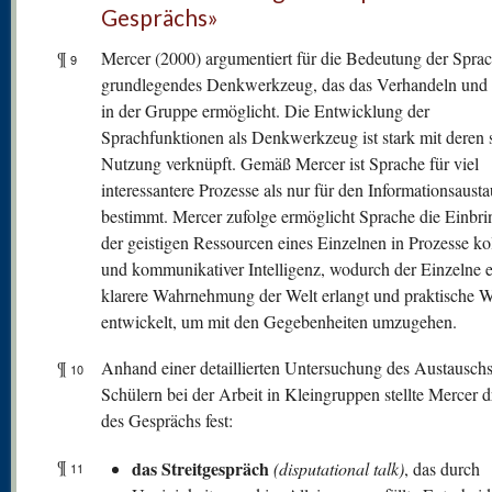
Gesprächs»
¶
Mercer (2000) argumentiert für die Bedeutung der Sprac
9
grundlegendes Denkwerkzeug, das das Verhandeln und
in der Gruppe ermöglicht. Die Entwicklung der
Sprachfunktionen als Denkwerkzeug ist stark mit deren s
Nutzung verknüpft. Gemäß Mercer ist Sprache für viel
interessantere Prozesse als nur für den Informationsaust
bestimmt. Mercer zufolge ermöglicht Sprache die Einbr
der geistigen Ressourcen eines Einzelnen in Prozesse kol
und kommunikativer Intelligenz, wodurch der Einzelne 
klarere Wahrnehmung der Welt erlangt und praktische 
entwickelt, um mit den Gegebenheiten umzugehen.
¶
Anhand einer detaillierten Untersuchung des Austauschs
10
Schülern bei der Arbeit in Kleingruppen stellte Mercer d
des Gesprächs fest:
¶
das Streitgespräch
(disputational talk)
, das durch
11