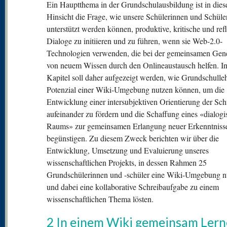
Ein Hauptthema in der Grundschulausbildung ist in dies
Hinsicht die Frage, wie unsere Schülerinnen und Schüle
unterstützt werden können, produktive, kritische und ref
Dialoge zu initiieren und zu führen, wenn sie Web-2.0-
Technologien verwenden, die bei der gemeinsamen Gen
von neuem Wissen durch den Onlineaustausch helfen. I
Kapitel soll daher aufgezeigt werden, wie Grundschulleh
Potenzial einer Wiki-Umgebung nutzen können, um die
Entwicklung einer intersubjektiven Orientierung der Sch
aufeinander zu fördern und die Schaffung eines «dialog
Raums» zur gemeinsamen Erlangung neuer Erkenntniss
begünstigen. Zu diesem Zweck berichten wir über die
Entwicklung, Umsetzung und Evaluierung unseres
wissenschaftlichen Projekts, in dessen Rahmen 25
Grundschülerinnen und ‑schüler eine Wiki-Umgebung n
und dabei eine kollaborative Schreibaufgabe zu einem
wissenschaftlichen Thema lösten.
2 In einem Wiki gemeinsam Ler