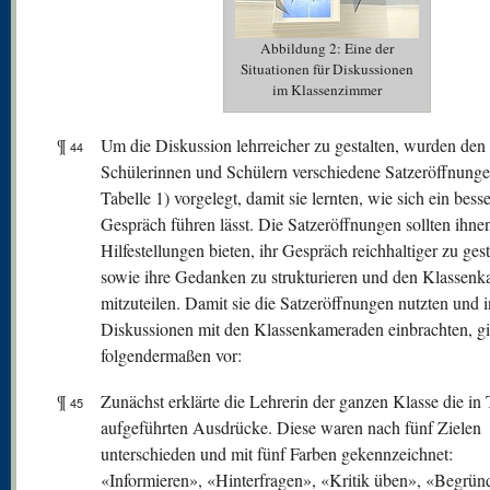
Abbildung 2: Eine der
Situationen für Diskussionen
im Klassenzimmer
¶
Um die Diskussion lehrreicher zu gestalten, wurden den
44
Schülerinnen und Schülern verschiedene Satzeröffnunge
Tabelle 1) vorgelegt, damit sie lernten, wie sich ein bess
Gespräch führen lässt. Die Satzeröffnungen sollten ihne
Hilfestellungen bieten, ihr Gespräch reichhaltiger zu gest
sowie ihre Gedanken zu strukturieren und den Klassen
mitzuteilen. Damit sie die Satzeröffnungen nutzten und i
Diskussionen mit den Klassenkameraden einbrachten, g
folgendermaßen vor:
¶
Zunächst erklärte die Lehrerin der ganzen Klasse die in 
45
aufgeführten Ausdrücke. Diese waren nach fünf Zielen
unterschieden und mit fünf Farben gekennzeichnet:
«Informieren», «Hinterfragen», «Kritik üben», «Begrün