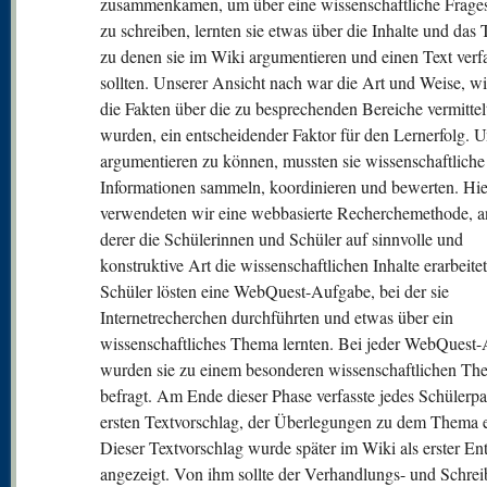
zusammenkamen, um über eine wissenschaftliche Frages
zu schreiben, lernten sie etwas über die Inhalte und das
zu denen sie im Wiki argumentieren und einen Text verf
sollten. Unserer Ansicht nach war die Art und Weise, w
die Fakten über die zu besprechenden Bereiche vermittel
wurden, ein entscheidender Faktor für den Lernerfolg. 
argumentieren zu können, mussten sie wissenschaftliche
Informationen sammeln, koordinieren und bewerten. Hi
verwendeten wir eine webbasierte Recherchemethode, 
derer die Schülerinnen und Schüler auf sinnvolle und
konstruktive Art die wissenschaftlichen Inhalte erarbeite
Schüler lösten eine WebQuest-Aufgabe, bei der sie
Internetrecherchen durchführten und etwas über ein
wissenschaftliches Thema lernten. Bei jeder WebQuest
wurden sie zu einem besonderen wissenschaftlichen Th
befragt. Am Ende dieser Phase verfasste jedes Schülerpa
ersten Textvorschlag, der Überlegungen zu dem Thema en
Dieser Textvorschlag wurde später im Wiki als erster En
angezeigt. Von ihm sollte der Verhandlungs- und Schrei