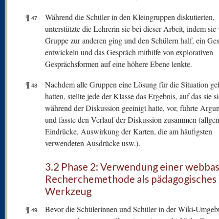
¶
Während die Schüler in den Kleingruppen diskutierten,
47
unterstützte die Lehrerin sie bei dieser Arbeit, indem sie
Gruppe zur anderen ging und den Schülern half, ein Ge
entwickeln und das Gespräch mithilfe von explorativen
Gesprächsformen auf eine höhere Ebene lenkte.
¶
Nachdem alle Gruppen eine Lösung für die Situation g
48
hatten, stellte jede der Klasse das Ergebnis, auf das sie s
während der Diskussion geeinigt hatte, vor, führte Argu
und fasste den Verlauf der Diskussion zusammen (allge
Eindrücke, Auswirkung der Karten, die am häufigsten
verwendeten Ausdrücke usw.).
3.2 Phase 2: Verwendung einer webbas
Recherchemethode als pädagogisches
Werkzeug
¶
Bevor die Schülerinnen und Schüler in der Wiki-Umge
49