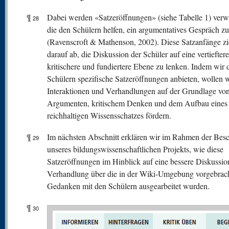
¶
Dabei werden «Satzeröffnungen» (siehe Tabelle 1) verw
28
die den Schülern helfen, ein argumentatives Gespräch zu
(Ravenscroft & Mathenson, 2002). Diese Satzanfänge zi
darauf ab, die Diskussion der Schüler auf eine vertieftere
kritischere und fundiertere Ebene zu lenken. Indem wir 
Schülern spezifische Satzeröffnungen anbieten, wollen w
Interaktionen und Verhandlungen auf der Grundlage vo
Argumenten, kritischem Denken und dem Aufbau eines
reichhaltigen Wissensschatzes fördern.
¶
Im nächsten Abschnitt erklären wir im Rahmen der Bes
29
unseres bildungswissenschaftlichen Projekts, wie diese
Satzeröffnungen im Hinblick auf eine bessere Diskussio
Verhandlung über die in der Wiki-Umgebung vorgebrac
Gedanken mit den Schülern ausgearbeitet wurden.
¶
30