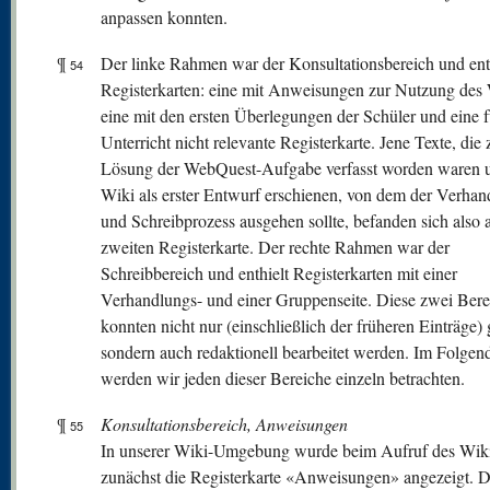
anpassen konnten.
¶
Der linke Rahmen war der Konsultationsbereich und enth
54
Registerkarten: eine mit Anweisungen zur Nutzung des 
eine mit den ersten Überlegungen der Schüler und eine f
Unterricht nicht relevante Registerkarte. Jene Texte, die 
Lösung der WebQuest-Aufgabe verfasst worden waren 
Wiki als erster Entwurf erschienen, von dem der Verhan
und Schreibprozess ausgehen sollte, befanden sich also 
zweiten Registerkarte. Der rechte Rahmen war der
Schreibbereich und enthielt Registerkarten mit einer
Verhandlungs- und einer Gruppenseite. Diese zwei Bere
konnten nicht nur (einschließlich der früheren Einträge) 
sondern auch redaktionell bearbeitet werden. Im Folgen
werden wir jeden dieser Bereiche einzeln betrachten.
¶
Konsultationsbereich, Anweisungen
55
In unserer Wiki-Umgebung wurde beim Aufruf des Wik
zunächst die Registerkarte «Anweisungen» angezeigt. D