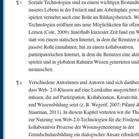
¶
Soziale Technologien sind zu einem wichtigen Bestandte
1
unseres Lebens in der Freizeit und am Arbeitsplatz gew
spielen vermehrt auch eine Rolle im Bildungsbereich. W
Technologien eröffnen uns neue Möglichkeiten für offe
Lernen (Cole, 2009). Innerhalb kürzester Zeit fand ein 
statt von einem statischen Internet, in dem die Benutzer 
passive Rolle einnahmen, hin zu einem kollaborativen,
partizipatorischen Internet, in dem die Benutzer eine akt
spielen und in globalem Rahmen Wissen generieren und
austauschen.
¶
Verschiedene Autorinnen und Autoren sind sich darüber 
2
dass Web- 2.0-Klassen auf eine Lernkultur ausgerichtet 
müssen, die auf Partizipation, Kollaboration, Kreativität
und Wissensbildung setzt (z. B. Wegerif, 2007; Pifarré 
Staarman, 2011). In diesem Kapitel vertreten wir die The
zur Nutzung von Web-2.0-Technologien für die Förderu
kollaborativer Prozesse der Wissensgenerierung in der
Grundschulausbildung ein dialogischer Ansatz erforderlic