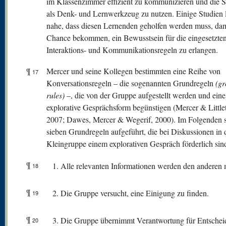
im Klassenzimmer effizient zu kommunizieren und die 
als Denk- und Lernwerkzeug zu nutzen. Einige Studien 
nahe, dass diesen Lernenden geholfen werden muss, dami
Chance bekommen, ein Bewusstsein für die eingesetzte
Interaktions- und Kommunikationsregeln zu erlangen.
¶
Mercer und seine Kollegen bestimmten eine Reihe von
17
Konversationsregeln – die sogenannten Grundregeln
(g
rules)
–, die von der Gruppe aufgestellt werden und eine
explorative Gesprächsform begünstigen (Mercer & Little
2007; Dawes, Mercer & Wegerif, 2000). Im Folgenden s
sieben Grundregeln aufgeführt, die bei Diskussionen in 
Kleingruppe einem explorativen Gespräch förderlich sin
¶
Alle relevanten Informationen werden den anderen mi
18
¶
Die Gruppe versucht, eine Einigung zu finden.
19
¶
Die Gruppe übernimmt Verantwortung für Entschei
20