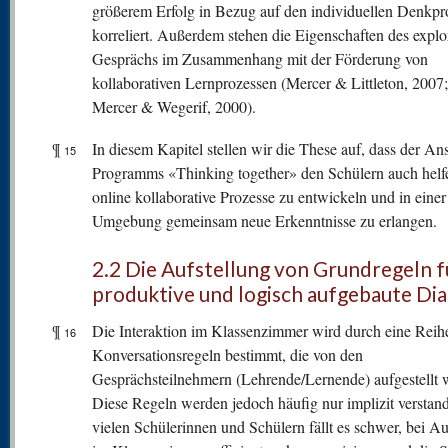
größerem Erfolg in Bezug auf den individuellen Denkpr
korreliert. Außerdem stehen die Eigenschaften des explo
Gesprächs im Zusammenhang mit der Förderung von
kollaborativen Lernprozessen (Mercer & Littleton, 2007
Mercer & Wegerif, 2000).
¶
In diesem Kapitel stellen wir die These auf, dass der An
15
Programms «Thinking together» den Schülern auch helf
online kollaborative Prozesse zu entwickeln und in einer
Umgebung gemeinsam neue Erkenntnisse zu erlangen.
2.2 Die Aufstellung von Grundregeln f
produktive und logisch aufgebaute Di
¶
Die Interaktion im Klassenzimmer wird durch eine Reih
16
Konversationsregeln bestimmt, die von den
Gesprächsteilnehmern (Lehrende/Lernende) aufgestellt 
Diese Regeln werden jedoch häufig nur implizit verstan
vielen Schülerinnen und Schülern fällt es schwer, bei A