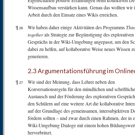
Eigenschaften positive Erfahrungen beim kollektiven D
Wissensaufbau verstärken kann. Genau das wollten wir i
Arbeit durch den Einsatz eines Wikis erreichen.
¶
Wir haben daher einige Aktivitäten des Programms
Thin
26
together
als Strategie zur Begünstigung des explorativen
Gesprächs in der Wiki-Umgebung angepasst, um den Sc
dabei zu helfen, auf kollaborative Weise neues Wissen z
generieren.
2.3 Argumentationsführung im Online
¶
Wir sind der Meinung, dass Lehrer neben den
27
Konversationsregeln für den mündlichen und schriftlich
Austausch und der Förderung des explorativen Gespräch
den Schülern auf eine weitere Art die kollaborative Inter
auf der Grundlage des gemeinsamen, intersubjektiven 
fördern sollten – und zwar durch einen Rahmen, der in e
Wiki-Umgebung Dialoge mit einem hohen Bildungswer
hervorbringt.