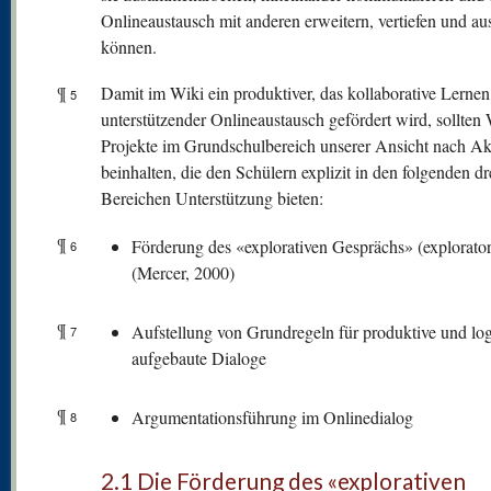
Onlineaustausch mit anderen erweitern, vertiefen und a
können.
¶
Damit im Wiki ein produktiver, das kollaborative Lernen
5
unterstützender Onlineaustausch gefördert wird, sollten 
Projekte im Grundschulbereich unserer Ansicht nach Akt
beinhalten, die den Schülern explizit in den folgenden dr
Bereichen Unterstützung bieten:
¶
Förderung des «explorativen Gesprächs» (explorator
6
(Mercer, 2000)
¶
Aufstellung von Grundregeln für produktive und lo
7
aufgebaute Dialoge
¶
Argumentationsführung im Onlinedialog
8
2.1 Die Förderung des «explorativen