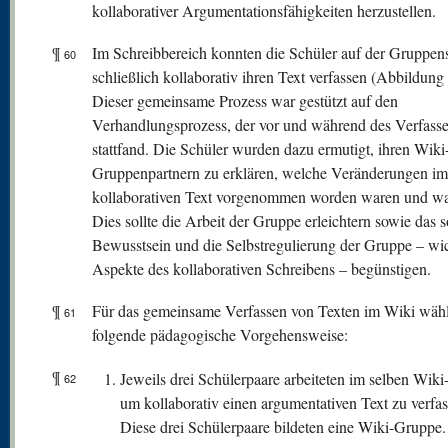
kollaborativer Argumentationsfähigkeiten herzustellen.
¶
Im Schreibbereich konnten die Schüler auf der Gruppens
60
schließlich kollaborativ ihren Text verfassen (Abbildung 
Dieser gemeinsame Prozess war gestützt auf den
Verhandlungsprozess, der vor und während des Verfass
stattfand. Die Schüler wurden dazu ermutigt, ihren Wiki
Gruppenpartnern zu erklären, welche Veränderungen im
kollaborativen Text vorgenommen worden waren und w
Dies sollte die Arbeit der Gruppe erleichtern sowie das s
Bewusstsein und die Selbstregulierung der Gruppe – wi
Aspekte des kollaborativen Schreibens – begünstigen.
¶
Für das gemeinsame Verfassen von Texten im Wiki wähl
61
folgende pädagogische Vorgehensweise:
¶
Jeweils drei Schülerpaare arbeiteten im selben Wiki
62
um kollaborativ einen argumentativen Text zu verfas
Diese drei Schülerpaare bildeten eine Wiki-Gruppe.