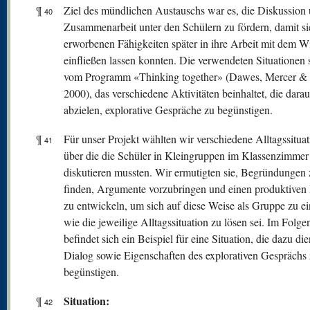
¶
Ziel des mündlichen Austauschs war es, die Diskussion
40
Zusammenarbeit unter den Schülern zu fördern, damit si
erworbenen Fähigkeiten später in ihre Arbeit mit dem W
einfließen lassen konnten. Die verwendeten Situationen
vom Programm «Thinking together» (Dawes, Mercer & 
2000), das verschiedene Aktivitäten beinhaltet, die darau
abzielen, explorative Gespräche zu begünstigen.
¶
Für unser Projekt wählten wir verschiedene Alltagssituat
41
über die die Schüler in Kleingruppen im Klassenzimmer
diskutieren mussten. Wir ermutigten sie, Begründungen 
finden, Argumente vorzubringen und einen produktiven
zu entwickeln, um sich auf diese Weise als Gruppe zu ei
wie die jeweilige Alltagssituation zu lösen sei. Im Folg
befindet sich ein Beispiel für eine Situation, die dazu die
Dialog sowie Eigenschaften des explorativen Gesprächs
begünstigen.
Situation:
¶
42