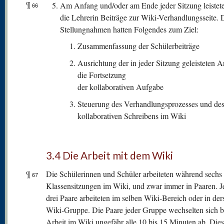
¶
Am Anfang und/oder am Ende jeder Sitzung leistet
66
die Lehrerin Beiträge zur Wiki-Verhandlungsseite. 
Stellungnahmen hatten Folgendes zum Ziel:
Zusammenfassung der Schülerbeiträge
Ausrichtung der in jeder Sitzung geleisteten Ar
die Fortsetzung
der kollaborativen Aufgabe
Steuerung des Verhandlungsprozesses und de
kollaborativen Schreibens im Wiki
3.4 Die Arbeit mit dem Wiki
¶
Die Schülerinnen und Schüler arbeiteten während sechs
67
Klassensitzungen im Wiki, und zwar immer in Paaren. J
drei Paare arbeiteten im selben Wiki-Bereich oder in der
Wiki-Gruppe. Die Paare jeder Gruppe wechselten sich b
Arbeit im Wiki ungefähr alle 10 bis 15 Minuten ab. Die