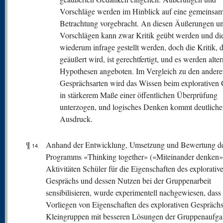
Vorschläge werden im Hinblick auf eine gemeinsa
Betrachtung vorgebracht. An diesen Äußerungen u
Vorschlägen kann zwar Kritik geübt werden und di
wiederum infrage gestellt werden, doch die Kritik, d
geäußert wird, ist gerechtfertigt, und es werden alter
Hypothesen angeboten. Im Vergleich zu den andere
Gesprächsarten wird das Wissen beim explorativen
in stärkerem Maße einer öffentlichen Überprüfung
unterzogen, und logisches Denken kommt deutlich
Ausdruck.
¶
Anhand der Entwicklung, Umsetzung und Bewertung d
14
Programms «Thinking together» («Miteinander denken»)
Aktivitäten Schüler für die Eigenschaften des explorativ
Gesprächs und dessen Nutzen bei der Gruppenarbeit
sensibilisieren, wurde experimentell nachgewiesen, dass
Vorliegen von Eigenschaften des explorativen Gesprächs
Kleingruppen mit besseren Lösungen der Gruppenaufg