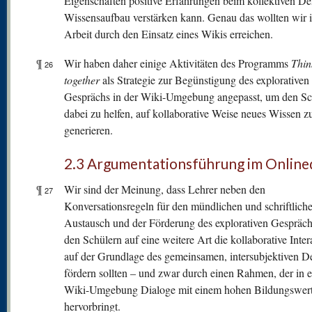
Eigenschaften positive Erfahrungen beim kollektiven D
Wissensaufbau verstärken kann. Genau das wollten wir i
Arbeit durch den Einsatz eines Wikis erreichen.
¶
Wir haben daher einige Aktivitäten des Programms
Thin
26
together
als Strategie zur Begünstigung des explorativen
Gesprächs in der Wiki-Umgebung angepasst, um den Sc
dabei zu helfen, auf kollaborative Weise neues Wissen z
generieren.
2.3 Argumentationsführung im Online
¶
Wir sind der Meinung, dass Lehrer neben den
27
Konversationsregeln für den mündlichen und schriftlich
Austausch und der Förderung des explorativen Gespräch
den Schülern auf eine weitere Art die kollaborative Inter
auf der Grundlage des gemeinsamen, intersubjektiven 
fördern sollten – und zwar durch einen Rahmen, der in e
Wiki-Umgebung Dialoge mit einem hohen Bildungswer
hervorbringt.