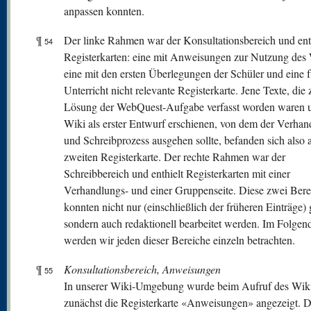
anpassen konnten.
¶
Der linke Rahmen war der Konsultationsbereich und enth
54
Registerkarten: eine mit Anweisungen zur Nutzung des 
eine mit den ersten Überlegungen der Schüler und eine f
Unterricht nicht relevante Registerkarte. Jene Texte, die 
Lösung der WebQuest-Aufgabe verfasst worden waren 
Wiki als erster Entwurf erschienen, von dem der Verhan
und Schreibprozess ausgehen sollte, befanden sich also 
zweiten Registerkarte. Der rechte Rahmen war der
Schreibbereich und enthielt Registerkarten mit einer
Verhandlungs- und einer Gruppenseite. Diese zwei Bere
konnten nicht nur (einschließlich der früheren Einträge) 
sondern auch redaktionell bearbeitet werden. Im Folgen
werden wir jeden dieser Bereiche einzeln betrachten.
¶
Konsultationsbereich, Anweisungen
55
In unserer Wiki-Umgebung wurde beim Aufruf des Wik
zunächst die Registerkarte «Anweisungen» angezeigt. D