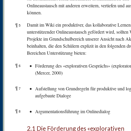
Onlineaustausch mit anderen erweitern, vertiefen und a
können.
¶
Damit im Wiki ein produktiver, das kollaborative Lernen
5
unterstützender Onlineaustausch gefördert wird, sollten 
Projekte im Grundschulbereich unserer Ansicht nach Akt
beinhalten, die den Schülern explizit in den folgenden dr
Bereichen Unterstützung bieten:
¶
Förderung des «explorativen Gesprächs» (explorator
6
(Mercer, 2000)
¶
Aufstellung von Grundregeln für produktive und lo
7
aufgebaute Dialoge
¶
Argumentationsführung im Onlinedialog
8
2.1 Die Förderung des «explorativen