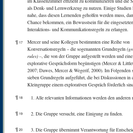
im Klassenzimmer effizient zu kommunizieren und die 
als Denk- und Lernwerkzeug zu nutzen. Einige Studien 
nahe, dass diesen Lernenden geholfen werden muss, dami
Chance bekommen, ein Bewusstsein für die eingesetzte
Interaktions- und Kommunikationsregeln zu erlangen.
¶
Mercer und seine Kollegen bestimmten eine Reihe von
17
Konversationsregeln – die sogenannten Grundregeln
(g
rules)
–, die von der Gruppe aufgestellt werden und eine
explorative Gesprächsform begünstigen (Mercer & Little
2007; Dawes, Mercer & Wegerif, 2000). Im Folgenden s
sieben Grundregeln aufgeführt, die bei Diskussionen in 
Kleingruppe einem explorativen Gespräch förderlich sin
¶
Alle relevanten Informationen werden den anderen mi
18
¶
Die Gruppe versucht, eine Einigung zu finden.
19
¶
Die Gruppe übernimmt Verantwortung für Entschei
20