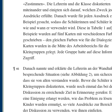
«Zustimmen». Die Lehrerin und die Klasse diskutierten
miteinander und einigten sich darauf, welchen Zweck je
Ausdrücke erfüllte. Danach wurde für jeden Ausdruck e
Beispiel gesucht, sodass die Schülerinnen und Schüler le
wie und wann er verwendet wird. Diese in Tabelle 1 auf
Beispiele wurden auf fünf Karten mit verschiedenen Far
geschrieben – den gleichen Farben wie für die Dialogzie
Karten wurden in die Mitte des Arbeitsbereichs für die
Kleingruppen gelegt. Jede Gruppe hatte auf diese Infor
Zugriff.
¶
Danach nannte und erklärte die Lehrerin an der Wandtafe
46
besprechende Situation (siehe Abbildung 2), um sicherzu
dass sie von allen verstanden wurde. Bevor die Schüler i
Kleingruppen diskutierten, wurde noch einmal das bei d
Diskussion zu erreichende Ziel in Erinnerung gerufen: E
eine Einigung erlangt werden, wie das Problem zu lösen 
Kinder wurden ermutigt, so viele Ausdrücke zur Bereic
der Diskussion zu verwenden, wie ihnen einfielen.