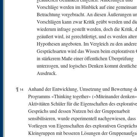
Vorschläge werden im Hinblick auf eine gemeinsa
Betrachtung vorgebracht. An diesen Äußerungen u
Vorschlägen kann zwar Kritik geübt werden und di
wiederum infrage gestellt werden, doch die Kritik, d
geäußert wird, ist gerechtfertigt, und es werden alter
Hypothesen angeboten. Im Vergleich zu den andere
Gesprächsarten wird das Wissen beim explorativen
in stärkerem Maße einer öffentlichen Überprüfung
unterzogen, und logisches Denken kommt deutlich
Ausdruck.
¶
Anhand der Entwicklung, Umsetzung und Bewertung d
14
Programms «Thinking together» («Miteinander denken»)
Aktivitäten Schüler für die Eigenschaften des explorativ
Gesprächs und dessen Nutzen bei der Gruppenarbeit
sensibilisieren, wurde experimentell nachgewiesen, dass
Vorliegen von Eigenschaften des explorativen Gesprächs
Kleingruppen mit besseren Lösungen der Gruppenaufg