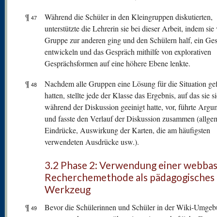
¶
Während die Schüler in den Kleingruppen diskutierten,
47
unterstützte die Lehrerin sie bei dieser Arbeit, indem sie
Gruppe zur anderen ging und den Schülern half, ein Ge
entwickeln und das Gespräch mithilfe von explorativen
Gesprächsformen auf eine höhere Ebene lenkte.
¶
Nachdem alle Gruppen eine Lösung für die Situation g
48
hatten, stellte jede der Klasse das Ergebnis, auf das sie s
während der Diskussion geeinigt hatte, vor, führte Argu
und fasste den Verlauf der Diskussion zusammen (allge
Eindrücke, Auswirkung der Karten, die am häufigsten
verwendeten Ausdrücke usw.).
3.2 Phase 2: Verwendung einer webbas
Recherchemethode als pädagogisches
Werkzeug
¶
Bevor die Schülerinnen und Schüler in der Wiki-Umge
49