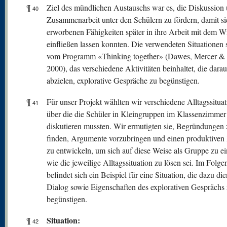
¶
Ziel des mündlichen Austauschs war es, die Diskussion
40
Zusammenarbeit unter den Schülern zu fördern, damit si
erworbenen Fähigkeiten später in ihre Arbeit mit dem W
einfließen lassen konnten. Die verwendeten Situationen
vom Programm «Thinking together» (Dawes, Mercer & 
2000), das verschiedene Aktivitäten beinhaltet, die darau
abzielen, explorative Gespräche zu begünstigen.
¶
Für unser Projekt wählten wir verschiedene Alltagssituat
41
über die die Schüler in Kleingruppen im Klassenzimmer
diskutieren mussten. Wir ermutigten sie, Begründungen 
finden, Argumente vorzubringen und einen produktiven
zu entwickeln, um sich auf diese Weise als Gruppe zu ei
wie die jeweilige Alltagssituation zu lösen sei. Im Folg
befindet sich ein Beispiel für eine Situation, die dazu die
Dialog sowie Eigenschaften des explorativen Gesprächs
begünstigen.
Situation:
¶
42