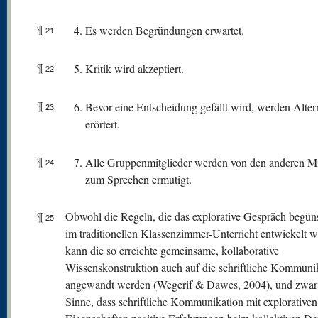
¶
Es werden Begründungen erwartet.
21
¶
Kritik wird akzeptiert.
22
¶
Bevor eine Entscheidung gefällt wird, werden Alter
23
erörtert.
¶
Alle Gruppenmitglieder werden von den anderen Mi
24
zum Sprechen ermutigt.
¶
Obwohl die Regeln, die das explorative Gespräch begüns
25
im traditionellen Klassenzimmer-Unterricht entwickelt 
kann die so erreichte gemeinsame, kollaborative
Wissenskonstruktion auch auf die schriftliche Kommuni
angewandt werden (Wegerif & Dawes, 2004), und zwar
Sinne, dass schriftliche Kommunikation mit explorativen