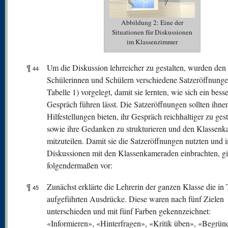
Abbildung 2: Eine der
Situationen für Diskussionen
im Klassenzimmer
¶
Um die Diskussion lehrreicher zu gestalten, wurden den
44
Schülerinnen und Schülern verschiedene Satzeröffnunge
Tabelle 1) vorgelegt, damit sie lernten, wie sich ein bess
Gespräch führen lässt. Die Satzeröffnungen sollten ihne
Hilfestellungen bieten, ihr Gespräch reichhaltiger zu gest
sowie ihre Gedanken zu strukturieren und den Klassen
mitzuteilen. Damit sie die Satzeröffnungen nutzten und i
Diskussionen mit den Klassenkameraden einbrachten, g
folgendermaßen vor:
¶
Zunächst erklärte die Lehrerin der ganzen Klasse die in 
45
aufgeführten Ausdrücke. Diese waren nach fünf Zielen
unterschieden und mit fünf Farben gekennzeichnet:
«Informieren», «Hinterfragen», «Kritik üben», «Begrün