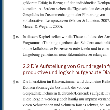
größerem Erfolg in Bezug auf den individuellen Denkpr
korreliert. Außerdem stehen die Eigenschaften des explo
Gesprächs im Zusammenhang mit der Förderung von
kollaborativen Lernprozessen (Mercer & Littleton, 2007
Mercer & Wegerif, 2000).
¶
In diesem Kapitel stellen wir die These auf, dass der An
15
Programms «Thinking together» den Schülern auch helf
online kollaborative Prozesse zu entwickeln und in einer
Umgebung gemeinsam neue Erkenntnisse zu erlangen.
2.2 Die Aufstellung von Grundregeln f
produktive und logisch aufgebaute Di
¶
Die Interaktion im Klassenzimmer wird durch eine Reih
16
Konversationsregeln bestimmt, die von den
Gesprächsteilnehmern (Lehrende/Lernende) aufgestellt 
Diese Regeln werden jedoch häufig nur implizit verstan
vielen Schülerinnen und Schülern fällt es schwer, bei A