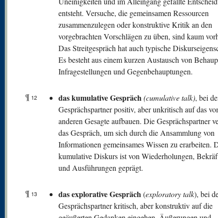
Uneinigkeiten und im Alleingang gefällte Entschei
entsteht. Versuche, die gemeinsamen Ressourcen
zusammenzulegen oder konstruktive Kritik an den
vorgebrachten Vorschlägen zu üben, sind kaum vor
Das Streitgespräch hat auch typische Diskurseigens
Es besteht aus einem kurzen Austausch von Behaup
Infragestellungen und Gegenbehauptungen.
¶
das kumulative Gespräch
(cumulative talk)
, bei d
12
Gesprächspartner positiv, aber unkritisch auf das v
anderen Gesagte aufbauen. Die Gesprächspartner 
das Gespräch, um sich durch die Ansammlung von
Informationen gemeinsames Wissen zu erarbeiten. 
kumulative Diskurs ist von Wiederholungen, Bekrä
und Ausführungen geprägt.
¶
das explorative Gespräch
(
exploratory talk
), bei d
13
Gesprächspartner kritisch, aber konstruktiv auf die
geäußerten Gedanken eingehen. Äußerungen und