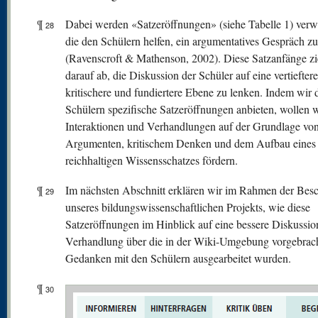
¶
Dabei werden «Satzeröffnungen» (siehe Tabelle 1) verw
28
die den Schülern helfen, ein argumentatives Gespräch zu
(Ravenscroft & Mathenson, 2002). Diese Satzanfänge zi
darauf ab, die Diskussion der Schüler auf eine vertieftere
kritischere und fundiertere Ebene zu lenken. Indem wir 
Schülern spezifische Satzeröffnungen anbieten, wollen w
Interaktionen und Verhandlungen auf der Grundlage vo
Argumenten, kritischem Denken und dem Aufbau eines
reichhaltigen Wissensschatzes fördern.
¶
Im nächsten Abschnitt erklären wir im Rahmen der Bes
29
unseres bildungswissenschaftlichen Projekts, wie diese
Satzeröffnungen im Hinblick auf eine bessere Diskussio
Verhandlung über die in der Wiki-Umgebung vorgebrac
Gedanken mit den Schülern ausgearbeitet wurden.
¶
30