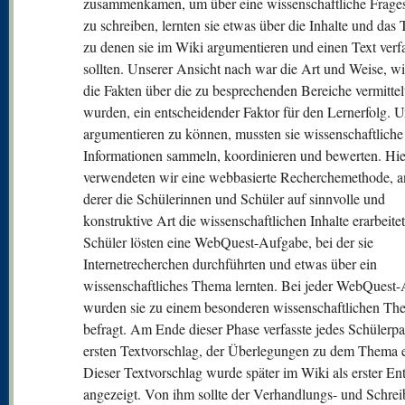
zusammenkamen, um über eine wissenschaftliche Frages
zu schreiben, lernten sie etwas über die Inhalte und das
zu denen sie im Wiki argumentieren und einen Text verf
sollten. Unserer Ansicht nach war die Art und Weise, w
die Fakten über die zu besprechenden Bereiche vermittel
wurden, ein entscheidender Faktor für den Lernerfolg. 
argumentieren zu können, mussten sie wissenschaftliche
Informationen sammeln, koordinieren und bewerten. Hi
verwendeten wir eine webbasierte Recherchemethode, 
derer die Schülerinnen und Schüler auf sinnvolle und
konstruktive Art die wissenschaftlichen Inhalte erarbeite
Schüler lösten eine WebQuest-Aufgabe, bei der sie
Internetrecherchen durchführten und etwas über ein
wissenschaftliches Thema lernten. Bei jeder WebQuest
wurden sie zu einem besonderen wissenschaftlichen Th
befragt. Am Ende dieser Phase verfasste jedes Schülerpa
ersten Textvorschlag, der Überlegungen zu dem Thema en
Dieser Textvorschlag wurde später im Wiki als erster En
angezeigt. Von ihm sollte der Verhandlungs- und Schrei