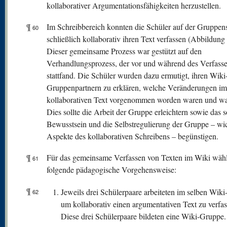
kollaborativer Argumentationsfähigkeiten herzustellen.
¶
Im Schreibbereich konnten die Schüler auf der Gruppens
60
schließlich kollaborativ ihren Text verfassen (Abbildung 
Dieser gemeinsame Prozess war gestützt auf den
Verhandlungsprozess, der vor und während des Verfass
stattfand. Die Schüler wurden dazu ermutigt, ihren Wiki
Gruppenpartnern zu erklären, welche Veränderungen im
kollaborativen Text vorgenommen worden waren und w
Dies sollte die Arbeit der Gruppe erleichtern sowie das s
Bewusstsein und die Selbstregulierung der Gruppe – wi
Aspekte des kollaborativen Schreibens – begünstigen.
¶
Für das gemeinsame Verfassen von Texten im Wiki wähl
61
folgende pädagogische Vorgehensweise:
¶
Jeweils drei Schülerpaare arbeiteten im selben Wiki
62
um kollaborativ einen argumentativen Text zu verfas
Diese drei Schülerpaare bildeten eine Wiki-Gruppe.