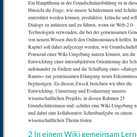
Ein Hauptthema in der Grundschulausbildung ist in dies
Hinsicht die Frage, wie unsere Schülerinnen und Schüle
unterstützt werden können, produktive, kritische und ref
Dialoge zu initiieren und zu führen, wenn sie Web-2.0-
Technologien verwenden, die bei der gemeinsamen Gen
von neuem Wissen durch den Onlineaustausch helfen. I
Kapitel soll daher aufgezeigt werden, wie Grundschulleh
Potenzial einer Wiki-Umgebung nutzen können, um die
Entwicklung einer intersubjektiven Orientierung der Sch
aufeinander zu fördern und die Schaffung eines «dialog
Raums» zur gemeinsamen Erlangung neuer Erkenntniss
begünstigen. Zu diesem Zweck berichten wir über die
Entwicklung, Umsetzung und Evaluierung unseres
wissenschaftlichen Projekts, in dessen Rahmen 25
Grundschülerinnen und ‑schüler eine Wiki-Umgebung n
und dabei eine kollaborative Schreibaufgabe zu einem
wissenschaftlichen Thema lösten.
2 In einem Wiki gemeinsam Ler