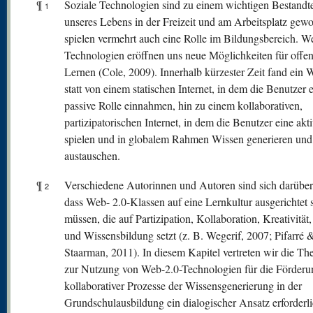
¶
Soziale Technologien sind zu einem wichtigen Bestandte
1
unseres Lebens in der Freizeit und am Arbeitsplatz gew
spielen vermehrt auch eine Rolle im Bildungsbereich. W
Technologien eröffnen uns neue Möglichkeiten für offe
Lernen (Cole, 2009). Innerhalb kürzester Zeit fand ein 
statt von einem statischen Internet, in dem die Benutzer 
passive Rolle einnahmen, hin zu einem kollaborativen,
partizipatorischen Internet, in dem die Benutzer eine akt
spielen und in globalem Rahmen Wissen generieren und
austauschen.
¶
Verschiedene Autorinnen und Autoren sind sich darüber 
2
dass Web- 2.0-Klassen auf eine Lernkultur ausgerichtet 
müssen, die auf Partizipation, Kollaboration, Kreativität
und Wissensbildung setzt (z. B. Wegerif, 2007; Pifarré 
Staarman, 2011). In diesem Kapitel vertreten wir die The
zur Nutzung von Web-2.0-Technologien für die Förderu
kollaborativer Prozesse der Wissensgenerierung in der
Grundschulausbildung ein dialogischer Ansatz erforderlic