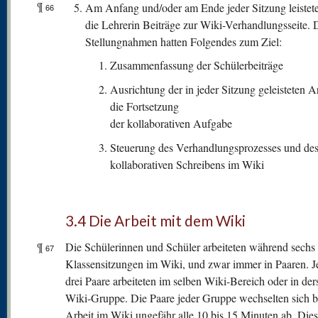
¶
Am Anfang und/oder am Ende jeder Sitzung leistet
66
die Lehrerin Beiträge zur Wiki-Verhandlungsseite. 
Stellungnahmen hatten Folgendes zum Ziel:
Zusammenfassung der Schülerbeiträge
Ausrichtung der in jeder Sitzung geleisteten Ar
die Fortsetzung
der kollaborativen Aufgabe
Steuerung des Verhandlungsprozesses und de
kollaborativen Schreibens im Wiki
3.4 Die Arbeit mit dem Wiki
¶
Die Schülerinnen und Schüler arbeiteten während sechs
67
Klassensitzungen im Wiki, und zwar immer in Paaren. J
drei Paare arbeiteten im selben Wiki-Bereich oder in der
Wiki-Gruppe. Die Paare jeder Gruppe wechselten sich b
Arbeit im Wiki ungefähr alle 10 bis 15 Minuten ab. Die