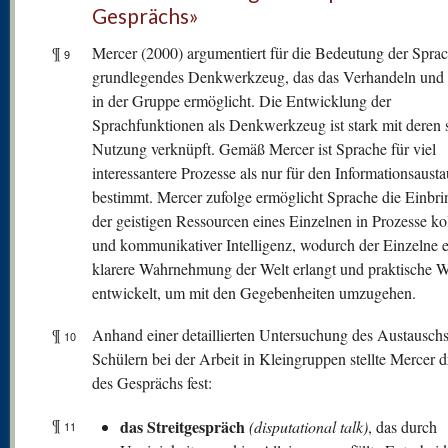
Gesprächs»
¶
Mercer (2000) argumentiert für die Bedeutung der Sprac
9
grundlegendes Denkwerkzeug, das das Verhandeln und
in der Gruppe ermöglicht. Die Entwicklung der
Sprachfunktionen als Denkwerkzeug ist stark mit deren s
Nutzung verknüpft. Gemäß Mercer ist Sprache für viel
interessantere Prozesse als nur für den Informationsaust
bestimmt. Mercer zufolge ermöglicht Sprache die Einbr
der geistigen Ressourcen eines Einzelnen in Prozesse kol
und kommunikativer Intelligenz, wodurch der Einzelne 
klarere Wahrnehmung der Welt erlangt und praktische 
entwickelt, um mit den Gegebenheiten umzugehen.
¶
Anhand einer detaillierten Untersuchung des Austauschs
10
Schülern bei der Arbeit in Kleingruppen stellte Mercer d
des Gesprächs fest:
¶
das Streitgespräch
(disputational talk)
, das durch
11