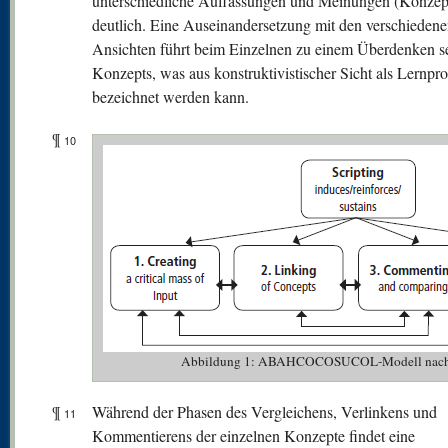
unterschiedliche Auffassungen und Meinungen (Konzep
deutlich. Eine Auseinandersetzung mit den verschieden
Ansichten führt beim Einzelnen zu einem Überdenken s
Konzepts, was aus konstruktivistischer Sicht als Lernpr
bezeichnet werden kann.
¶
10
Abbildung 1: ABAHCOCOSUCOL-Modell nach N
¶
Während der Phasen des Vergleichens, Verlinkens und
11
Kommentierens der einzelnen Konzepte findet eine