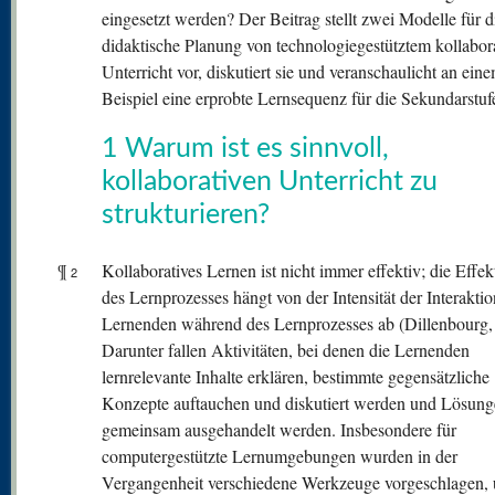
eingesetzt werden? Der Beitrag stellt zwei Modelle für d
didaktische Planung von technologiegestütztem kollabor
Unterricht vor, diskutiert sie und veranschaulicht an ein
Beispiel eine erprobte Lernsequenz für die Sekundarstufe
1 Warum ist es sinnvoll,
kollaborativen Unterricht zu
strukturieren?
¶
Kollaboratives Lernen ist nicht immer effektiv; die Effekt
2
des Lernprozesses hängt von der Intensität der Interakti
Lernenden während des Lernprozesses ab (Dillenbourg,
Darunter fallen Aktivitäten, bei denen die Lernenden
lernrelevante Inhalte erklären, bestimmte gegensätzliche
Konzepte auftauchen und diskutiert werden und Lösun
gemeinsam ausgehandelt werden. Insbesondere für
computergestützte Lernumgebungen wurden in der
Vergangenheit verschiedene Werkzeuge vorgeschlagen, 