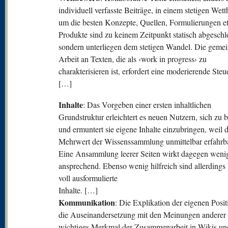
individuell verfasste Beiträge, in einem stetigen Wet
um die besten Konzepte, Quellen, Formulierungen et
Produkte sind zu keinem Zeitpunkt statisch abgeschl
sondern unterliegen dem stetigen Wandel. Die geme
Arbeit an Texten, die als ‹work in progress› zu
charakterisieren ist, erfordert eine moderierende Steu
[…]
Inhalte
: Das Vorgeben einer ersten inhaltlichen
Grundstruktur erleichtert es neuen Nutzern, sich zu b
und ermuntert sie eigene Inhalte einzubringen, weil 
Mehrwert der Wissenssammlung unmittelbar erfahrba
Eine Ansammlung leerer Seiten wirkt dagegen weni
ansprechend. Ebenso wenig hilfreich sind allerdings 
voll ausformulierte
Inhalte. […]
Kommunikation
: Die Explikation der eigenen Posi
die Auseinandersetzung mit den Meinungen anderer 
wichtiges Merkmal der Zusammenarbeit in Wikis un