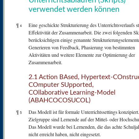
Unterrichtsabläufen (Skripts)
verwendet werden können
¶
Eine geschickte Strukturierung des Unterrichtsverlaufs st
4
Effektivität der Zusammenarbeit. Die zwei folgenden Skr
berücksichtigen einige genannte Strukturierungselement
Generieren von Feedback, Phasierung von bestimmten
Aktivitäten und weitere Elemente zur Optimierung der
Zusammenarbeit.
2.1 Action BAsed, Hypertext-COnstruc
COmputer SUpported,
COllaborative Learning-Model
(ABAHCOCOSUCOL)
¶
Das Modell ist für formale Unterrichtssettings konzipiert
5
Zielgruppe sind Lernende auf der Mittel- oder Hochschul
Das Modell wurde bei Lernenden, die das achte Schulja
nicht erreicht haben, nicht eingesetzt.