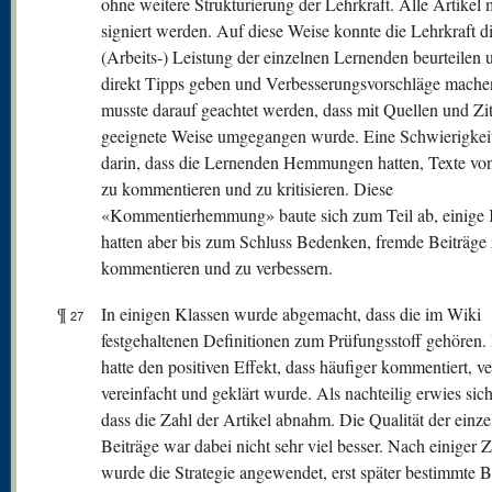
ohne weitere Strukturierung der Lehrkraft. Alle Artikel
signiert werden. Auf diese Weise konnte die Lehrkraft d
(Arbeits-) Leistung der einzelnen Lernenden beurteilen 
direkt Tipps geben und Verbesserungsvorschläge mache
musste darauf geachtet werden, dass mit Quellen und Zit
geeignete Weise umgegangen wurde. Eine Schwierigkeit
darin, dass die Lernenden Hemmungen hatten, Texte vo
zu kommentieren und zu kritisieren. Diese
«Kommentierhemmung» baute sich zum Teil ab, einige 
hatten aber bis zum Schluss Bedenken, fremde Beiträge
kommentieren und zu verbessern.
¶
In einigen Klassen wurde abgemacht, dass die im Wiki
27
festgehaltenen Definitionen zum Prüfungsstoff gehören.
hatte den positiven Effekt, dass häufiger kommentiert, ve
vereinfacht und geklärt wurde. Als nachteilig erwies sic
dass die Zahl der Artikel abnahm. Die Qualität der einz
Beiträge war dabei nicht sehr viel besser. Nach einiger Z
wurde die Strategie angewendet, erst später bestimmte B