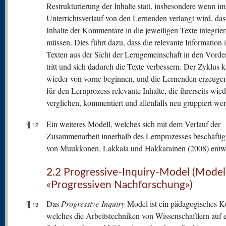
Restrukturierung der Inhalte statt, insbesondere wenn im
Unterrichtsverlauf von den Lernenden verlangt wird, das
Inhalte der Kommentare in die jeweiligen Texte integrie
müssen. Dies führt dazu, dass die relevante Information 
Texten aus der Sicht der Lerngemeinschaft in den Vord
tritt und sich dadurch die Texte verbessern. Der Zyklus 
wieder von vorne beginnen, und die Lernenden erzeugen
für den Lernprozess relevante Inhalte, die ihrerseits wied
verglichen, kommentiert und allenfalls neu gruppiert we
¶
Ein weiteres Modell, welches sich mit dem Verlauf der
12
Zusammenarbeit innerhalb des Lernprozesses beschäftig
von Muukkonen, Lakkala und Hakkarainen (2008) entwi
2.2 Progressive-Inquiry-Model (Model
«Progressiven Nachforschung»)
¶
Das
Progressive-Inquiry
-Model ist ein pädagogisches K
13
welches die Arbeitstechniken von Wissenschaftlern auf 