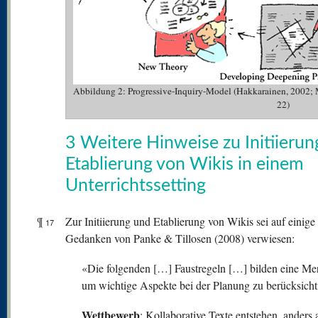
Abbildung 2: Progressive-Inquiry-Model (Hakkarainen, 2002;
22)
3 Weitere Hinweise zu Initiieru
Etablierung von Wikis in einem
Unterrichtssetting
¶
Zur Initiierung und Etablierung von Wikis sei auf einige
17
Gedanken von Panke & Tillosen (2008) verwiesen:
«Die folgenden […] Faustregeln […] bilden eine Mer
um wichtige Aspekte bei der Planung zu berücksicht
Wettbewerb
: Kollaborative Texte entstehen, anders 