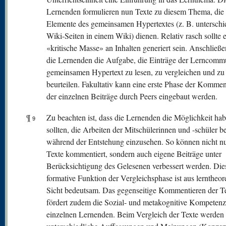
Lernenden formulieren nun Texte zu diesem Thema, die 
Elemente des gemeinsamen Hypertextes (z. B. unterschi
Wiki-Seiten in einem Wiki) dienen. Relativ rasch sollte 
«kritische Masse» an Inhalten generiert sein. Anschließ
die Lernenden die Aufgabe, die Einträge der Lerncomm
gemeinsamen Hypertext zu lesen, zu vergleichen und zu
beurteilen. Fakultativ kann eine erste Phase der Komme
der einzelnen Beiträge durch Peers eingebaut werden.
¶
Zu beachten ist, dass die Lernenden die Möglichkeit ha
9
sollten, die Arbeiten der Mitschülerinnen und -schüler be
während der Entstehung einzusehen. So können nicht n
Texte kommentiert, sondern auch eigene Beiträge unter
Berücksichtigung des Gelesenen verbessert werden. Die
formative Funktion der Vergleichsphase ist aus lerntheor
Sicht bedeutsam. Das gegenseitige Kommentieren der T
fördert zudem die Sozial- und metakognitive Kompetenz
einzelnen Lernenden. Beim Vergleich der Texte werden