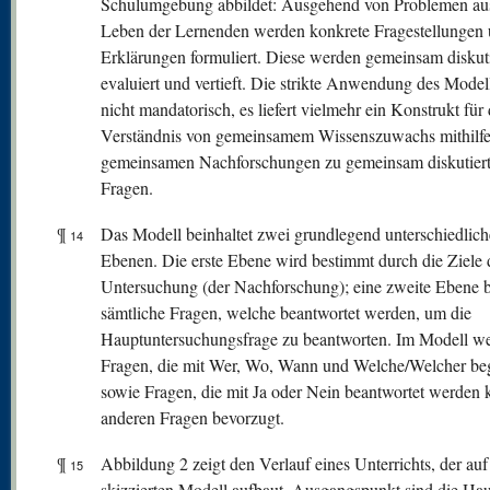
Schulumgebung abbildet: Ausgehend von Problemen a
Leben der Lernenden werden konkrete Fragestellungen
Erklärungen formuliert. Diese werden gemeinsam diskut
evaluiert und vertieft. Die strikte Anwendung des Modell
nicht mandatorisch, es liefert vielmehr ein Konstrukt für
Verständnis von gemeinsamem Wissenszuwachs mithilfe
gemeinsamen Nachforschungen zu gemeinsam diskutier
Fragen.
¶
Das Modell beinhaltet zwei grundlegend unterschiedlich
14
Ebenen. Die erste Ebene wird bestimmt durch die Ziele 
Untersuchung (der Nachforschung); eine zweite Ebene b
sämtliche Fragen, welche beantwortet werden, um die
Hauptuntersuchungsfrage zu beantworten. Im Modell w
Fragen, die mit Wer, Wo, Wann und Welche/Welcher be
sowie Fragen, die mit Ja oder Nein beantwortet werden 
anderen Fragen bevorzugt.
¶
Abbildung 2 zeigt den Verlauf eines Unterrichts, der au
15
skizzierten Modell aufbaut. Ausgangspunkt sind die Hau