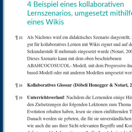
4 Beispiel eines kollaborativen
Lernszenarios, umgesetzt mithilf
eines Wikis
¶
Als Nächstes wird ein didaktisches Szenario dargestellt, 
23
gut für kollaboratives Lernen mit Wikis eignet und auf d
Sekundarstufe II mehrmals eingesetzt wurde (Notari, 20
Dieses Szenario kann mit dem oben beschriebenen
ABAHCOCOSUCOL- Modell, mit dem Progressive-Inq
based-Modell oder mit anderen Modellen umgesetzt wer
Kollaboratives Glossar (Döbeli Honegger & Notari, 
¶
24
Unterrichtsverlauf
¶
: Nachdem die Lernenden einige Hi
25
den Zielsetzungen der folgenden Lektionen zum Thema
Evolution erhalten haben, lesen sie einen einführenden T
Danach werden sie gebeten, die für sie unverständlichen
wie auch die aus ihrer Sicht relevanten Begriffe und Ko