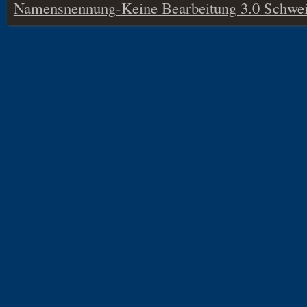
Namensnennung-Keine Bearbeitung 3.0 Schwei