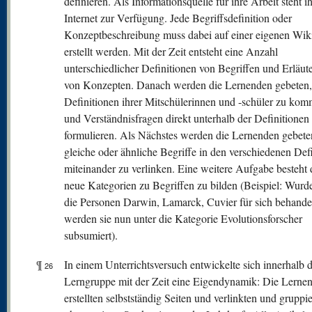
definieren. Als Informationsquelle für ihre Arbeit steht i
Internet zur Verfügung. Jede Begriffsdefinition oder
Konzeptbeschreibung muss dabei auf einer eigenen Wiki
erstellt werden. Mit der Zeit entsteht eine Anzahl
unterschiedlicher Definitionen von Begriffen und Erläu
von Konzepten. Danach werden die Lernenden gebeten,
Definitionen ihrer Mitschülerinnen und -schüler zu kom
und Verständnisfragen direkt unterhalb der Definitionen
formulieren. Als Nächstes werden die Lernenden gebete
gleiche oder ähnliche Begriffe in den verschiedenen Def
miteinander zu verlinken. Eine weitere Aufgabe besteht 
neue Kategorien zu Begriffen zu bilden (Beispiel: Wurde
die Personen Darwin, Lamarck, Cuvier für sich behandel
werden sie nun unter die Kategorie Evolutionsforscher
subsumiert).
¶
In einem Unterrichtsversuch entwickelte sich innerhalb 
26
Lerngruppe mit der Zeit eine Eigendynamik: Die Lerne
erstellten selbstständig Seiten und verlinkten und gruppi