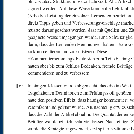
ohne weitere Strukturierung der Lehrkraft. Alle Artikel
signiert werden. Auf diese Weise konnte die Lehrkraft d
(Arbeits-) Leistung der einzelnen Lernenden beurteilen 
direkt Tipps geben und Verbesserungsvorschläge mache
musste darauf geachtet werden, dass mit Quellen und Zit
geeignete Weise umgegangen wurde. Eine Schwierigkeit
darin, dass die Lernenden Hemmungen hatten, Texte vo
zu kommentieren und zu kritisieren. Diese
«Kommentierhemmung» baute sich zum Teil ab, einige 
hatten aber bis zum Schluss Bedenken, fremde Beiträge
kommentieren und zu verbessern.
¶
In einigen Klassen wurde abgemacht, dass die im Wiki
27
festgehaltenen Definitionen zum Prüfungsstoff gehören.
hatte den positiven Effekt, dass häufiger kommentiert, ve
vereinfacht und geklärt wurde. Als nachteilig erwies sic
dass die Zahl der Artikel abnahm. Die Qualität der einz
Beiträge war dabei nicht sehr viel besser. Nach einiger Z
wurde die Strategie angewendet, erst später bestimmte B