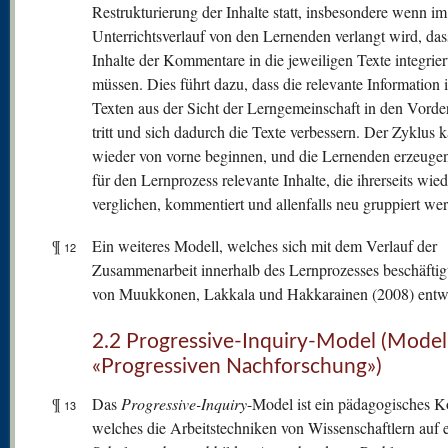
Restrukturierung der Inhalte statt, insbesondere wenn im
Unterrichtsverlauf von den Lernenden verlangt wird, das
Inhalte der Kommentare in die jeweiligen Texte integrie
müssen. Dies führt dazu, dass die relevante Information 
Texten aus der Sicht der Lerngemeinschaft in den Vord
tritt und sich dadurch die Texte verbessern. Der Zyklus 
wieder von vorne beginnen, und die Lernenden erzeugen
für den Lernprozess relevante Inhalte, die ihrerseits wied
verglichen, kommentiert und allenfalls neu gruppiert we
¶
Ein weiteres Modell, welches sich mit dem Verlauf der
12
Zusammenarbeit innerhalb des Lernprozesses beschäftig
von Muukkonen, Lakkala und Hakkarainen (2008) entwi
2.2 Progressive-Inquiry-Model (Model
«Progressiven Nachforschung»)
¶
Das
Progressive-Inquiry
-Model ist ein pädagogisches K
13
welches die Arbeitstechniken von Wissenschaftlern auf 