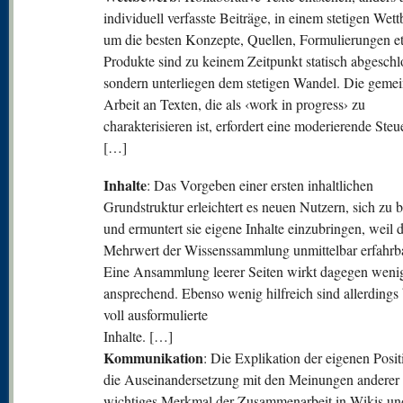
individuell verfasste Beiträge, in einem stetigen Wet
um die besten Konzepte, Quellen, Formulierungen et
Produkte sind zu keinem Zeitpunkt statisch abgeschl
sondern unterliegen dem stetigen Wandel. Die geme
Arbeit an Texten, die als ‹work in progress› zu
charakterisieren ist, erfordert eine moderierende Steu
[…]
Inhalte
: Das Vorgeben einer ersten inhaltlichen
Grundstruktur erleichtert es neuen Nutzern, sich zu b
und ermuntert sie eigene Inhalte einzubringen, weil 
Mehrwert der Wissenssammlung unmittelbar erfahrba
Eine Ansammlung leerer Seiten wirkt dagegen weni
ansprechend. Ebenso wenig hilfreich sind allerdings 
voll ausformulierte
Inhalte. […]
Kommunikation
: Die Explikation der eigenen Posi
die Auseinandersetzung mit den Meinungen anderer 
wichtiges Merkmal der Zusammenarbeit in Wikis un