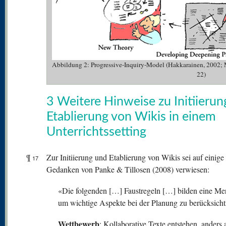
Abbildung 2: Progressive-Inquiry-Model (Hakkarainen, 2002;
22)
3 Weitere Hinweise zu Initiieru
Etablierung von Wikis in einem
Unterrichtssetting
¶
Zur Initiierung und Etablierung von Wikis sei auf einige
17
Gedanken von Panke & Tillosen (2008) verwiesen:
«Die folgenden […] Faustregeln […] bilden eine Mer
um wichtige Aspekte bei der Planung zu berücksicht
Wettbewerb
: Kollaborative Texte entstehen, anders 