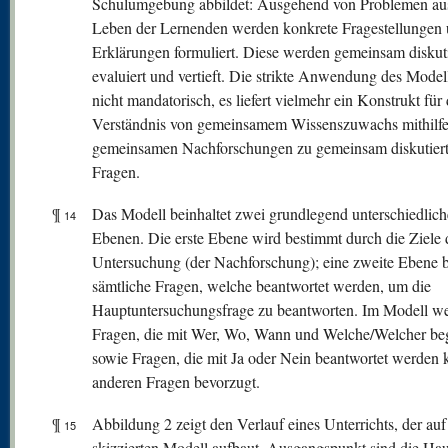
Schulumgebung abbildet: Ausgehend von Problemen a
Leben der Lernenden werden konkrete Fragestellungen
Erklärungen formuliert. Diese werden gemeinsam diskut
evaluiert und vertieft. Die strikte Anwendung des Modell
nicht mandatorisch, es liefert vielmehr ein Konstrukt für
Verständnis von gemeinsamem Wissenszuwachs mithilfe
gemeinsamen Nachforschungen zu gemeinsam diskutier
Fragen.
¶
Das Modell beinhaltet zwei grundlegend unterschiedlich
14
Ebenen. Die erste Ebene wird bestimmt durch die Ziele 
Untersuchung (der Nachforschung); eine zweite Ebene b
sämtliche Fragen, welche beantwortet werden, um die
Hauptuntersuchungsfrage zu beantworten. Im Modell w
Fragen, die mit Wer, Wo, Wann und Welche/Welcher be
sowie Fragen, die mit Ja oder Nein beantwortet werden 
anderen Fragen bevorzugt.
¶
Abbildung 2 zeigt den Verlauf eines Unterrichts, der au
15
skizzierten Modell aufbaut. Ausgangspunkt sind die Hau