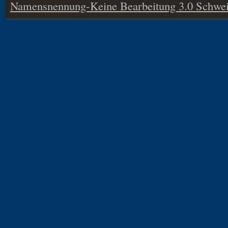
Namensnennung-Keine Bearbeitung 3.0 Schwei