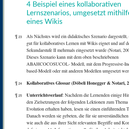
4 Beispiel eines kollaborativen
Lernszenarios, umgesetzt mithilf
eines Wikis
¶
Als Nächstes wird ein didaktisches Szenario dargestellt, 
23
gut für kollaboratives Lernen mit Wikis eignet und auf d
Sekundarstufe II mehrmals eingesetzt wurde (Notari, 20
Dieses Szenario kann mit dem oben beschriebenen
ABAHCOCOSUCOL- Modell, mit dem Progressive-Inq
based-Modell oder mit anderen Modellen umgesetzt wer
Kollaboratives Glossar (Döbeli Honegger & Notari, 
¶
24
Unterrichtsverlauf
¶
: Nachdem die Lernenden einige Hi
25
den Zielsetzungen der folgenden Lektionen zum Thema
Evolution erhalten haben, lesen sie einen einführenden T
Danach werden sie gebeten, die für sie unverständlichen
wie auch die aus ihrer Sicht relevanten Begriffe und Ko