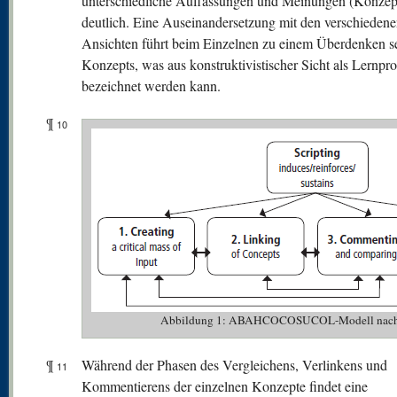
unterschiedliche Auffassungen und Meinungen (Konzep
deutlich. Eine Auseinandersetzung mit den verschieden
Ansichten führt beim Einzelnen zu einem Überdenken s
Konzepts, was aus konstruktivistischer Sicht als Lernpr
bezeichnet werden kann.
¶
10
Abbildung 1: ABAHCOCOSUCOL-Modell nach N
¶
Während der Phasen des Vergleichens, Verlinkens und
11
Kommentierens der einzelnen Konzepte findet eine