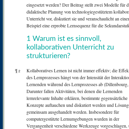
eingesetzt werden? Der Beitrag stellt zwei Modelle für d
didaktische Planung von technologiegestütztem kollabor
Unterricht vor, diskutiert sie und veranschaulicht an ein
Beispiel eine erprobte Lernsequenz für die Sekundarstufe
1 Warum ist es sinnvoll,
kollaborativen Unterricht zu
strukturieren?
¶
Kollaboratives Lernen ist nicht immer effektiv; die Effekt
2
des Lernprozesses hängt von der Intensität der Interakti
Lernenden während des Lernprozesses ab (Dillenbourg,
Darunter fallen Aktivitäten, bei denen die Lernenden
lernrelevante Inhalte erklären, bestimmte gegensätzliche
Konzepte auftauchen und diskutiert werden und Lösun
gemeinsam ausgehandelt werden. Insbesondere für
computergestützte Lernumgebungen wurden in der
Vergangenheit verschiedene Werkzeuge vorgeschlagen, 