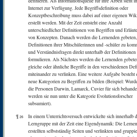
definieren. Als Informationsquelle für ihre Arbeit steht i
Internet zur Verfügung. Jede Begriffsdefinition oder
Konzeptbeschreibung muss dabei auf einer eigenen Wiki
erstellt werden. Mit der Zeit entsteht eine Anzahl
unterschiedlicher Definitionen von Begriffen und Erläu
von Konzepten. Danach werden die Lernenden gebeten,
Definitionen ihrer Mitschülerinnen und -schüler zu kom
und Verständnisfragen direkt unterhalb der Definitionen
formulieren. Als Nächstes werden die Lernenden gebete
gleiche oder ähnliche Begriffe in den verschiedenen Def
miteinander zu verlinken. Eine weitere Aufgabe besteht 
neue Kategorien zu Begriffen zu bilden (Beispiel: Wurde
die Personen Darwin, Lamarck, Cuvier für sich behandel
werden sie nun unter die Kategorie Evolutionsforscher
subsumiert).
¶
In einem Unterrichtsversuch entwickelte sich innerhalb 
26
Lerngruppe mit der Zeit eine Eigendynamik: Die Lerne
erstellten selbstständig Seiten und verlinkten und gruppi