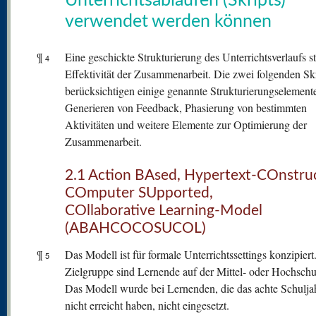
Unterrichtsabläufen (Skripts)
verwendet werden können
¶
Eine geschickte Strukturierung des Unterrichtsverlaufs st
4
Effektivität der Zusammenarbeit. Die zwei folgenden Skr
berücksichtigen einige genannte Strukturierungselement
Generieren von Feedback, Phasierung von bestimmten
Aktivitäten und weitere Elemente zur Optimierung der
Zusammenarbeit.
2.1 Action BAsed, Hypertext-COnstruc
COmputer SUpported,
COllaborative Learning-Model
(ABAHCOCOSUCOL)
¶
Das Modell ist für formale Unterrichtssettings konzipiert
5
Zielgruppe sind Lernende auf der Mittel- oder Hochschul
Das Modell wurde bei Lernenden, die das achte Schulja
nicht erreicht haben, nicht eingesetzt.