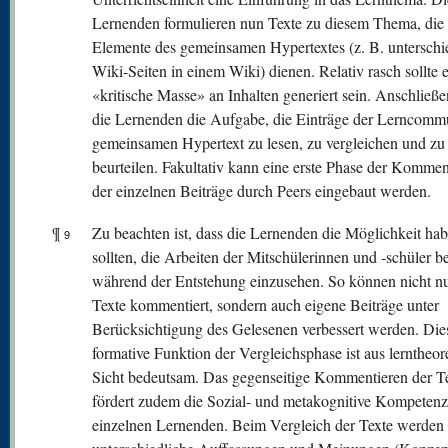
Lernenden formulieren nun Texte zu diesem Thema, die 
Elemente des gemeinsamen Hypertextes (z. B. unterschi
Wiki-Seiten in einem Wiki) dienen. Relativ rasch sollte 
«kritische Masse» an Inhalten generiert sein. Anschließ
die Lernenden die Aufgabe, die Einträge der Lerncomm
gemeinsamen Hypertext zu lesen, zu vergleichen und zu
beurteilen. Fakultativ kann eine erste Phase der Komme
der einzelnen Beiträge durch Peers eingebaut werden.
¶
Zu beachten ist, dass die Lernenden die Möglichkeit ha
9
sollten, die Arbeiten der Mitschülerinnen und -schüler be
während der Entstehung einzusehen. So können nicht n
Texte kommentiert, sondern auch eigene Beiträge unter
Berücksichtigung des Gelesenen verbessert werden. Die
formative Funktion der Vergleichsphase ist aus lerntheor
Sicht bedeutsam. Das gegenseitige Kommentieren der T
fördert zudem die Sozial- und metakognitive Kompetenz
einzelnen Lernenden. Beim Vergleich der Texte werden