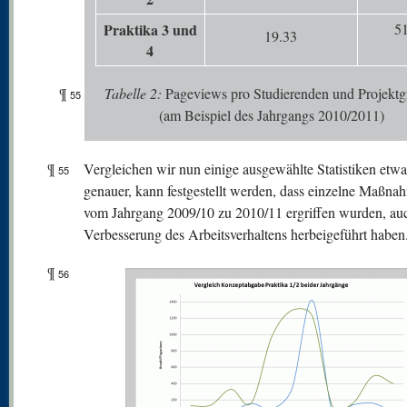
Praktika 3 und
51
19.33
4
¶
Tabelle
2:
Pageviews pro Studierenden und Projekt
55
(am Beispiel des Jahrgangs 2010/2011)
¶
Vergleichen wir nun einige ausgewählte Statistiken etwa
55
genauer, kann festgestellt werden, dass einzelne Maßna
vom Jahrgang 2009/10 zu 2010/11 ergriffen wurden, au
Verbesserung des Arbeitsverhaltens herbeigeführt haben
¶
56