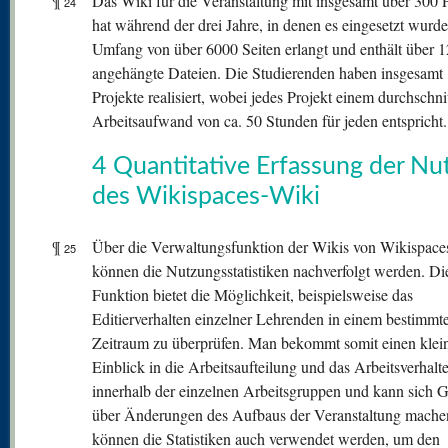
¶
Das Wiki für die Veranstaltung mit insgesamt über 300 
24
hat während der drei Jahre, in denen es eingesetzt wurde
Umfang von über 6000 Seiten erlangt und enthält über 
angehängte Dateien. Die Studierenden haben insgesamt
Projekte realisiert, wobei jedes Projekt einem durchschni
Arbeitsaufwand von ca. 50 Stunden für jeden entspricht.
4 Quantitative Erfassung der Nu
des Wikispaces-Wiki
¶
Über die Verwaltungsfunktion der Wikis von Wikispace
25
können die Nutzungsstatistiken nachverfolgt werden. Di
Funktion bietet die Möglichkeit, beispielsweise das
Editierverhalten einzelner Lehrenden in einem bestimmt
Zeitraum zu überprüfen. Man bekommt somit einen klei
Einblick in die Arbeitsaufteilung und das Arbeitsverhalt
innerhalb der einzelnen Arbeitsgruppen und kann sich
über Änderungen des Aufbaus der Veranstaltung machen
können die Statistiken auch verwendet werden, um den