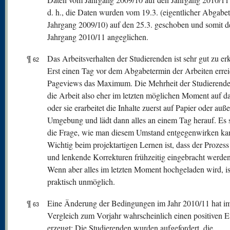
d. h., die Daten wurden vom 19.3. (eigentlicher Abgabe
Jahrgang 2009/10) auf den 25.3. geschoben und somit 
Jahrgang 2010/11 angeglichen.
¶
Das Arbeitsverhalten der Studierenden ist sehr gut zu er
62
Erst einen Tag vor dem Abgabetermin der Arbeiten errei
Pageviews das Maximum. Die Mehrheit der Studierende
die Arbeit also eher im letzten möglichen Moment auf d
oder sie erarbeitet die Inhalte zuerst auf Papier oder auß
Umgebung und lädt dann alles an einem Tag herauf. Es st
die Frage, wie man diesem Umstand entgegenwirken ka
Wichtig beim projektartigen Lernen ist, dass der Prozess 
und lenkende Korrekturen frühzeitig eingebracht werde
Wenn aber alles im letzten Moment hochgeladen wird, is
praktisch unmöglich.
¶
Eine Änderung der Bedingungen im Jahr 2010/11 hat i
63
Vergleich zum Vorjahr wahrscheinlich einen positiven E
erzeugt: Die Studierenden wurden aufgefordert, die