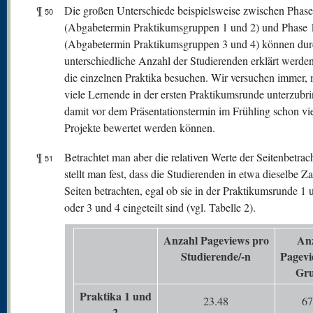
¶
Die großen Unterschiede beispielsweise zwischen Phase
50
(Abgabetermin Praktikumsgruppen 1 und 2) und Phase 
(Abgabetermin Praktikumsgruppen 3 und 4) können dur
unterschiedliche Anzahl der Studierenden erklärt werde
die einzelnen Praktika besuchen. Wir versuchen immer, 
viele Lernende in der ersten Praktikumsrunde unterzubr
damit vor dem Präsentationstermin im Frühling schon vi
Projekte bewertet werden können.
¶
Betrachtet man aber die relativen Werte der Seitenbetrac
51
stellt man fest, dass die Studierenden in etwa dieselbe Z
Seiten betrachten, egal ob sie in der Praktikumsrunde 1 
oder 3 und 4 eingeteilt sind (vgl. Tabelle 2).
Anzahl Pageviews pro
An
Studierende/-n
Pagevi
Gr
Praktika 1 und
23.48
67
2