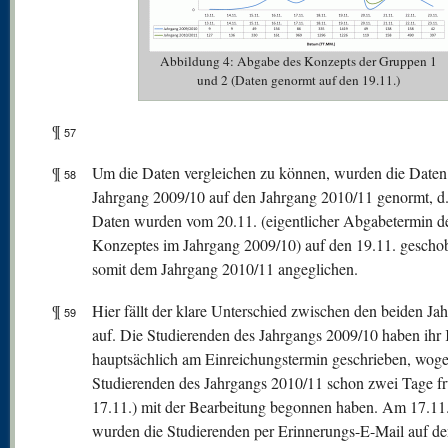
Abbildung 4: Abgabe des Konzepts der Gruppen 1
und 2 (Daten genormt auf den 19.11.)
¶
57
¶
Um die Daten vergleichen zu können, wurden die Date
58
Jahrgang 2009/10 auf den Jahrgang 2010/11 genormt, d. 
Daten wurden vom 20.11. (eigentlicher Abgabetermin d
Konzeptes im Jahrgang 2009/10) auf den 19.11. gescho
somit dem Jahrgang 2010/11 angeglichen.
¶
Hier fällt der klare Unterschied zwischen den beiden Ja
59
auf. Die Studierenden des Jahrgangs 2009/10 haben ihr
hauptsächlich am Einreichungstermin geschrieben, woge
Studierenden des Jahrgangs 2010/11 schon zwei Tage f
17.11.) mit der Bearbeitung begonnen haben. Am 17.11
wurden die Studierenden per Erinnerungs-E-Mail auf d