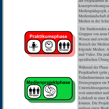
der Projektarbeit i
konzeptvorlesungsar
Medienpädagogik, e
Medienlandschaft d
Medien in der Schu
Die Studierenden a
Gruppen von neun bi
Wissen und erweite
Bereich der Medien
folgende Medien: A
und Video. Die pra
spezifischen Übung
Während der Phase d
Projektarbeit (grün 
Teilnehmerinnen un
Dreiergruppen ein 
Unterrichtssequenz
weit unterstützt und
Lehrkraft in einer 
können. Die Projekt
umfasst einen Work