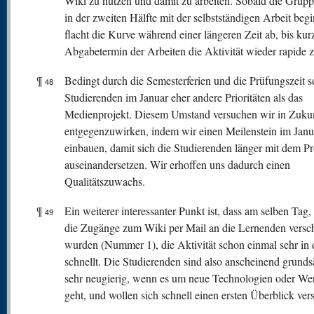
Wiki zu nutzen und damit zu arbeiten. Sobald die Grup
in der zweiten Hälfte mit der selbstständigen Arbeit beg
flacht die Kurve während einer längeren Zeit ab, bis ku
Abgabetermin der Arbeiten die Aktivität wieder rapide 
¶
Bedingt durch die Semesterferien und die Prüfungszeit s
48
Studierenden im Januar eher andere Prioritäten als das
Medienprojekt. Diesem Umstand versuchen wir in Zuku
entgegenzuwirken, indem wir einen Meilenstein im Janu
einbauen, damit sich die Studierenden länger mit dem Pr
auseinandersetzen. Wir erhoffen uns dadurch einen
Qualitätszuwachs.
¶
Ein weiterer interessanter Punkt ist, dass am selben Tag
49
die Zugänge zum Wiki per Mail an die Lernenden versch
wurden (Nummer 1), die Aktivität schon einmal sehr in
schnellt. Die Studierenden sind also anscheinend grunds
sehr neugierig, wenn es um neue Technologien oder We
geht, und wollen sich schnell einen ersten Überblick ver