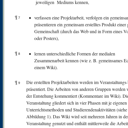
jeweiligen Mediums kennen,
¶
verfassen eine Projektarbeit, verfolgen ein gemeinsa
7
präsentieren ein gemeinsam erstelltes Produkt einer
Gemeinschaft (durch das Web und in Form eines Vo
oder Posters),
¶
lernen unterschiedliche Formen der medialen
8
Zusammenarbeit kennen (wie z. B. gemeinsames Edi
einem Wiki).
¶
Die erstellten Projektarbeiten werden im Veranstaltungs
9
präsentiert. Die Arbeiten von anderen Gruppen werden
der Entstehung kommentiert (Kommentare im Wiki). Di
Veranstaltung gliedert sich in vier Phasen mit je eigenen
Unterrichtsmethoden und Studierendenaktivitäten (siehe
Abbildung 1). Das Wiki wird seit mehreren Jahren in de
Veranstaltung genutzt und enthält mittlerweile die Arbei