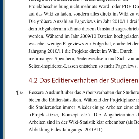
Projektbeschreibung nicht mehr als Word- oder PDF-D
auf das Wiki zu laden, sondern alles direkt im Wiki zu v
Die größere Anzahl an Pageviews im Jahr 2010/11 drei 
dem Abgabetermin könnte diesem Umstand zugeschrieb
werden. Während im Jahr 2009/10 Dateien hochgeladen
was eher wenige Pageviews zur Folge hat, erarbeitet der
Jahrgang 2010/11 die Projekte direkt im Wiki. Durch
mehrmaliges Speichern, Seitenwechseln und Sich-von-a
Seiten-inspirieren-Lassen entstehen so mehr Pageviews.
4.2 Das Editierverhalten der Studiere
¶
Bessere Auskunft über das Arbeitsverhalten der Studier
64
bieten die Editierstatistiken. Während der Projektphase 
die Studierenden immer wieder einige Arbeiten einreic
(Projektskizze, Konzept etc.). Die Abgabetermine d
Arbeiten sind in der Wiki-Statistik klar erkennbar (als Be
Abbildung 6 des Jahrgangs 2010/11).