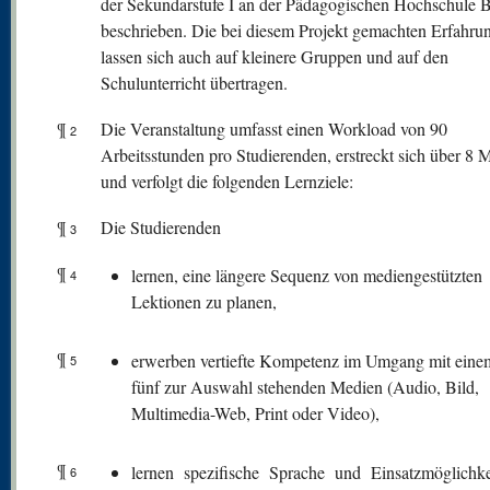
der Sekundarstufe I an der Pädagogischen Hochschule 
beschrieben. Die bei diesem Projekt gemachten Erfahru
lassen sich auch auf kleinere Gruppen und auf den
Schulunterricht übertragen.
¶
Die Veranstaltung umfasst einen Workload von 90
2
Arbeitsstunden pro Studierenden, erstreckt sich über 8 
und verfolgt die folgenden Lernziele:
¶
Die Studierenden
3
¶
lernen, eine längere Sequenz von mediengestützten
4
Lektionen zu planen,
¶
erwerben vertiefte Kompetenz im Umgang mit eine
5
fünf zur Auswahl stehenden Medien (Audio, Bild,
Multimedia-Web, Print oder Video),
¶
lernen spezifische Sprache und Einsatzmöglichke
6