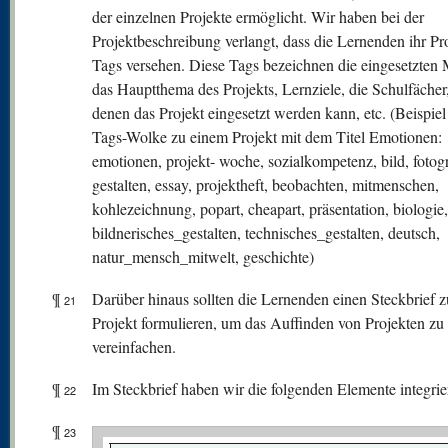
der einzelnen Projekte ermöglicht. Wir haben bei der
Projektbeschreibung verlangt, dass die Lernenden ihr Pro
Tags versehen. Diese Tags bezeichnen die eingesetzten 
das Hauptthema des Projekts, Lernziele, die Schulfächer,
denen das Projekt eingesetzt werden kann, etc. (Beispiel
Tags-Wolke zu einem Projekt mit dem Titel Emotionen:
emotionen, projekt- woche, sozialkompetenz, bild, fotogr
gestalten, essay, projektheft, beobachten, mitmenschen,
kohlezeichnung, popart, cheapart, präsentation, biologie,
bildnerisches_gestalten, technisches_gestalten, deutsch,
natur_mensch_mitwelt, geschichte)
¶
Darüber hinaus sollten die Lernenden einen Steckbrief 
21
Projekt formulieren, um das Auffinden von Projekten zu
vereinfachen.
¶
Im Steckbrief haben wir die folgenden Elemente integrier
22
¶
23