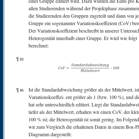
einer Gruppe editiert wird. Dazu wurden die Edits pro 
allen Studierenden während der Projektphase zusammen
die Studierenden den Gruppen zugeteilt und dann von je
Gruppe ein sogenannter Variationskoeffizient (CoV) ber
Der Variationskoeffizient beschreibt in unserer Untersu
Heterogenität innerhalb einer Gruppe. Er wird wie folgt
berechnet:
¶
85
¶
Ist die Standardabweichung größer als der Mittelwert, ist
86
Variationskoeffizi- ent größer als 1 (bzw. 100 %), und d
hat sehr unterschiedlich editiert. Liegt die Standardabw
tiefer als der Mittelwert, erhalten wir einen CoV, der klei
100 % ist; die Heterogenität ist somit gering. Im Folgen
wir zum Vergleich die erhaltenen Daten in einem Box-Pl
Diagramm dargestellt: