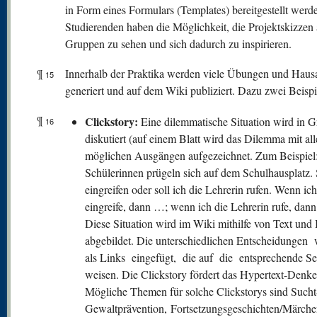
in Form eines Formulars (Templates) bereitgestellt werd
Studierenden haben die Möglichkeit, die Projektskizzen 
Gruppen zu sehen und sich dadurch zu inspirieren.
¶
Innerhalb der Praktika werden viele Übungen und Haus
15
generiert und auf dem Wiki publiziert. Dazu zwei Beispi
¶
Clickstory:
Eine dilemmatische Situation wird in 
16
diskutiert (auf einem Blatt wird das Dilemma mit al
möglichen Ausgängen aufgezeichnet. Zum Beispiel
Schülerinnen prügeln sich auf dem Schulhausplatz. 
eingreifen oder soll ich die Lehrerin rufen. Wenn ich
eingreife, dann …; wenn ich die Lehrerin rufe, dan
Diese Situation wird im Wiki mithilfe von Text und 
abgebildet. Die unterschiedlichen Entscheidungen
als Links eingefügt, die auf die entsprechende Se
weisen. Die Clickstory fördert das Hypertext-Denke
Mögliche Themen für solche Clickstorys sind Sucht
Gewaltprävention, Fortsetzungsgeschichten/Märch