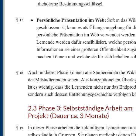
dichotome Bestimmungsschlüssel.
¶
Persönliche Präsentation im Web:
Sofern das Wik
17
geschlossen ist, kann es als Übungsumgebung für d
persönliche Präsentation im Web verwendet werden
Lernende werden dafür sensibilisiert, welche persön
Informationen sie einer größeren Öffentlichkeit zug
machen können und welche sie für sich behalten sol
¶
Auch in dieser Phase können alle Studierenden die Wiki
18
der Mitstudierenden sehen. Aus konzeptionellen Überl
ist es wichtig, dass die Lernenden nicht nur das Endprod
sondern auch dessen Entstehungsgeschichte verfolgen k
2.3 Phase 3: Selbstständige Arbeit am
Projekt (Dauer ca. 3 Monate)
¶
In dieser Phase arbeiten die zukünftigen Lehrerinnen un
19
selbstständig in Gruppen. Sie planen medienbasierten Un