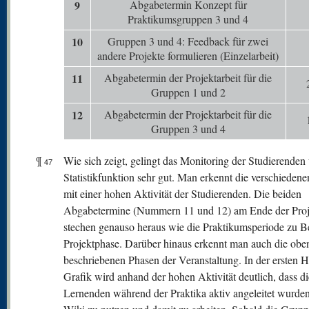
9
Abgabetermin Konzept für
Praktikumsgruppen 3 und 4
10
Gruppen 3 und 4: Feedback für zwei
andere Projekte formulieren (Einzelarbeit)
11
Abgabetermin der Projektarbeit für die
Gruppen 1 und 2
12
Abgabetermin der Projektarbeit für die
Gruppen 3 und 4
¶
Wie sich zeigt, gelingt das Monitoring der Studierenden 
47
Statistikfunktion sehr gut. Man erkennt die verschieden
mit einer hohen Aktivität der Studierenden. Die beiden
Abgabetermine (Nummern 11 und 12) am Ende der Proj
stechen genauso heraus wie die Praktikumsperiode zu B
Projektphase. Darüber hinaus erkennt man auch die obe
beschriebenen Phasen der Veranstaltung. In der ersten Hä
Grafik wird anhand der hohen Aktivität deutlich, dass di
Lernenden während der Praktika aktiv angeleitet wurden