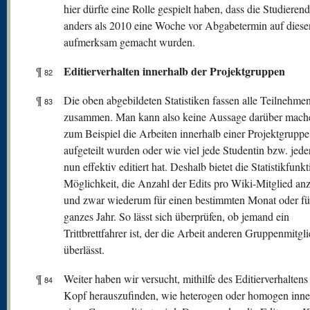
hier dürfte eine Rolle gespielt haben, dass die Studiere
anders als 2010 eine Woche vor Abgabetermin auf diese
aufmerksam gemacht wurden.
Editierverhalten innerhalb der Projektgruppen
¶
82
¶
Die oben abgebildeten Statistiken fassen alle Teilnehme
83
zusammen. Man kann also keine Aussage darüber mach
zum Beispiel die Arbeiten innerhalb einer Projektgruppe
aufgeteilt wurden oder wie viel jede Studentin bzw. jede
nun effektiv editiert hat. Deshalb bietet die Statistikfunkt
Möglichkeit, die Anzahl der Edits pro Wiki-Mitglied an
und zwar wiederum für einen bestimmten Monat oder fü
ganzes Jahr. So lässt sich überprüfen, ob jemand ein
Trittbrettfahrer ist, der die Arbeit anderen Gruppenmitgl
überlässt.
¶
Weiter haben wir versucht, mithilfe des Editierverhaltens
84
Kopf herauszufinden, wie heterogen oder homogen inne