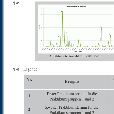
¶
65
Abbildung 6: Anzahl Edits 2010/2011
¶
Legende:
66
N
r.
Er
eignis
Erster Praktikumstermin für die
1
Praktikumsgruppen 1 und 2
Zweiter Praktikumstermin für die
2
Praktikumsgruppen 1 und 2