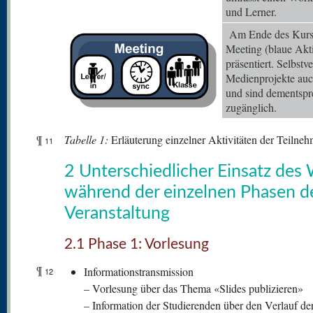
und Lerner.
Am Ende des Kurses
Meeting (blaue Akti
präsentiert. Selbstv
Medienprojekte auc
und sind dementspr
zugänglich.
¶
Tabelle
1:
Erläuterung einzelner Aktivitäten der Teilne
11
2 Unterschiedlicher Einsatz des 
während der einzelnen Phasen d
Veranstaltung
2.1 Phase 1: Vorlesung
¶
Informationstransmission
12
– Vorlesung über das Thema «Slides publizieren»
– Information der Studierenden über den Verlauf der