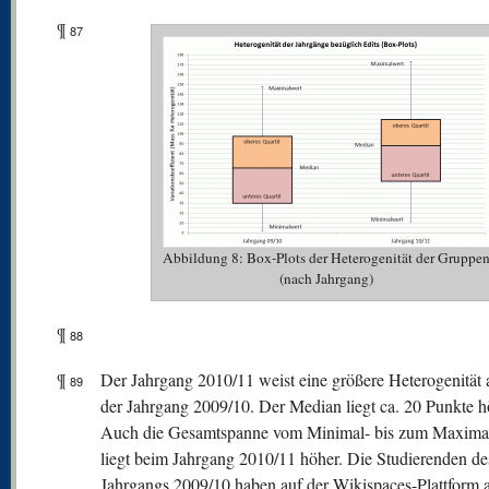
¶
87
Abbildung 8: Box-Plots der Heterogenität der Gruppe
(nach Jahrgang)
¶
88
¶
Der Jahrgang 2010/11 weist eine größere Heterogenität a
89
der Jahrgang 2009/10. Der Median liegt ca. 20 Punkte h
Auch die Gesamtspanne vom Minimal- bis zum Maxima
liegt beim Jahrgang 2010/11 höher. Die Studierenden de
Jahrgangs 2009/10 haben auf der Wikispaces-Plattform 