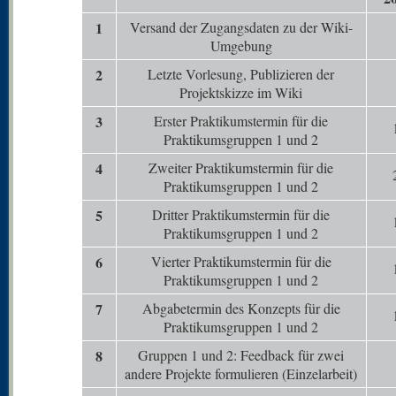
1
Versand der Zugangsdaten zu der Wiki-
Umgebung
2
Letzte Vorlesung, Publizieren der
Projektskizze im Wiki
3
Erster Praktikumstermin für die
Praktikumsgruppen 1 und 2
4
Zweiter Praktikumstermin für die
Praktikumsgruppen 1 und 2
5
Dritter Praktikumstermin für die
Praktikumsgruppen 1 und 2
6
Vierter Praktikumstermin für die
Praktikumsgruppen 1 und 2
7
Abgabetermin des Konzepts für die
Praktikumsgruppen 1 und 2
8
Gruppen 1 und 2: Feedback für zwei
andere Projekte formulieren (Einzelarbeit)