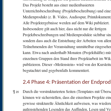
Das Projekt besteht aus einer medienbasierten
Unterrichtsbeschreibung (Projektbeschreibung) und ein
Medienprodukt (z. B. Video, Audiospur, Printdokument,
Alle Projektergebnisse werden auf dem Wiki publiziert.
Insbesondere gilt auch hier, dass nicht nur die fertigen
Projektbeschreibungen und Medienprodukte sichtbar sin
sondern dass auch die Entstehung der Arbeiten von alle
Teilnehmenden der Veranstaltung unmittelbar eingeseh
kann. Etwa nach anderthalb Monaten (Projekthälfte) mü
einzelnen Gruppen den Stand ihrer Projektarbeit im Wik
publizieren. Dieser «Meilenstein» wird von der Kursleit
begutachtet und gegebenfalls kommentiert.
2.4 Phase 4: Präsentation der Endpro
¶
Durch die vorstrukturierten Seiten (Templates mit Übersc
20
können wir sicherstellen, dass die einzelnen Projekte ein
gewisse strukturelle Ähnlichkeit aufweisen, was wiede
außenstehenden Lesenden das Auffinden, Lesen und Ve