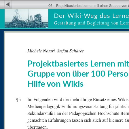
06 – Projektbasiertes Lernen mit einer Gruppe von 
Der Wiki-Weg des Lern
Gestaltung und Begleitung von Ler
Michele Notari, Stefan Schärer
Projektbasiertes Lernen mit
Gruppe von über 100 Perso
Hilfe von Wikis
¶
Im Folgenden wird der mehrjährige Einsatz eines Wikis f
1
Medienpädagogik-Einführungsveranstaltung für jährlich
Sekundarstufe I an der Pädagogischen Hochschule Bern 
gemachten Erfahrungen lassen sich auch auf kleinere G
übertragen.