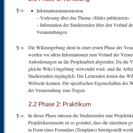
¶
Informationstransmission
12
– Vorlesung über das Thema «Slides publizieren»
– Information der Studierenden über den Verlauf de
Veranstaltungen.
¶
Die Wikiumgebung dient in einer ersten Phase der Veran
13
werden vor allem Informationen zum Verlauf der Verans
Anforderungen an die Projektarbeit abgerufen. Da die V
gleiche Wiki-Umgebung verwendet wird, sind die Arbei
Studierenden zugänglich. Die Lernenden lernen das Wik
Webseite kennen. Die spezifischen Eigenschaften des 
der Veranstaltung zum Tragen.
2.2 Phase 2: Praktikum
¶
In dieser Phase müssen die Studierenden eine Projektsk
14
Projektskizzenseite ist so gestaltet, dass die einzelnen
in Form eines Formulars (Templates) bereitgestellt wer