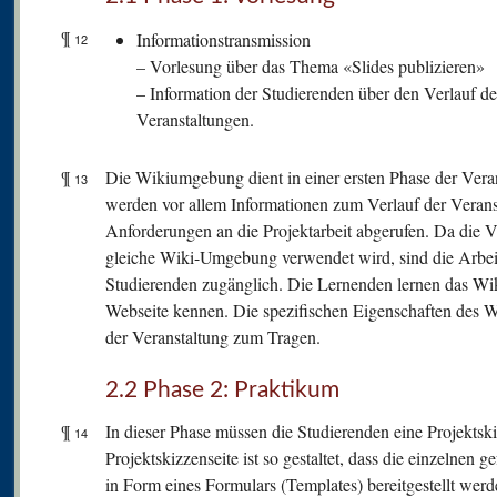
¶
Informationstransmission
12
– Vorlesung über das Thema «Slides publizieren»
– Information der Studierenden über den Verlauf de
Veranstaltungen.
¶
Die Wikiumgebung dient in einer ersten Phase der Veran
13
werden vor allem Informationen zum Verlauf der Verans
Anforderungen an die Projektarbeit abgerufen. Da die V
gleiche Wiki-Umgebung verwendet wird, sind die Arbei
Studierenden zugänglich. Die Lernenden lernen das Wik
Webseite kennen. Die spezifischen Eigenschaften des 
der Veranstaltung zum Tragen.
2.2 Phase 2: Praktikum
¶
In dieser Phase müssen die Studierenden eine Projektsk
14
Projektskizzenseite ist so gestaltet, dass die einzelnen
in Form eines Formulars (Templates) bereitgestellt wer