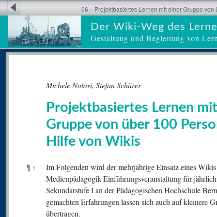
06 – Projektbasiertes Lernen mit einer Gruppe von 
Der Wiki-Weg des Lern
Gestaltung und Begleitung von Ler
Michele Notari, Stefan Schärer
Projektbasiertes Lernen mit
Gruppe von über 100 Perso
Hilfe von Wikis
¶
Im Folgenden wird der mehrjährige Einsatz eines Wikis f
1
Medienpädagogik-Einführungsveranstaltung für jährlich
Sekundarstufe I an der Pädagogischen Hochschule Bern 
gemachten Erfahrungen lassen sich auch auf kleinere G
übertragen.