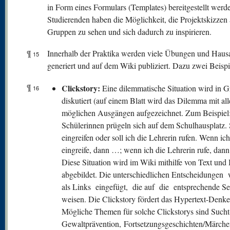
in Form eines Formulars (Templates) bereitgestellt werd
Studierenden haben die Möglichkeit, die Projektskizzen 
Gruppen zu sehen und sich dadurch zu inspirieren.
¶
Innerhalb der Praktika werden viele Übungen und Haus
15
generiert und auf dem Wiki publiziert. Dazu zwei Beispi
¶
Clickstory:
Eine dilemmatische Situation wird in 
16
diskutiert (auf einem Blatt wird das Dilemma mit al
möglichen Ausgängen aufgezeichnet. Zum Beispiel
Schülerinnen prügeln sich auf dem Schulhausplatz. 
eingreifen oder soll ich die Lehrerin rufen. Wenn ich
eingreife, dann …; wenn ich die Lehrerin rufe, dan
Diese Situation wird im Wiki mithilfe von Text und 
abgebildet. Die unterschiedlichen Entscheidungen
als Links eingefügt, die auf die entsprechende Se
weisen. Die Clickstory fördert das Hypertext-Denke
Mögliche Themen für solche Clickstorys sind Sucht
Gewaltprävention, Fortsetzungsgeschichten/Märch