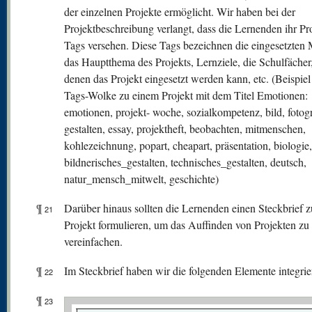
der einzelnen Projekte ermöglicht. Wir haben bei der
Projektbeschreibung verlangt, dass die Lernenden ihr Pro
Tags versehen. Diese Tags bezeichnen die eingesetzten 
das Hauptthema des Projekts, Lernziele, die Schulfächer,
denen das Projekt eingesetzt werden kann, etc. (Beispiel
Tags-Wolke zu einem Projekt mit dem Titel Emotionen:
emotionen, projekt- woche, sozialkompetenz, bild, fotogr
gestalten, essay, projektheft, beobachten, mitmenschen,
kohlezeichnung, popart, cheapart, präsentation, biologie,
bildnerisches_gestalten, technisches_gestalten, deutsch,
natur_mensch_mitwelt, geschichte)
¶
Darüber hinaus sollten die Lernenden einen Steckbrief 
21
Projekt formulieren, um das Auffinden von Projekten zu
vereinfachen.
¶
Im Steckbrief haben wir die folgenden Elemente integrier
22
¶
23