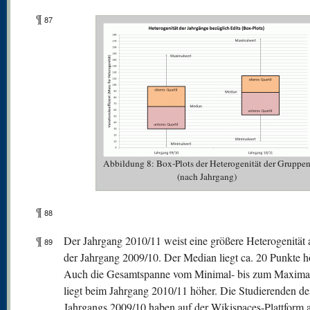
¶
87
Abbildung 8: Box-Plots der Heterogenität der Gruppe
(nach Jahrgang)
¶
88
¶
Der Jahrgang 2010/11 weist eine größere Heterogenität a
89
der Jahrgang 2009/10. Der Median liegt ca. 20 Punkte h
Auch die Gesamtspanne vom Minimal- bis zum Maxima
liegt beim Jahrgang 2010/11 höher. Die Studierenden de
Jahrgangs 2009/10 haben auf der Wikispaces-Plattform 