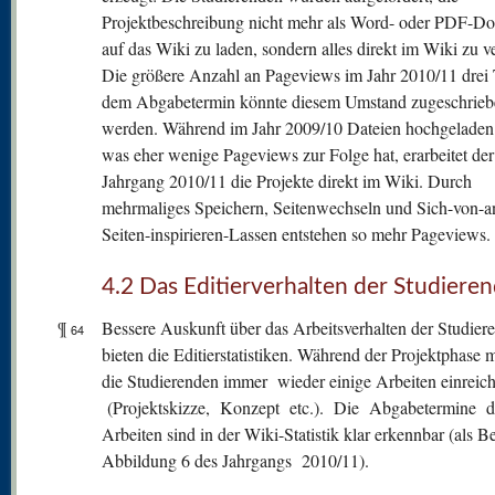
Projektbeschreibung nicht mehr als Word- oder PDF-D
auf das Wiki zu laden, sondern alles direkt im Wiki zu v
Die größere Anzahl an Pageviews im Jahr 2010/11 drei 
dem Abgabetermin könnte diesem Umstand zugeschrieb
werden. Während im Jahr 2009/10 Dateien hochgeladen
was eher wenige Pageviews zur Folge hat, erarbeitet der
Jahrgang 2010/11 die Projekte direkt im Wiki. Durch
mehrmaliges Speichern, Seitenwechseln und Sich-von-a
Seiten-inspirieren-Lassen entstehen so mehr Pageviews.
4.2 Das Editierverhalten der Studiere
¶
Bessere Auskunft über das Arbeitsverhalten der Studier
64
bieten die Editierstatistiken. Während der Projektphase 
die Studierenden immer wieder einige Arbeiten einreic
(Projektskizze, Konzept etc.). Die Abgabetermine d
Arbeiten sind in der Wiki-Statistik klar erkennbar (als Be
Abbildung 6 des Jahrgangs 2010/11).