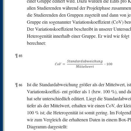
einer Gruppe editiert wird. Dazu wurden die Edits pro 
allen Studierenden während der Projektphase zusammen
die Studierenden den Gruppen zugeteilt und dann von je
Gruppe ein sogenannter Variationskoeffizient (CoV) ber
Der Variationskoeffizient beschreibt in unserer Untersu
Heterogenität innerhalb einer Gruppe. Er wird wie folgt
berechnet:
¶
85
¶
Ist die Standardabweichung größer als der Mittelwert, ist
86
Variationskoeffizi- ent größer als 1 (bzw. 100 %), und d
hat sehr unterschiedlich editiert. Liegt die Standardabw
tiefer als der Mittelwert, erhalten wir einen CoV, der klei
100 % ist; die Heterogenität ist somit gering. Im Folgen
wir zum Vergleich die erhaltenen Daten in einem Box-Pl
Diagramm dargestellt: