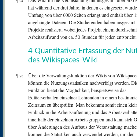
¶
Das Wiki für die Veranstaltung mit insgesamt über 300 
24
hat während der drei Jahre, in denen es eingesetzt wurde
Umfang von über 6000 Seiten erlangt und enthält über 
angehängte Dateien. Die Studierenden haben insgesamt
Projekte realisiert, wobei jedes Projekt einem durchschni
Arbeitsaufwand von ca. 50 Stunden für jeden entspricht.
4 Quantitative Erfassung der Nu
des Wikispaces-Wiki
¶
Über die Verwaltungsfunktion der Wikis von Wikispace
25
können die Nutzungsstatistiken nachverfolgt werden. Di
Funktion bietet die Möglichkeit, beispielsweise das
Editierverhalten einzelner Lehrenden in einem bestimmt
Zeitraum zu überprüfen. Man bekommt somit einen klei
Einblick in die Arbeitsaufteilung und das Arbeitsverhalt
innerhalb der einzelnen Arbeitsgruppen und kann sich
über Änderungen des Aufbaus der Veranstaltung machen
können die Statistiken auch verwendet werden, um den