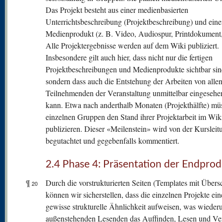
Das Projekt besteht aus einer medienbasierten
Unterrichtsbeschreibung (Projektbeschreibung) und ein
Medienprodukt (z. B. Video, Audiospur, Printdokument,
Alle Projektergebnisse werden auf dem Wiki publiziert.
Insbesondere gilt auch hier, dass nicht nur die fertigen
Projektbeschreibungen und Medienprodukte sichtbar sin
sondern dass auch die Entstehung der Arbeiten von alle
Teilnehmenden der Veranstaltung unmittelbar eingeseh
kann. Etwa nach anderthalb Monaten (Projekthälfte) mü
einzelnen Gruppen den Stand ihrer Projektarbeit im Wik
publizieren. Dieser «Meilenstein» wird von der Kursleit
begutachtet und gegebenfalls kommentiert.
2.4 Phase 4: Präsentation der Endpro
¶
Durch die vorstrukturierten Seiten (Templates mit Übersc
20
können wir sicherstellen, dass die einzelnen Projekte ein
gewisse strukturelle Ähnlichkeit aufweisen, was wiede
außenstehenden Lesenden das Auffinden, Lesen und Ve