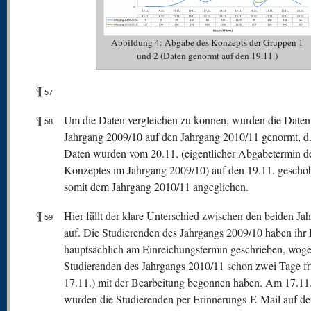
Abbildung 4: Abgabe des Konzepts der Gruppen 1
und 2 (Daten genormt auf den 19.11.)
¶
57
¶
Um die Daten vergleichen zu können, wurden die Date
58
Jahrgang 2009/10 auf den Jahrgang 2010/11 genormt, d. 
Daten wurden vom 20.11. (eigentlicher Abgabetermin d
Konzeptes im Jahrgang 2009/10) auf den 19.11. gescho
somit dem Jahrgang 2010/11 angeglichen.
¶
Hier fällt der klare Unterschied zwischen den beiden Ja
59
auf. Die Studierenden des Jahrgangs 2009/10 haben ihr
hauptsächlich am Einreichungstermin geschrieben, woge
Studierenden des Jahrgangs 2010/11 schon zwei Tage f
17.11.) mit der Bearbeitung begonnen haben. Am 17.11
wurden die Studierenden per Erinnerungs-E-Mail auf d