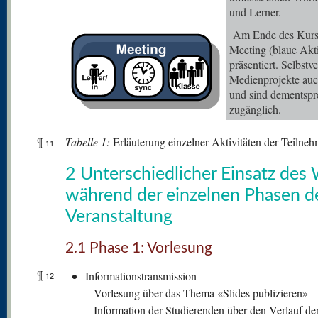
und Lerner.
Am Ende des Kurses
Meeting (blaue Akti
präsentiert. Selbstv
Medienprojekte auc
und sind dementspr
zugänglich.
¶
Tabelle
1:
Erläuterung einzelner Aktivitäten der Teilne
11
2 Unterschiedlicher Einsatz des 
während der einzelnen Phasen d
Veranstaltung
2.1 Phase 1: Vorlesung
¶
Informationstransmission
12
– Vorlesung über das Thema «Slides publizieren»
– Information der Studierenden über den Verlauf der