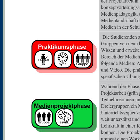
der Projektarbeit i
konzeptvorlesungsar
Medienpädagogik, e
Medienlandschaft d
Medien in der Schu
Die Studierenden a
Gruppen von neun bi
Wissen und erweite
Bereich der Medien
folgende Medien: A
und Video. Die pra
spezifischen Übung
Während der Phase d
Projektarbeit (grün 
Teilnehmerinnen un
Dreiergruppen ein 
Unterrichtssequenz
weit unterstützt und
Lehrkraft in einer 
können. Die Projekt
umfasst einen Work