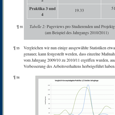
Praktika 3 und
51
19.33
4
¶
Tabelle
2:
Pageviews pro Studierenden und Projekt
55
(am Beispiel des Jahrgangs 2010/2011)
¶
Vergleichen wir nun einige ausgewählte Statistiken etwa
55
genauer, kann festgestellt werden, dass einzelne Maßna
vom Jahrgang 2009/10 zu 2010/11 ergriffen wurden, au
Verbesserung des Arbeitsverhaltens herbeigeführt haben
¶
56