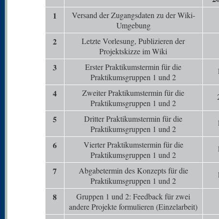
1
Versand der Zugangsdaten zu der Wiki-
Umgebung
2
Letzte Vorlesung, Publizieren der
Projektskizze im Wiki
3
Erster Praktikumstermin für die
Praktikumsgruppen 1 und 2
4
Zweiter Praktikumstermin für die
Praktikumsgruppen 1 und 2
5
Dritter Praktikumstermin für die
Praktikumsgruppen 1 und 2
6
Vierter Praktikumstermin für die
Praktikumsgruppen 1 und 2
7
Abgabetermin des Konzepts für die
Praktikumsgruppen 1 und 2
8
Gruppen 1 und 2: Feedback für zwei
andere Projekte formulieren (Einzelarbeit)