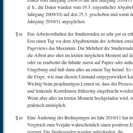
d. h., die Daten wurden vom 19.3. (eigentlicher Abgabe
Jahrgang 2009/10) auf den 25.3. geschoben und somit 
Jahrgang 2010/11 angeglichen.
¶
Das Arbeitsverhalten der Studierenden ist sehr gut zu er
62
Erst einen Tag vor dem Abgabetermin der Arbeiten errei
Pageviews das Maximum. Die Mehrheit der Studierende
die Arbeit also eher im letzten möglichen Moment auf d
oder sie erarbeitet die Inhalte zuerst auf Papier oder auß
Umgebung und lädt dann alles an einem Tag herauf. Es st
die Frage, wie man diesem Umstand entgegenwirken ka
Wichtig beim projektartigen Lernen ist, dass der Prozess 
und lenkende Korrekturen frühzeitig eingebracht werde
Wenn aber alles im letzten Moment hochgeladen wird, is
praktisch unmöglich.
¶
Eine Änderung der Bedingungen im Jahr 2010/11 hat i
63
Vergleich zum Vorjahr wahrscheinlich einen positiven E
erzeugt: Die Studierenden wurden aufgefordert, die