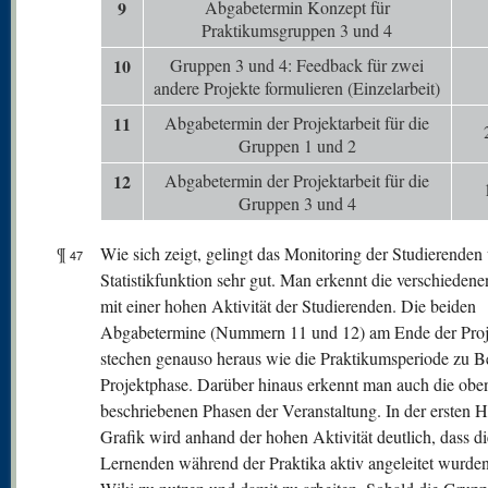
9
Abgabetermin Konzept für
Praktikumsgruppen 3 und 4
10
Gruppen 3 und 4: Feedback für zwei
andere Projekte formulieren (Einzelarbeit)
11
Abgabetermin der Projektarbeit für die
Gruppen 1 und 2
12
Abgabetermin der Projektarbeit für die
Gruppen 3 und 4
¶
Wie sich zeigt, gelingt das Monitoring der Studierenden 
47
Statistikfunktion sehr gut. Man erkennt die verschieden
mit einer hohen Aktivität der Studierenden. Die beiden
Abgabetermine (Nummern 11 und 12) am Ende der Proj
stechen genauso heraus wie die Praktikumsperiode zu B
Projektphase. Darüber hinaus erkennt man auch die obe
beschriebenen Phasen der Veranstaltung. In der ersten Hä
Grafik wird anhand der hohen Aktivität deutlich, dass di
Lernenden während der Praktika aktiv angeleitet wurden