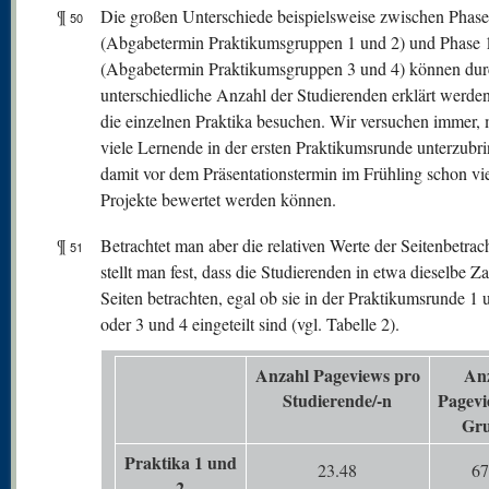
¶
Die großen Unterschiede beispielsweise zwischen Phase
50
(Abgabetermin Praktikumsgruppen 1 und 2) und Phase 
(Abgabetermin Praktikumsgruppen 3 und 4) können dur
unterschiedliche Anzahl der Studierenden erklärt werde
die einzelnen Praktika besuchen. Wir versuchen immer, 
viele Lernende in der ersten Praktikumsrunde unterzubr
damit vor dem Präsentationstermin im Frühling schon vi
Projekte bewertet werden können.
¶
Betrachtet man aber die relativen Werte der Seitenbetrac
51
stellt man fest, dass die Studierenden in etwa dieselbe Z
Seiten betrachten, egal ob sie in der Praktikumsrunde 1 
oder 3 und 4 eingeteilt sind (vgl. Tabelle 2).
Anzahl Pageviews pro
An
Studierende/-n
Pagevi
Gr
Praktika 1 und
23.48
67
2