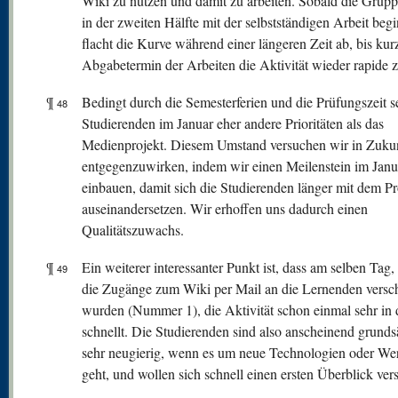
Wiki zu nutzen und damit zu arbeiten. Sobald die Grup
in der zweiten Hälfte mit der selbstständigen Arbeit beg
flacht die Kurve während einer längeren Zeit ab, bis ku
Abgabetermin der Arbeiten die Aktivität wieder rapide 
¶
Bedingt durch die Semesterferien und die Prüfungszeit s
48
Studierenden im Januar eher andere Prioritäten als das
Medienprojekt. Diesem Umstand versuchen wir in Zuku
entgegenzuwirken, indem wir einen Meilenstein im Janu
einbauen, damit sich die Studierenden länger mit dem Pr
auseinandersetzen. Wir erhoffen uns dadurch einen
Qualitätszuwachs.
¶
Ein weiterer interessanter Punkt ist, dass am selben Tag
49
die Zugänge zum Wiki per Mail an die Lernenden versch
wurden (Nummer 1), die Aktivität schon einmal sehr in
schnellt. Die Studierenden sind also anscheinend grunds
sehr neugierig, wenn es um neue Technologien oder We
geht, und wollen sich schnell einen ersten Überblick ver