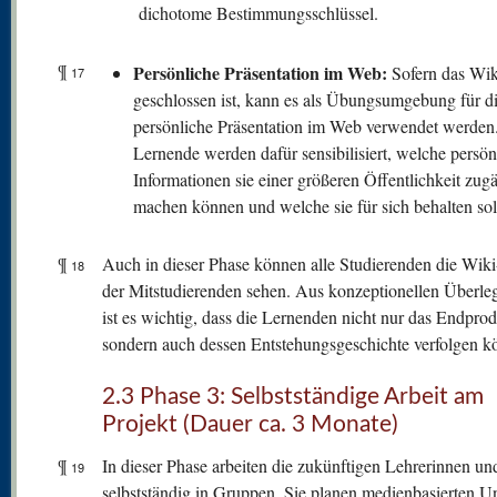
dichotome Bestimmungsschlüssel.
¶
Persönliche Präsentation im Web:
Sofern das Wik
17
geschlossen ist, kann es als Übungsumgebung für d
persönliche Präsentation im Web verwendet werden
Lernende werden dafür sensibilisiert, welche persön
Informationen sie einer größeren Öffentlichkeit zug
machen können und welche sie für sich behalten sol
¶
Auch in dieser Phase können alle Studierenden die Wiki
18
der Mitstudierenden sehen. Aus konzeptionellen Überl
ist es wichtig, dass die Lernenden nicht nur das Endprod
sondern auch dessen Entstehungsgeschichte verfolgen k
2.3 Phase 3: Selbstständige Arbeit am
Projekt (Dauer ca. 3 Monate)
¶
In dieser Phase arbeiten die zukünftigen Lehrerinnen un
19
selbstständig in Gruppen. Sie planen medienbasierten Un