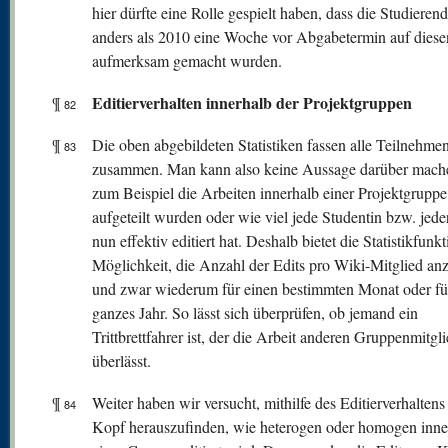
hier dürfte eine Rolle gespielt haben, dass die Studiere
anders als 2010 eine Woche vor Abgabetermin auf diese
aufmerksam gemacht wurden.
Editierverhalten innerhalb der Projektgruppen
¶
82
¶
Die oben abgebildeten Statistiken fassen alle Teilnehme
83
zusammen. Man kann also keine Aussage darüber mach
zum Beispiel die Arbeiten innerhalb einer Projektgruppe
aufgeteilt wurden oder wie viel jede Studentin bzw. jede
nun effektiv editiert hat. Deshalb bietet die Statistikfunkt
Möglichkeit, die Anzahl der Edits pro Wiki-Mitglied an
und zwar wiederum für einen bestimmten Monat oder fü
ganzes Jahr. So lässt sich überprüfen, ob jemand ein
Trittbrettfahrer ist, der die Arbeit anderen Gruppenmitgl
überlässt.
¶
Weiter haben wir versucht, mithilfe des Editierverhaltens
84
Kopf herauszufinden, wie heterogen oder homogen inne