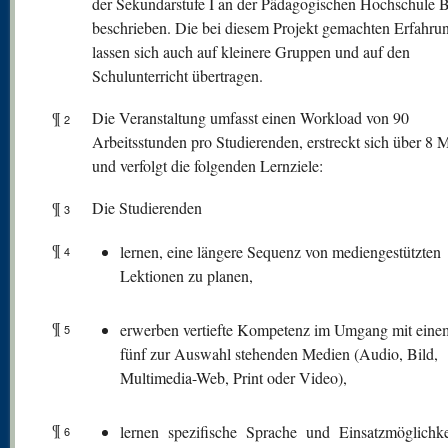
der Sekundarstufe I an der Pädagogischen Hochschule 
beschrieben. Die bei diesem Projekt gemachten Erfahru
lassen sich auch auf kleinere Gruppen und auf den
Schulunterricht übertragen.
¶
Die Veranstaltung umfasst einen Workload von 90
2
Arbeitsstunden pro Studierenden, erstreckt sich über 8 
und verfolgt die folgenden Lernziele:
¶
Die Studierenden
3
¶
lernen, eine längere Sequenz von mediengestützten
4
Lektionen zu planen,
¶
erwerben vertiefte Kompetenz im Umgang mit eine
5
fünf zur Auswahl stehenden Medien (Audio, Bild,
Multimedia-Web, Print oder Video),
¶
lernen spezifische Sprache und Einsatzmöglichke
6