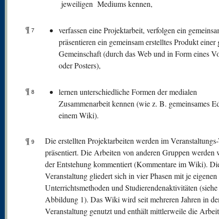
jeweiligen Mediums kennen,
¶
verfassen eine Projektarbeit, verfolgen ein gemeinsa
7
präsentieren ein gemeinsam erstelltes Produkt einer
Gemeinschaft (durch das Web und in Form eines Vo
oder Posters),
¶
lernen unterschiedliche Formen der medialen
8
Zusammenarbeit kennen (wie z. B. gemeinsames Edi
einem Wiki).
¶
Die erstellten Projektarbeiten werden im Veranstaltungs
9
präsentiert. Die Arbeiten von anderen Gruppen werden
der Entstehung kommentiert (Kommentare im Wiki). Di
Veranstaltung gliedert sich in vier Phasen mit je eigenen
Unterrichtsmethoden und Studierendenaktivitäten (siehe
Abbildung 1). Das Wiki wird seit mehreren Jahren in de
Veranstaltung genutzt und enthält mittlerweile die Arbei