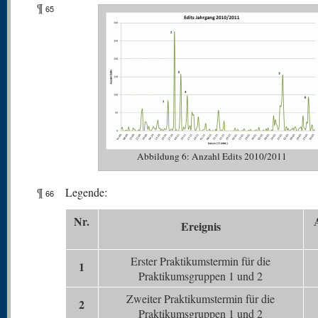
¶
65
Abbildung 6: Anzahl Edits 2010/2011
¶
Legende:
66
N
r.
Er
eignis
Erster Praktikumstermin für die
1
Praktikumsgruppen 1 und 2
Zweiter Praktikumstermin für die
2
Praktikumsgruppen 1 und 2