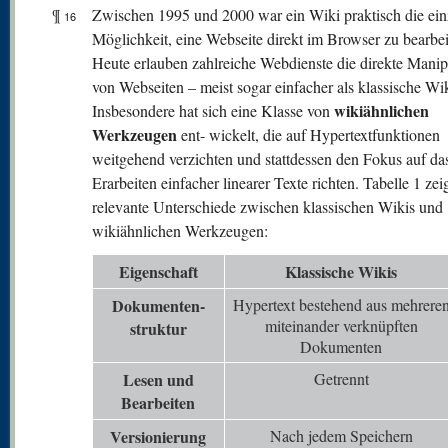
¶
Zwischen 1995 und 2000 war ein Wiki praktisch die ein
16
Möglichkeit, eine Webseite direkt im Browser zu bearbei
Heute erlauben zahlreiche Webdienste die direkte Manip
von Webseiten – meist sogar einfacher als klassische Wik
wikiähnlichen
Insbesondere hat sich eine Klasse von
Werkzeugen
ent- wickelt, die auf Hypertextfunktionen
weitgehend verzichten und stattdessen den Fokus auf da
Erarbeiten einfacher linearer Texte richten. Tabelle 1 zei
relevante Unterschiede zwischen klassischen Wikis und
wikiähnlichen Werkzeugen:
Eigenschaft
Klassische Wikis
Dokumenten-
Hypertext bestehend aus mehrere
miteinander verknüpften
struktur
Dokumenten
Lesen und
Getrennt
Bearbeiten
V
ersionierung
Nach jedem Speichern