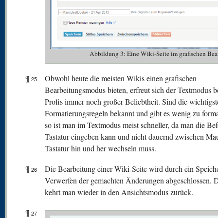
Abbildung 3: Eine Wiki-Seite im grafischen 
¶
Obwohl heute die meisten Wikis einen grafischen
25
Bearbeitungsmodus bieten, erfreut sich der Textmodus b
Profis immer noch großer Beliebtheit. Sind die wichtigs
Formatierungsregeln bekannt und gibt es wenig zu forma
so ist man im Textmodus meist schneller, da man die Bef
Tastatur eingeben kann und nicht dauernd zwischen Ma
Tastatur hin und her wechseln muss.
¶
Die Bearbeitung einer Wiki-Seite wird durch ein Speich
26
Verwerfen der gemachten Änderungen abgeschlossen. 
kehrt man wieder in den Ansichtsmodus zurück.
¶
27