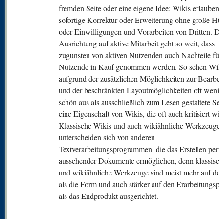
fremden Seite oder eine eigene Idee: Wikis erlauben
sofortige Korrektur oder Erweiterung ohne große H
oder Einwilligungen und Vorarbeiten von Dritten. D
Ausrichtung auf aktive Mitarbeit geht so weit, dass
zugunsten von aktiven Nutzenden auch Nachteile fü
Nutzende in Kauf genommen werden. So sehen Wik
aufgrund der zusätzlichen Möglichkeiten zur Bearb
und der beschränkten Layoutmöglichkeiten oft weni
schön aus als ausschließlich zum Lesen gestaltete Se
eine Eigenschaft von Wikis, die oft auch kritisiert wi
Klassische Wikis und auch wikiähnliche Werkzeug
unterscheiden sich von anderen
Textverarbeitungsprogrammen, die das Erstellen per
aussehender Dokumente ermöglichen, denn klassis
und wikiähnliche Werkzeuge sind meist mehr auf de
als die Form und auch stärker auf den Erarbeitungs
als das Endprodukt ausgerichtet.