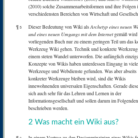
(2010) solche Zusammenarbeitsformen und ihre Folgen 
verschiedensten Bereichen von Wirtschaft und Gesellsch
¶
Dieser Bedeutung von Wiki als
Archetyp eines neuen W
5
und eines
neuen Umgangs mit dem Internet
gemäß wird 
vorliegenden Buch nur zu einem geringen Teil um das k
Werkzeug Wiki gehen. Technik und konkrete Werkzeug
einem steten Wandel unterworfen. Die anfänglich einziga
Konzepte von Wikis haben unterdessen Eingang in viele
Werkzeuge und Webdienste gefunden. Was aber abseits
konkreter Werkzeuge bleiben wird, sind die Wikis
innewohnenden universalen Eigenschaften. Gerade dies
sich auch sehr für das Lehren und Lernen in der
Informationsgesellschaft und sollen darum im Folgenden
beschrieben werden.
2 Was macht ein Wiki aus?
¶
In einem Vortrag zu den Designprinzipien eines Wikis fr