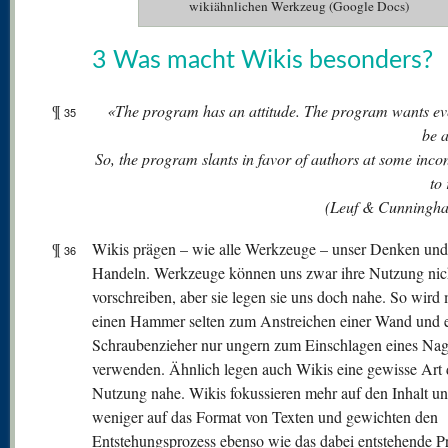
wikiähnlichen Werkzeug (Google Docs)
3 Was macht Wikis besonders?
¶
«The program has an attitude. The program wants ev
35
be 
So, the program slants in favor of authors at some inc
to
(Leuf & Cunningh
¶
Wikis prägen – wie alle Werkzeuge – unser Denken und
36
Handeln. Werkzeuge können uns zwar ihre Nutzung nic
vorschreiben, aber sie legen sie uns doch nahe. So wird
einen Hammer selten zum Anstreichen einer Wand und 
Schraubenzieher nur ungern zum Einschlagen eines Nag
verwenden. Ähnlich legen auch Wikis eine gewisse Art 
Nutzung nahe. Wikis fokussieren mehr auf den Inhalt u
weniger auf das Format von Texten und gewichten den
Entstehungsprozess ebenso wie das dabei entstehende P