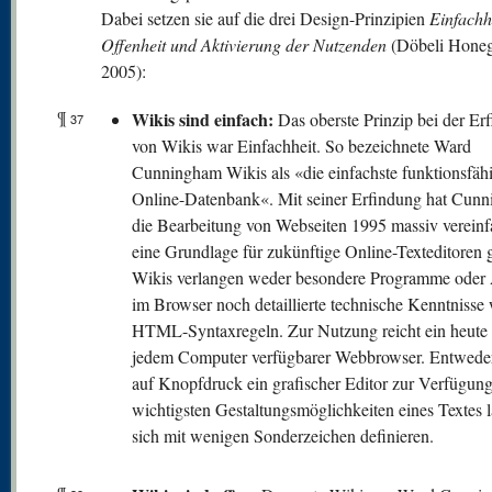
Dabei setzen sie auf die drei Design-Prinzipien
Einfachhe
Offenheit und Aktivierung der Nutzenden
(Döbeli Honeg
2005):
¶
Wikis sind einfach:
Das oberste Prinzip bei der Er
37
von Wikis war Einfachheit. So bezeichnete Ward
Cunningham Wikis als «die einfachste funktionsfäh
Online-Datenbank«. Mit seiner Erfindung hat Cun
die Bearbeitung von Webseiten 1995 massiv vereinf
eine Grundlage für zukünftige Online-Texteditoren g
Wikis verlangen weder besondere Programme oder 
im Browser noch detaillierte technische Kenntnisse 
HTML-Syntaxregeln. Zur Nutzung reicht ein heute 
jedem Computer verfügbarer Webbrowser. Entweder
auf Knopfdruck ein grafischer Editor zur Verfügung
wichtigsten Gestaltungsmöglichkeiten eines Textes 
sich mit wenigen Sonderzeichen definieren.