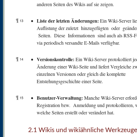
anderen Seiten des Wikis auf sie zeigen.
¶
Liste der letzten Änderungen:
Ein Wiki-Server lie
13
Auflistung der zuletzt hinzugefügten oder geände
Seiten. Diese Informationen sind auch als RSS-F
via periodisch versandte E-Mails verfügbar.
¶
V
ersionskontrolle:
Ein Wiki-Server protokolliert je
14
Änderung einer Wiki-Seite und liefert Vergleiche z
einzelnen Versionen oder gleich die komplette
Entstehungsgeschichte einer Seite.
¶
Benutzer-Verwaltung:
Manche Wiki-Server erford
15
Registration bzw. Anmeldung und protokollieren, 
welche Seiten erstellt oder verändert hat.
2.1 Wikis und wikiähnliche Werkzeug