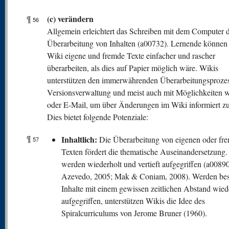
(c) verändern
¶
56
Allgemein erleichtert das Schreiben mit dem Computer d
Überarbeitung von Inhalten (a00732). Lernende können
Wiki eigene und fremde Texte einfacher und rascher
überarbeiten, als dies auf Papier möglich wäre. Wikis
unterstützen den immerwährenden Überarbeitungsprozes
Versionsverwaltung und meist auch mit Möglichkeiten 
oder E-Mail, um über Änderungen im Wiki informiert z
Dies bietet folgende Potenziale:
¶
Inhaltlich:
Die Überarbeitung von eigenen oder fr
57
Texten fördert die thematische Auseinandersetzung. 
werden wiederholt und vertieft aufgegriffen (a00890
Azevedo, 2005; Mak & Coniam, 2008). Werden be
Inhalte mit einem gewissen zeitlichen Abstand wied
aufgegriffen, unterstützen Wikis die Idee des
Spiralcurriculums von Jerome Bruner (1960).