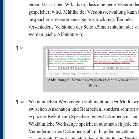
einem klassischen Wiki dazu, dass eine neue Version der
gespeichert wird. Mithilfe der Versionsverwaltung kann 
gespeicherte Version einer Seite zurückgegriffen oder
verschiedene Versionen der Seite können miteinander ve
werden (siehe Abbildung 6).
¶
31
Abbildung 6: Versionsvergleich in einem klassischen
Wiki
¶
Wikiähnlichen Werkzeugen fehlt nicht nur der Moduswe
32
zwischen Anschauen und Bearbeiten, sondern sehr oft a
expliziter Befehl zum Speichern eines Dokumentzustand
Wikiähnliche Werkzeuge speichern automatisch jede ein
Veränderung des Dokuments ab, d. h. jeden einzelnen
Tastendruck. Damit fehlt aber den wikiähnlichen Werkz