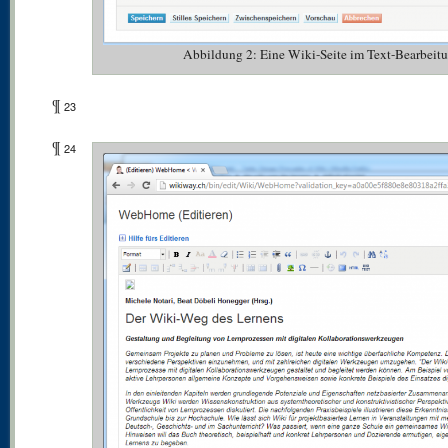
Abbildung 2: Eine Wiki-Seite im Text-Bearbeit
¶
23
¶
24