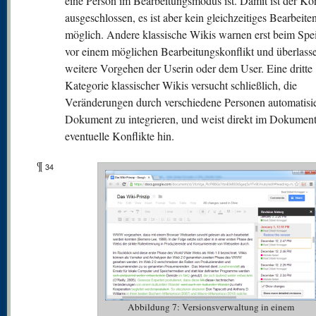
eine Person im Bearbeitungsmodus ist. Damit ist der Kon
ausgeschlossen, es ist aber kein gleichzeitiges Bearbeite
möglich. Andere klassische Wikis warnen erst beim Spe
vor einem möglichen Bearbeitungskonflikt und überlass
weitere Vorgehen der Userin oder dem User. Eine dritte
Kategorie klassischer Wikis versucht schließlich, die
Veränderungen durch verschiedene Personen automatisie
Dokument zu integrieren, und weist direkt im Dokument
eventuelle Konflikte hin.
¶
34
Abbildung 7: Versionsverwaltung in einem