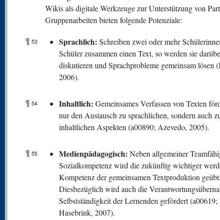
Wikis als digitale Werkzeuge zur Unterstützung von Part
Gruppenarbeiten bieten folgende Potenziale:
¶
Sprachlich:
Schreiben zwei oder mehr Schülerinne
53
Schüler zusammen einen Text, so werden sie darübe
diskutieren und Sprachprobleme gemeinsam lösen 
2006).
¶
Inhaltlich:
Gemeinsames Verfassen von Texten förde
54
nur den Austausch zu sprachlichen, sondern auch z
inhaltlichen Aspekten (a00890; Azevedo, 2005).
¶
Medienpädagogisch:
Neben allgemeiner Teamfähi
55
Sozialkompetenz wird die zukünftig wichtiger wer
Kompetenz der gemeinsamen Textproduktion geübt
Diesbezüglich wird auch die Verantwortungsübern
Selbstständigkeit der Lernenden gefördert (a00619;
Hasebrink, 2007).