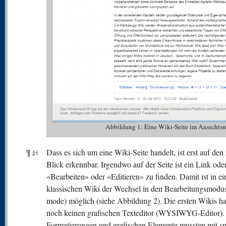
Abbildung 1: Eine Wiki-Seite im Ansichtsm
¶
Dass es sich um eine Wiki-Seite handelt, ist erst auf den
21
Blick erkennbar. Irgendwo auf der Seite ist ein Link od
«Bearbeiten» oder «Editieren» zu finden. Damit ist in e
klassischen Wiki der Wechsel in den Bearbeitungsmodus
mode) möglich (siehe Abbildung 2). Die ersten Wikis ha
noch keinen grafischen Texteditor (WYSIWYG-Editor).
Formatierungen und grafischen Elemente mussten mit sp