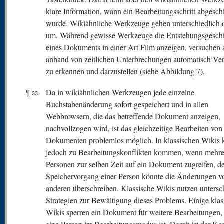
klare Information, wann ein Bearbeitungsschritt abgesch
wurde. Wikiähnliche Werkzeuge gehen unterschiedlich 
um. Während gewisse Werkzeuge die Entstehungsgeschi
eines Dokuments in einer Art Film anzeigen, versuchen 
anhand von zeitlichen Unterbrechungen automatisch Ve
zu erkennen und darzustellen (siehe Abbildung 7).
¶
Da in wikiähnlichen Werkzeugen jede einzelne
33
Buchstabenänderung sofort gespeichert und in allen
Webbrowsern, die das betreffende Dokument anzeigen,
nachvollzogen wird, ist das gleichzeitige Bearbeiten von
Dokumenten problemlos möglich. In klassischen Wikis 
jedoch zu Bearbeitungskonflikten kommen, wenn mehre
Personen zur selben Zeit auf ein Dokument zugreifen, d
Speichervorgang einer Person könnte die Änderungen v
anderen überschreiben. Klassische Wikis nutzen untersc
Strategien zur Bewältigung dieses Problems. Einige klas
Wikis sperren ein Dokument für weitere Bearbeitungen,