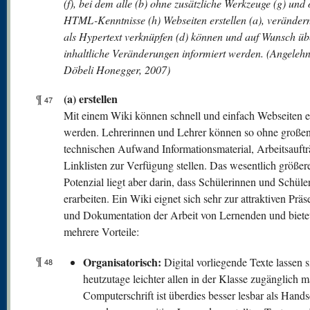
(f), bei dem alle (b) ohne zusätzliche Werkzeuge (g) und
HTML-Kenntnisse (h) Webseiten erstellen (a), verändern
als Hypertext verknüpfen (d) können und auf Wunsch üb
inhaltliche Veränderungen informiert werden. (Angelehn
Döbeli Honegger, 2007)
(a) erstellen
¶
47
Mit einem Wiki können schnell und einfach Webseiten er
werden. Lehrerinnen und Lehrer können so ohne große
technischen Aufwand Informationsmaterial, Arbeitsauft
Linklisten zur Verfügung stellen. Das wesentlich größer
Potenzial liegt aber darin, dass Schülerinnen und Schüler
erarbeiten. Ein Wiki eignet sich sehr zur attraktiven Präs
und Dokumentation der Arbeit von Lernenden und bietet
mehrere Vorteile:
¶
Organisatorisch:
Digital vorliegende Texte lassen s
48
heutzutage leichter allen in der Klasse zugänglich 
Computerschrift ist überdies besser lesbar als Handsc