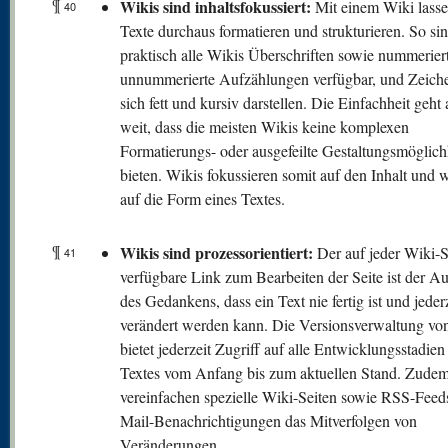
¶
Wikis sind inhaltsfokussiert:
Mit einem Wiki lasse
40
Texte durchaus formatieren und strukturieren. So sin
praktisch alle Wikis Überschriften sowie nummerier
unnummerierte Aufzählungen verfügbar, und Zeiche
sich fett und kursiv darstellen. Die Einfachheit geht 
weit, dass die meisten Wikis keine komplexen
Formatierungs- oder ausgefeilte Gestaltungsmöglich
bieten. Wikis fokussieren somit auf den Inhalt und 
auf die Form eines Textes.
¶
Wikis sind prozessorientiert:
Der auf jeder Wiki-S
41
verfügbare Link zum Bearbeiten der Seite ist der A
des Gedankens, dass ein Text nie fertig ist und jeder
verändert werden kann. Die Versionsverwaltung vo
bietet jederzeit Zugriff auf alle Entwicklungsstadien
Textes vom Anfang bis zum aktuellen Stand. Zude
vereinfachen spezielle Wiki-Seiten sowie RSS-Feed
Mail-Benachrichtigungen das Mitverfolgen von
Veränderungen.