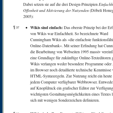
Dabei setzen sie auf die drei Design-Prinzipien
Einfachhe
Offenheit und Aktivierung der Nutzenden
(Döbeli Honeg
2005):
¶
Wikis sind einfach:
Das oberste Prinzip bei der Er
37
von Wikis war Einfachheit. So bezeichnete Ward
Cunningham Wikis als «die einfachste funktionsfäh
Online-Datenbank«. Mit seiner Erfindung hat Cun
die Bearbeitung von Webseiten 1995 massiv vereinf
eine Grundlage für zukünftige Online-Texteditoren g
Wikis verlangen weder besondere Programme oder 
im Browser noch detaillierte technische Kenntnisse 
HTML-Syntaxregeln. Zur Nutzung reicht ein heute 
jedem Computer verfügbarer Webbrowser. Entweder
auf Knopfdruck ein grafischer Editor zur Verfügung
wichtigsten Gestaltungsmöglichkeiten eines Textes 
sich mit wenigen Sonderzeichen definieren.