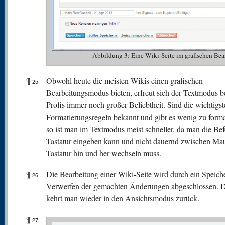
Abbildung 3: Eine Wiki-Seite im grafischen 
¶
Obwohl heute die meisten Wikis einen grafischen
25
Bearbeitungsmodus bieten, erfreut sich der Textmodus b
Profis immer noch großer Beliebtheit. Sind die wichtigs
Formatierungsregeln bekannt und gibt es wenig zu forma
so ist man im Textmodus meist schneller, da man die Bef
Tastatur eingeben kann und nicht dauernd zwischen Ma
Tastatur hin und her wechseln muss.
¶
Die Bearbeitung einer Wiki-Seite wird durch ein Speich
26
Verwerfen der gemachten Änderungen abgeschlossen. 
kehrt man wieder in den Ansichtsmodus zurück.
¶
27