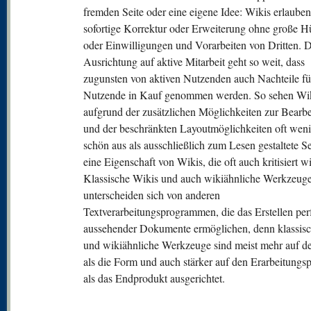
fremden Seite oder eine eigene Idee: Wikis erlauben
sofortige Korrektur oder Erweiterung ohne große H
oder Einwilligungen und Vorarbeiten von Dritten. D
Ausrichtung auf aktive Mitarbeit geht so weit, dass
zugunsten von aktiven Nutzenden auch Nachteile fü
Nutzende in Kauf genommen werden. So sehen Wik
aufgrund der zusätzlichen Möglichkeiten zur Bearb
und der beschränkten Layoutmöglichkeiten oft weni
schön aus als ausschließlich zum Lesen gestaltete Se
eine Eigenschaft von Wikis, die oft auch kritisiert wi
Klassische Wikis und auch wikiähnliche Werkzeug
unterscheiden sich von anderen
Textverarbeitungsprogrammen, die das Erstellen per
aussehender Dokumente ermöglichen, denn klassis
und wikiähnliche Werkzeuge sind meist mehr auf de
als die Form und auch stärker auf den Erarbeitungs
als das Endprodukt ausgerichtet.