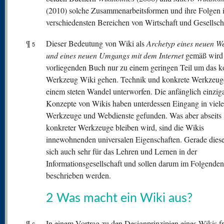
(2010) solche Zusammenarbeitsformen und ihre Folgen 
verschiedensten Bereichen von Wirtschaft und Gesellsch
¶
Dieser Bedeutung von Wiki als
Archetyp eines neuen W
5
und eines
neuen Umgangs mit dem Internet
gemäß wird 
vorliegenden Buch nur zu einem geringen Teil um das k
Werkzeug Wiki gehen. Technik und konkrete Werkzeug
einem steten Wandel unterworfen. Die anfänglich einziga
Konzepte von Wikis haben unterdessen Eingang in viele
Werkzeuge und Webdienste gefunden. Was aber abseits
konkreter Werkzeuge bleiben wird, sind die Wikis
innewohnenden universalen Eigenschaften. Gerade dies
sich auch sehr für das Lehren und Lernen in der
Informationsgesellschaft und sollen darum im Folgenden
beschrieben werden.
2 Was macht ein Wiki aus?
¶
In einem Vortrag zu den Designprinzipien eines Wikis fr