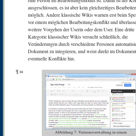
eine Person im Bearbeitungsmodus ist. Damit ist der Kon
ausgeschlossen, es ist aber kein gleichzeitiges Bearbeite
möglich. Andere klassische Wikis warnen erst beim Spe
vor einem möglichen Bearbeitungskonflikt und überlass
weitere Vorgehen der Userin oder dem User. Eine dritte
Kategorie klassischer Wikis versucht schließlich, die
Veränderungen durch verschiedene Personen automatisie
Dokument zu integrieren, und weist direkt im Dokument
eventuelle Konflikte hin.
¶
34
Abbildung 7: Versionsverwaltung in einem