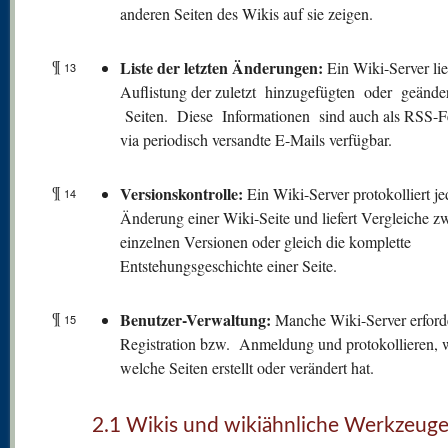
anderen Seiten des Wikis auf sie zeigen.
¶
Liste der letzten Änderungen:
Ein Wiki-Server lie
13
Auflistung der zuletzt hinzugefügten oder geände
Seiten. Diese Informationen sind auch als RSS-F
via periodisch versandte E-Mails verfügbar.
¶
V
ersionskontrolle:
Ein Wiki-Server protokolliert je
14
Änderung einer Wiki-Seite und liefert Vergleiche z
einzelnen Versionen oder gleich die komplette
Entstehungsgeschichte einer Seite.
¶
Benutzer-Verwaltung:
Manche Wiki-Server erford
15
Registration bzw. Anmeldung und protokollieren, 
welche Seiten erstellt oder verändert hat.
2.1 Wikis und wikiähnliche Werkzeug