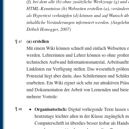
(f), bei dem alle (b) ohne zusätzliche Werkzeuge (g) und
HTML-Kenntnisse (h) Webseiten erstellen (a), verändern
als Hypertext verknüpfen (d) können und auf Wunsch üb
inhaltliche Veränderungen informiert werden. (Angelehn
Döbeli Honegger, 2007)
(a) erstellen
¶
47
Mit einem Wiki können schnell und einfach Webseiten er
werden. Lehrerinnen und Lehrer können so ohne große
technischen Aufwand Informationsmaterial, Arbeitsauft
Linklisten zur Verfügung stellen. Das wesentlich größer
Potenzial liegt aber darin, dass Schülerinnen und Schüler
erarbeiten. Ein Wiki eignet sich sehr zur attraktiven Präs
und Dokumentation der Arbeit von Lernenden und bietet
mehrere Vorteile:
¶
Organisatorisch:
Digital vorliegende Texte lassen s
48
heutzutage leichter allen in der Klasse zugänglich 
Computerschrift ist überdies besser lesbar als Handsc