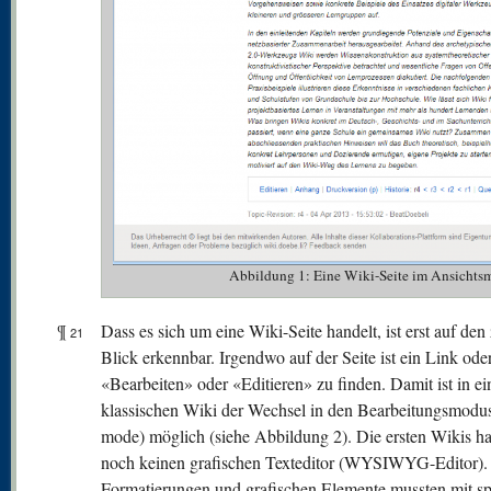
Abbildung 1: Eine Wiki-Seite im Ansichtsm
¶
Dass es sich um eine Wiki-Seite handelt, ist erst auf den
21
Blick erkennbar. Irgendwo auf der Seite ist ein Link od
«Bearbeiten» oder «Editieren» zu finden. Damit ist in e
klassischen Wiki der Wechsel in den Bearbeitungsmodus
mode) möglich (siehe Abbildung 2). Die ersten Wikis ha
noch keinen grafischen Texteditor (WYSIWYG-Editor).
Formatierungen und grafischen Elemente mussten mit sp