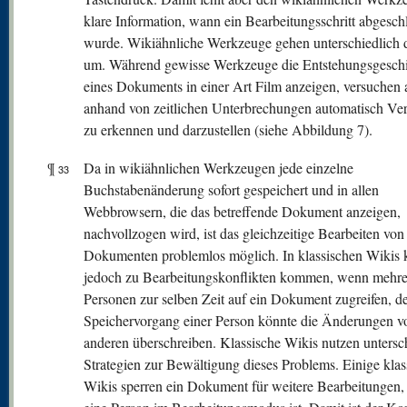
klare Information, wann ein Bearbeitungsschritt abgesch
wurde. Wikiähnliche Werkzeuge gehen unterschiedlich 
um. Während gewisse Werkzeuge die Entstehungsgeschi
eines Dokuments in einer Art Film anzeigen, versuchen 
anhand von zeitlichen Unterbrechungen automatisch Ve
zu erkennen und darzustellen (siehe Abbildung 7).
¶
Da in wikiähnlichen Werkzeugen jede einzelne
33
Buchstabenänderung sofort gespeichert und in allen
Webbrowsern, die das betreffende Dokument anzeigen,
nachvollzogen wird, ist das gleichzeitige Bearbeiten von
Dokumenten problemlos möglich. In klassischen Wikis 
jedoch zu Bearbeitungskonflikten kommen, wenn mehre
Personen zur selben Zeit auf ein Dokument zugreifen, d
Speichervorgang einer Person könnte die Änderungen v
anderen überschreiben. Klassische Wikis nutzen untersc
Strategien zur Bewältigung dieses Problems. Einige klas
Wikis sperren ein Dokument für weitere Bearbeitungen,