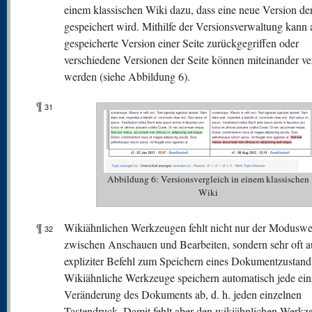
einem klassischen Wiki dazu, dass eine neue Version der
gespeichert wird. Mithilfe der Versionsverwaltung kann 
gespeicherte Version einer Seite zurückgegriffen oder
verschiedene Versionen der Seite können miteinander ve
werden (siehe Abbildung 6).
¶
31
Abbildung 6: Versionsvergleich in einem klassischen
Wiki
¶
Wikiähnlichen Werkzeugen fehlt nicht nur der Moduswe
32
zwischen Anschauen und Bearbeiten, sondern sehr oft a
expliziter Befehl zum Speichern eines Dokumentzustand
Wikiähnliche Werkzeuge speichern automatisch jede ein
Veränderung des Dokuments ab, d. h. jeden einzelnen
Tastendruck. Damit fehlt aber den wikiähnlichen Werkz