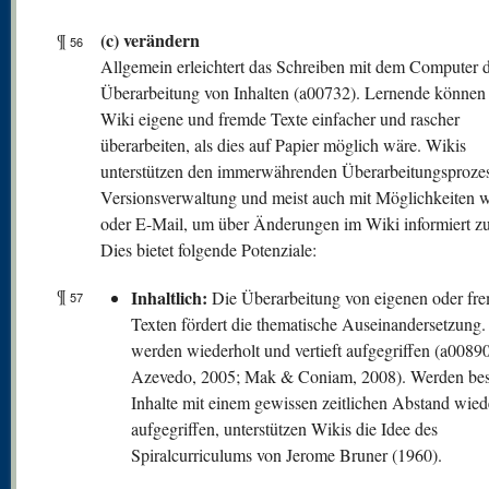
(c) verändern
¶
56
Allgemein erleichtert das Schreiben mit dem Computer d
Überarbeitung von Inhalten (a00732). Lernende können
Wiki eigene und fremde Texte einfacher und rascher
überarbeiten, als dies auf Papier möglich wäre. Wikis
unterstützen den immerwährenden Überarbeitungsprozes
Versionsverwaltung und meist auch mit Möglichkeiten 
oder E-Mail, um über Änderungen im Wiki informiert z
Dies bietet folgende Potenziale:
¶
Inhaltlich:
Die Überarbeitung von eigenen oder fr
57
Texten fördert die thematische Auseinandersetzung. 
werden wiederholt und vertieft aufgegriffen (a00890
Azevedo, 2005; Mak & Coniam, 2008). Werden be
Inhalte mit einem gewissen zeitlichen Abstand wied
aufgegriffen, unterstützen Wikis die Idee des
Spiralcurriculums von Jerome Bruner (1960).