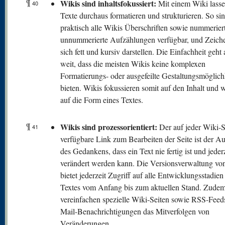
¶
Wikis sind inhaltsfokussiert:
Mit einem Wiki lasse
40
Texte durchaus formatieren und strukturieren. So sin
praktisch alle Wikis Überschriften sowie nummerier
unnummerierte Aufzählungen verfügbar, und Zeiche
sich fett und kursiv darstellen. Die Einfachheit geht 
weit, dass die meisten Wikis keine komplexen
Formatierungs- oder ausgefeilte Gestaltungsmöglich
bieten. Wikis fokussieren somit auf den Inhalt und 
auf die Form eines Textes.
¶
Wikis sind prozessorientiert:
Der auf jeder Wiki-S
41
verfügbare Link zum Bearbeiten der Seite ist der A
des Gedankens, dass ein Text nie fertig ist und jeder
verändert werden kann. Die Versionsverwaltung vo
bietet jederzeit Zugriff auf alle Entwicklungsstadien
Textes vom Anfang bis zum aktuellen Stand. Zude
vereinfachen spezielle Wiki-Seiten sowie RSS-Feed
Mail-Benachrichtigungen das Mitverfolgen von
Veränderungen.