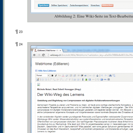
Abbildung 2: Eine Wiki-Seite im Text-Bearbeit
¶
23
¶
24