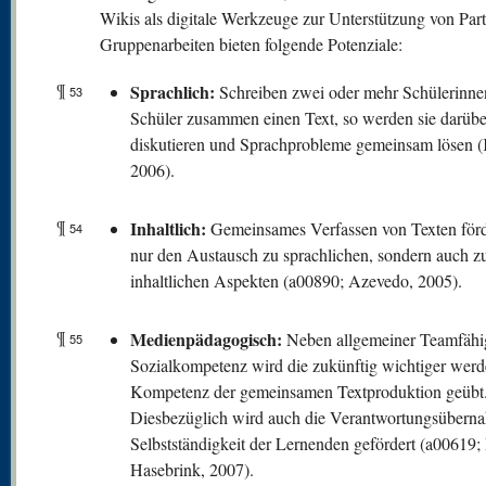
Wikis als digitale Werkzeuge zur Unterstützung von Part
Gruppenarbeiten bieten folgende Potenziale:
¶
Sprachlich:
Schreiben zwei oder mehr Schülerinne
53
Schüler zusammen einen Text, so werden sie darübe
diskutieren und Sprachprobleme gemeinsam lösen 
2006).
¶
Inhaltlich:
Gemeinsames Verfassen von Texten förde
54
nur den Austausch zu sprachlichen, sondern auch z
inhaltlichen Aspekten (a00890; Azevedo, 2005).
¶
Medienpädagogisch:
Neben allgemeiner Teamfähi
55
Sozialkompetenz wird die zukünftig wichtiger wer
Kompetenz der gemeinsamen Textproduktion geübt
Diesbezüglich wird auch die Verantwortungsübern
Selbstständigkeit der Lernenden gefördert (a00619;
Hasebrink, 2007).