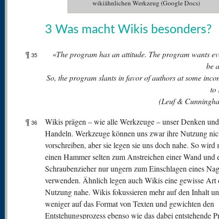
wikiähnlichen Werkzeug (Google Docs)
3 Was macht Wikis besonders?
¶
«The program has an attitude. The program wants ev
35
be 
So, the program slants in favor of authors at some inc
to
(Leuf & Cunningh
¶
Wikis prägen – wie alle Werkzeuge – unser Denken und
36
Handeln. Werkzeuge können uns zwar ihre Nutzung nic
vorschreiben, aber sie legen sie uns doch nahe. So wird
einen Hammer selten zum Anstreichen einer Wand und 
Schraubenzieher nur ungern zum Einschlagen eines Nag
verwenden. Ähnlich legen auch Wikis eine gewisse Art 
Nutzung nahe. Wikis fokussieren mehr auf den Inhalt u
weniger auf das Format von Texten und gewichten den
Entstehungsprozess ebenso wie das dabei entstehende P