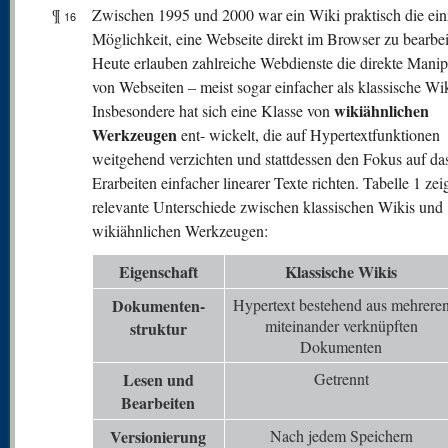
¶
Zwischen 1995 und 2000 war ein Wiki praktisch die ein
16
Möglichkeit, eine Webseite direkt im Browser zu bearbei
Heute erlauben zahlreiche Webdienste die direkte Manip
von Webseiten – meist sogar einfacher als klassische Wik
wikiähnlichen
Insbesondere hat sich eine Klasse von
Werkzeugen
ent- wickelt, die auf Hypertextfunktionen
weitgehend verzichten und stattdessen den Fokus auf da
Erarbeiten einfacher linearer Texte richten. Tabelle 1 zei
relevante Unterschiede zwischen klassischen Wikis und
wikiähnlichen Werkzeugen:
Eigenschaft
Klassische Wikis
Dokumenten-
Hypertext bestehend aus mehrere
miteinander verknüpften
struktur
Dokumenten
Lesen und
Getrennt
Bearbeiten
V
ersionierung
Nach jedem Speichern