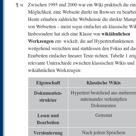
¶
Zwischen 1995 und 2000 war ein Wiki praktisch die ein
16
Möglichkeit, eine Webseite direkt im Browser zu bearbei
Heute erlauben zahlreiche Webdienste die direkte Manip
von Webseiten – meist sogar einfacher als klassische Wik
wikiähnlichen
Insbesondere hat sich eine Klasse von
Werkzeugen
ent- wickelt, die auf Hypertextfunktionen
weitgehend verzichten und stattdessen den Fokus auf da
Erarbeiten einfacher linearer Texte richten. Tabelle 1 zei
relevante Unterschiede zwischen klassischen Wikis und
wikiähnlichen Werkzeugen:
Eigenschaft
Klassische Wikis
Dokumenten-
Hypertext bestehend aus mehrere
miteinander verknüpften
struktur
Dokumenten
Lesen und
Getrennt
Bearbeiten
V
ersionierung
Nach jedem Speichern