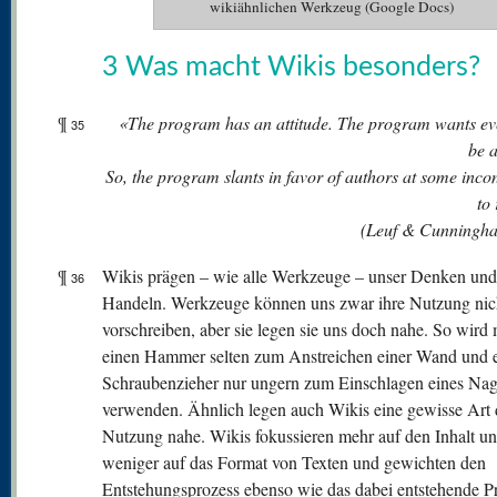
wikiähnlichen Werkzeug (Google Docs)
3 Was macht Wikis besonders?
¶
«The program has an attitude. The program wants ev
35
be 
So, the program slants in favor of authors at some inc
to
(Leuf & Cunningh
¶
Wikis prägen – wie alle Werkzeuge – unser Denken und
36
Handeln. Werkzeuge können uns zwar ihre Nutzung nic
vorschreiben, aber sie legen sie uns doch nahe. So wird
einen Hammer selten zum Anstreichen einer Wand und 
Schraubenzieher nur ungern zum Einschlagen eines Nag
verwenden. Ähnlich legen auch Wikis eine gewisse Art 
Nutzung nahe. Wikis fokussieren mehr auf den Inhalt u
weniger auf das Format von Texten und gewichten den
Entstehungsprozess ebenso wie das dabei entstehende P