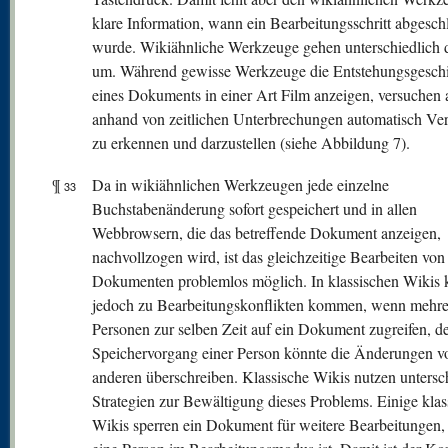
klare Information, wann ein Bearbeitungsschritt abgesch
wurde. Wikiähnliche Werkzeuge gehen unterschiedlich 
um. Während gewisse Werkzeuge die Entstehungsgeschi
eines Dokuments in einer Art Film anzeigen, versuchen 
anhand von zeitlichen Unterbrechungen automatisch Ve
zu erkennen und darzustellen (siehe Abbildung 7).
¶
Da in wikiähnlichen Werkzeugen jede einzelne
33
Buchstabenänderung sofort gespeichert und in allen
Webbrowsern, die das betreffende Dokument anzeigen,
nachvollzogen wird, ist das gleichzeitige Bearbeiten von
Dokumenten problemlos möglich. In klassischen Wikis 
jedoch zu Bearbeitungskonflikten kommen, wenn mehre
Personen zur selben Zeit auf ein Dokument zugreifen, d
Speichervorgang einer Person könnte die Änderungen v
anderen überschreiben. Klassische Wikis nutzen untersc
Strategien zur Bewältigung dieses Problems. Einige klas
Wikis sperren ein Dokument für weitere Bearbeitungen,