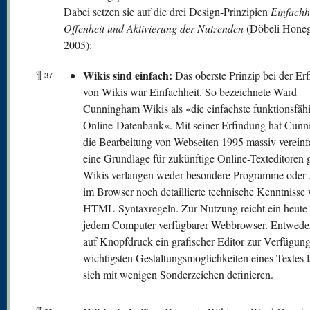
Dabei setzen sie auf die drei Design-Prinzipien
Einfachhe
Offenheit und Aktivierung der Nutzenden
(Döbeli Honeg
2005):
¶
Wikis sind einfach:
Das oberste Prinzip bei der Er
37
von Wikis war Einfachheit. So bezeichnete Ward
Cunningham Wikis als «die einfachste funktionsfäh
Online-Datenbank«. Mit seiner Erfindung hat Cun
die Bearbeitung von Webseiten 1995 massiv vereinf
eine Grundlage für zukünftige Online-Texteditoren g
Wikis verlangen weder besondere Programme oder 
im Browser noch detaillierte technische Kenntnisse 
HTML-Syntaxregeln. Zur Nutzung reicht ein heute 
jedem Computer verfügbarer Webbrowser. Entweder
auf Knopfdruck ein grafischer Editor zur Verfügung
wichtigsten Gestaltungsmöglichkeiten eines Textes 
sich mit wenigen Sonderzeichen definieren.