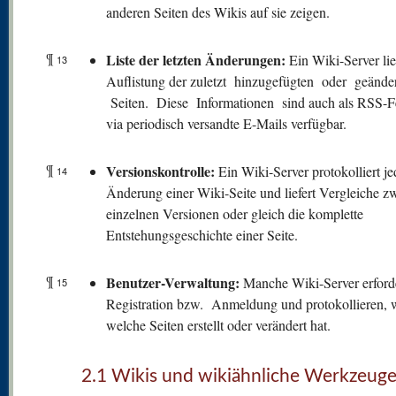
anderen Seiten des Wikis auf sie zeigen.
¶
Liste der letzten Änderungen:
Ein Wiki-Server lie
13
Auflistung der zuletzt hinzugefügten oder geände
Seiten. Diese Informationen sind auch als RSS-F
via periodisch versandte E-Mails verfügbar.
¶
V
ersionskontrolle:
Ein Wiki-Server protokolliert je
14
Änderung einer Wiki-Seite und liefert Vergleiche z
einzelnen Versionen oder gleich die komplette
Entstehungsgeschichte einer Seite.
¶
Benutzer-Verwaltung:
Manche Wiki-Server erford
15
Registration bzw. Anmeldung und protokollieren, 
welche Seiten erstellt oder verändert hat.
2.1 Wikis und wikiähnliche Werkzeug