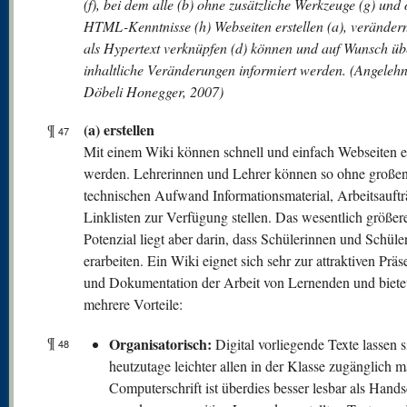
(f), bei dem alle (b) ohne zusätzliche Werkzeuge (g) und
HTML-Kenntnisse (h) Webseiten erstellen (a), verändern
als Hypertext verknüpfen (d) können und auf Wunsch üb
inhaltliche Veränderungen informiert werden. (Angelehn
Döbeli Honegger, 2007)
(a) erstellen
¶
47
Mit einem Wiki können schnell und einfach Webseiten er
werden. Lehrerinnen und Lehrer können so ohne große
technischen Aufwand Informationsmaterial, Arbeitsauft
Linklisten zur Verfügung stellen. Das wesentlich größer
Potenzial liegt aber darin, dass Schülerinnen und Schüler
erarbeiten. Ein Wiki eignet sich sehr zur attraktiven Präs
und Dokumentation der Arbeit von Lernenden und bietet
mehrere Vorteile:
¶
Organisatorisch:
Digital vorliegende Texte lassen s
48
heutzutage leichter allen in der Klasse zugänglich 
Computerschrift ist überdies besser lesbar als Handsc