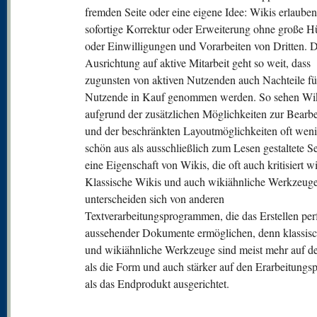
fremden Seite oder eine eigene Idee: Wikis erlauben
sofortige Korrektur oder Erweiterung ohne große H
oder Einwilligungen und Vorarbeiten von Dritten. D
Ausrichtung auf aktive Mitarbeit geht so weit, dass
zugunsten von aktiven Nutzenden auch Nachteile fü
Nutzende in Kauf genommen werden. So sehen Wik
aufgrund der zusätzlichen Möglichkeiten zur Bearb
und der beschränkten Layoutmöglichkeiten oft weni
schön aus als ausschließlich zum Lesen gestaltete Se
eine Eigenschaft von Wikis, die oft auch kritisiert wi
Klassische Wikis und auch wikiähnliche Werkzeug
unterscheiden sich von anderen
Textverarbeitungsprogrammen, die das Erstellen per
aussehender Dokumente ermöglichen, denn klassis
und wikiähnliche Werkzeuge sind meist mehr auf de
als die Form und auch stärker auf den Erarbeitungs
als das Endprodukt ausgerichtet.