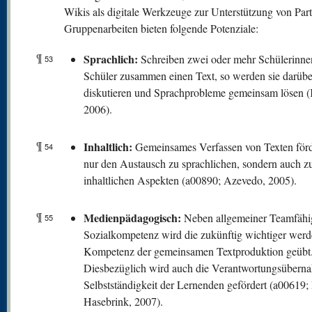
Wikis als digitale Werkzeuge zur Unterstützung von Part
Gruppenarbeiten bieten folgende Potenziale:
¶
Sprachlich:
Schreiben zwei oder mehr Schülerinne
53
Schüler zusammen einen Text, so werden sie darübe
diskutieren und Sprachprobleme gemeinsam lösen 
2006).
¶
Inhaltlich:
Gemeinsames Verfassen von Texten förde
54
nur den Austausch zu sprachlichen, sondern auch z
inhaltlichen Aspekten (a00890; Azevedo, 2005).
¶
Medienpädagogisch:
Neben allgemeiner Teamfähi
55
Sozialkompetenz wird die zukünftig wichtiger wer
Kompetenz der gemeinsamen Textproduktion geübt
Diesbezüglich wird auch die Verantwortungsübern
Selbstständigkeit der Lernenden gefördert (a00619;
Hasebrink, 2007).