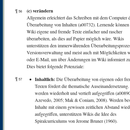
(c) verändern
¶
56
Allgemein erleichtert das Schreiben mit dem Computer d
Überarbeitung von Inhalten (a00732). Lernende können
Wiki eigene und fremde Texte einfacher und rascher
überarbeiten, als dies auf Papier möglich wäre. Wikis
unterstützen den immerwährenden Überarbeitungsprozes
Versionsverwaltung und meist auch mit Möglichkeiten 
oder E-Mail, um über Änderungen im Wiki informiert z
Dies bietet folgende Potenziale:
¶
Inhaltlich:
Die Überarbeitung von eigenen oder fr
57
Texten fördert die thematische Auseinandersetzung. 
werden wiederholt und vertieft aufgegriffen (a00890
Azevedo, 2005; Mak & Coniam, 2008). Werden be
Inhalte mit einem gewissen zeitlichen Abstand wied
aufgegriffen, unterstützen Wikis die Idee des
Spiralcurriculums von Jerome Bruner (1960).