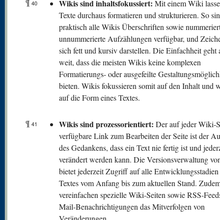
¶
Wikis sind inhaltsfokussiert:
Mit einem Wiki lasse
40
Texte durchaus formatieren und strukturieren. So sin
praktisch alle Wikis Überschriften sowie nummerier
unnummerierte Aufzählungen verfügbar, und Zeiche
sich fett und kursiv darstellen. Die Einfachheit geht 
weit, dass die meisten Wikis keine komplexen
Formatierungs- oder ausgefeilte Gestaltungsmöglich
bieten. Wikis fokussieren somit auf den Inhalt und 
auf die Form eines Textes.
¶
Wikis sind prozessorientiert:
Der auf jeder Wiki-S
41
verfügbare Link zum Bearbeiten der Seite ist der A
des Gedankens, dass ein Text nie fertig ist und jeder
verändert werden kann. Die Versionsverwaltung vo
bietet jederzeit Zugriff auf alle Entwicklungsstadien
Textes vom Anfang bis zum aktuellen Stand. Zude
vereinfachen spezielle Wiki-Seiten sowie RSS-Feed
Mail-Benachrichtigungen das Mitverfolgen von
Veränderungen.