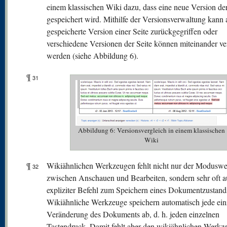
einem klassischen Wiki dazu, dass eine neue Version der
gespeichert wird. Mithilfe der Versionsverwaltung kann 
gespeicherte Version einer Seite zurückgegriffen oder
verschiedene Versionen der Seite können miteinander ve
werden (siehe Abbildung 6).
¶
31
Abbildung 6: Versionsvergleich in einem klassischen
Wiki
¶
Wikiähnlichen Werkzeugen fehlt nicht nur der Moduswe
32
zwischen Anschauen und Bearbeiten, sondern sehr oft a
expliziter Befehl zum Speichern eines Dokumentzustand
Wikiähnliche Werkzeuge speichern automatisch jede ein
Veränderung des Dokuments ab, d. h. jeden einzelnen
Tastendruck. Damit fehlt aber den wikiähnlichen Werkz