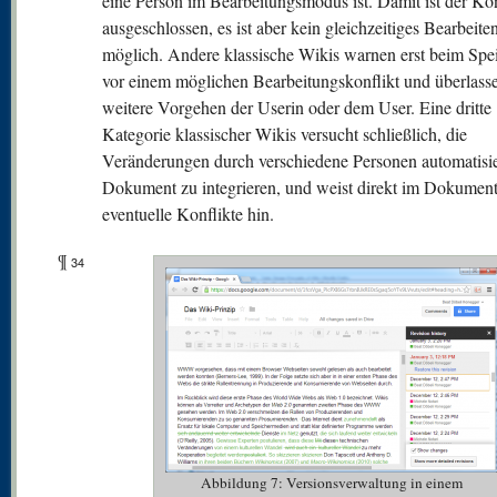
eine Person im Bearbeitungsmodus ist. Damit ist der Kon
ausgeschlossen, es ist aber kein gleichzeitiges Bearbeite
möglich. Andere klassische Wikis warnen erst beim Spe
vor einem möglichen Bearbeitungskonflikt und überlass
weitere Vorgehen der Userin oder dem User. Eine dritte
Kategorie klassischer Wikis versucht schließlich, die
Veränderungen durch verschiedene Personen automatisie
Dokument zu integrieren, und weist direkt im Dokument
eventuelle Konflikte hin.
¶
34
Abbildung 7: Versionsverwaltung in einem