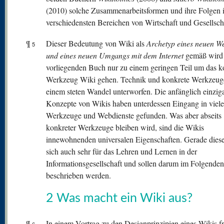
(2010) solche Zusammenarbeitsformen und ihre Folgen 
verschiedensten Bereichen von Wirtschaft und Gesellsch
¶
Dieser Bedeutung von Wiki als
Archetyp eines neuen W
5
und eines
neuen Umgangs mit dem Internet
gemäß wird 
vorliegenden Buch nur zu einem geringen Teil um das k
Werkzeug Wiki gehen. Technik und konkrete Werkzeug
einem steten Wandel unterworfen. Die anfänglich einziga
Konzepte von Wikis haben unterdessen Eingang in viele
Werkzeuge und Webdienste gefunden. Was aber abseits
konkreter Werkzeuge bleiben wird, sind die Wikis
innewohnenden universalen Eigenschaften. Gerade dies
sich auch sehr für das Lehren und Lernen in der
Informationsgesellschaft und sollen darum im Folgenden
beschrieben werden.
2 Was macht ein Wiki aus?
¶
In einem Vortrag zu den Designprinzipien eines Wikis fr