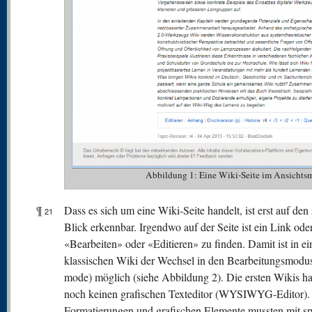
Abbildung 1: Eine Wiki-Seite im Ansichtsm
¶
Dass es sich um eine Wiki-Seite handelt, ist erst auf den
21
Blick erkennbar. Irgendwo auf der Seite ist ein Link od
«Bearbeiten» oder «Editieren» zu finden. Damit ist in e
klassischen Wiki der Wechsel in den Bearbeitungsmodus
mode) möglich (siehe Abbildung 2). Die ersten Wikis ha
noch keinen grafischen Texteditor (WYSIWYG-Editor).
Formatierungen und grafischen Elemente mussten mit sp