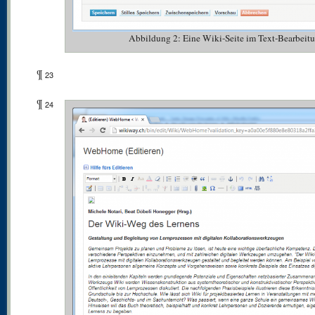
Abbildung 2: Eine Wiki-Seite im Text-Bearbeit
¶
23
¶
24