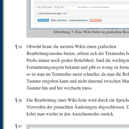
Abbildung 3: Eine Wiki-Seite im grafischen 
¶
Obwohl heute die meisten Wikis einen grafischen
25
Bearbeitungsmodus bieten, erfreut sich der Textmodus b
Profis immer noch großer Beliebtheit. Sind die wichtigs
Formatierungsregeln bekannt und gibt es wenig zu forma
so ist man im Textmodus meist schneller, da man die Bef
Tastatur eingeben kann und nicht dauernd zwischen Ma
Tastatur hin und her wechseln muss.
¶
Die Bearbeitung einer Wiki-Seite wird durch ein Speich
26
Verwerfen der gemachten Änderungen abgeschlossen. 
kehrt man wieder in den Ansichtsmodus zurück.
¶
27