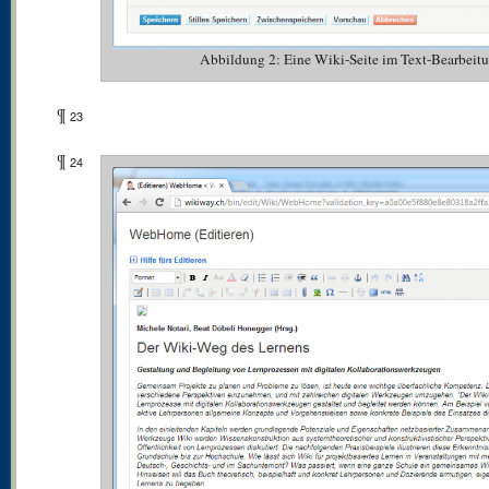
Abbildung 2: Eine Wiki-Seite im Text-Bearbeit
¶
23
¶
24