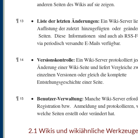
anderen Seiten des Wikis auf sie zeigen.
¶
Liste der letzten Änderungen:
Ein Wiki-Server lie
13
Auflistung der zuletzt hinzugefügten oder geände
Seiten. Diese Informationen sind auch als RSS-F
via periodisch versandte E-Mails verfügbar.
¶
V
ersionskontrolle:
Ein Wiki-Server protokolliert je
14
Änderung einer Wiki-Seite und liefert Vergleiche z
einzelnen Versionen oder gleich die komplette
Entstehungsgeschichte einer Seite.
¶
Benutzer-Verwaltung:
Manche Wiki-Server erford
15
Registration bzw. Anmeldung und protokollieren, 
welche Seiten erstellt oder verändert hat.
2.1 Wikis und wikiähnliche Werkzeug