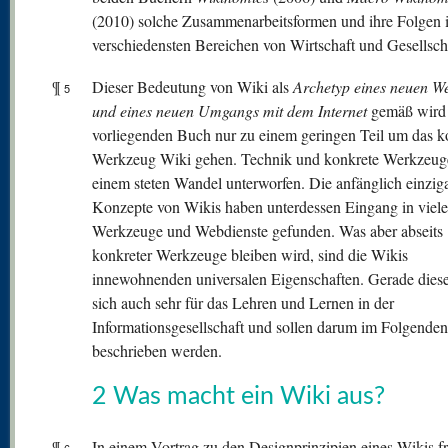
(2010) solche Zusammenarbeitsformen und ihre Folgen 
verschiedensten Bereichen von Wirtschaft und Gesellsch
¶
Dieser Bedeutung von Wiki als
Archetyp eines neuen W
5
und eines
neuen Umgangs mit dem Internet
gemäß wird 
vorliegenden Buch nur zu einem geringen Teil um das k
Werkzeug Wiki gehen. Technik und konkrete Werkzeug
einem steten Wandel unterworfen. Die anfänglich einziga
Konzepte von Wikis haben unterdessen Eingang in viele
Werkzeuge und Webdienste gefunden. Was aber abseits
konkreter Werkzeuge bleiben wird, sind die Wikis
innewohnenden universalen Eigenschaften. Gerade dies
sich auch sehr für das Lehren und Lernen in der
Informationsgesellschaft und sollen darum im Folgenden
beschrieben werden.
2 Was macht ein Wiki aus?
¶
In einem Vortrag zu den Designprinzipien eines Wikis fr