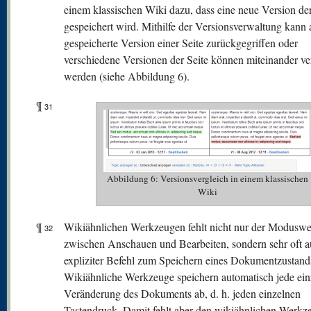
einem klassischen Wiki dazu, dass eine neue Version der
gespeichert wird. Mithilfe der Versionsverwaltung kann 
gespeicherte Version einer Seite zurückgegriffen oder
verschiedene Versionen der Seite können miteinander ve
werden (siehe Abbildung 6).
¶
31
Abbildung 6: Versionsvergleich in einem klassischen
Wiki
¶
Wikiähnlichen Werkzeugen fehlt nicht nur der Moduswe
32
zwischen Anschauen und Bearbeiten, sondern sehr oft a
expliziter Befehl zum Speichern eines Dokumentzustand
Wikiähnliche Werkzeuge speichern automatisch jede ein
Veränderung des Dokuments ab, d. h. jeden einzelnen
Tastendruck. Damit fehlt aber den wikiähnlichen Werkz