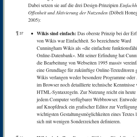
Dabei setzen sie auf die drei Design-Prinzipien
Einfachhe
Offenheit und Aktivierung der Nutzenden
(Döbeli Honeg
2005):
¶
Wikis sind einfach:
Das oberste Prinzip bei der Er
37
von Wikis war Einfachheit. So bezeichnete Ward
Cunningham Wikis als «die einfachste funktionsfäh
Online-Datenbank«. Mit seiner Erfindung hat Cun
die Bearbeitung von Webseiten 1995 massiv vereinf
eine Grundlage für zukünftige Online-Texteditoren g
Wikis verlangen weder besondere Programme oder 
im Browser noch detaillierte technische Kenntnisse 
HTML-Syntaxregeln. Zur Nutzung reicht ein heute 
jedem Computer verfügbarer Webbrowser. Entweder
auf Knopfdruck ein grafischer Editor zur Verfügung
wichtigsten Gestaltungsmöglichkeiten eines Textes 
sich mit wenigen Sonderzeichen definieren.