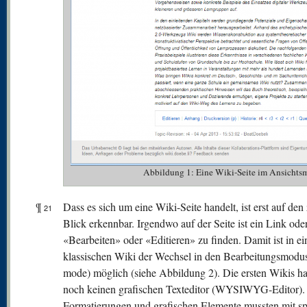
Abbildung 1: Eine Wiki-Seite im Ansichtsm
¶
Dass es sich um eine Wiki-Seite handelt, ist erst auf den
21
Blick erkennbar. Irgendwo auf der Seite ist ein Link od
«Bearbeiten» oder «Editieren» zu finden. Damit ist in e
klassischen Wiki der Wechsel in den Bearbeitungsmodus
mode) möglich (siehe Abbildung 2). Die ersten Wikis ha
noch keinen grafischen Texteditor (WYSIWYG-Editor).
Formatierungen und grafischen Elemente mussten mit sp