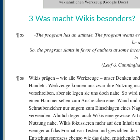
wikiähnlichen Werkzeug (Google Docs)
3 Was macht Wikis besonders?
¶
«The program has an attitude. The program wants ev
35
be 
So, the program slants in favor of authors at some inc
to
(Leuf & Cunningh
¶
Wikis prägen – wie alle Werkzeuge – unser Denken und
36
Handeln. Werkzeuge können uns zwar ihre Nutzung nic
vorschreiben, aber sie legen sie uns doch nahe. So wird
einen Hammer selten zum Anstreichen einer Wand und 
Schraubenzieher nur ungern zum Einschlagen eines Nag
verwenden. Ähnlich legen auch Wikis eine gewisse Art 
Nutzung nahe. Wikis fokussieren mehr auf den Inhalt u
weniger auf das Format von Texten und gewichten den
Entstehungsprozess ebenso wie das dabei entstehende P