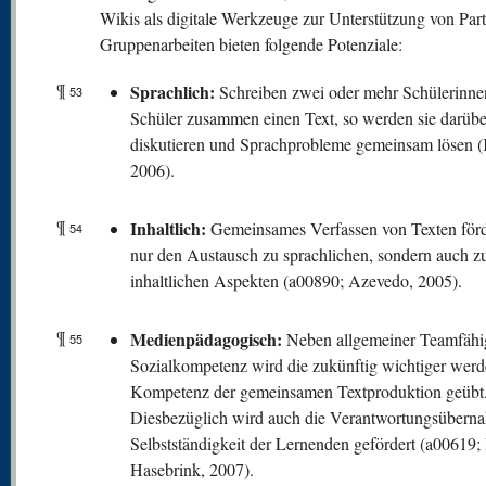
Wikis als digitale Werkzeuge zur Unterstützung von Part
Gruppenarbeiten bieten folgende Potenziale:
¶
Sprachlich:
Schreiben zwei oder mehr Schülerinne
53
Schüler zusammen einen Text, so werden sie darübe
diskutieren und Sprachprobleme gemeinsam lösen 
2006).
¶
Inhaltlich:
Gemeinsames Verfassen von Texten förde
54
nur den Austausch zu sprachlichen, sondern auch z
inhaltlichen Aspekten (a00890; Azevedo, 2005).
¶
Medienpädagogisch:
Neben allgemeiner Teamfähi
55
Sozialkompetenz wird die zukünftig wichtiger wer
Kompetenz der gemeinsamen Textproduktion geübt
Diesbezüglich wird auch die Verantwortungsübern
Selbstständigkeit der Lernenden gefördert (a00619;
Hasebrink, 2007).