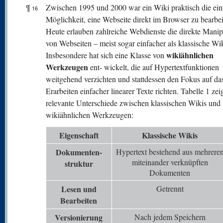
¶
Zwischen 1995 und 2000 war ein Wiki praktisch die ein
16
Möglichkeit, eine Webseite direkt im Browser zu bearbei
Heute erlauben zahlreiche Webdienste die direkte Manip
von Webseiten – meist sogar einfacher als klassische Wik
wikiähnlichen
Insbesondere hat sich eine Klasse von
Werkzeugen
ent- wickelt, die auf Hypertextfunktionen
weitgehend verzichten und stattdessen den Fokus auf da
Erarbeiten einfacher linearer Texte richten. Tabelle 1 zei
relevante Unterschiede zwischen klassischen Wikis und
wikiähnlichen Werkzeugen:
Eigenschaft
Klassische Wikis
Dokumenten-
Hypertext bestehend aus mehrere
miteinander verknüpften
struktur
Dokumenten
Lesen und
Getrennt
Bearbeiten
V
ersionierung
Nach jedem Speichern