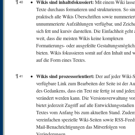
¶
Wikis sind inhaltsfokussiert:
Mit einem Wiki lasse
40
Texte durchaus formatieren und strukturieren. So sin
praktisch alle Wikis Überschriften sowie nummerier
unnummerierte Aufzählungen verfügbar, und Zeiche
sich fett und kursiv darstellen. Die Einfachheit geht 
weit, dass die meisten Wikis keine komplexen
Formatierungs- oder ausgefeilte Gestaltungsmöglich
bieten. Wikis fokussieren somit auf den Inhalt und 
auf die Form eines Textes.
¶
Wikis sind prozessorientiert:
Der auf jeder Wiki-S
41
verfügbare Link zum Bearbeiten der Seite ist der A
des Gedankens, dass ein Text nie fertig ist und jeder
verändert werden kann. Die Versionsverwaltung vo
bietet jederzeit Zugriff auf alle Entwicklungsstadien
Textes vom Anfang bis zum aktuellen Stand. Zude
vereinfachen spezielle Wiki-Seiten sowie RSS-Feed
Mail-Benachrichtigungen das Mitverfolgen von
Veränderungen.