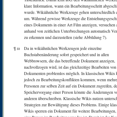
klare Information, wann ein Bearbeitungsschritt abgesch
wurde. Wikiähnliche Werkzeuge gehen unterschiedlich 
um. Während gewisse Werkzeuge die Entstehungsgeschi
eines Dokuments in einer Art Film anzeigen, versuchen 
anhand von zeitlichen Unterbrechungen automatisch Ve
zu erkennen und darzustellen (siehe Abbildung 7).
¶
Da in wikiähnlichen Werkzeugen jede einzelne
33
Buchstabenänderung sofort gespeichert und in allen
Webbrowsern, die das betreffende Dokument anzeigen,
nachvollzogen wird, ist das gleichzeitige Bearbeiten von
Dokumenten problemlos möglich. In klassischen Wikis 
jedoch zu Bearbeitungskonflikten kommen, wenn mehre
Personen zur selben Zeit auf ein Dokument zugreifen, d
Speichervorgang einer Person könnte die Änderungen v
anderen überschreiben. Klassische Wikis nutzen untersc
Strategien zur Bewältigung dieses Problems. Einige klas
Wikis sperren ein Dokument für weitere Bearbeitungen,