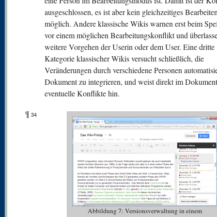
eine Person im Bearbeitungsmodus ist. Damit ist der Kon
ausgeschlossen, es ist aber kein gleichzeitiges Bearbeite
möglich. Andere klassische Wikis warnen erst beim Spe
vor einem möglichen Bearbeitungskonflikt und überlass
weitere Vorgehen der Userin oder dem User. Eine dritte
Kategorie klassischer Wikis versucht schließlich, die
Veränderungen durch verschiedene Personen automatisie
Dokument zu integrieren, und weist direkt im Dokument
eventuelle Konflikte hin.
¶
34
Abbildung 7: Versionsverwaltung in einem