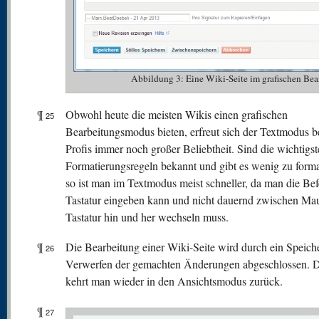
Abbildung 3: Eine Wiki-Seite im grafischen 
¶
Obwohl heute die meisten Wikis einen grafischen
25
Bearbeitungsmodus bieten, erfreut sich der Textmodus b
Profis immer noch großer Beliebtheit. Sind die wichtigs
Formatierungsregeln bekannt und gibt es wenig zu forma
so ist man im Textmodus meist schneller, da man die Bef
Tastatur eingeben kann und nicht dauernd zwischen Ma
Tastatur hin und her wechseln muss.
¶
Die Bearbeitung einer Wiki-Seite wird durch ein Speich
26
Verwerfen der gemachten Änderungen abgeschlossen. 
kehrt man wieder in den Ansichtsmodus zurück.
¶
27