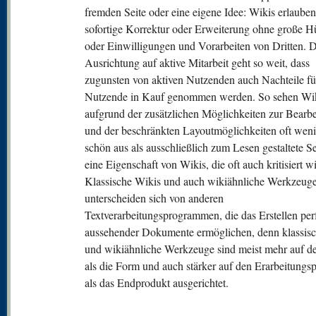
fremden Seite oder eine eigene Idee: Wikis erlauben
sofortige Korrektur oder Erweiterung ohne große H
oder Einwilligungen und Vorarbeiten von Dritten. D
Ausrichtung auf aktive Mitarbeit geht so weit, dass
zugunsten von aktiven Nutzenden auch Nachteile fü
Nutzende in Kauf genommen werden. So sehen Wik
aufgrund der zusätzlichen Möglichkeiten zur Bearb
und der beschränkten Layoutmöglichkeiten oft weni
schön aus als ausschließlich zum Lesen gestaltete Se
eine Eigenschaft von Wikis, die oft auch kritisiert wi
Klassische Wikis und auch wikiähnliche Werkzeug
unterscheiden sich von anderen
Textverarbeitungsprogrammen, die das Erstellen per
aussehender Dokumente ermöglichen, denn klassis
und wikiähnliche Werkzeuge sind meist mehr auf de
als die Form und auch stärker auf den Erarbeitungs
als das Endprodukt ausgerichtet.