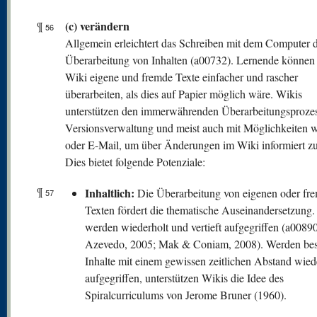
(c) verändern
¶
56
Allgemein erleichtert das Schreiben mit dem Computer d
Überarbeitung von Inhalten (a00732). Lernende können
Wiki eigene und fremde Texte einfacher und rascher
überarbeiten, als dies auf Papier möglich wäre. Wikis
unterstützen den immerwährenden Überarbeitungsprozes
Versionsverwaltung und meist auch mit Möglichkeiten 
oder E-Mail, um über Änderungen im Wiki informiert z
Dies bietet folgende Potenziale:
¶
Inhaltlich:
Die Überarbeitung von eigenen oder fr
57
Texten fördert die thematische Auseinandersetzung. 
werden wiederholt und vertieft aufgegriffen (a00890
Azevedo, 2005; Mak & Coniam, 2008). Werden be
Inhalte mit einem gewissen zeitlichen Abstand wied
aufgegriffen, unterstützen Wikis die Idee des
Spiralcurriculums von Jerome Bruner (1960).