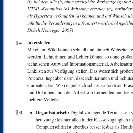
(f), bei dem alle (b) ohne zusätzliche Werkzeuge (g) und
HTML-Kenntnisse (h) Webseiten erstellen (a), verändern
als Hypertext verknüpfen (d) können und auf Wunsch üb
inhaltliche Veränderungen informiert werden. (Angelehn
Döbeli Honegger, 2007)
(a) erstellen
¶
47
Mit einem Wiki können schnell und einfach Webseiten er
werden. Lehrerinnen und Lehrer können so ohne große
technischen Aufwand Informationsmaterial, Arbeitsauft
Linklisten zur Verfügung stellen. Das wesentlich größer
Potenzial liegt aber darin, dass Schülerinnen und Schüler
erarbeiten. Ein Wiki eignet sich sehr zur attraktiven Präs
und Dokumentation der Arbeit von Lernenden und bietet
mehrere Vorteile:
¶
Organisatorisch:
Digital vorliegende Texte lassen s
48
heutzutage leichter allen in der Klasse zugänglich 
Computerschrift ist überdies besser lesbar als Handsc